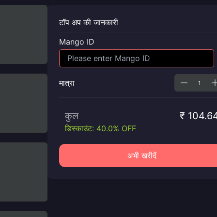
टॉप अप की जानकारी
Mango ID
मात्रा
कुल
₹ 104.6
डिस्काउंट: 40.0% OFF
अभी खरीदें