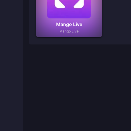
Mango Live
Mango Live