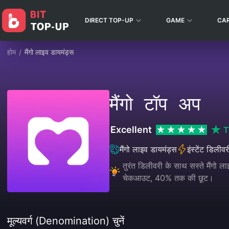
DIRECT TOP-UP
GAME
CA
होम
/
मैंगो लाइव डायमंड्स
मैंगो टॉप अप
Excellent
T
मैंगो लाइव डायमंड्स
इंस्टेंट डिलीवर
तुरंत डिलीवरी के साथ सस्ते मैंगो ल
चेकआउट, 40% तक की छूट।
मूल्यवर्ग (Denomination) चुनें