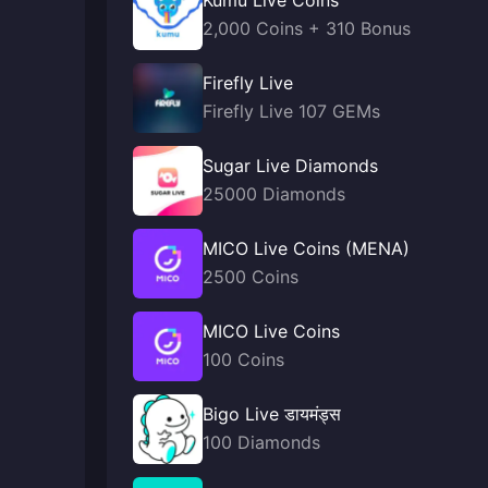
Kumu Live Coins
2,000 Coins + 310 Bonus
Firefly Live
Firefly Live 107 GEMs
Sugar Live Diamonds
25000 Diamonds
MICO Live Coins (MENA)
2500 Coins
MICO Live Coins
100 Coins
Bigo Live डायमंड्स
100 Diamonds