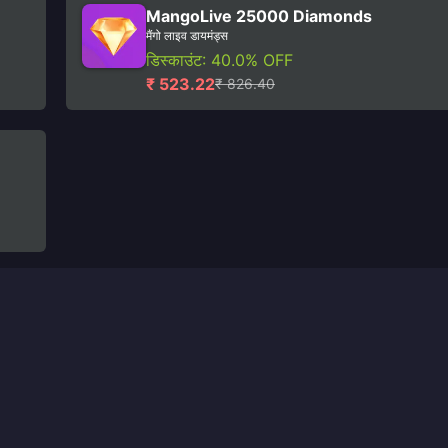
MangoLive 25000 Diamonds
मैंगो लाइव डायमंड्स
डिस्काउंट: 40.0% OFF
₹ 523.22
₹ 826.40