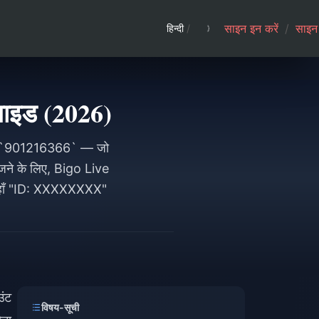
साइन इन करें
/
साइन 
हिन्दी
/
 गाइड (2026)
जैसे `901216366` — जो
खोजने के लिए, Bigo Live
खें जहाँ "ID: XXXXXXXX"
उंट
विषय-सूची