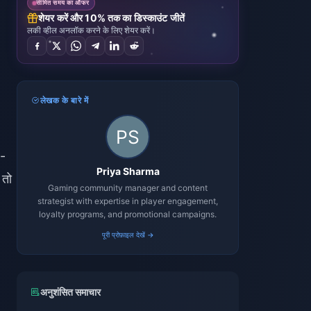
सीमित समय का ऑफर
शेयर करें और 10% तक का डिस्काउंट जीतें
लकी व्हील अनलॉक करने के लिए शेयर करें।
लेखक के बारे में
5-
Priya Sharma
 तो
Gaming community manager and content
strategist with expertise in player engagement,
loyalty programs, and promotional campaigns.
पूरी प्रोफ़ाइल देखें →
अनुशंसित समाचार