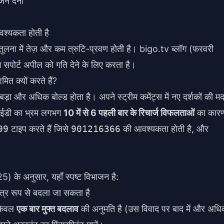
ने देना
श्यकता होती है
 तुलना में तेज़ और कम त्रुटि-प्रवण होती है। bigo.tv ब्लॉग (फरवरी
सपोर्ट अपील को गति देने के लिए करता है।
ित क्यों करते हैं?
 बड़ा और अधिक बोल्ड होता है। अपने स्ट्रीम कमेंट्स में नए दर्शकों की म
 आईडी का भ्रम लगभग
10 में से 6 पहली बार के रिचार्ज विफलताओं
का कार
99
टाइप करते हैं जिसे
901216366
की आवश्यकता होती है, और
े अनुसार, यहाँ स्पष्ट विभाजन है:
तंत्र रूप से बदला जा सकता है
 केवल
एक बार मुफ्त बदलाव
की अनुमति है (उस विवाद पर बाद में और अध