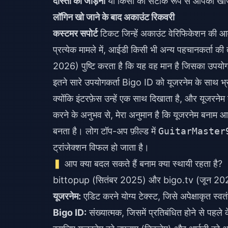
दोस्तों को जोड़ना
या किसी को सटीक रूप से आपको खोज
लॉगिन खो जाने के बाद अकाउंट रिकवरी
कस्टमर सपोर्ट
टिकट जिन्हें अकाउंट वेरिफिकेशन की आव
प्रत्येक मामले में, आईडी किसी भी अन्य पहचानकर्ता की
2026) पुष्टि करता है कि यह वह मान है जिसका उपयोग 
इतने सारे उपयोगकर्ता Bigo ID को यूजरनेम के साथ भ्रम
क्योंकि इंटरफ़ेस उन्हें एक साथ दिखाता है, और यूजरनेम
करने के अनुभव से, मेरा अनुमान है कि यूजरनेम बनाम
बनता है। लोग टॉप-अप फ़ील्ड में
GuitarMaster
ट्रांजेक्शन विफल हो जाता है।
आप क्या बदल सकते हैं बनाम क्या स्थायी रहता है?
bittopup (सितंबर 2025) और bigo.tv (जून 2025) क
यूजरनेम:
एडिट करने योग्य टेक्स्ट, जिसे अपेक्षाकृत स्व
Bigo ID:
संख्यात्मक, जिसमें प्रतिबंधित होने से पहले