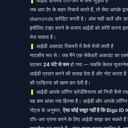
आईडी डायमंड टॉप-अप से कैसे जुड़ती है
जब आप ऐप के बाहर रिचार्ज करते हैं, तो सेवा आपके द्वा
diamonds
क्रेडिट करती है। अंक सही डालें और डायमंड्
इसीलिए टाइप करने के बजाय आईडी को कॉपी करना इत
भेज सकता है।
आईडी अकाउंट रिकवरी में कैसे तेजी लाती है
नाटकीय रूप से। जब मैंने एक सेकेंडरी अकाउंट का एक्से
घटकर
24 घंटे से कम
हो गया — जबकि केवल यूजरनेम ब
आईडी प्रदान करने की सलाह देता है और नोट करता ह
की प्रक्रिया को खत्म कर देती है।
आईडी आपके लॉगिन क्रेडेंशियल्स को निजी कैसे रख
यह कम आंका गया हिस्सा है। आईडी और आपके लॉगिन क्
नोट्स के अनुसार,
ऐसा कोई सबूत नहीं है कि Bigo ID 
टॉप-अप प्राप्त करने के लिए आईडी साझा कर सकते हैं 