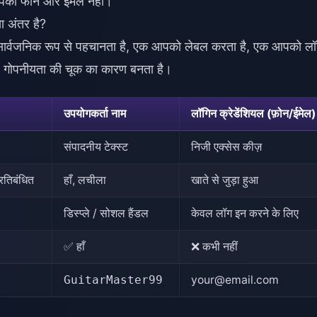
 आपका फोन और ईमेल नहीं।
ा अंतर है?
सार्वजनिक रूप से पहचानता है, एक आपको लेबल करता है, एक आपको ल
ं और गोपनीयता की चूक का कारण बनता है।
उपयोगकर्ता नाम
लॉगिन क्रेडेंशियल (फ़ोन/ईमेल)
संपादनीय टेक्स्ट
निजी एक्सेस कीज़
रतिबंधित
हाँ, लचीला
खाते से जुड़ा हुआ
डिस्प्ले / सोशल हैंडल
केवल लॉग इन करने के लिए
✅ हाँ
❌ कभी नहीं
GuitarMaster99
your@email.com