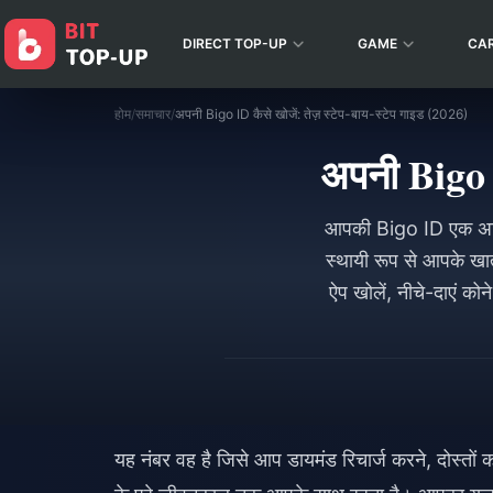
DIRECT TOP-UP
GAME
CA
होम
/
समाचार
/
अपनी Bigo ID कैसे खोजें: तेज़ स्टेप-बाय-स्टेप गाइड (2026)
अपनी Bigo I
आपकी Bigo ID एक अद्व
स्थायी रूप से आपके खात
ऐप खोलें, नीचे-दाएं को
यह नंबर वह है जिसे आप डायमंड रिचार्ज करने, दोस्तों 