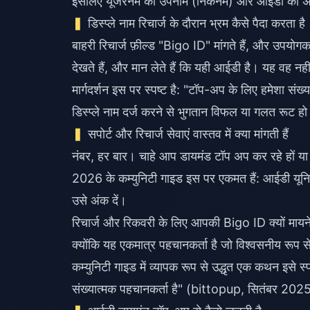
इसलिए यूजरनेम को उपनाम (निकनेम) और आईडी को अपने
डिस्प्ले नाम रिचार्ज के दौरान भ्रम कैसे पैदा करता है
बाहरी रिचार्ज फ़ील्ड "Bigo ID" मांगते हैं, और उपयोगक
देखते हैं, और मान लेते हैं कि यही आईडी है। यह वह नह
मार्गदर्शन इस पर स्पष्ट है: "टॉप-अप के लिए हमेशा सं
डिस्प्ले नाम दर्ज करने से भुगतान विफल या गलत रूट हो
सपोर्ट और रिचार्ज सेवाएं वास्तव में क्या मांगती हैं
नंबर, हर बार। चाहे आप डायमंड टॉप अप कर रहे हों य
2026 के कम्युनिटी गाइड इस पर एकमत हैं: आईडी यूनिव
उसे अंक दें।
रिचार्ज और रिकवरी के लिए आपकी Bigo ID क्यों मायन
क्योंकि यह एकमात्र पहचानकर्ता है जो विश्वसनीय रूप
कम्युनिटी गाइड में व्यापक रूप से उद्धृत एक कथन इसे 
संख्यात्मक पहचानकर्ता है" (bittopup, सितंबर 202