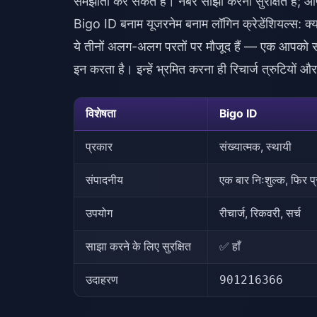
समझौता कर सकते हैं। नंबर साझा करना सुरक्षित है;
Bigo ID बनाम यूजरनेम बनाम लॉगिन क्रेडेंशियल्स: क्य
ये तीनों अलग-अलग परतों पर मौजूद हैं — एक आपको 
इन करता है। इन्हें भ्रमित करना ही रिचार्ज त्रुटियो
विशेषता
Bigo ID
प्रकार
संख्यात्मक, स्थायी
संपादनीय
एक बार निःशुल्क, फिर प्
उपयोग
रीचार्ज, रिकवरी, सर्च
साझा करने के लिए सुरक्षित
✅ हाँ
उदाहरण
901216366