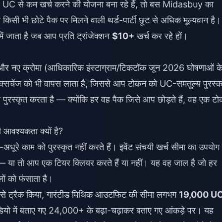
UC से कम खर्च करने की योजना बना रहे हैं, तो बस Midasbuy का
ी भी छोटे पैक पर मिलने वाली थर्ड-पार्टी छूट से अधिक मूल्यवान है।
 में जाता है जब आप प्रति ट्रांजेक्शन
$10+
खर्च कर रहे हों।
ों और नए क्रोमा (आधिकारिक इंस्टाग्राम/टिकटॉक जून 2026 घोषणाओं क
सचेंज को भी वापस लाता है, जिससे आप टोकन को UC-समतुल्य पुरस्का
पुरस्कृत करता है — क्योंकि हर वह पैक जिसे आप छोड़ते हैं, वह एक ट
 आवश्यकता क्यों है?
धे-अधूरे काम को पुरस्कृत नहीं करते हैं। इवेंट संचयी खर्च सीमा का उपयोग
— या तो आप एक टियर क्लियर करते हैं या नहीं। यह वह जाल है जो हर
लों को फंसाता है।
तिगत रूप से ट्रैक किया, गारंटीड मिथिक आउटफिट की सीमा लगभग
19,000 U
वीडियो में बताए गए 24,000+ के बढ़ा-चढ़ाकर बताए गए आंकड़े पर। यह