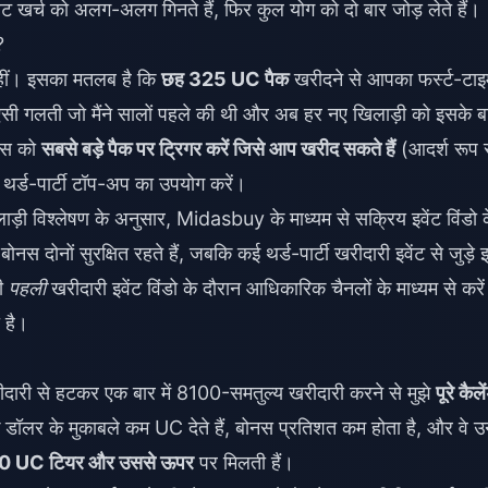
ट खर्च को अलग-अलग गिनते हैं, फिर कुल योग को दो बार जोड़ लेते हैं।
?
 नहीं। इसका मतलब है कि
छह 325 UC पैक
खरीदने से आपका फर्स्ट-टाइ
सी गलती जो मैंने सालों पहले की थी और अब हर नए खिलाड़ी को इसके बा
ोनस को
सबसे बड़े पैक पर ट्रिगर करें जिसे आप खरीद सकते हैं
(आदर्श रूप 
र्ड-पार्टी टॉप-अप का उपयोग करें।
ाड़ी विश्लेषण के अनुसार, Midasbuy के माध्यम से सक्रिय इवेंट विंडो 
स दोनों सुरक्षित रहते हैं, जबकि कई थर्ड-पार्टी खरीदारी इवेंट से जुड़े 
नी
पहली
खरीदारी इवेंट विंडो के दौरान आधिकारिक चैनलों के माध्यम से कर
 है।
खरीदारी से हटकर एक बार में 8100-समतुल्य खरीदारी करने से मुझे
पूरे कैल
 डॉलर के मुकाबले कम UC देते हैं, बोनस प्रतिशत कम होता है, और वे 
0 UC टियर और उससे ऊपर
पर मिलती हैं।