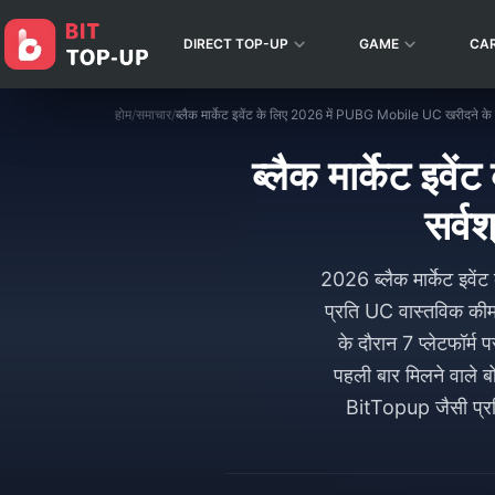
DIRECT TOP-UP
GAME
CA
होम
/
समाचार
/
ब्लैक मार्केट इ
सर्वश
2026 ब्लैक मार्केट इवे
प्रति UC वास्तविक कीम
के दौरान 7 प्लेटफॉर्म 
पहली बार मिलने वाले
BitTopup जैसी प्रत