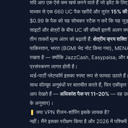
यदि आप एक ऐसे कम खर्च करने वाले हैं जो इवेंट के लिए 
माध्यम से एक 660 UC पैक खरीदें और तुरंत
15% की
$0.99 के पैक को यह सोचकर स्टैक न करें कि यह जुड़
साइटों और क्षेत्रों के बीच UC की कीमतें इतनी अलग क्यों
तीन ताकतें मूल्य अंतर को बढ़ाती हैं:
क्षेत्रीय क्रय शक्
पाकिस्तान, भारत (BGMI भेद नोट किया गया), MENA,
रखता है — क्योंकि JazzCash, Easypaisa, और क्षेत्
प्रसंस्करण लागत होती है।
थर्ड-पार्टी प्लेटफॉर्म इसका स्पष्ट रूप से फायदा उठ
साथ वॉल्यूम अनुबंधों पर बातचीत करते हैं, फिर एकीकृत 
आप देखते हैं —
अधिकांश पैक पर 11–20%
— वह उस आ
के अनुसार)।
क्या VPN रीजन-शॉपिंग इसके लायक है?
नहीं। मैंने इसका परीक्षण किया है और 2026 में पश्च