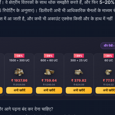
 हैं। वे क्षेत्रीय वितरकों के साथ थोक समझौते करते हैं, और फिर
5–20% 
ोर्टिंग के अनुसार)। डिलीवरी अभी भी आधिकारिक चैनलों के माध्यम स
स में आ जाती है, और कभी भी अकाउंट एक्सेस किसी और के हाथ में नहीं
और देखें ›
-38%
-39%
-39%
-38%
1500 + 300 UC
600 + 60 UC
300 + 25 UC
60 UC
₹ 1937.86
₹ 759.64
₹ 379.82
₹ 77.51
₹ 3104.94
₹ 1246.04
₹ 624.09
₹ 124.22
अभी खरीदें
अभी खरीदें
अभी खरीदें
अभी खरीदें
आगे पढ़ना बंद कर देना चाहिए?