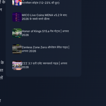
ी के
स्टारमेकर कोइंस (12-23% की छूट)
ीन
MICO Live Coins MENA v5.2 के बाद:
2026 के सबसे सस्ते डील्स
Honor of Kings S15.a पैच नोट्स | अगस्त
2026
Zenless Zone Zero ऑपरेशन बैगेल गाइड |
अगस्त 2026
 के
ZZZ 3.1 फ्री एजेंट चयनकर्ता गाइड | अगस्त
2026
चत
ों
र