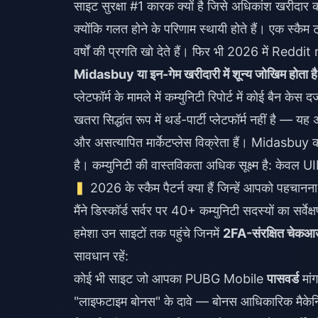
साइट सुरक्षा #1 कारक क्यों है जिसे अधिकांश खरीदार 
क्योंकि गलत होने के परिणाम स्थायी होते हैं। एक स्कै
वर्षों की प्रगति खो देते हैं। फिर भी 2026 में Red
Midasbuy या इन-गेम खरीदारी में शून्य जोखिम होता है
प्लेटफॉर्म के मामले में कम्युनिटी रिपोर्ट में कोई बैन केस द
खतरा सिद्धांत रूप में थर्ड-पार्टी प्लेटफॉर्म नहीं है —
और असत्यापित मार्केटप्लेस विक्रेता हैं। Midasbuy का
है। कम्युनिटी की वास्तविकता अधिक सूक्ष्म है: केवल UID 
2026 के स्कैम पैटर्न क्या हैं जिन्हें आपको पहचानन
मैंने डिस्कॉर्ड सर्वर पर 40+ कम्युनिटी सदस्यों का सर
हमेशा उन साइटों तक पहुंचे जिनमें
2FA-संरक्षित चेक
सावधान रहें:
कोई भी साइट जो आपका PUBG Mobile
पासवर्ड
मांग
"लाइफटाइम बोनस" के दावे — बोनस आधिकारिक मैकेनिक्स स