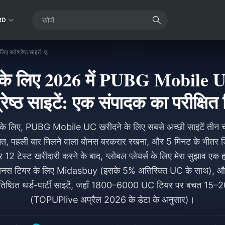
RD
ब्लैक मार्केट इवेंट के लिए 2026 में PUBG Mobile UC खरीदने के लिए सर्वश्रेष्ठ साइटें: एक संपादक का परीक्षित निर्णय
वेंट के लिए 2026 में PUBG Mobile 
्रेष्ठ साइटें: एक संपादक का परीक्षित 
ंट के लिए, PUBG Mobile UC खरीदने के लिए सबसे अच्छी साइटें तीन चीज
त, पहली बार मिलने वाला बोनस बरकरार रखना, और 5 मिनट के भीतर डि
पर 12 टेस्ट खरीदारी करने के बाद, ग्लोबल प्लेयर्स के लिए मेरा सुझाव एक 
 बोनस टियर के लिए Midasbuy (इसके 5% अतिरिक्त UC के साथ), और
िष्ठित थर्ड-पार्टी साइटें, जहाँ 1800–6000 UC टियर पर बचत 15–2
(TOPUPlive अप्रैल 2026 के डेटा के अनुसार)।