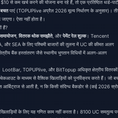
$10 से कम खर्च करने की योजना बना रहे हैं, तो एक प्रतिष्ठित थर्ड-पार्ट
 बचत
पाएं (TOPUPlive अप्रैल 2026 मूल्य निर्धारण के अनुसार)। त
 जाएगा। ऐसा नहीं होता है।
 हैं?
ति समायोजन
,
वितरक थोक समझौते
, और
पेमेंट रेल शुल्क
। Tencent
 और SEA के लिए पश्चिमी बाजारों की तुलना में UC की कीमत अलग
रीय बैंक हस्तांतरण जैसे स्थानीय भुगतान विधियों में अलग-अलग
ाते हैं। LootBar, TOPUPlive, और BitTopup अधिकृत क्षेत्रीय वितरकों
चेकआउट के माध्यम से वैश्विक खिलाड़ियों को पुनर्विक्रय करते हैं। जो ब
र्बिट्राज से आती है, न कि किसी संदिग्ध बैकडोर से (कई 2026 स्रोत
िमी खिलाड़ियों के लिए यह गणित काम नहीं करता है। 8100 UC समतुल्य प