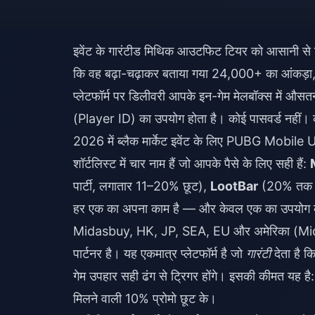
इवेंट के गारंटीड मिथिक आउटफिट टियर को आसानी से
कि वह बढ़ा-चढ़ाकर बताया गया 24,000+ का आंकड़ा, जिसक
प्लेटफॉर्म पर डिलीवरी आपके इन-गेम मेलबॉक्स में औस
(Player ID) का उपयोग होता है। कोई पासवर्ड नहीं। क
2026 में ब्लैक मार्केट इवेंट के लिए PUBG Mobile U
शॉर्टलिस्ट में चार नाम हैं जो आपके पैसे के लिए सही हैं:
पार्टी, लगातार 11–20% छूट),
LootBar
(20% तक क
हर एक का अपना काम है — और केवल एक का उपयोग क
Midasbuy, HK, JP, SEA, EU और अमेरिका (Midas
पार्टनर है। यह एकमात्र प्लेटफॉर्म है जो
गारंटी
देता है क
गेम उपहार सही ढंग से ट्रिगर होंगे। इसकी कीमत यह 
मिलने वाली 10% प्रोमो छूट के।