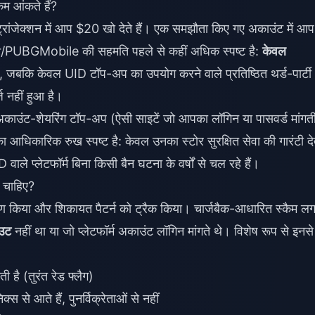
कम आंकते हैं?
म ट्रांजेक्शन में आप $20 खो देते हैं। एक समझौता किए गए अकाउंट में आप
dit r/PUBGMobile की सहमति पहले से कहीं अधिक स्पष्ट है:
केवल
, जबकि केवल UID टॉप-अप का उपयोग करने वाले प्रतिष्ठित थर्ड-पार्टी
र्ज नहीं हुआ है।
 यह अकाउंट-शेयरिंग टॉप-अप (ऐसी साइटें जो आपका लॉगिन या पासवर्ड मांगती 
 आधिकारिक रुख स्पष्ट है: केवल उनका स्टोर सुरक्षित सेवा की गारंटी दे
वाले प्लेटफॉर्म बिना किसी बैन घटना के वर्षों से चल रहे हैं।
ा चाहिए?
्वेक्षण किया और शिकायत पैटर्न को ट्रैक किया। चार्जबैक-आधारित स्कैम 
आउट
नहीं था या जो प्लेटफॉर्म अकाउंट लॉगिन मांगते थे। विशेष रूप से इनसे
ती है (तुरंत रेड फ्लैग)
े आते हैं, पुनर्विक्रेताओं से नहीं