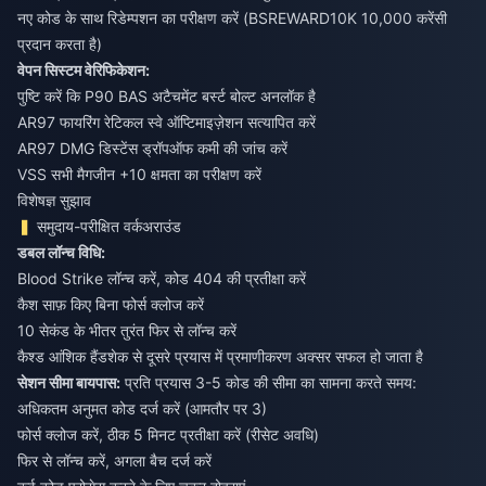
नए कोड के साथ रिडेम्पशन का परीक्षण करें (BSREWARD10K 10,000 करेंसी
प्रदान करता है)
वेपन सिस्टम वेरिफिकेशन:
पुष्टि करें कि P90 BAS अटैचमेंट बर्स्ट बोल्ट अनलॉक है
AR97 फायरिंग रेटिकल स्वे ऑप्टिमाइज़ेशन सत्यापित करें
AR97 DMG डिस्टेंस ड्रॉपऑफ कमी की जांच करें
VSS सभी मैगजीन +10 क्षमता का परीक्षण करें
विशेषज्ञ सुझाव
समुदाय-परीक्षित वर्कअराउंड
डबल लॉन्च विधि:
Blood Strike लॉन्च करें, कोड 404 की प्रतीक्षा करें
कैश साफ़ किए बिना फोर्स क्लोज करें
10 सेकंड के भीतर तुरंत फिर से लॉन्च करें
कैश्ड आंशिक हैंडशेक से दूसरे प्रयास में प्रमाणीकरण अक्सर सफल हो जाता है
सेशन सीमा बायपास:
प्रति प्रयास 3-5 कोड की सीमा का सामना करते समय:
अधिकतम अनुमत कोड दर्ज करें (आमतौर पर 3)
फोर्स क्लोज करें, ठीक 5 मिनट प्रतीक्षा करें (रीसेट अवधि)
फिर से लॉन्च करें, अगला बैच दर्ज करें