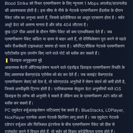
Blood Strike को स्थिर प्रमाणीकरण के लिए न्यूनतम 1 Mbps अपलोड/डाउनलोड
की आवश्यकता होती है। इस सीमा से नीचे के नेटवर्क प्रमाणीकरण हैंडशेक के दौरान
पैकेट लॉस का अनुभव करते हैं, जिससे क्रेडेंशियल का अधूरा प्रसारण होता है। सर्वर
अधूरे डेटा को अमान्य मानता है और कोड 404 लौटाता है।
कुछ ISP पीक आवर्स के दौरान गेमिंग पैकेट को कम प्राथमिकता देते हैं। जब
प्रमाणीकरण पैकेट खंडित या क्रम से बाहर आते हैं, तो वेरिफिकेशन पूरा करने से पहले
सर्वर रीअसेंबली टाइमआउट समाप्त हो जाता है। कॉर्पोरेट/शैक्षिक नेटवर्क प्रमाणीकरण
प्रोटोकॉल द्वारा उपयोग किए जाने वाले पोर्ट को ब्लॉक कर सकते हैं।
डिवाइस अनुकूलता मुद्दे
आक्रामक बैटरी ऑप्टिमाइज़ेशन चलाने वाले एंड्रॉइड डिवाइस प्रमाणीकरण स्थिति के
लिए आवश्यक बैकग्राउंड प्रोसेस को बंद कर देते हैं। जब क्लाइंट बैकग्राउंड
प्रमाणीकरण सेवाएं खो देता है, तो फोरग्राउंड अनुरोधों में सेशन संदर्भ की कमी होती है,
जिससे अस्वीकृति ट्रिगर होती है। प्रतिबंधात्मक सेलुलर डेटा अनुमतियों वाले iOS
डिवाइस ऐप लॉन्च की अनुमति दे सकते हैं लेकिन बाद के प्रमाणीकरण API कॉल को
ब्लॉक कर सकते हैं।
PC एमुलेटर वर्चुअलाइजेशन जटिलताएं पेश करते हैं। BlueStacks, LDPlayer,
NoxPlayer प्रत्येक अलग नेटवर्क ब्रिजिंग लागू करते हैं। जब एमुलेटर नेटवर्क
एडेप्टर वर्चुअल और फिजिकल इंटरफेस के बीच प्रमाणीकरण पैकेट को ठीक से
ट्रांसलेट करने में विफल होते हैं, तो सर्वर को विकृत क्रेडेंशियल प्राप्त होते हैं।