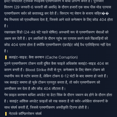
इवेंट-संचालित ट्रैफिक स्पाइक्स प्रमाणीकरण में बाधा उत्पन्न करते हैं। पुरस्कार
वितरण (29 जनवरी-6 फरवरी की अवधि) के दौरान हजारों एक साथ पीक मोड प्रयास
प्रमाणीकरण सर्वर को कतारबद्ध कर देते हैं। सिस्टम नए सेशन के बजाय सक्रि��
मैच स्थिरता को प्राथमिकता देता है, जिससे आने वाले कनेक्शन के लिए कोड 404 होता
है।
रखरखाव विंडो (24-48 घंटे पहले घोषित) अस्थायी रूप से प्रमाणीकरण सेवाओं को
अक्षम कर देती है। इन अवधियों के दौरान पहुंच का प्रयास करने वाले खिलाड़ियों को
कोड 404 प्राप्त होता है क्योंकि प्रमाणीकरण एंडपॉइंट कोई वैध प्रतिक्रिया नहीं देता
है।
क्लाइंट-साइड: कैश करप्शन (Cache Corruption)
पुराने प्रमाणीकरण टोकन वाली दूषित कैश फाइलें अधिकांश क्लाइंट-साइड 404 का
कारण बनती हैं। Blood Strike तेजी से पुन: कनेक्शन के लिए सेशन टोकन को
स्थानीय रूप से स्टोर करता है, लेकिन टोकन 6-12 घंटों के बाद समाप्त हो जाते हैं।
जब क्लाइंट समाप्त हो चुके टोकन प्रस्तुत करता है, तो सर्वर प्रमाणीकरण को
अस्वीकार कर देता है और कोड 404 लौटाता है।
गेम फ़ाइल करप्शन बाधित अपडेट या डेटा सिंक के दौरान जबरन बंद होने के दौरान होता
है। क्लाइंट आंशिक अपडेट फ़ाइलों को रख सकता है जो सर्वर-अपेक्षित संस्करणों के
साथ संघर्ष करती हैं, जिससे प्रमाणीकरण अस्वीकृति ट्रिगर होती है।
नेटवर्क कॉन्फ़िगरेशन संघर्ष