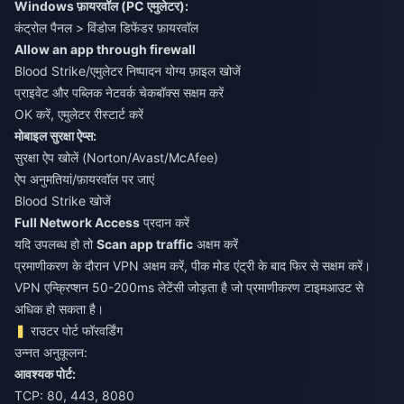
Windows फ़ायरवॉल (PC एमुलेटर):
कंट्रोल पैनल > विंडोज डिफेंडर फ़ायरवॉल
Allow an app through firewall
Blood Strike/एमुलेटर निष्पादन योग्य फ़ाइल खोजें
प्राइवेट और पब्लिक नेटवर्क चेकबॉक्स सक्षम करें
OK करें, एमुलेटर रीस्टार्ट करें
मोबाइल सुरक्षा ऐप्स:
सुरक्षा ऐप खोलें (Norton/Avast/McAfee)
ऐप अनुमतियां/फ़ायरवॉल पर जाएं
Blood Strike खोजें
Full Network Access
प्रदान करें
यदि उपलब्ध हो तो
Scan app traffic
अक्षम करें
प्रमाणीकरण के दौरान VPN अक्षम करें, पीक मोड एंट्री के बाद फिर से सक्षम करें।
VPN एन्क्रिप्शन 50-200ms लेटेंसी जोड़ता है जो प्रमाणीकरण टाइमआउट से
अधिक हो सकता है।
राउटर पोर्ट फॉरवर्डिंग
उन्नत अनुकूलन:
आवश्यक पोर्ट:
TCP: 80, 443, 8080