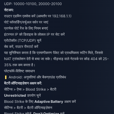
UDP: 10000-10100, 20000-20100
सेटअप:
राउटर एडमिन एक्सेस करें (आमतौर पर 192.168.1.1)
पोर्ट फॉरवर्डिंग/वर्चुअल सर्वर पर जाएं
प्रत्येक पोर्ट रेंज के लिए नियम बनाएं
इंटरनल IP को डिवाइस के लोकल IP पर सेट करें
प्रोटोकॉल (TCP/UDP) चुनें
सेव करें, राउटर रीस्टार्ट करें
यह सुनिश्चित करता है कि प्रमाणीकरण पैकेट को प्राथमिकता रूटिंग मिले, जिससे
NAT ट्रांसलेशन देरी से बचा जा सके। भीड़भाड़ वाले नेटवर्क पर कोड 404 को 25-
35% तक कम करता है।
प्लेटफॉर्म-विशिष्ट समाधान
Android: अनुमतियां और बैकग्राउंड प्रतिबंध
बैटरी ऑप्टिमाइज़ेशन अक्षम करें:
सेटिंग्स > ऐप्स > Blood Strike > बैटरी
Unrestricted
उपयोग चुनें
Blood Strike के लिए
Adaptive Battery
अक्षम करें
सेटिंग्स > बैटरी > बैटरी ऑप्टिमाइज़ेशन
Blood Strike खोजें,
Don't Optimize
चुनें