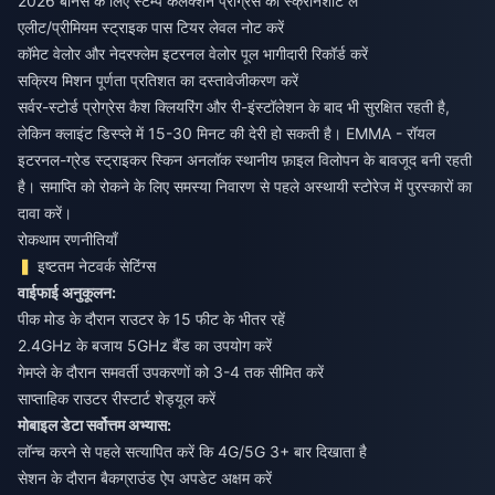
2026 बोनस के लिए स्टैम्प कलेक्शन प्रोग्रेस का स्क्रीनशॉट लें
एलीट/प्रीमियम स्ट्राइक पास टियर लेवल नोट करें
कॉमेट वेलोर और नेदरफ्लेम इटरनल वेलोर पूल भागीदारी रिकॉर्ड करें
सक्रिय मिशन पूर्णता प्रतिशत का दस्तावेजीकरण करें
सर्वर-स्टोर्ड प्रोग्रेस कैश क्लियरिंग और री-इंस्टॉलेशन के बाद भी सुरक्षित रहती है,
लेकिन क्लाइंट डिस्प्ले में 15-30 मिनट की देरी हो सकती है। EMMA - रॉयल
इटरनल-ग्रेड स्ट्राइकर स्किन अनलॉक स्थानीय फ़ाइल विलोपन के बावजूद बनी रहती
है। समाप्ति को रोकने के लिए समस्या निवारण से पहले अस्थायी स्टोरेज में पुरस्कारों का
दावा करें।
रोकथाम रणनीतियाँ
इष्टतम नेटवर्क सेटिंग्स
वाईफाई अनुकूलन:
पीक मोड के दौरान राउटर के 15 फीट के भीतर रहें
2.4GHz के बजाय 5GHz बैंड का उपयोग करें
गेमप्ले के दौरान समवर्ती उपकरणों को 3-4 तक सीमित करें
साप्ताहिक राउटर रीस्टार्ट शेड्यूल करें
मोबाइल डेटा सर्वोत्तम अभ्यास:
लॉन्च करने से पहले सत्यापित करें कि 4G/5G 3+ बार दिखाता है
सेशन के दौरान बैकग्राउंड ऐप अपडेट अक्षम करें