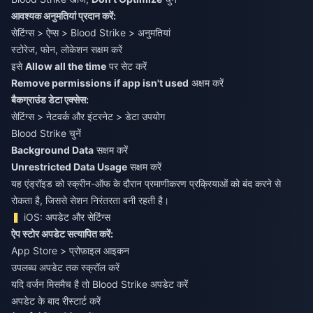
आवश्यक अनुमतियां प्रदान करें:
सेटिंग्स > ऐप्स > Blood Strike > अनुमतियां
स्टोरेज, फोन, लोकेशन सक्षम करें
इसे
Allow all the time
पर सेट करें
Remove permissions if app isn't used
अक्षम करें
बैकग्राउंड डेटा एक्सेस:
सेटिंग्स > नेटवर्क और इंटरनेट > डेटा उपयोग
Blood Strike चुनें
Background Data
सक्षम करें
Unrestricted Data Usage
सक्षम करें
यह एंड्रॉइड को स्क्रीन-ऑफ के दौरान प्रमाणीकरण प्रक्रियाओं को बंद करने से
रोकता है, जिससे सेशन निरंतरता बनी रहती है।
iOS: अपडेट और सेटिंग्स
ऐप स्टोर अपडेट सत्यापित करें:
App Store > प्रोफ़ाइल आइकन
उपलब्ध अपडेट तक स्क्रॉल करें
यदि वर्जन मिसमैच है तो Blood Strike अपडेट करें
अपडेट के बाद रीस्टार्ट करें