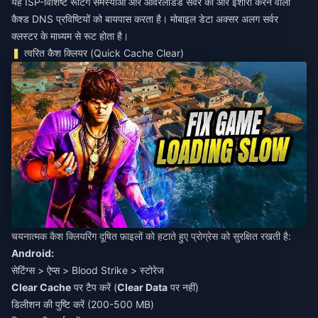
यह ISP-विशिष्ट रूटिंग समस्याओं और ओवरलोडेड सर्वर की ओर इशारा करने वाली
कैश्ड DNS प्रविष्टियों को बायपास करता है। मोबाइल डेटा अक्सर अलग सर्वर
क्लस्टर के माध्यम से रूट होता है।
त्वरित कैश क्लियर (Quick Cache Clear)
चयनात्मक कैश क्लियरिंग दूषित फ़ाइलों को हटाते हुए प्रोग्रेस को सुरक्षित रखती है:
Android:
सेटिंग्स > ऐप्स > Blood Strike > स्टोरेज
Clear Cache
पर टैप करें (
Clear Data
पर नहीं)
डिलीशन की पुष्टि करें (200-500 MB)