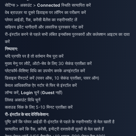
सेटिंग्स > अकाउंट >
Connected
स्थिति सत्यापित करें
वेब ब्राउज़र या दूसरे डिवाइस पर लॉगिन का परीक्षण करें
प्लेयर आईडी, रैंक, करेंसी बैलेंस का स्क्रीनशॉट लें
सक्रिय इवेंट भागीदारी और लावारिस पुरस्कार नोट करें
री-इंस्टॉल करने से पहले सभी लंबित इनबॉक्स पुरस्कारों और कलेक्शन आइटम का दावा
करें
निष्पादन:
यदि प्रगति पर है तो वर्तमान मैच पूरा करें
मुख्य मेनू पर लौटें, ऑटो-सेव के लिए 30 सेकंड प्रतीक्षा करें
प्लेटफॉर्म-विशिष्ट विधि का उपयोग करके अनइंस्टॉल करें
डिवाइस रीस्टार्ट करें (पावर ऑफ, 10 सेकंड प्रतीक्षा, पावर ऑन)
केवल आधिकारिक ऐप स्टोर से फिर से इंस्टॉल करें
लॉन्च करें,
Login
चुनें (
Guest
नहीं)
लिंक्ड अकाउंट विधि चुनें
क्लाउड सिंक के लिए 5-10 मिनट प्रतीक्षा करें
री-इंस्टॉल के बाद वेरिफिकेशन:
पुष्टि करें कि प्लेयर आईडी री-इंस्टॉल से पहले के स्क्रीनशॉट से मेल खाती है
सत्यापित करें कि रैंक, करेंसी, इन्वेंट्री दस्तावेजी मूल्यों से मेल खाते हैं