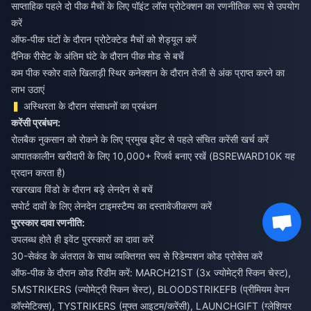
साप्ताहिक पहले दो पीक मैचों के लिए पॉइंट लॉस प्रोटेक्शन का रणनीतिक रूप से उपयोग
करें
ऑफ-पीक घंटों के दौरान प्रोटेक्टेड मैचों को शेड्यूल करें
दैनिक रीसेट के अंतिम घंटे के दौरान पीक मोड से बचें
कम पीक स्कोर वाले खिलाड़ी स्थिर कनेक्शन के दौरान तेजी से अंक प्राप्त करने का
लाभ उठाएं
अस्थिरता के दौरान संसाधनों का प्रबंधन
करेंसी प्रबंधन:
रोलबैक नुकसान को रोकने के लिए प्रमुख इवेंट से पहले संचित करेंसी खर्च करें
आपातकालीन खरीदारी के लिए 10,000+ रिजर्व बनाए रखें (BSREWARD10K यह
प्रदान करता है)
रखरखाव विंडो के दौरान बड़े लेनदेन से बचें
सपोर्ट दावों के लिए लेनदेन टाइमस्टैम्प का दस्तावेजीकरण करें
पुरस्कार दावा रणनीति:
उपलब्ध होते ही इवेंट पुरस्कारों का दावा करें
30-सेकंड के अंतराल के साथ व्यक्तिगत रूप से रिडेम्पशन कोड प्रोसेस करें
ऑफ-पीक के दौरान कोड रिडीम करें: MARCH21ST (3x ज्योमेट्री स्किन चेस्ट),
5MSTRIKERS (ज्योमेट्री स्किन चेस्ट), BLOODSTRIKEFB (प्रीमियम वेपन
कॉस्मेटिक्स), TYSTRIKERS (मुफ्त आइटम/करेंसी), LAUNCHGIFT (ग्लेशियर