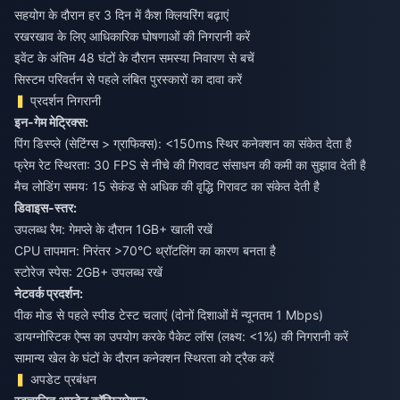
सहयोग के दौरान हर 3 दिन में कैश क्लियरिंग बढ़ाएं
रखरखाव के लिए आधिकारिक घोषणाओं की निगरानी करें
इवेंट के अंतिम 48 घंटों के दौरान समस्या निवारण से बचें
सिस्टम परिवर्तन से पहले लंबित पुरस्कारों का दावा करें
प्रदर्शन निगरानी
इन-गेम मेट्रिक्स:
पिंग डिस्प्ले (सेटिंग्स > ग्राफिक्स): <150ms स्थिर कनेक्शन का संकेत देता है
फ्रेम रेट स्थिरता: 30 FPS से नीचे की गिरावट संसाधन की कमी का सुझाव देती है
मैच लोडिंग समय: 15 सेकंड से अधिक की वृद्धि गिरावट का संकेत देती है
डिवाइस-स्तर:
उपलब्ध रैम: गेमप्ले के दौरान 1GB+ खाली रखें
CPU तापमान: निरंतर >70°C थ्रॉटलिंग का कारण बनता है
स्टोरेज स्पेस: 2GB+ उपलब्ध रखें
नेटवर्क प्रदर्शन:
पीक मोड से पहले स्पीड टेस्ट चलाएं (दोनों दिशाओं में न्यूनतम 1 Mbps)
डायग्नोस्टिक ऐप्स का उपयोग करके पैकेट लॉस (लक्ष्य: <1%) की निगरानी करें
सामान्य खेल के घंटों के दौरान कनेक्शन स्थिरता को ट्रैक करें
अपडेट प्रबंधन