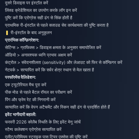
दूसरे डिवाइस पर इंस्टॉल करें
लिंक्ड क्रेडेंशियल का उपयोग करके लॉग इन करें
पुष्टि करें कि प्रोग्रेस सही ढंग से सिंक होती है
प्राथमिक री-इंस्टॉल से पहले क्लाउड सेव कार्यक्षमता की पुष्टि करता है
री-इंस्टॉल के बाद अनुकूलन
प्रारंभिक कॉन्फ़िगरेशन:
सेटिंग्स > ग्राफिक्स > डिवाइस क्षमता के अनुसार समायोजित करें
ऑडियो > अनावश्यक ध्वनि प्रभाव अक्षम करें
कंट्रोल > संवेदनशीलता (sensitivity) और लेआउट को फिर से कॉन्फ़िगर करें
नेटवर्क > सत्यापित करें कि सर्वर क्षेत्र स्थान से मेल खाता है
परफॉरमेंस वैलिडेशन:
एक ट्यूटोरियल मैच पूरा करें
पीक मोड से पहले बैटल रॉयल का परीक्षण करें
पिंग और फ्रेम रेट की निगरानी करें
सत्यापित करें कि वेपन अटैचमेंट और स्किन सही ढंग से प्रदर्शित होते हैं
इवेंट भागीदारी बहाली:
फरवरी 2026 कोलैब स्थिति के लिए इवेंट मेनू जांचें
स्टैम्प कलेक्शन प्रोग्रेस सत्यापित करें
एलीट/प्रीमियम स्ट्राइक पास टियर एक्सेस की पुष्टि करें