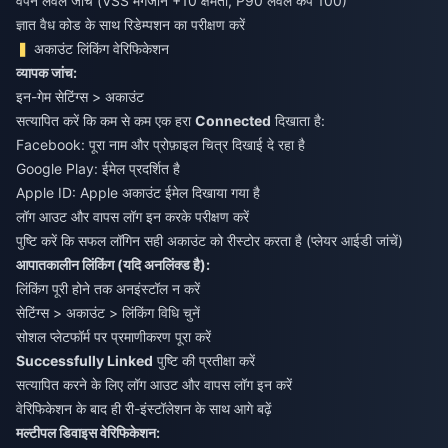
वेपन लेवल जांचें (VSS मैगजीन +10 क्षमता, P90 लेवल कैप 100)
ज्ञात वैध कोड के साथ रिडेम्पशन का परीक्षण करें
अकाउंट लिंकिंग वेरिफिकेशन
व्यापक जांच:
इन-गेम सेटिंग्स > अकाउंट
सत्यापित करें कि कम से कम एक हरा
Connected
दिखाता है:
Facebook: पूरा नाम और प्रोफ़ाइल चित्र दिखाई दे रहा है
Google Play: ईमेल प्रदर्शित है
Apple ID: Apple अकाउंट ईमेल दिखाया गया है
लॉग आउट और वापस लॉग इन करके परीक्षण करें
पुष्टि करें कि सफल लॉगिन सही अकाउंट को रीस्टोर करता है (प्लेयर आईडी जांचें)
आपातकालीन लिंकिंग (यदि अनलिंक्ड है):
लिंकिंग पूरी होने तक अनइंस्टॉल न करें
सेटिंग्स > अकाउंट > लिंकिंग विधि चुनें
सोशल प्लेटफॉर्म पर प्रमाणीकरण पूरा करें
Successfully Linked
पुष्टि की प्रतीक्षा करें
सत्यापित करने के लिए लॉग आउट और वापस लॉग इन करें
वेरिफिकेशन के बाद ही री-इंस्टॉलेशन के साथ आगे बढ़ें
मल्टीपल डिवाइस वेरिफिकेशन: