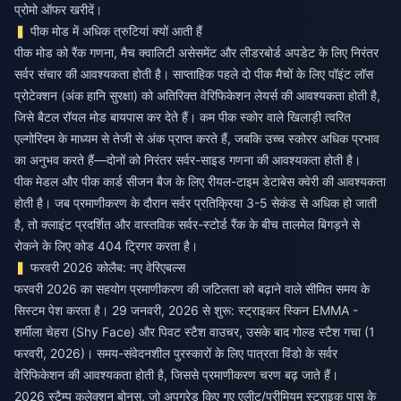
प्रोमो ऑफर खरीदें
।
पीक मोड में अधिक त्रुटियां क्यों आती हैं
पीक मोड को रैंक गणना, मैच क्वालिटी असेसमेंट और लीडरबोर्ड अपडेट के लिए निरंतर
सर्वर संचार की आवश्यकता होती है। साप्ताहिक पहले दो पीक मैचों के लिए पॉइंट लॉस
प्रोटेक्शन (अंक हानि सुरक्षा) को अतिरिक्त वेरिफिकेशन लेयर्स की आवश्यकता होती है,
जिसे बैटल रॉयल मोड बायपास कर देते हैं। कम पीक स्कोर वाले खिलाड़ी त्वरित
एल्गोरिदम के माध्यम से तेजी से अंक प्राप्त करते हैं, जबकि उच्च स्कोरर अधिक प्रभाव
का अनुभव करते हैं—दोनों को निरंतर सर्वर-साइड गणना की आवश्यकता होती है।
पीक मेडल और पीक कार्ड सीजन बैज के लिए रीयल-टाइम डेटाबेस क्वेरी की आवश्यकता
होती है। जब प्रमाणीकरण के दौरान सर्वर प्रतिक्रिया 3-5 सेकंड से अधिक हो जाती
है, तो क्लाइंट प्रदर्शित और वास्तविक सर्वर-स्टोर्ड रैंक के बीच तालमेल बिगड़ने से
रोकने के लिए कोड 404 ट्रिगर करता है।
फरवरी 2026 कोलैब: नए वेरिएबल्स
फरवरी 2026 का सहयोग प्रमाणीकरण की जटिलता को बढ़ाने वाले सीमित समय के
सिस्टम पेश करता है। 29 जनवरी, 2026 से शुरू: स्ट्राइकर स्किन EMMA -
शर्मीला चेहरा (Shy Face) और पिवट स्टैश वाउचर, उसके बाद गोल्ड स्टैश गचा (1
फरवरी, 2026)। समय-संवेदनशील पुरस्कारों के लिए पात्रता विंडो के सर्वर
वेरिफिकेशन की आवश्यकता होती है, जिससे प्रमाणीकरण चरण बढ़ जाते हैं।
2026 स्टैम्प कलेक्शन बोनस, जो अपग्रेड किए गए एलीट/प्रीमियम स्ट्राइक पास के