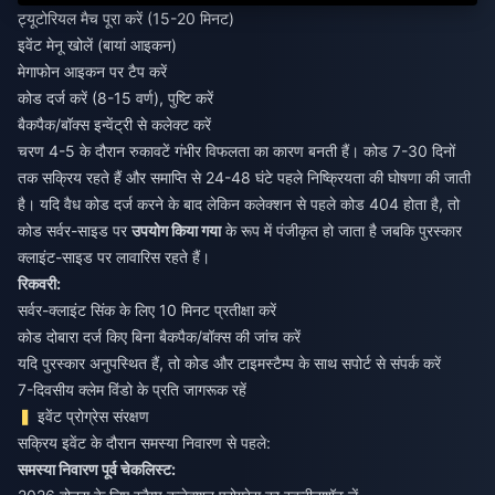
ट्यूटोरियल मैच पूरा करें (15-20 मिनट)
इवेंट मेनू खोलें (बायां आइकन)
मेगाफोन आइकन पर टैप करें
कोड दर्ज करें (8-15 वर्ण), पुष्टि करें
बैकपैक/बॉक्स इन्वेंट्री से कलेक्ट करें
चरण 4-5 के दौरान रुकावटें गंभीर विफलता का कारण बनती हैं। कोड 7-30 दिनों
तक सक्रिय रहते हैं और समाप्ति से 24-48 घंटे पहले निष्क्रियता की घोषणा की जाती
है। यदि वैध कोड दर्ज करने के बाद लेकिन कलेक्शन से पहले कोड 404 होता है, तो
कोड सर्वर-साइड पर
उपयोग किया गया
के रूप में पंजीकृत हो जाता है जबकि पुरस्कार
क्लाइंट-साइड पर लावारिस रहते हैं।
रिकवरी:
सर्वर-क्लाइंट सिंक के लिए 10 मिनट प्रतीक्षा करें
कोड दोबारा दर्ज किए बिना बैकपैक/बॉक्स की जांच करें
यदि पुरस्कार अनुपस्थित हैं, तो कोड और टाइमस्टैम्प के साथ सपोर्ट से संपर्क करें
7-दिवसीय क्लेम विंडो के प्रति जागरूक रहें
इवेंट प्रोग्रेस संरक्षण
सक्रिय इवेंट के दौरान समस्या निवारण से पहले:
समस्या निवारण पूर्व चेकलिस्ट: