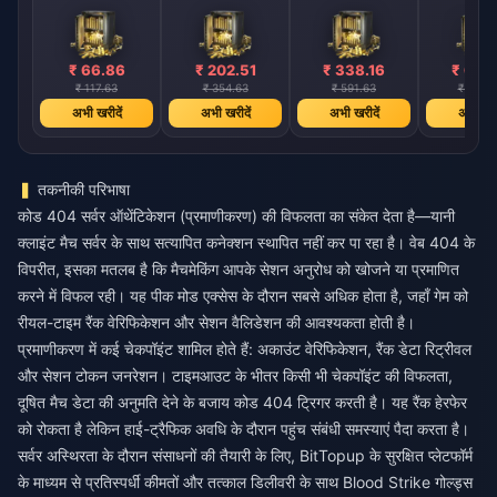
₹ 66.86
₹ 202.51
₹ 338.16
₹ 676
₹ 117.63
₹ 354.63
₹ 591.63
₹ 1183.
अभी खरीदें
अभी खरीदें
अभी खरीदें
अभी खरी
तकनीकी परिभाषा
कोड 404 सर्वर ऑथेंटिकेशन (प्रमाणीकरण) की विफलता का संकेत देता है—यानी
क्लाइंट मैच सर्वर के साथ सत्यापित कनेक्शन स्थापित नहीं कर पा रहा है। वेब 404 के
विपरीत, इसका मतलब है कि मैचमेकिंग आपके सेशन अनुरोध को खोजने या प्रमाणित
करने में विफल रही। यह पीक मोड एक्सेस के दौरान सबसे अधिक होता है, जहाँ गेम को
रीयल-टाइम रैंक वेरिफिकेशन और सेशन वैलिडेशन की आवश्यकता होती है।
प्रमाणीकरण में कई चेकपॉइंट शामिल होते हैं: अकाउंट वेरिफिकेशन, रैंक डेटा रिट्रीवल
और सेशन टोकन जनरेशन। टाइमआउट के भीतर किसी भी चेकपॉइंट की विफलता,
दूषित मैच डेटा की अनुमति देने के बजाय कोड 404 ट्रिगर करती है। यह रैंक हेरफेर
को रोकता है लेकिन हाई-ट्रैफिक अवधि के दौरान पहुंच संबंधी समस्याएं पैदा करता है।
सर्वर अस्थिरता के दौरान संसाधनों की तैयारी के लिए, BitTopup के सुरक्षित प्लेटफॉर्म
के माध्यम से प्रतिस्पर्धी कीमतों और तत्काल डिलीवरी के साथ
Blood Strike गोल्ड्स