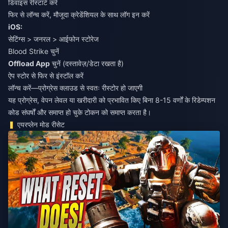
डिवाइस रीस्टार्ट करें
फिर से लॉन्च करें, मौजूदा क्रेडेंशियल के साथ लॉग इन करें
iOS:
सेटिंग्स > जनरल > आईफोन स्टोरेज
Blood Strike चुनें
Offload App
चुनें (दस्तावेज़/डेटा रखता है)
ऐप स्टोर से फिर से इंस्टॉल करें
लॉन्च करें—प्रोग्रेस क्लाउड से स्वतः रीस्टोर हो जाएगी
यह प्रोग्रेस, वेपन लेवल या खरीदारी को प्रभावित किए बिना 8-15 वर्णों के रिडेम्पशन
कोड संघर्षों और समाप्त हो चुके टोकन को समाप्त करता है।
एयरप्लेन मोड रीसेट