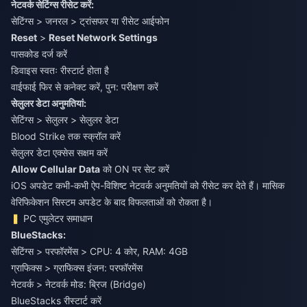
नेटवर्क सेटिंग्स रीसेट करें:
सेटिंग्स > जनरल > ट्रांसफर या रीसेट आईफोन
Reset
>
Reset Network Settings
पासकोड दर्ज करें
डिवाइस स्वतः रीस्टार्ट होता है
वाईफाई फिर से कनेक्ट करें, पुन: परीक्षण करें
सेलुलर डेटा अनुमतियां:
सेटिंग्स > सेलुलर > सेलुलर डेटा
Blood Strike तक स्क्रॉल करें
सेलुलर डेटा एक्सेस सक्षम करें
Allow Cellular Data
को ON पर सेट करें
iOS अपडेट कभी-कभी ऐप-विशिष्ट नेटवर्क अनुमतियों को रीसेट कर देते हैं। मासिक
वेरिफिकेशन सिस्टम अपडेट के बाद विफलताओं को रोकता है।
PC एमुलेटर समाधान
BlueStacks:
सेटिंग्स > परफॉरमेंस > CPU: 4 कोर, RAM: 4GB
ग्राफिक्स > ग्राफिक्स इंजन: परफॉरमेंस
नेटवर्क > नेटवर्क मोड: ब्रिज (Bridge)
BlueStacks रीस्टार्ट करें