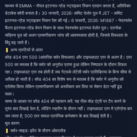
माध्यम से EMMA - रॉयल इटरनल-ग्रेड स्ट्राइकर स्किन प्रदान करता है, अतिरिक्त
डेटाबेस क्वेरी बनाता है। 30 जनवरी, 2026: कॉमेट वेलोर पूल में JET - कॉमेट
इटरनल-ग्रेड स्ट्राइकर स्किन पेश की गई। 6 फरवरी, 2026: M1887 - नेदरफ्लेम
फैंटम इटरनल-ग्रेड वेपन स्किन के साथ नेदरफ्लेम इटरनल वेलोर पूल। प्रत्येक
सक्रिय पूल को अलग प्रमाणीकरण जांच की आवश्यकता होती है, जिससे विफलता के
बिंदु बढ़ जाते हैं।
अन्य त्रुटियों से अंतर
कोड 404 एरर 500 (आंतरिक सर्वर विफलता) और टाइमआउट एरर से अलग है। एरर
500 का मतलब है कि सर्वर को अनुरोध प्राप्त हुआ लेकिन निष्पादन के दौरान विफल
रहा। टाइमआउट एरर तब होती है जब नेटवर्क लेटेंसी सर्वर प्रतिक्रिया के बिना सीमा से
अधिक हो जाती है। कोड 404 का विशेष रूप से मतलब है कि सर्वर ने अनुरोध को
प्रोसेस किया लेकिन प्रमाणीकरण को अस्वीकार कर दिया या सेशन डेटा नहीं ढूंढ
सका।
समय के आधार पर कोड 404 की पहचान करें: यह पीक मोड एंट्री पर टैप करने के
तुरंत बाद दिखाई देता है, लोडिंग स्क्रीन के दौरान नहीं। टाइमआउट एरर में प्रोग्रेस बार
जम जाता है; 500 एरर सफल प्रारंभिक कनेक्शन के बाद दिखाई देती है।
मूल कारण
सर्वर-साइड: इवेंट के दौरान ओवरलोड