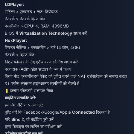
LDPlayer:
सेटिंग्स > एडवांस्ड > रूट: डिसेबल्ड
नेटवर्क > नेटवर्क ब्रिज मोड
परफॉरमेंस > CPU: 4, RAM: 4096MB
BIOS में
Virtualization Technology
सक्षम करें
NoxPlayer:
सिस्टम सेटिंग्स > परफॉरमेंस > हाई (4 कोर, 4GB)
नेटवर्क > ब्रिज मोड
Nox फोल्डर के लिए एंटीवायरस स्कैनिंग अक्षम करें
प्रशासक (Administrator) के रूप में चलाएं
ब्रिज मोड प्रमाणीकरण पैकेट को दूषित करने वाले NAT ट्रांसलेशन को समाप्त करता
है। पर्याप्त संसाधन टाइमआउट त्रुटियों को रोकते हैं।
क्रॉस-प्लेटफॉर्म अकाउंट सिंक
बाइंडिंग सत्यापित करें:
इन-गेम सेटिंग्स > अकाउंट
पुष्टि करें कि Facebook/Google/Apple
Connected
दिखाता है
यदि
Bind
है, तो बाइंडिंग पूरी करें
दूसरे डिवाइस पर लॉगिन का परीक्षण करें
डुप्लिकेट संघर्षों को हल करें: