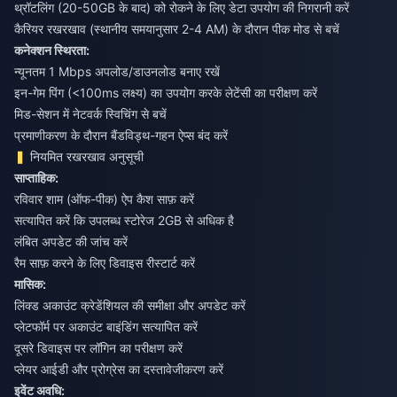
थ्रॉटलिंग (20-50GB के बाद) को रोकने के लिए डेटा उपयोग की निगरानी करें
कैरियर रखरखाव (स्थानीय समयानुसार 2-4 AM) के दौरान पीक मोड से बचें
कनेक्शन स्थिरता:
न्यूनतम 1 Mbps अपलोड/डाउनलोड बनाए रखें
इन-गेम पिंग (<100ms लक्ष्य) का उपयोग करके लेटेंसी का परीक्षण करें
मिड-सेशन में नेटवर्क स्विचिंग से बचें
प्रमाणीकरण के दौरान बैंडविड्थ-गहन ऐप्स बंद करें
नियमित रखरखाव अनुसूची
साप्ताहिक:
रविवार शाम (ऑफ-पीक) ऐप कैश साफ़ करें
सत्यापित करें कि उपलब्ध स्टोरेज 2GB से अधिक है
लंबित अपडेट की जांच करें
रैम साफ़ करने के लिए डिवाइस रीस्टार्ट करें
मासिक:
लिंक्ड अकाउंट क्रेडेंशियल की समीक्षा और अपडेट करें
प्लेटफॉर्म पर अकाउंट बाइंडिंग सत्यापित करें
दूसरे डिवाइस पर लॉगिन का परीक्षण करें
प्लेयर आईडी और प्रोग्रेस का दस्तावेजीकरण करें
इवेंट अवधि: