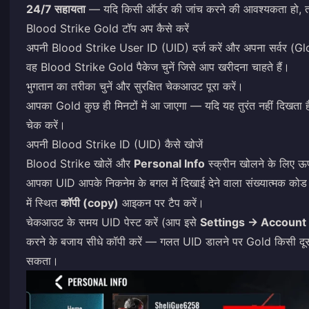
24/7 सहायता
— यदि किसी ऑर्डर की जांच करने की आवश्यकता हो, त
Blood Strike Gold टॉप अप कैसे करें
अपनी Blood Strike User ID (UID) दर्ज करें और अपना सर्वर (G
वह Blood Strike Gold पैकेज चुनें जिसे आप खरीदना चाहते हैं।
भुगतान का तरीका चुनें और सुरक्षित चेकआउट पूरा करें।
आपका Gold कुछ ही मिनटों में आ जाएगा — यदि यह तुरंत नहीं दिखता है,
चेक करें।
अपनी Blood Strike ID (UID) कैसे खोजें
Blood Strike खोलें और
Personal Info
स्क्रीन खोलने के लिए ऊपर
आपका UID आपके निकनेम के बगल में दिखाई देने वाला संख्यात्मक कोड
में स्थित
कॉपी (copy)
आइकन पर टैप करें।
चेकआउट के समय UID पेस्ट करें (आप इसे
Settings → Account
करने के बजाय सीधे कॉपी करें — गलत UID डालने पर Gold किसी दूसर
सकता।