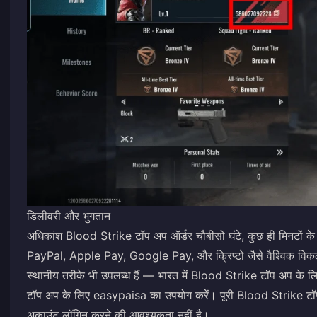
डिलीवरी और भुगतान
अधिकांश Blood Strike टॉप अप ऑर्डर चौबीसों घंटे, कुछ ही मिनटों 
PayPal, Apple Pay, Google Pay, और क्रिप्टो जैसे वैश्विक विकल्पो
स्थानीय तरीके भी उपलब्ध हैं — भारत में Blood Strike टॉप अप क
टॉप अप के लिए easypaisa का उपयोग करें। पूरी Blood Strike टॉप
अकाउंट लॉगिन करने की आवश्यकता नहीं है।