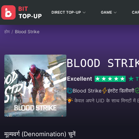
DIRECT TOP-UP
GAME
CA
होम
/
Blood Strike
BLOOD STRIK
Excellent
T
Blood Strike
इंस्टेंट डिलीवरी
केवल अपने UID के साथ मिनटों में
मूल्यवर्ग (Denomination) चुनें