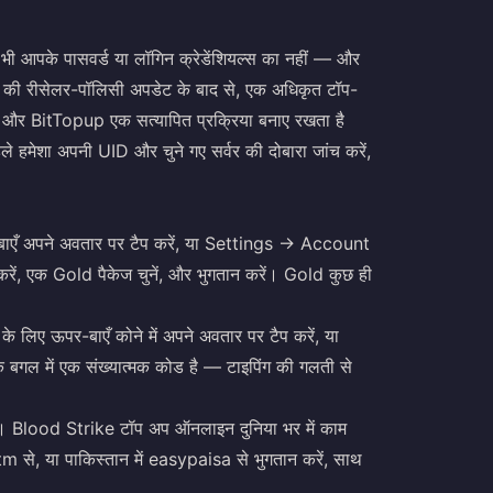
 आपके पासवर्ड या लॉगिन क्रेडेंशियल्स का नहीं — और
se की रीसेलर-पॉलिसी अपडेट के बाद से, एक अधिकृत टॉप-
है, और BitTopup एक सत्यापित प्रक्रिया बनाए रखता है
 हमेशा अपनी UID और चुने गए सर्वर की दोबारा जांच करें,
ाएँ अपने अवतार पर टैप करें, या Settings → Account
ें, एक Gold पैकेज चुनें, और भुगतान करें। Gold कुछ ही
लिए ऊपर-बाएँ कोने में अपने अवतार पर टैप करें, या
ल में एक संख्यात्मक कोड है — टाइपिंग की गलती से
। Blood Strike टॉप अप ऑनलाइन दुनिया भर में काम
tm से, या पाकिस्तान में easypaisa से भुगतान करें, साथ