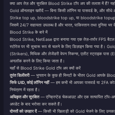
क्या आप तेज़ और सुरक्षित Blood Strike टॉप अप की तलाश में हैं?
Gold ऑनलाइन खरीदें — बिना किसी लॉगिन या पासवर्ड के, और सीधे आ
Strike top up, bloodstrike top up, या bloodstrike topup कह
जिसमें 24/7 सहायता उपलब्ध है और भारत, पाकिस्तान तथा दुनिया भर 
Blood Strike के बारे में
Blood Strike, NetEase द्वारा बनाया गया एक तेज़-तर्रार FPS बैटल 
स्टोरेज पर भी सुचारू रूप से चलने के लिए डिज़ाइन किया गया है। Gold 
(Strikers), मिथिक और लेजेंडरी वेपन स्किन्स, एलीट स्ट्राइक पास (
अनलॉक करने के लिए किया जाता है।
यहाँ से Blood Strike Gold टॉप अप क्यों करें
तुरंत डिलीवरी
— भुगतान के कुछ ही मिनटों के भीतर Gold आपके Blood
सिर्फ UID, कोई लॉगिन नहीं
— हम कभी भी आपका पासवर्ड या 2FA कोड न
नियंत्रण में रहता है।
अधिकृत और सुरक्षित
— एन्क्रिप्टेड चेकआउट और एक सत्यापित टॉप-अ
अपडेट के बाद भरोसा कर सकते हैं।
दोस्तों को उपहार दें
— किसी भी खिलाड़ी को Gold भेजने के लिए उनका 