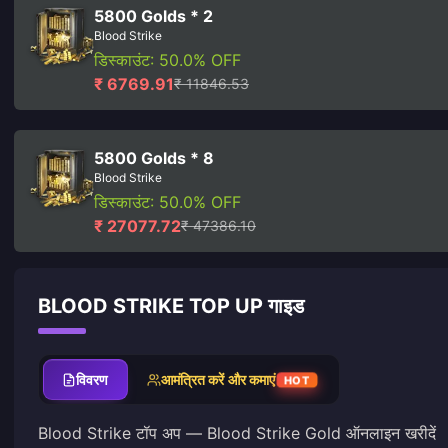
5800 Golds * 2
Blood Strike
डिस्काउंट: 50.0% OFF
₹ 6769.91
₹ 11846.53
5800 Golds * 8
Blood Strike
डिस्काउंट: 50.0% OFF
₹ 27077.72
₹ 47386.10
BLOOD STRIKE TOP UP गाइड
विवरण
आमंत्रित करें और कमाएं
HOT
Blood Strike टॉप अप — Blood Strike Gold ऑनलाइन खरीदें