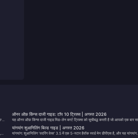
ऑनर ऑफ़ किंग्स दाजी गाइड: टॉप 10 ट्रिक्स | अगस्त 2026
ल्ड
यह ऑनर ऑफ़ किंग्स दाजी गाइड मिड-लेन बर्स्ट ट्रिक्स को सूचीबद्ध करती है जो आपको एक बार स
करने के बाद कैरीज को हटाने देती हैं। जब मेटा बदलता है, तो हम तालिका को अपडेट करते हैं, इसल
यांगयांग शुआनिलिंग बिल्ड गाइड | अगस्त 2026
ट
पेज को बुकमार्क करें और पैच के बाद वापस आएं।
,
यांगयांग: शुआनिलिंग 'वदरिंग वेव्स' 3.5 में एक 5-स्टार हैवॉक स्वर्ड मेन डीपीएस है, और यह यांगयांग