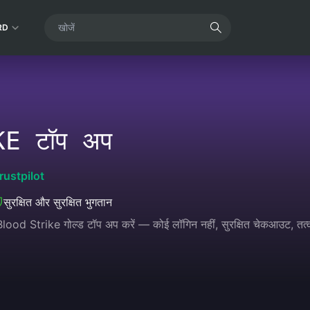
RD
E टॉप अप
rustpilot
सुरक्षित और सुरक्षित भुगतान
 Blood Strike गोल्ड टॉप अप करें — कोई लॉगिन नहीं, सुरक्षित चेकआउट, तत