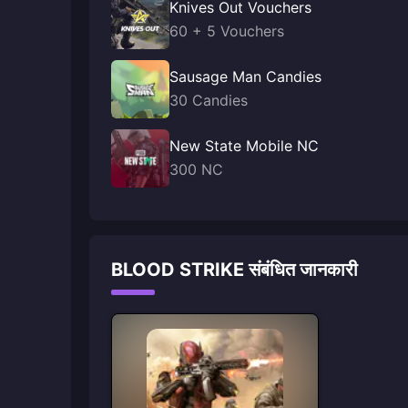
Knives Out Vouchers
60 + 5 Vouchers
Sausage Man Candies
30 Candies
New State Mobile NC
300 NC
BLOOD STRIKE संबंधित जानकारी