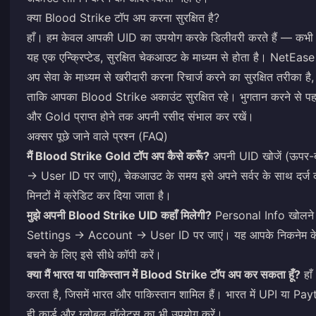
क्या Blood Strike टॉप अप करना सुरक्षित है?
हाँ। हम केवल आपकी UID का उपयोग करके डिलीवरी करते हैं — कभी भी
यह एक एन्क्रिप्टेड, सुरक्षित चेकआउट के माध्यम से होता है। NetEa
अप सेवा के माध्यम से खरीदारी करना रिचार्ज करने का सुरक्षित तरीका 
ताकि आपका Blood Strike अकाउंट सुरक्षित रहे। भुगतान करने से पहले
और Gold प्राप्त होने तक अपनी रसीद संभाल कर रखें।
अक्सर पूछे जाने वाले प्रश्न (FAQ)
मैं Blood Strike Gold टॉप अप कैसे करूँ?
अपनी UID खोजें (ऊपर-ब
→ User ID पर जाएं), चेकआउट के समय इसे अपने सर्वर के साथ दर्ज कर
मिनटों में क्रेडिट कर दिया जाता है।
मुझे अपनी Blood Strike UID कहाँ मिलेगी?
Personal Info खोलने के 
Settings → Account → User ID पर जाएं। यह आपके निकनेम के बग
बचने के लिए इसे सीधे कॉपी करें।
क्या मैं भारत या पाकिस्तान में Blood Strike टॉप अप कर सकता हूँ?
हाँ
करता है, जिसमें भारत और पाकिस्तान शामिल हैं। भारत में UPI या Pay
ही कार्ड और ग्लोबल वॉलेट्स का भी उपयोग करें।