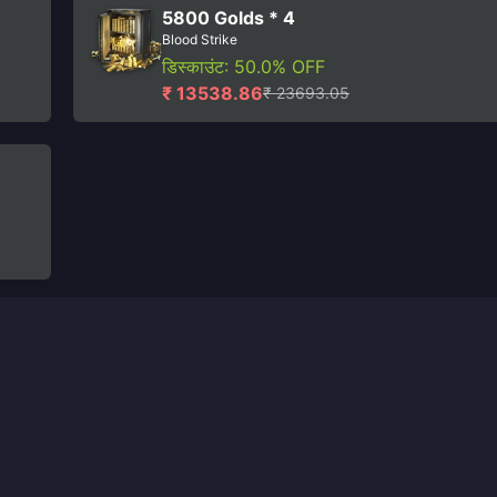
5800 Golds * 4
Blood Strike
डिस्काउंट: 50.0% OFF
₹ 13538.86
₹ 23693.05