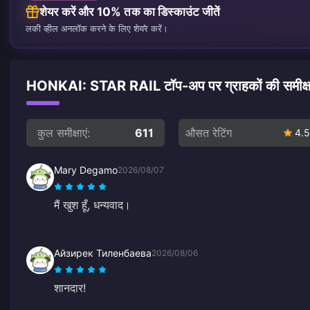
शेयर करें और 10% तक का डिस्काउंट जीतें
लकी व्हील अनलॉक करने के लिए शेयर करें।
HONKAI: STAR RAIL टॉप-अप पर ग्राहकों की समीक्षा
कुल समीक्षाएं:
611
औसत रेटिंग
4.5
Mary Degamo
2026/08/07
मैं खुश हूँ, धन्यवाद।
Айзирек Тиленбаева
2026/08/06
शानदार!