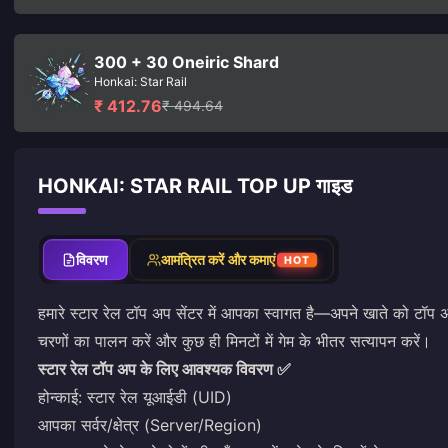
300 + 30 Oneiric Shard
Honkai: Star Rail
₹ 412.76
₹ 494.64
HONKAI: STAR RAIL TOP UP गाइड
विवरण
आमंत्रित करें और कमाएं
HOT
हमारे
स्टार रेल टॉप अप सेंटर
में आपका स्वागत है—अपने खाते को टॉप अ
चरणों का पालन करें और कुछ ही मिनटों में गेम के भीतर सत्यापन करें।
स्टार रेल टॉप अप के लिए आवश्यक विवरण ✅
होन्काई: स्टार रेल यूआईडी (UID)
आपका सर्वर/क्षेत्र (Server/Region)