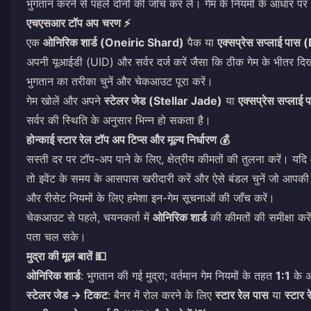
भुगतान करने से पहले दोनों की जाँच कर लें। गेम के नियमों के आधार पर
एचएसआर टॉप अप
चरण ⚡
एक
ओनिरिक शार्ड (Oneiric Shard)
पैक या
एक्सप्रेस सप्लाई प
अपनी यूआईडी (UID) और सर्वर दर्ज करें जैसा कि ठीक गेम के भीतर दिख
भुगतान का तरीका चुनें और चेकआउट पूरा करें।
गेम खोलें और अपने
स्टेलर जेड (Stellar Jade)
या
एक्सप्रेस सप्लाई 
सर्वर की स्थिति के अनुसार भिन्न हो सकता है।
होन्काई स्टार रेल टॉप अप टिप्स और मूल्य निर्धारण 💰
सस्ती दर पर टॉप-अप पाने के लिए, क्षेत्रीय कीमतों की तुलना करें। य
तो इवेंट के समय के आसपास खरीदारी करें और ऐसे बंडल चुनें जो आपकी
और रीसेट नियमों के लिए हमेशा इन-गेम सूचनाओं की जाँच करें।
चेकआउट से पहले, चयनकर्ता में
ओनिरिक शार्ड
की कीमतों की समीक्षा कर
पता चल सके।
मुद्रा की मूल बातें 💵
ओनिरिक शार्ड
: भुगतान की गई मुद्रा; वर्तमान गेम नियमों के तहत
1:1
के अ
स्टेलर जेड → टिकट
: बैनर में रोल करने के लिए
स्टार रेल पास
या
स्टार 