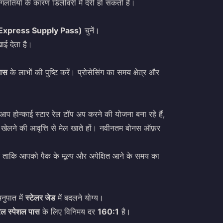
 गलतियों के कारण डिलीवरी में देरी हो सकती है।
ास (Express Supply Pass)
चुनें।
ाई देता है।
पास
के लाभों की पुष्टि करें। प्रोसेसिंग का समय क्षेत्र और
दि आप
होन्काई स्टार रेल टॉप अप
करने की योजना बना रहे हैं,
 खेलने की आवृत्ति से मेल खाते हों। नवीनतम बोनस ऑफ़र
ें ताकि आपको पैक के मूल्य और अपेक्षित आने के समय का
नुपात में
स्टेलर जेड
में बदलने योग्य।
रेल स्पेशल पास
के लिए विनिमय दर
160:1
है।