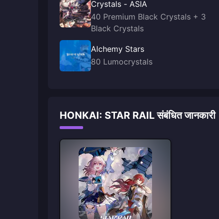
Crystals - ASIA
40 Premium Black Crystals + 3
Black Crystals
Alchemy Stars
80 Lumocrystals
HONKAI: STAR RAIL संबंधित जानकारी