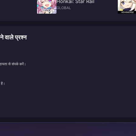
Honkai: Star Rail
GLOBAL
वाले प्रश्न
ायता से संपर्क करें।
 है।