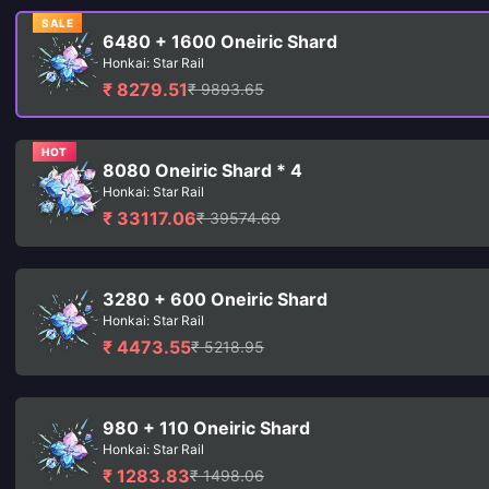
SALE
6480 + 1600 Oneiric Shard
Honkai: Star Rail
₹ 8279.51
₹ 9893.65
HOT
8080 Oneiric Shard * 4
Honkai: Star Rail
₹ 33117.06
₹ 39574.69
3280 + 600 Oneiric Shard
Honkai: Star Rail
₹ 4473.55
₹ 5218.95
980 + 110 Oneiric Shard
Honkai: Star Rail
₹ 1283.83
₹ 1498.06