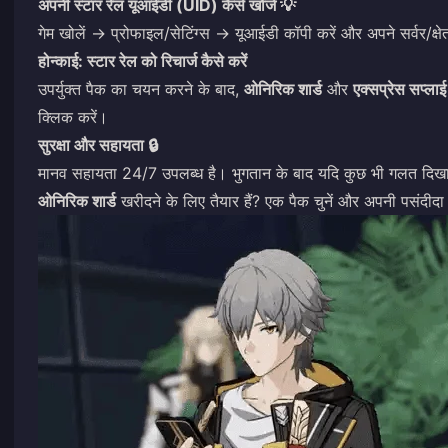
अपनी स्टार रेल यूआईडी (UID) कैसे खोजें 💡
गेम खोलें → प्रोफाइल/सेटिंग्स → यूआईडी कॉपी करें और अपने सर्वर/क्षेत्
होन्काई: स्टार रेल को रिचार्ज कैसे करें
उपर्युक्त पैक का चयन करने के बाद,
ओनिरिक शार्ड
और
एक्सप्रेस सप्ला
क्लिक करें।
सुरक्षा और सहायता 🔒
मानव सहायता 24/7 उपलब्ध है। भुगतान के बाद यदि कुछ भी गलत दिखाई 
ओनिरिक शार्ड
खरीदने के लिए तैयार हैं? एक पैक चुनें और अपनी पसंदीदा