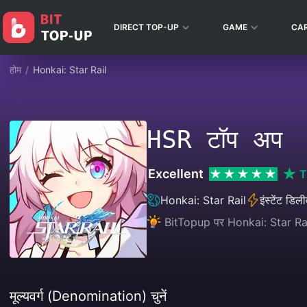
DIRECT TOP-UP
GAME
CA
होम
/
Honkai: Star Rail
HSR टॉप अप
Excellent
T
Honkai: Star Rail
इंस्टेंट डिल
BitTopup पर Honkai: Star Rail व
मूल्यवर्ग (Denomination) चुनें