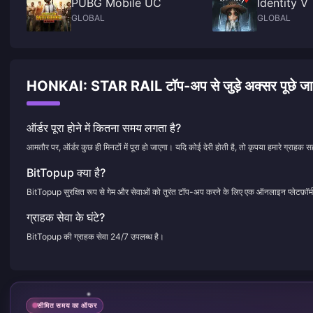
PUBG Mobile UC
Identity V
GLOBAL
GLOBAL
HONKAI: STAR RAIL टॉप-अप से जुड़े अक्सर पूछे जाने 
ऑर्डर पूरा होने में कितना समय लगता है?
आमतौर पर, ऑर्डर कुछ ही मिनटों में पूरा हो जाएगा। यदि कोई देरी होती है, तो कृपया हमारे ग्राहक सह
BitTopup क्या है?
BitTopup सुरक्षित रूप से गेम और सेवाओं को तुरंत टॉप-अप करने के लिए एक ऑनलाइन प्लेटफ़ॉर्म
ग्राहक सेवा के घंटे?
BitTopup की ग्राहक सेवा 24/7 उपलब्ध है।
सीमित समय का ऑफर