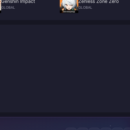
Genshin Impact
Zenless Zone Zero
GLOBAL
GLOBAL