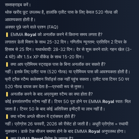
सब्सक्राइब करें।
थोक खरीद छूट उपलब्ध है, हालांकि एलीट पास के लिए केवल 520 गोल्ड की
आवश्यकता होती है।
अक्सर पूछे जाने वाले प्रश्न (FAQ)
EMMA
Royal
को अनलॉक करने में कितना समय लगता है?
लगातार डेली मिशन के साथ 25-32 दिन। गणितीय न्यूनतम: प्रतिदिन 2 टियर के
हिसाब से 25 दिन। यथार्थवादी: 28-32 दिन। देर से शुरू करने वाले: गहन खेल (3-
4 घंटे) और 1.5x XP वीकेंड के साथ 15-20 दिन।
क्या आप प्रीमियम स्ट्राइक पास के बिना अनलॉक कर सकते हैं?
नहीं। इसके लिए एलीट पास (520 गोल्ड) या प्रीमियम पास की आवश्यकता होती है।
फ्री ट्रैक स्टैम्प कलेक्शन रिवॉर्ड्स तक नहीं पहुंच सकता। एलीट पास टियर 50 पर
520 गोल्ड वापस कर देता है—प्रभावी रूप से मुफ्त।
अनलॉक करने के बाद अप्रयुक्त स्टैम्प का क्या होता है?
कोई हस्तांतरणीय स्टैम्प नहीं हैं। टियर 50 पूरा होने पर EMMA
Royal
स्वतः मिल
जाता है। टियर 50 के बाद कोई अतिरिक्त इन्वेंट्री या लाभ नहीं है।
क्या स्टैम्प अगले सीजन में ट्रांसफर होते हैं?
नहीं। प्रोग्रेस 26 फरवरी, 2026 को रीसेट हो जाती है। अधूरी प्रोग्रेस = स्थायी
नुकसान। डार्क टेक सीजन समाप्त होने के बाद EMMA
Royal
अनुपलब्ध होगा।
क्या EMMA
Royal
निवेश के लायक है?