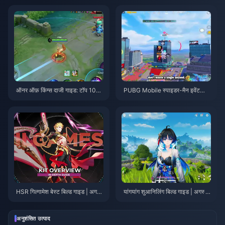
ऑनर ऑफ़ किंग्स दाजी गाइड: टॉप 10
PUBG Mobile स्पाइडर-मैन इवेंट
ट्रिक्स | अगस्त 2026
टिप्स | अगस्त 2026
HSR गिल्गामेश बेस्ट बिल्ड गाइड | अगस्त
यांगयांग शुआनिलिंग बिल्ड गाइड | अगस्त
2026
2026
अनुशंसित उत्पाद