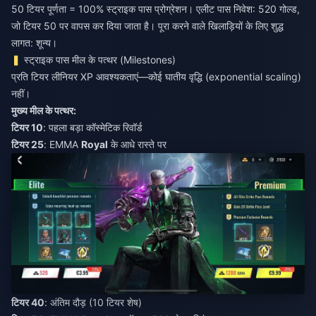
50 टियर पूर्णता = 100% स्ट्राइक पास प्रोग्रेशन। एलीट पास निवेश: 520 गोल्ड,
जो टियर 50 पर वापस कर दिया जाता है। पूरा करने वाले खिलाड़ियों के लिए शुद्ध
लागत: शून्य।
स्ट्राइक पास मील के पत्थर (Milestones)
प्रति टियर लीनियर XP आवश्यकताएं—कोई घातीय वृद्धि (exponential scaling)
नहीं।
मुख्य मील के पत्थर:
टियर 10
: पहला बड़ा कॉस्मेटिक रिवॉर्ड
टियर 25
: EMMA
Royal
के आधे रास्ते पर
टियर 40
: अंतिम दौड़ (10 टियर शेष)