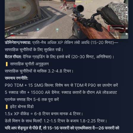
डोमिनेशन/स्क्वाड:
प्रति-मैच अधिक XP लेकिन लंबी अवधि (15-20 मिनट)—
साप्ताहिक चुनौतियों के लिए सुरक्षित रखें।
बैटल रॉयल:
दैनिक ग्राइंडिंग के लिए इससे बचें (20-30 मिनट, अनिश्चित)।
साप्ताहिक चुनौती अनुकूलन
साप्ताहिक चुनौतियों से मासिक 3.2-4.8 टियर।
समन्वय रणनीति:
P90 TDM + 15 SMG किल्स: विशेष रूप से TDM में P90 का उपयोग करें
5 स्क्वाड जीत + 15000 AR डैमेज: स्क्वाड कतारों के दौरान AR लोडआउट
प्रत्येक सप्ताह दिन 5-6 तक पूरा करें
इवेंट बोनस विंडो
1.5x XP वीकेंड = 6-8 टियर बनाम मानक 4 टियर।
डेली मिशन के साथ मिलाएँ: 1.2-1.5 टियर के बजाय 1.8-2.25 टियर।
यदि आप शेड्यूल से पीछे हैं, तो 15-16 फरवरी को प्राथमिकता दें—26 फरवरी को