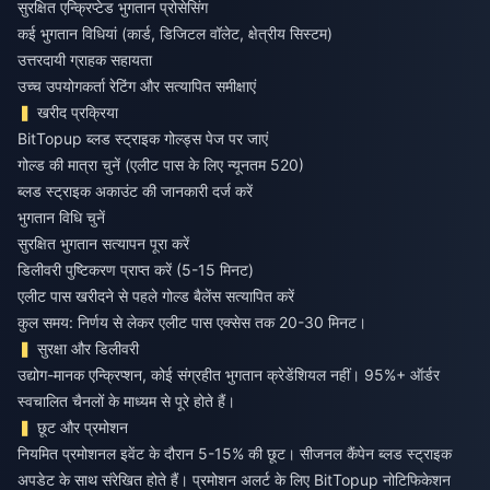
सुरक्षित एन्क्रिप्टेड भुगतान प्रोसेसिंग
कई भुगतान विधियां (कार्ड, डिजिटल वॉलेट, क्षेत्रीय सिस्टम)
उत्तरदायी ग्राहक सहायता
उच्च उपयोगकर्ता रेटिंग और सत्यापित समीक्षाएं
खरीद प्रक्रिया
BitTopup ब्लड स्ट्राइक गोल्ड्स पेज पर जाएं
गोल्ड की मात्रा चुनें (एलीट पास के लिए न्यूनतम 520)
ब्लड स्ट्राइक अकाउंट की जानकारी दर्ज करें
भुगतान विधि चुनें
सुरक्षित भुगतान सत्यापन पूरा करें
डिलीवरी पुष्टिकरण प्राप्त करें (5-15 मिनट)
एलीट पास खरीदने से पहले गोल्ड बैलेंस सत्यापित करें
कुल समय: निर्णय से लेकर एलीट पास एक्सेस तक 20-30 मिनट।
सुरक्षा और डिलीवरी
उद्योग-मानक एन्क्रिप्शन, कोई संग्रहीत भुगतान क्रेडेंशियल नहीं। 95%+ ऑर्डर
स्वचालित चैनलों के माध्यम से पूरे होते हैं।
छूट और प्रमोशन
नियमित प्रमोशनल इवेंट के दौरान 5-15% की छूट। सीजनल कैंपेन ब्लड स्ट्राइक
अपडेट के साथ संरेखित होते हैं। प्रमोशन अलर्ट के लिए BitTopup नोटिफिकेशन