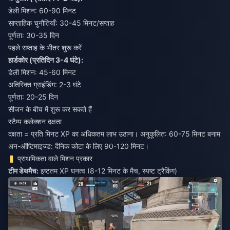
डेली मिशन: 60-90 मिनट
साप्ताहिक चुनौतियाँ: 30-45 मिनट/सप्ताह
पूर्णता: 30-35 दिन
पहले सप्ताह के भीतर शुरू करें
हार्डकोर (प्रतिदिन 3-4 घंटे):
डेली मिशन: 45-60 मिनट
अतिरिक्त ग्राइंडिंग: 2-3 घंटे
पूर्णता: 20-25 दिन
सीजन के बीच में शुरू कर सकते हैं
स्टैम्प कलेक्शन दक्षता
दक्षता = प्रति मिनट XP का अधिकतम लाभ उठाना। अनुकूलित: 60-75 मिनट बनाम
अन-ऑप्टिमाइज्ड: दैनिक कोटा के लिए 90-120 मिनट।
प्राथमिकता वाले मिशन प्रकार
टीम डेथमैच:
इष्टतम XP घनत्व (8-12 मिनट के मैच, स्पष्ट ट्रैकिंग)