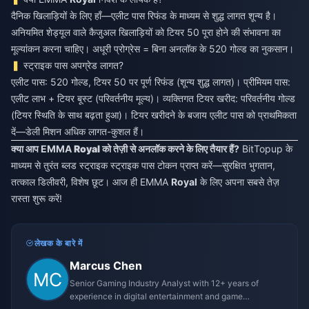
दैनिक खिलाड़ियों के लिए हाँ—एलीट पास रिफंड के माध्यम से शुद्ध लागत शून्य है।
अनियमित शेड्यूल वाले कैजुअल खिलाड़ियों को टियर 50 पूरा होने की संभावना का
मूल्यांकन करना चाहिए। अधूरी प्रोग्रेस = बिना अनलॉक के 520 गोल्ड का नुकसान।
स्ट्राइक पास अपग्रेड लागत?
एलीट पास: 520 गोल्ड, टियर 50 पर पूर्ण रिफंड (शून्य शुद्ध लागत)। प्रीमियम पास:
एलीट लाभ + टियर बूस्ट (परिवर्तनीय मूल्य)। व्यक्तिगत टियर खरीद: परिवर्तनीय गोल्ड
(टियर स्थिति के साथ बढ़ता हुआ)। टियर खरीदने के बजाय एलीट पास को प्राथमिकता
दें—डेली मिशन अधिक लागत-कुशल हैं।
क्या आप EMMA
Royal
को तेज़ी से अनलॉक करने के लिए तैयार हैं?
BitTopup के
माध्यम से तुरंत ब्लड स्ट्राइक स्ट्राइक पास टोकन प्राप्त करें—सुरक्षित भुगतान,
तत्काल डिलीवरी, विशेष छूट। आज ही EMMA
Royal
के लिए अपना सबसे तेज़
रास्ता शुरू करें!
लेखक के बारे में
Marcus Chen
Senior Gaming Industry Analyst with 12+ years of
experience in digital entertainment and game