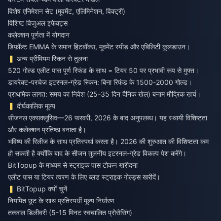
विशेष एनिमेशन सेट (मूवमेंट, एलिमिनेशन, विक्ट्री)
विशिष्ट विजुअल इफेक्ट्स
कलेक्शन पूर्णता में योगदान
डिफ़ॉल्ट EMMA के समान हिटबॉक्स, मूवमेंट स्पीड और एबिलिटी कूलडाउन।
अन्य प्रीमियम स्किन से तुलना
520 गोल्ड एलीट पास पूर्ण रिफंड के साथ = टियर 50 पर प्रभावी रूप से मुफ्त।
डायरेक्ट-परचेज इटरनल-ग्रेड स्किन: बिना रिफंड के 1500-2000 गोल्ड।
प्राथमिक लागत: समय का निवेश (25-35 दिन दैनिक खेल) बनाम मौद्रिक खर्च।
दीर्घकालिक मूल्य
सीजनल एक्सक्लूसिव—26 फरवरी, 2026 के बाद अनुपलब्ध। यह स्थायी विशिष्टता
और कलेक्शन प्रतिष्ठा बनाता है।
भविष्य की रिलीज के साथ प्रतिस्पर्धा करता है। 2026 की शुरुआत की विशिष्टता कम
हो सकती है क्योंकि बाद के सीजन तुलनीय इटरनल-ग्रेड विकल्प पेश करेंगे।
BitTopup के माध्यम से स्ट्राइक पास टोकन खरीदना
एलीट पास या टियर त्वरण के लिए
ब्लड स्ट्राइक गोल्ड्स खरीदें
।
BitTopup क्यों चुनें
नियमित छूट के साथ प्रतिस्पर्धी मूल्य निर्धारण
तत्काल डिलीवरी (5-15 मिनट स्वचालित प्रोसेसिंग)