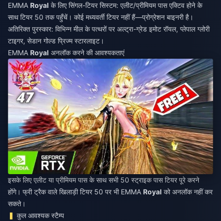
EMMA
Royal
के लिए सिंगल-टियर सिस्टम: एलीट/प्रीमियम पास एक्टिव होने के
साथ टियर 50 तक पहुँचें। कोई मध्यवर्ती टियर नहीं हैं—प्रोग्रेशन बाइनरी है।
अतिरिक्त पुरस्कार: विभिन्न मील के पत्थरों पर अल्ट्रा-ग्रेड इमोट रॉयल, प्लेपाल ग्लोरी
टाइगर, सेडान गोल्ड प्रिज्म स्टारलाइट।
EMMA
Royal
अनलॉक करने की आवश्यकताएं
इसके लिए एलीट या प्रीमियम पास के साथ सभी 50 स्ट्राइक पास टियर पूरे करने
होंगे। फ्री ट्रैक वाले खिलाड़ी टियर 50 पर भी EMMA
Royal
को अनलॉक नहीं कर
सकते।
कुल आवश्यक स्टैम्प