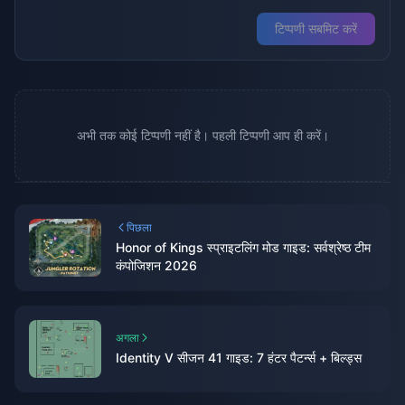
टिप्पणी सबमिट करें
अभी तक कोई टिप्पणी नहीं है। पहली टिप्पणी आप ही करें।
पिछला
Honor of Kings स्प्राइटलिंग मोड गाइड: सर्वश्रेष्ठ टीम
कंपोजिशन 2026
अगला
Identity V सीजन 41 गाइड: 7 हंटर पैटर्न्स + बिल्ड्स