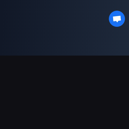
भुगतान सहायता
पार्टनर
Genshin Impact Wiki
Honkai: Star Rail WIKI
Zenless Zone Zero WIKI