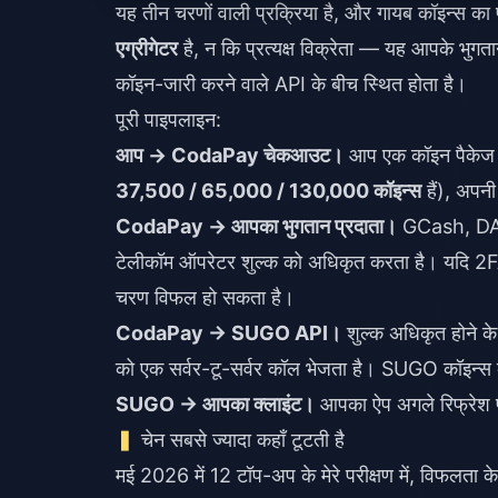
यह तीन चरणों वाली प्रक्रिया है, और गायब कॉइन्स 
एग्रीगेटर
है, न कि प्रत्यक्ष विक्रेता — यह आपके 
कॉइन-जारी करने वाले API के बीच स्थित होता है।
पूरी पाइपलाइन:
आप → CodaPay चेकआउट।
आप एक कॉइन पैकेज 
37,500 / 65,000 / 130,000 कॉइन्स
हैं), अपन
CodaPay → आपका भुगतान प्रदाता।
GCash, DAN
टेलीकॉम ऑपरेटर शुल्क को अधिकृत करता है। यदि 2FA का
चरण विफल हो सकता है।
CodaPay → SUGO API।
शुल्क अधिकृत होने
को एक सर्वर-टू-सर्वर कॉल भेजता है। SUGO कॉइन्स 
SUGO → आपका क्लाइंट।
आपका ऐप अगले रिफ्रेश प
चेन सबसे ज्यादा कहाँ टूटती है
मई 2026 में 12 टॉप-अप के मेरे परीक्षण में, विफलता के