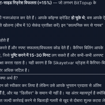
इंट-साइड रिफ्रेश विफलता (≈15%)
— जो लगभग BitTopup के
़ी नजरअंदाज कर देते हैं। आपके कॉइन्स क्रेडिट
हो चुके थे
; बस आपके ऐ
 खोलना (बीच में 10 सेकंड प्रतीक्षा करें) इन "काल्पनिक रूप से गायब"
ते हैं
ते हैं और स्पष्ट सफलता/विफलता कोड देते हैं। कैरियर बिलिंग आपके
ै, जिसे
पुष्टि करने में 15-30 मिनट
लग सकते हैं और कभी-कभी अस्पष्ट
षा करता रहता है। यही कारण है कि Sikayetvar थ्रेड्स में कैरियर-बि
ी और अधिक जटिल है।
या अर्थ है?
को स्वीकार कर लिया है लेकिन उसे आपके भुगतान प्रदाता से अंतिम
ं
है, और यह "डिलीवर" के समान भी नहीं है। यह अंतर महत्वपूर्ण है क्योंक
ुत जल्दी कार्रवाई करने से खिलाड़ी गलती से खुद से दोबारा शुल्क कटवा ले