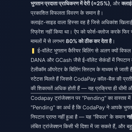
भुगतान प्रदाता प्राधिकरण में देरी (≈25%)
, और
क्ला
प्रकाशित विफलता विवरण के समान है।
क्लाइंट-साइड वाला हिस्सा वह है जिसे अधिकांश खिलाड
रिफ्रेश नहीं किया था। ऐप को फोर्स-क्लोज करके फिर से
मामलों में से लगभग
80% को ठीक कर देता है
।
ई-वॉलेट भुगतान कैरियर बिलिंग से अलग क्यों विफल हो
DANA और GCash जैसे ई-वॉलेट सेकंडों में निपटान कर
टेलीकॉम ऑपरेटर के बिलिंग सिस्टम के माध्यम से जाती ह
स्टेटस मिलते हैं जिससे CodaPay कॉल-बैक की प्रतीक्
की शिकायतें अधिक होती हैं — यह प्रक्रिया ही धीम
Codapay ट्रांजेक्शन पर "Pending" का वास्तव में क्
"Pending" का अर्थ है कि CodaPay ने आपके भुगतान 
निपटान प्राप्त नहीं हुआ है — यह "विफल" के समान
नही
लंबित ट्रांजेक्शन किसी भी दिशा में जा सकते हैं, और बह