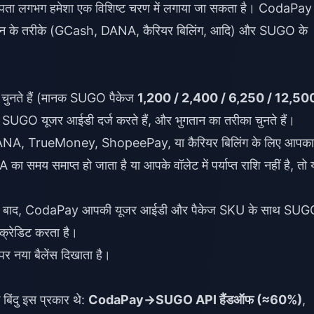
का पता लगभग हमेशा एक विशिष्ट चरण में लगाया जा सकता है। CodaPa
भुगतान के तरीके (GCash, DANA, कैरियर बिलिंग, आदि) और SUGO के
चुनते हैं (मानक SUGO पैकेज
1,200 / 2,400 / 6,250 / 12,500
ी SUGO यूजर आईडी दर्ज करते हैं, और भुगतान का तरीका चुनते हैं।
A, TrueMoney, ShopeePay, या कैरियर बिलिंग के लिए आपका
 समय समाप्त हो जाता है या आपके वॉलेट में पर्याप्त राशि नहीं है, तो
 के बाद, CodaPay आपकी यूजर आईडी और पैकेज SKU के साथ SUG
क्रेडिट करता है।
र नया बैलेंस दिखाता है।
 बिंदु इस प्रकार थे:
CodaPay→SUGO API हैंडऑफ (≈60%)
,