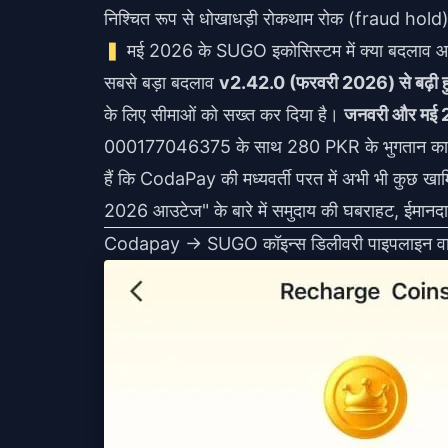
निश्चित रूप से धोखाधड़ी रोकथाम रोक (fraud hold) क
मई 2026 के SUGO इकोसिस्टम में क्या बदलाव 
सबसे बड़ा बदलाव
v2.42.0 (फरवरी 2026) से बढ़ी हुई 
के लिए सीमाओं को सख्त कर दिया है।
जनवरी और मई
000177046375 के साथ 280 PKR के भुगतान का एक 
हैं कि CodaPay की मध्यवर्ती परत में अभी भी कुछ खामियां
2026 आउटेज" के बारे में समुदाय की घबराहट, ईमानदारी 
Codapay → SUGO कॉइन्स डिलीवरी पाइपलाइन वास्तव