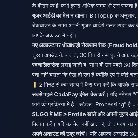
के दौरान कभी-कभी इससे अधिक समय भी लग सकता ह
यूजर आईडी का मेल न खाना।
BitTopup के अनुसार, "
चेकआउट के समय अपनी यूजर आईडी गलत टाइप कर दी, 
आपके अकाउंट में नहीं।
नए अकाउंट पर धोखाधड़ी रोकथाम रोक (Fraud hol
सुरक्षा अपडेट के बाद से, 30 दिन से कम पुराने अकाउं
स्वचालित रोक
लगाई जाती है, साथ ही उन पहले 30 दिनों 
पता नहीं चलता कि ऐसा हो रहा है क्योंकि ऐप में कोई चेत
2 मिनट से कम समय में कैसे पता करें कि आपके साथ
सबसे पहले CodaPay ईमेल चेक करें।
यदि स्टेटस "
आगे की प्रक्रिया में है। स्टेटस "Processing" है
SUGO में ME > Profile खोलें और अपनी यूजर आईडी
मिलान करें। यदि यह मेल नहीं खाता है, तो समस्या का का
अपने अकाउंट की उम्र जांचें।
यदि आपका अकाउंट 30 द