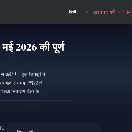
साइन इन करें
/
साइन 
हिन्दी
/
ई 2026 की पूर्ण
 करें**। इस तिमाही में
होने के बाद लगभग **82%
्या निवारण डेटा के
5 मिनट में पूरे हो जाते
-10
विषय-सूची