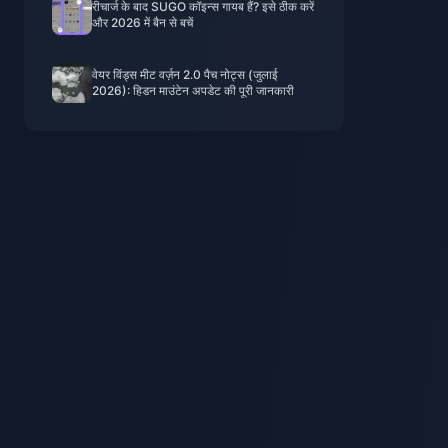
रीचार्ज के बाद SUGO कॉइन्स गायब हैं? इसे ठीक करें
और 2026 में बैन से बचें
वेयर विंड्स मीट वर्ज़न 2.0 पैच नोट्स (जुलाई
2026): हिडन माउंटेन अपडेट की पूरी जानकारी