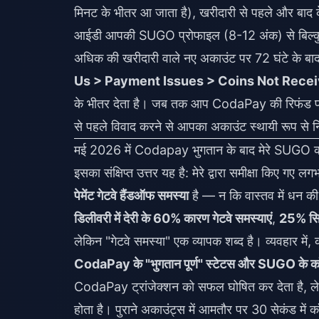
मिनट के भीतर आ जाता है), खरीदारी से पहले और बाद के 
आईडी आपकी SUGO प्रोफाइल (8-12 अंक) से बिल्कुल 
अधिक की खरीदारी वाले नए अकाउंट पर 72 घंटे के बाद 
Us > Payment Issues > Coins Not Rece
के भीतर देता है। जब तक आप CodaPay की रिफंड प्रक्र
से पहले विवाद करने से आपका अकाउंट स्थायी रूप से 
मई 2026 में Codapay भुगतान के बाद मेरे SUGO कॉइन
इसका संक्षिप्त उत्तर यह है: मेरे द्वारा समीक्षा कि
पेमेंट गेटवे हैंडऑफ समस्या
है — न कि वास्तव में धन 
डिलीवरी में देरी के 60% कारण गेटवे समस्याएं
,
25% सिस्
लेकिन "गेटवे समस्या" एक व्यापक शब्द है। व्यवहार में, 
CodaPay के "भुगतान पूर्ण" स्टेटस और SUGO के कॉइन-
CodaPay ट्रांजेक्शन को सफल घोषित कर देता है, लेक
होता है। पुराने अकाउंट्स में आमतौर पर 30 सेकंड में 