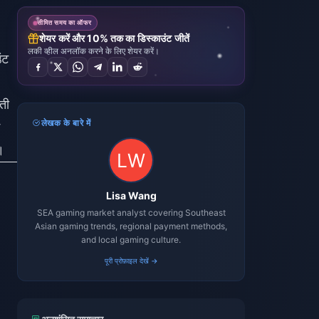
सीमित समय का ऑफर
शेयर करें और 10% तक का डिस्काउंट जीतें
लकी व्हील अनलॉक करने के लिए शेयर करें।
ंट
ती
लेखक के बारे में
।
Lisa Wang
SEA gaming market analyst covering Southeast
Asian gaming trends, regional payment methods,
and local gaming culture.
पूरी प्रोफ़ाइल देखें →