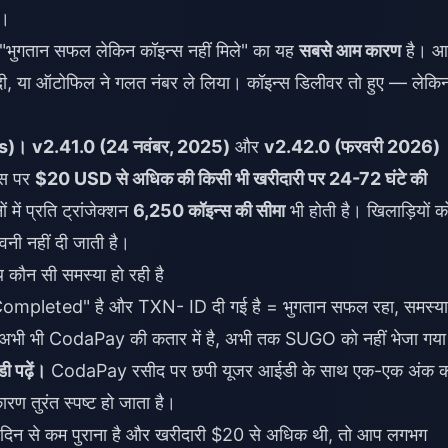
ै।
भुगतान सफल लेकिन कॉइन्स नहीं मिले" का यह
सबसे आम कारण
है। आ
या ऑटोफिल ने गलत नंबर ले लिया। कॉइन्स डिलीवर तो हुए — लेकि
ds)।
v2.41.0 (24 नवंबर, 2025)
और
v2.42.0 (फरवरी 2026)
ट्स पर
$20 USD से अधिक की किसी भी खरीदारी पर 24-72 घंटे की
में प्रति ट्रांजेक्शन
6,250 कॉइन्स की सीमा
भी होती है। खिलाड़ियों क
ावनी नहीं दी जाती है।
 कौन सी समस्या हो रही है
Completed" है और TXN- ID दी गई है = भुगतान सफल रहा, समस्या
 = अभी भी CodaPay की कतार में है, अभी तक SUGO को नहीं भेजा गया
 पढ़ें।
CodaPay रसीद पर छपी यूजर आईडी के साथ एक-एक अंक क
रण तुरंत स्पष्ट हो जाता है।
िन से कम पुराना है और खरीदारी $20 से अधिक थी, तो आप लगभग