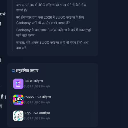
आप अगली बार SUGO कॉइन्स को गायब होने से कैसे रोक
सकते हैं?
पने
मेरी ईमानदार राय: क्या 2026 में SUGO कॉइन्स के लिए
न
Codapay अभी भी उपयोग करने लायक है?
Codapay के बाद गायब SUGO कॉइन्स के बारे में अक्सर पूछे
जाने वाले प्रश्न
सारांश: यदि आपके SUGO कॉइन्स अभी भी गायब हैं तो अभी
क्या करें
ो
अनुशंसित उत्पाद
SUGO कॉइन्स
GLOBAL
558 बिक चुके
 है।
Poppo Live कॉइन्स
GLOBAL
860 बिक चुके
ा
Bigo Live डायमंड्स
GLOBAL
552 बिक चुके