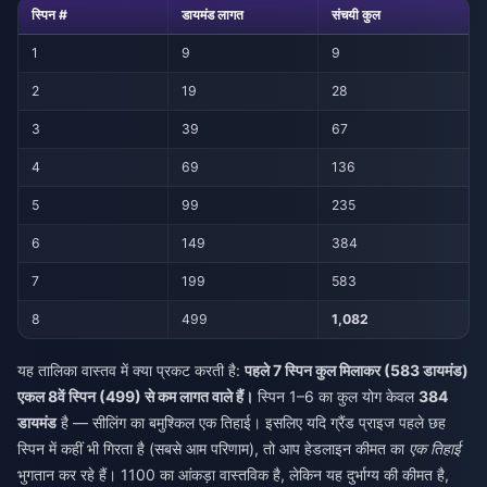
स्पिन #
डायमंड लागत
संचयी कुल
1
9
9
2
19
28
3
39
67
4
69
136
5
99
235
6
149
384
7
199
583
8
499
1,082
यह तालिका वास्तव में क्या प्रकट करती है:
पहले 7 स्पिन कुल मिलाकर (583 डायमंड)
एकल 8वें स्पिन (499) से कम लागत वाले हैं।
स्पिन 1–6 का कुल योग केवल
384
डायमंड
है — सीलिंग का बमुश्किल एक तिहाई। इसलिए यदि ग्रैंड प्राइज पहले छह
स्पिन में कहीं भी गिरता है (सबसे आम परिणाम), तो आप हेडलाइन कीमत का
एक तिहाई
भुगतान कर रहे हैं। 1100 का आंकड़ा वास्तविक है, लेकिन यह दुर्भाग्य की कीमत है,