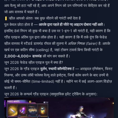
आप वैल्यू को हटा नहीं रहे हैं; आप अपने स्पिन को उन परिणामों पर केंद्रित कर रहे हैं
जो आप वास्तव में चाहते हैं।
व्हील आपको अंततः सब कुछ जीतने की गारंटी क्यों देता है
पूल केवल छोटा होता है —
आपके द्वारा पहले ही जीते गए आइटम दोबारा नहीं आते
।
इसलिए 8वां स्पिन जो कुछ भी बचा है उस पर 1-इन-1 की गारंटी है, यही कारण है कि
ग्रैंड प्राइज अंतिम पुल द्वारा लॉक होता है। यही कारण है कि मैं तर्क दूंगा कि फेडेड
व्हील वास्तव में स्टैंडर्ड डायमंड रॉयल की तुलना में
अधिक निष्पक्ष (fairer)
है: आपके
खर्च पर एक कठिन सीमा (ceiling) है, जहां टोकन टावर्स बिना किसी गारंटी के
2,000–4,000+ डायमंड
की मांग कर सकते हैं।
जून 2026 फेडेड व्हील प्राइज पूल में क्या है?
जून 2026 के ग्रैंड प्राइज
दुर्लभ, स्थायी कॉस्मेटिक्स
हैं — अराइवल एनिमेशन, फिस्ट
स्किन्स, और उच्च लॉबी फ्लेक्स वैल्यू वाले इमोट्स, जिन्हें क्लेम करने के बाद उनमें से
कोई भी समय-सीमित (time-limited) नहीं है। महीने भर में कई अलग-अलग विंडोज़
चलती हैं।
जून 2026 के कन्फर्म ग्रैंड प्राइज (सामुदायिक इवेंट ट्रैकिंग के अनुसार):