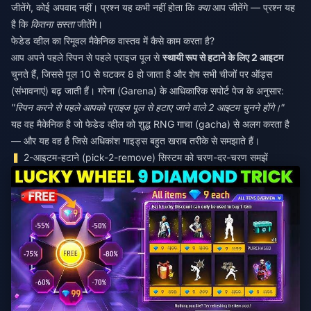
जीतेंगे, कोई अपवाद नहीं। प्रश्न यह कभी नहीं होता कि
क्या
आप जीतेंगे — प्रश्न यह
है कि
कितना सस्ता
जीतेंगे।
फेडेड व्हील का रिमूवल मैकेनिक वास्तव में कैसे काम करता है?
आप अपने पहले स्पिन से पहले प्राइज पूल से
स्थायी रूप से हटाने के लिए 2 आइटम
चुनते हैं, जिससे पूल 10 से घटकर 8 हो जाता है और शेष सभी चीजों पर ऑड्स
(संभावनाएं) बढ़ जाती हैं। गरेना (Garena) के आधिकारिक सपोर्ट पेज के अनुसार:
"स्पिन करने से पहले आपको प्राइज पूल से हटाए जाने वाले 2 आइटम चुनने होंगे।"
यह वह मैकेनिक है जो फेडेड व्हील को शुद्ध RNG गाचा (gacha) से अलग करता है
— और यह वह है जिसे अधिकांश गाइड्स बहुत खराब तरीके से समझाते हैं।
2-आइटम-हटाने (pick-2-remove) सिस्टम को चरण-दर-चरण समझें