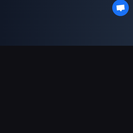
भुगतान सहायता
पार्टनर
Genshin Impact Wiki
Honkai: Star Rail WIKI
Zenless Zone Zero WIKI
PUBG Mobile WIKI