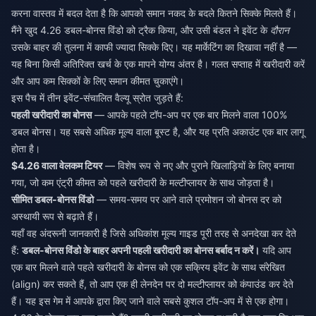
करना वास्तव में बदल देता है कि आपको समान नकद के बदले कितने सिक्के मिलते हैं।
मैंने खुद 4.26 डबल-बोनस विंडो को ट्रैक किया, और उसी बंडल ने इवेंट के
दौरान
उसके बाहर की तुलना में काफी ज्यादा सिक्के दिए। यह मार्केटिंग का दिखावा नहीं है —
यह बिना किसी अतिरिक्त खर्च के एक मापने योग्य अंतर है। गलत सप्ताह में खरीदारी करें
और आप कम सिक्कों के लिए समान कीमत चुकाएंगे।
इस पैच में तीन इवेंट-संचालित वैल्यू स्रोत जुड़ते हैं:
पहली खरीदारी का बोनस
— आपके पहले टॉप-अप पर एक बार मिलने वाला 100%
डबल बोनस। यह सबसे अधिक मूल्य वाला बूस्ट है, और यह प्रति अकाउंट एक बार लागू
होता है।
$4.26 वाला वेलकम टियर
— विशेष रूप से नए और पुराने खिलाड़ियों के लिए बनाया
गया, जो कम एंट्री कीमत को पहले खरीदारी के मल्टीप्लायर के साथ जोड़ता है।
सीमित डबल-बोनस विंडो
— समय-समय पर आने वाले प्रमोशन जो बोनस दर को
अस्थायी रूप से बढ़ाते हैं।
यहाँ वह अंदरूनी जानकारी है जिसे अधिकांश मूल्य गाइड पूरी तरह से अनदेखा कर देते
हैं:
डबल-बोनस विंडो के बाहर अपनी पहली खरीदारी का बोनस बर्बाद न करें।
यदि आप
एक बार मिलने वाले पहले खरीदारी के बोनस को एक सक्रिय इवेंट के साथ संरेखित
(align) कर सकते हैं, तो आप एक ही लेनदेन पर दो मल्टीप्लायर को कंपाउंड कर देते
हैं। यह इस गेम में आपके द्वारा किए जाने वाले सबसे कुशल टॉप-अप में से एक होगा।