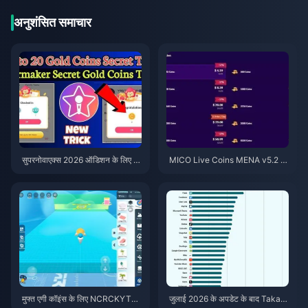
अनुशंसित समाचार
सुपरनोवाएक्स 2026 ऑडिशन के लिए स
MICO Live Coins MENA v5.2 के
स्ते स्टारमेकर कोइंस (12-23% की छूट)
बाद: 2026 के सबसे सस्ते डील्स
मुफ्त एगी कॉइंस के लिए NCRCKYT8E
जुलाई 2026 के अपडेट के बाद Taka L