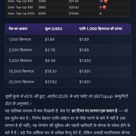
पैक का आकार
मूल्य (USD)
प्रति 1,000 क्रिस्टल की लागत
1,000 क्रिस्टल
$1.89
$1.89
2,000 क्रिस्टल
$3.78
$1.89
5,000 क्रिस्टल
$9.46
$1.892
10,000 क्रिस्टल
$18.91
$1.891
20,000 क्रिस्टल
$37.82
$1.891
सूची मूल्य से 40% की छूट; अप्रैल 2026 के बाद फ्लैट दर (BitTopup कम्युनिटी
डेटा के अनुसार)।
यह तालिका वास्तव में क्या दिखाती है: बेस रेट
हर टियर पर लगभग एक समान है
— जो
एक दुर्लभ बात है। निर्णय बेहतर प्रति-कॉइन दर के पीछे भागने के बारे में नहीं है (वह
लगभग है ही नहीं); यह लेनदेन की सुविधा और पहली खरीदारी के बोनस के स्केल होने के
बारे में है। बड़े पैक आंशिक रूप से अधिक वैल्यू देते हैं, लेकिन असली मल्टीप्लायर बोनस