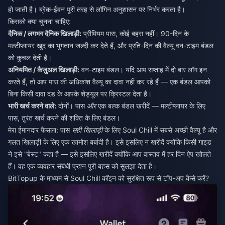
हो जाती है। ब्रेक-ईवन पूरी तरह से लॉगिन अनुशासन पर निर्भर करता है।
किसको क्या चुनना चाहिए:
दैनिक / लगभग दैनिक खिलाड़ी:
प्रीमियम पास, कोई बहस नहीं। 90-दिन के
मल्टीप्लायर खुद का भुगतान जल्दी कर देते हैं, और प्रति-दिन की वैल्यू वन-टाइम बंडल
को कुचल देती है।
अनियमित / कैज़ुअल खिलाड़ी:
वन-टाइम बंडल। यदि आप सप्ताह में दो बार लॉग इन
करते हैं, तो आप पास की अधिकांश वैल्यू का दावा नहीं कर रहे हैं — एक बंडल आपको
बिना किसी दावा दंड के आपके शेड्यूल पर क्रिस्टल देता है।
भारी खर्च करने वाले:
दोनों। पास
और
एक बल्क बंडल खरीदें — मल्टीप्लायर के लिए
पास, तुरंत खर्च करने की शक्ति के लिए बंडल।
मेरा ईमानदार फैसला: पास
सही खिलाड़ी
के लिए Soul Chill में सबसे अच्छी वैल्यू है और
गलत खिलाड़ी के लिए एक खामोश बर्बादी है। इसे इसलिए न खरीदें क्योंकि किसी गाइड
ने इसे "बेस्ट" कहा है — इसे इसलिए खरीदें क्योंकि आप वास्तव में हर दिन ऐप खोलते
हैं। वह एक व्यवहार संबंधी प्रश्न पूरी बहस को सुलझा देता है।
BitTopup के माध्यम से Soul Chill कॉइन को सुरक्षित रूप से टॉप-अप कैसे करें?