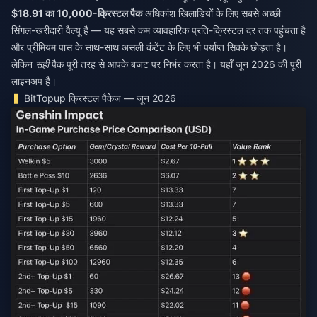
$18.91 का 10,000-क्रिस्टल पैक
अधिकांश खिलाड़ियों के लिए सबसे अच्छी
सिंगल-खरीदारी वैल्यू है — यह सबसे कम व्यावहारिक प्रति-क्रिस्टल दर तक पहुंचता है
और प्रीमियम पास के साथ-साथ असली कंटेंट के लिए भी पर्याप्त सिक्के छोड़ता है।
लेकिन
सही
पैक पूरी तरह से आपके बजट पर निर्भर करता है। यहाँ जून 2026 की पूरी
लाइनअप है।
BitTopup क्रिस्टल पैकेज — जून 2026