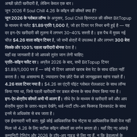
अच्छी छोटी खरीदारी है, लेकिन केवल एक बार।
जून 2026 में Soul Chill 4.26 के कॉइन की कीमतें क्या हैं?
जून 2026 के ग्लोबल लॉन्च
के अनुसार, Soul Chill क्रिस्टल की कीमत BitTopup
के माध्यम से फ्लैट
$1.89 प्रति 1,000
है, जो हर टियर पर स्थिर बनी हुई है — यह
दर इन-ऐप खरीदारी की तुलना में लगभग 30–40% सस्ती है। इस पैच में मुख्य नई
चीज़
$4.26 वाला कॉइन टियर
है, जो सभी क्षेत्रों में उपलब्ध है और लगभग
300 बेस
सिक्के और 100% पहला खरीदारी बोनस
देता है।
यहाँ वह जानकारी है जो आपको तुरंत जान लेनी चाहिए:
प्रति-कॉइन फ्लैट दर।
अप्रैल 2026 के बाद, सभी BitTopup टियर
$1.89/1,000 पर हैं — कोई भी टियर आपको खराब बेस रेट के साथ दंडित नहीं
करता है। यह असामान्य है; ज्यादातर ऐप्स छोटे पैक को जानबूझकर महंगा रखते हैं।
4.26 वाला टियर नया है।
$4.26 का एंट्री पॉइंट ग्लोबल रोलआउट के साथ लॉन्च
किया गया था, जिसे पहली खरीदारी पर डबल बोनस के साथ तैयार किया गया है।
इन-ऐप क्षेत्रीय कीमतें अभी भी अलग हैं।
सीधे ऐप के माध्यम से खरीदारी करें और आप
क्षेत्रीय मुद्रा के उतार-चढ़ाव देखेंगे; थर्ड-पार्टी टॉप-अप फिक्स्ड डिस्काउंट के साथ
इनमें से अधिकांश से बच जाता है।
एक ईमानदारी भरी बात: मुझे कोई आधिकारिक पैच नोट्स या आधिकारिक विकी पेज नहीं
मिला जो 4.26 के लिए सटीक कॉइन कीमतों का वर्णन करता हो। यहाँ दिए गए आंकड़े
कम्युनिटी टेस्टिंग और 2026 के टॉप-अप गाइड से लिए गए हैं, न कि डेवलपर्स के