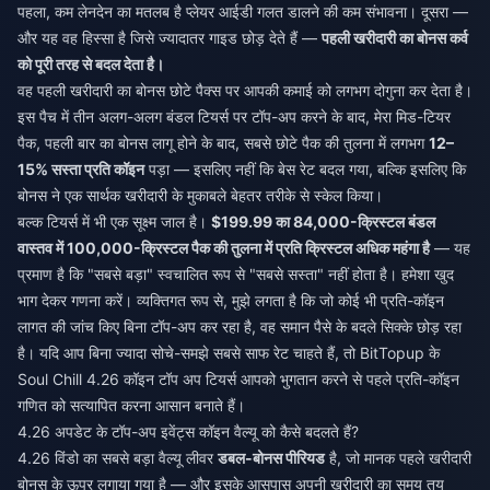
पहला, कम लेनदेन का मतलब है प्लेयर आईडी गलत डालने की कम संभावना। दूसरा —
और यह वह हिस्सा है जिसे ज्यादातर गाइड छोड़ देते हैं —
पहली खरीदारी का बोनस कर्व
को पूरी तरह से बदल देता है।
वह पहली खरीदारी का बोनस छोटे पैक्स पर आपकी कमाई को लगभग दोगुना कर देता है।
इस पैच में तीन अलग-अलग बंडल टियर्स पर टॉप-अप करने के बाद, मेरा मिड-टियर
पैक, पहली बार का बोनस लागू होने के बाद, सबसे छोटे पैक की तुलना में लगभग
12–
15% सस्ता प्रति कॉइन
पड़ा — इसलिए नहीं कि बेस रेट बदल गया, बल्कि इसलिए कि
बोनस ने एक सार्थक खरीदारी के मुकाबले बेहतर तरीके से स्केल किया।
बल्क टियर्स में भी एक सूक्ष्म जाल है।
$199.99 का 84,000-क्रिस्टल बंडल
वास्तव में 100,000-क्रिस्टल पैक की तुलना में प्रति क्रिस्टल अधिक महंगा है
— यह
प्रमाण है कि "सबसे बड़ा" स्वचालित रूप से "सबसे सस्ता" नहीं होता है। हमेशा खुद
भाग देकर गणना करें। व्यक्तिगत रूप से, मुझे लगता है कि जो कोई भी प्रति-कॉइन
लागत की जांच किए बिना टॉप-अप कर रहा है, वह समान पैसे के बदले सिक्के छोड़ रहा
है। यदि आप बिना ज्यादा सोचे-समझे सबसे साफ रेट चाहते हैं, तो BitTopup के
Soul Chill 4.26 कॉइन टॉप अप
टियर्स आपको भुगतान करने से पहले प्रति-कॉइन
गणित को सत्यापित करना आसान बनाते हैं।
4.26 अपडेट के टॉप-अप इवेंट्स कॉइन वैल्यू को कैसे बदलते हैं?
4.26 विंडो का सबसे बड़ा वैल्यू लीवर
डबल-बोनस पीरियड
है, जो मानक पहले खरीदारी
बोनस के ऊपर लगाया गया है — और इसके आसपास अपनी खरीदारी का समय तय