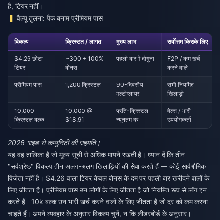
है, टियर नहीं।
वैल्यू तुलना: पैक बनाम प्रीमियम पास
विकल्प
क्रिस्टल / लागत
मुख्य लाभ
सर्वोत्तम किसके लिए
$4.26 छोटा
~300 + 100%
पहली बार में दोगुना
F2P / कम खर्च
टियर
बोनस
करने वाले
प्रीमियम पास
1,200 क्रिस्टल
90-दिवसीय
सभी नियमित
मल्टीप्लायर
खिलाड़ी
10,000
10,000 @
प्रति-क्रिस्टल
वेल्स / भारी
क्रिस्टल बल्क
$18.91
न्यूनतम दर
उपयोगकर्ता
2026 गाइड से कम्युनिटी की सहमति।
यह वह तालिका है जो मूल्य सूची से अधिक मायने रखती है। ध्यान दें कि तीन
"सर्वश्रेष्ठ" विकल्प तीन अलग-अलग खिलाड़ियों की सेवा करते हैं — कोई सार्वभौमिक
विजेता नहीं है। $4.26 वाला टियर केवल बोनस के दम पर पहली बार खरीदने वालों के
लिए जीतता है। प्रीमियम पास उन लोगों के लिए जीतता है जो नियमित रूप से लॉग इन
करते हैं। 10k बल्क उन भारी खर्च करने वालों के लिए जीतता है जो दर को कम करना
चाहते हैं। अपने व्यवहार के अनुसार विकल्प चुनें, न कि लीडरबोर्ड के अनुसार।