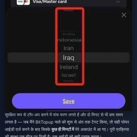
सुरक्षित रूप से टॉप-अप करने में पांच चरण लगते हैं और दो मिनट से भी कम समय
लगता है — जब मैंने BitTopup फ्लो को शुरू से अंत तक टेस्ट किया, तो सही प्लेयर
आईडी दर्ज करने के बाद सिक्के
कुछ ही मिनटों में
मेरे अकाउंट में आ गए। पूरी प्रक्रिया
की सुरक्षा एक चीज पर टिकी है: उस आईडी को सही प्राप्त करना।