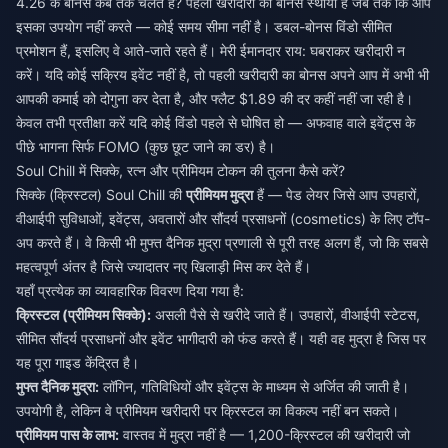
4.26 के बोनस कब तक चलते हैं? पहली खरीदारी का बोनस स्थायी है जब तक कि आप
इसका उपयोग नहीं करते — कोई समय सीमा नहीं है। डबल-बोनस विंडो सीमित
प्रमोशन हैं, इसलिए वे आते-जाते रहते हैं। मेरी ईमानदार राय: घबराकर खरीदारी न
करें। यदि कोई सक्रिय इवेंट नहीं है, तो पहली खरीदारी का बोनस अपने आप में अभी भी
आपकी कमाई को दोगुना कर देता है, और फ्लैट $1.89 की दर कहीं नहीं जा रही है।
केवल तभी प्रतीक्षा करें यदि कोई विंडो पहले से घोषित हो — अफवाह वाले इवेंट्स के
पीछे भागना सिर्फ FOMO (कुछ छूट जाने का डर) है।
Soul Chill में सिक्के, रत्न और प्रीमियम टोकन की तुलना कैसे करें?
सिक्के (क्रिस्टल) Soul Chill की
प्रीमियम मुद्रा
हैं — पेड लेयर जिसे आप उपहारों,
वीआईपी सुविधाओं, इवेंट्स, अवतारों और सौंदर्य प्रसाधनों (cosmetics) के लिए टॉप-
अप करते हैं। वे किसी भी मुफ्त दैनिक मुद्रा प्रणाली से पूरी तरह अलग हैं, जो कि सबसे
महत्वपूर्ण अंतर है जिसे ज्यादातर नए खिलाड़ी मिस कर देते हैं।
यहाँ प्रत्येक का व्यावहारिक विवरण दिया गया है:
क्रिस्टल (प्रीमियम सिक्के):
असली पैसे से खरीदे जाते हैं। उपहारों, वीआईपी स्टेटस,
सीमित सौंदर्य प्रसाधनों और इवेंट भागीदारी को फंड करते हैं। यही वह मुद्रा है जिस पर
यह पूरा गाइड केंद्रित है।
मुफ्त दैनिक मुद्रा:
लॉगिन, गतिविधियों और इवेंट्स के माध्यम से अर्जित की जाती है।
उपयोगी है, लेकिन वे प्रीमियम खरीदारी पर क्रिस्टल का विकल्प नहीं बन सकते।
प्रीमियम पास के लाभ:
वास्तव में मुद्रा नहीं है — 1,200-क्रिस्टल की खरीदारी जो