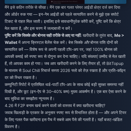
मैंने इसे कठिन तरीके से सीखा। मैंने एक बार गलत प्लेयर आईडी क्षेत्र दर्ज कर दिया
और ऑर्डर रुक गया — इन-गेम आईडी को पहले सत्यापित करने से मुझे एक सपोर्ट
टिकट से राहत मिल जाती। इसलिए इसे सावधानीपूर्वक कॉपी करें, पुष्टि करें कि क्षेत्र
मेल खाता है, और इस चरण में जल्दबाजी न करें।
पुष्टि करें कि सिक्के और बोनस सही तरीके से आए या नहीं:
खरीदारी के तुरंत बाद,
Me >
Wallet
में अपना क्रिस्टल बैलेंस चेक करें। बेस सिक्के
और
बोनस राशि दोनों को
सत्यापित करें — विशेष रूप से अपनी पहली टॉप-अप पर, जहां 100% बोनस को
आपकी कमाई को स्पष्ट रूप से दोगुना कर देना चाहिए। यदि संख्याएं उम्मीद से मेल खाती
हैं, तो आपका काम हो गया। जब आप खरीदारी करने के लिए तैयार हों, तो BitTopup
के माध्यम से
Soul Chill रिचार्ज सस्ता 2026
फ्लो को तेज़ रखता है और प्रति-कॉइन
दर को स्थिर रखता है।
कम्युनिटी रिपोर्ट में प्रतिष्ठित थर्ड-पार्टी टॉप-अप के साथ कोई बड़ी सुरक्षा समस्या नहीं
दिखी है, और छूट (इन-ऐप से 30–40% कम) मुख्य आकर्षण है। एक बार ऐसा करने के
बाद सुविधा का समझौता न्यूनतम है।
4.26 में F2P बनाम खर्च करने वालों को वास्तव में क्या खरीदना चाहिए?
जवाब खिलाड़ी के प्रकार के अनुसार स्पष्ट रूप से विभाजित होता है — और अपने टियर
के लिए गलत पैक खरीदना इस पैच में सबसे आम पैसे की गलती है। यहाँ बजट-खंडित
विवरण है।