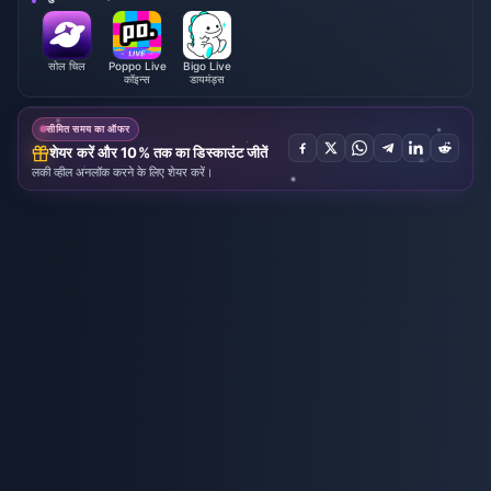
सोल चिल
Poppo Live
Bigo Live
कॉइन्स
डायमंड्स
सीमित समय का ऑफर
शेयर करें और 10% तक का डिस्काउंट जीतें
लकी व्हील अनलॉक करने के लिए शेयर करें।