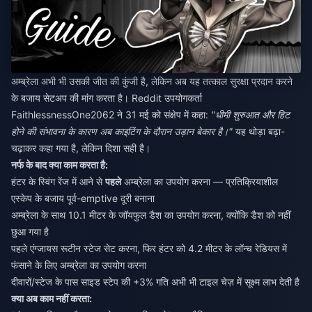
अम्ब्रेला अभी भी उसकी जीत की कुंजी है, लेकिन अब यह तत्काल सुरक्षा प्रदान करने
के बजाय सेटअप की मांग करता है। Reddit उपयोगकर्ता
FaithlessnessOne2062 ने 31 मई को संक्षेप में कहा:
"धीमी शुरुआत और हिट
होने की संभावना के कारण अब काइटिंग के दौरान उड़ान बेकार है।"
यह थोड़ा बढ़ा-
चढ़ाकर कहा गया है, लेकिन दिशा सही है।
नर्फ के बाद क्या काम करता है:
हंटर के स्विंग रेंज में आने से
पहले
अम्ब्रेला का उपयोग करना — प्रतिक्रियाशील
एस्केप के बजाय पूर्व-emptive दूरी बनाना
अम्ब्रेला के साथ 10.1 मीटर के जॉयफुल डैश का उपयोग करना, क्योंकि डैश को नहीं
छुआ गया है
पहले एंग्जायस रूटीन स्टेज सेट करना, फिर हंटर को 4.2 मीटर के लॉन्च रेडियस में
फंसाने के लिए अम्ब्रेला का उपयोग करना
दीवारों/स्टेज के पास साइड स्टेप की +3% गति अभी भी टाइल चेज़ में सूक्ष्म लाभ देती है
क्या अब काम नहीं करता: