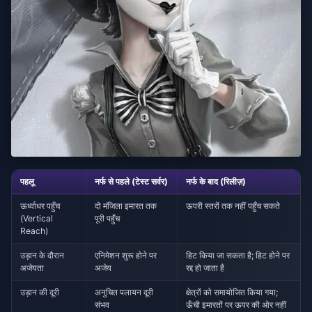
पहलू
नर्फ से पहले (टेस्ट सर्वर)
नर्फ के बाद (रिलीज़)
ऊर्ध्वाधर पहुँच
दो मंजिला इमारत तक
ऊपरी स्तरों तक नहीं पहुँच सकते
(Vertical
पूरी पहुँच
Reach)
उड़ान के दौरान
एनिमेशन शुरू होने पर
हिट किया जा सकता है; हिट होने पर
अजेयता
अजेय
रद्द हो जाता है
उड़ान की दूरी
अनुचित पलायन दूरी
क्षेत्रों को समायोजित किया गया;
संभव
ऊँची इमारतों पर ऊपर की ओर नहीं