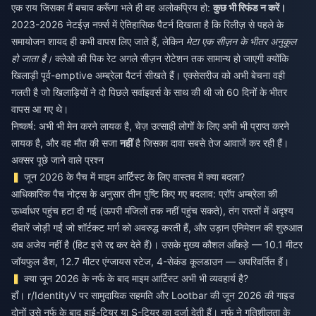
एक राय जिसका मैं बचाव करूँगा भले ही वह अलोकप्रिय हो:
कुछ भी रिफंड न करें।
2023-2026 नेटईज़ नर्फ़्स में ऐतिहासिक पैटर्न दिखाता है कि रिलीज़ से पहले के
समायोजन शायद ही कभी वापस लिए जाते हैं, लेकिन
मेटा एक सीज़न के भीतर अनुकूल
हो जाता है।
क्लेओ की पिक रेट अगले सीज़न रोटेशन तक सामान्य हो जाएगी क्योंकि
खिलाड़ी पूर्व-emptive अम्ब्रेला पैटर्न सीखते हैं। एक्सेसरीज को अभी बेचना वही
गलती है जो खिलाड़ियों ने दो पिछले सर्वाइवर्स के साथ की थी जो 60 दिनों के भीतर
वापस आ गए थे।
निष्कर्ष: अभी भी मेन करने लायक है, चेज़ उत्साही लोगों के लिए अभी भी प्राप्त करने
लायक है, और वह मौत की सजा
नहीं
है जिसका दावा सबसे तेज आवाजें कर रही हैं।
अक्सर पूछे जाने वाले प्रश्न
जून 2026 के पैच में माइम आर्टिस्ट के लिए वास्तव में क्या बदला?
आधिकारिक पैच नोट्स के अनुसार तीन पुष्टि किए गए बदलाव: प्रॉप अम्ब्रेला की
ऊर्ध्वाधर पहुंच हटा दी गई (ऊपरी मंजिलों तक नहीं पहुंच सकते), तंग रास्तों में अदृश्य
दीवारें जोड़ी गईं जो शॉर्टकट मार्ग को अवरुद्ध करती हैं, और उड़ान एनिमेशन की शुरुआत
अब अजेय नहीं है (हिट इसे रद्द कर देते हैं)। उसके मुख्य कौशल आँकड़े — 10.1 मीटर
जॉयफुल डैश, 12.7 मीटर एंग्जायस स्टेज, 4-सेकंड कूलडाउन — अपरिवर्तित हैं।
क्या जून 2026 के नर्फ के बाद माइम आर्टिस्ट अभी भी व्यवहार्य है?
हाँ। r/IdentityV पर सामुदायिक सहमति और Lootbar की जून 2026 की गाइड
दोनों उसे नर्फ के बाद हाई-टियर या S-टियर का दर्जा देती हैं। नर्फ ने गतिशीलता के