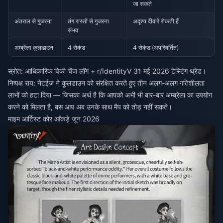
जा सकते
अंतराल से गुजरना
तंग रास्तों से गुजरना
अदृश्य दीवारें रोकती हैं
संभव
अम्ब्रेला कूलडाउन
4 सेकंड
4 सेकंड (अपरिवर्तित)
स्रोत: आधिकारिक विकी चेंज लॉग + r/IdentityV 31 मई 2026 टेस्टिंग थ्रेड।
निष्पक्ष राय: नेटईज़ ने कूलडाउन को संरक्षित करते हुए तीन अलग-अलग गतिशीलता
लाभों को हटा दिया — जिसका अर्थ है कि आपको अभी भी बार-बार अम्ब्रेला का उपयोग
करने को मिलता है, बस आप अब उनके साथ मैप को तोड़ नहीं सकते।
माइम आर्टिस्ट कोर आँकड़े जून 2026