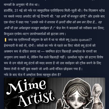
मानकों के अनुसार भी तेज था।
हालाँकि, 31 मई को नर्फ पर सामुदायिक प्रतिक्रिया मिली-जुली थी। पैच रिएक्शन थ्रेड
पर सबसे ज्यादा अपवोट की गई टिप्पणी थी:
"वह अभी भी मजबूत रहेगी,"
और इसके बाद
एक पोस्ट में कहा गया
"उसके नर्फ ने वास्तव में ऊपरी सीमा को कम कर दिया है... वह
अभी भी एक अपेक्षाकृत मजबूत सर्वाइवर है।"
चेज़ मेन ने बदलावों को स्वीकार कर लिया;
कैजुअल एस्केप-बटन उपयोगकर्ताओं को झटका लगा।
क्या यह प्रतिस्पर्धी संतुलन के बारे में था या सोलो क्यू (solo queue)?
ईमानदारी से कहें तो, दोनों। क्लेओ का नर्फ से पहले का किट सोलो क्यू हंटर्स को
असमान रूप से दंडित करता था — समन्वित हंटर खिलाड़ी अम्ब्रेला के रास्तों का
अनुमान लगा सकते थे, लेकिन रैंक वाले खिलाड़ी नहीं। ऊर्ध्वाधर पहुंच को हटाना विशेष
रूप से उन सोलो क्यू हंटर्स की मदद करता है जो उस सर्वाइवर को ट्रैक करने के लिए
कैमरा तेजी से नहीं घुमा सकते जो अभी-अभी मंजिल छोड़कर गया है।
नर्फ के बाद चेज़ में अम्ब्रेला कैसा महसूस होता है?