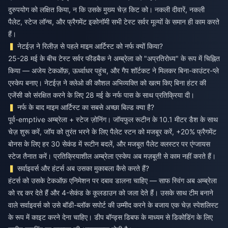
दुरुपयोग को लक्षित किया, न कि उसके मुख्य चेज़ किट को। नकली दीवारें, नकली
पैलेट, स्टेज लॉन्च, और फ्रैगमेंट इकोनॉमी सभी टेस्ट सर्वर मूल्यों के समान ही काम करते
हैं।
नेटईज़ ने रिलीज़ से पहले माइम आर्टिस्ट को नर्फ क्यों किया?
25-28 मई के बीच टेस्ट सर्वर फीडबैक ने अम्ब्रेला को "अप्रतिरोध्य" के रूप में चिह्नित
किया — अजेय टेकऑफ़, ऊर्ध्वाधर पहुंच, और गैप शॉर्टकट ने मिलकर बिना-काउंटर-प्ले
एस्केप बनाए। नेटईज़ ने क्लेओ की कौशल अभिव्यक्ति को खत्म किए बिना हंटर की
एजेंसी को संरक्षित करने के लिए 28 मई के नर्फ पास के साथ प्रतिक्रिया दी।
नर्फ के बाद माइम आर्टिस्ट का सबसे अच्छा बिल्ड क्या है?
पूर्व-emptive अम्ब्रेला + स्टेज ज़ोनिंग। जॉयफुल रूटीन के 10.1 मीटर डैश के साथ
चेज़ शुरू करें, जॉय को तुरंत भरने के लिए पैलेट स्टन को मजबूर करें, +20% फ्रैगमेंट
बोनस के लिए हर 30 सेकंड में रूटीन बदलें, और मजबूत पैलेट क्लस्टर पर एंग्जायस
स्टेज तैनात करें। प्रतिक्रियाशील अम्ब्रेला एस्केप अब मज़बूती से काम नहीं करते हैं।
सर्वाइवर्स और हंटर्स अब उसका मुकाबला कैसे करते हैं?
हंटर्स को उसके टेकऑफ़ एनिमेशन पर दबाव डालना चाहिए — साफ स्विंग अब अम्ब्रेला
को रद्द कर देते हैं और 4-सेकंड के कूलडाउन को जला देते हैं। उसके साथ टीम बनाने
वाले सर्वाइवर्स को उसे बॉडी-ब्लॉक सपोर्ट की उम्मीद करने के बजाय एक चेज़ स्पेशलिस्ट
के रूप में काइट करने देना चाहिए। डीप बॉन्ड्स डिबफ के माध्यम से डिकोडिंग के लिए