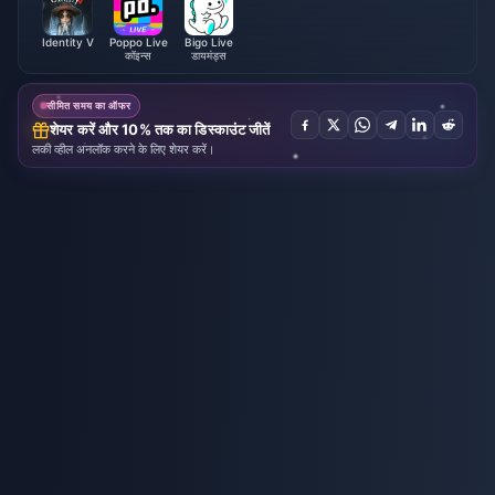
Identity V
Poppo Live
Bigo Live
कॉइन्स
डायमंड्स
सीमित समय का ऑफर
शेयर करें और 10% तक का डिस्काउंट जीतें
लकी व्हील अनलॉक करने के लिए शेयर करें।