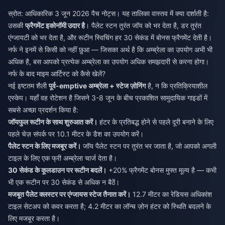
स्रोत: आधिकारिक 3 जून 2026 पैच नोट्स। यह तालिका वास्तव में क्या दर्शाती है:
उसकी
फ्रैगमेंट इकोनॉमी उदार है
। पैलेट स्टन तुरंत जॉय को भर देता है, डर तुरंत
एंग्जायटी को भर देता है, और रूटीन स्विचिंग हर 30 सेकंड में बोनस फ्रैगमेंट देती है।
नर्फ ने इनमें से किसी को नहीं छुआ — जिसका अर्थ है कि अम्ब्रेला का उपयोग अभी भी
अधिक है, बस आपको प्रत्येक अम्ब्रेला का उपयोग अधिक समझदारी से करना होगा।
नर्फ के बाद माइम आर्टिस्ट को कैसे खेलें?
नई इष्टतम शैली
पूर्व-emptive अम्ब्रेला + स्टेज ज़ोनिंग
है, न कि प्रतिक्रियाशील
एस्केप। यहाँ वह रोटेशन है जिसने 3-8 जून के बीच प्रकाशित सामुदायिक गाइडों में
सबसे अच्छा प्रदर्शन किया है:
जॉयफुल रूटीन के साथ शुरुआत करें।
हंटर के प्रतिबद्ध होने से पहले दूरी बनाने के लिए
पहले चेज़ संपर्क पर 10.1 मीटर के डैश का उपयोग करें।
पैलेट स्टन के लिए मजबूर करें।
जॉय पैलेट स्टन पर तुरंत भर जाता है, जो आपको अगली
टाइल के लिए एक फ्री अम्ब्रेला चार्ज देता है।
30 सेकंड के कूलडाउन पर रूटीन बदलें।
+20% फ्रैगमेंट बोनस मुफ्त मूल्य है — कभी
भी एक रूटीन पर 30 सेकंड से अधिक न बैठें।
मजबूत पैलेट क्लस्टर पर एंग्जायस स्टेज तैनात करें।
12.7 मीटर का रेडियस अधिकांश
टाइल सेटअप को कवर करता है; 4.2 मीटर का लॉन्च ज़ोन हंटर को स्थिति बदलने के
लिए मजबूर करता है।