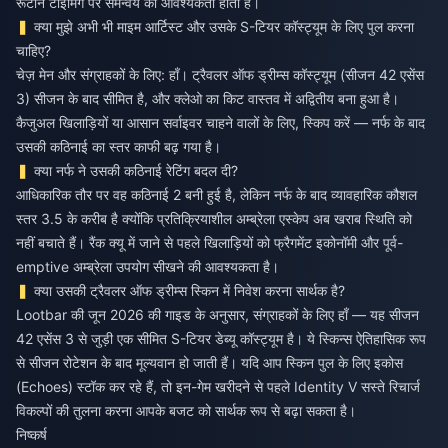
रूटीन टाइमिंग पर समन्वय की आवश्यकता होती है।
क्या मुझे अभी भी माइम आर्टिस्ट और उसके S-टियर कॉस्ट्यूम के लिए पुल करना
चाहिए?
चेज़ मेन और संग्राहकों के लिए: हाँ। ट्रैवलर ऑफ ड्रीम्स कॉस्ट्यूम (सीजन 42 एसेंस
3) सीजन के बाद सीमित है, और क्लेओ का किट वास्तव में अद्वितीय बना हुआ है।
कैजुअल खिलाड़ियों या आसान सर्वाइवर चाहने वालों के लिए, स्किप करें — नर्फ के बाद
उसकी कठिनाई का स्तर काफी बढ़ गया है।
क्या नर्फ ने उसकी कठिनाई रेटिंग बदल दी?
आधिकारिक तौर पर वह कठिनाई 2 बनी हुई है, लेकिन नर्फ के बाद व्यावहारिक कौशल
स्तर 3.5 के करीब है क्योंकि प्रतिक्रियाशील अम्ब्रेला एस्केप अब खराब स्थिति को
नहीं बचाते हैं। रैंक क्यू में जाने से पहले खिलाड़ियों को फ्रैगमेंट इकोनॉमी और पूर्व-
emptive अम्ब्रेला उपयोग सीखने की आवश्यकता है।
क्या उसकी ट्रैवलर ऑफ ड्रीम्स स्किन में निवेश करना सार्थक है?
Lootbar की जून 2026 की गाइड के अनुसार, संग्राहकों के लिए हाँ — यह सीजन
42 एसेंस 3 से जुड़ी एक सीमित S-टियर डेब्यू कॉस्ट्यूम है। ये स्किन्स ऐतिहासिक रूप
से सीजन रोटेशन के बाद मूल्यवान हो जाती हैं। यदि आप स्किन पुल के लिए इकोस
(Echoes) स्टॉक कर रहे हैं, तो इन-गेम खरीदने से पहले
Identity V सस्ते रिचार्ज
विकल्पों की तुलना करना आपके बजट को सार्थक रूप से बढ़ा सकता है।
निष्कर्ष