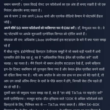
समान सामग्री। एकल विदाई पोस्ट उन फॉलोअर्स का एक अंश ही बनाए रखती है जो एक
निरंतर ओवरलैप बनाए रखता है।
अब से चरण 2 तक अपने Likee बायो और प्रत्येक वीडियो कैप्शन में प्लेटफॉर्म हैंडल
जोड़ें।
अपने शीर्ष 50 व्यस्त फॉलोअर्स को व्यक्तिगत रूप से DM करें।
हाँ, मैन्युअल रूप से। वे
नए प्लेटफॉर्म पर आपके शुरुआती एल्गोरिदम सिग्नल को प्रेरित करते हैं।
संपादक की राय: अधिकांश Likee उपयोगकर्ता इस शटडाउन के बारे में क्या गलत समझ
रहे हैं
मैं सीधा रहूंगा: इंडोनेशियाई क्रिएटर टेलीग्राम समूहों में जो सबसे बड़ी गलती मैं अभी
प्रसारित होते देख रहा हूं, वह है "आधिकारिक रिफंड ईमेल की प्रतीक्षा करें" वाली
सलाह। यह गलत है। मैंने जितने भी समान क्षेत्रीय शटडाउन देखे हैं, उनमें सक्रिय
इन-ऐप टिकट सबमिशन को पुरस्कृत किया गया है और केवल-ईमेल प्रतीक्षा करने वालों
को दंडित किया गया है। यदि आप अप्रैल के अंत तक हाथ पर हाथ धरे बैठे रहते हैं, तो
आप उन लाखों अंतिम-मिनट के दावों के पीछे कतार में होंगे, जिनकी सेवा टीम पहले ही
बंद हो रही है।
दूसरी बात जो समुदाय गलत समझ रहा है, वह है "हर कोई TikTok पर माइग्रेट करें"
वाली प्रतिक्रिया। मजबूत ब्रांड-डील इतिहास वाले 100K से अधिक फॉलोअर्स वाले
क्रिएटर्स के लिए, निश्चित रूप से — TikTok स्पष्ट कदम है। लेकिन 5K–80K