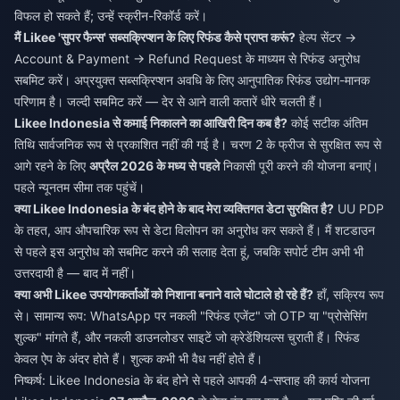
विफल हो सकते हैं; उन्हें स्क्रीन-रिकॉर्ड करें।
मैं Likee 'सुपर फैन्स' सब्सक्रिप्शन के लिए रिफंड कैसे प्राप्त करूं?
हेल्प सेंटर →
Account & Payment → Refund Request के माध्यम से रिफंड अनुरोध
सबमिट करें। अप्रयुक्त सब्सक्रिप्शन अवधि के लिए आनुपातिक रिफंड उद्योग-मानक
परिणाम है। जल्दी सबमिट करें — देर से आने वाली कतारें धीरे चलती हैं।
Likee Indonesia से कमाई निकालने का आखिरी दिन कब है?
कोई सटीक अंतिम
तिथि सार्वजनिक रूप से प्रकाशित नहीं की गई है। चरण 2 के फ्रीज से सुरक्षित रूप से
आगे रहने के लिए
अप्रैल 2026 के मध्य से पहले
निकासी पूरी करने की योजना बनाएं।
पहले न्यूनतम सीमा तक पहुंचें।
क्या Likee Indonesia के बंद होने के बाद मेरा व्यक्तिगत डेटा सुरक्षित है?
UU PDP
के तहत, आप औपचारिक रूप से डेटा विलोपन का अनुरोध कर सकते हैं। मैं शटडाउन
से पहले इस अनुरोध को सबमिट करने की सलाह देता हूं, जबकि सपोर्ट टीम अभी भी
उत्तरदायी है — बाद में नहीं।
क्या अभी Likee उपयोगकर्ताओं को निशाना बनाने वाले घोटाले हो रहे हैं?
हाँ, सक्रिय रूप
से। सामान्य रूप: WhatsApp पर नकली "रिफंड एजेंट" जो OTP या "प्रोसेसिंग
शुल्क" मांगते हैं, और नकली डाउनलोडर साइटें जो क्रेडेंशियल्स चुराती हैं। रिफंड
केवल ऐप के अंदर होते हैं। शुल्क कभी भी वैध नहीं होते हैं।
निष्कर्ष: Likee Indonesia के बंद होने से पहले आपकी 4-सप्ताह की कार्य योजना