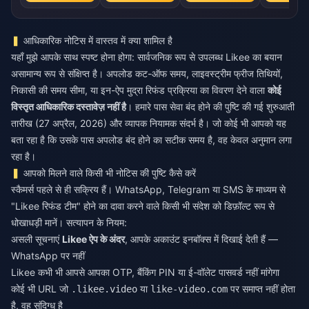
आधिकारिक नोटिस में वास्तव में क्या शामिल है
यहाँ मुझे आपके साथ स्पष्ट होना होगा: सार्वजनिक रूप से उपलब्ध Likee का बयान
असामान्य रूप से संक्षिप्त है। अपलोड कट-ऑफ समय, लाइवस्ट्रीम फ्रीज तिथियों,
निकासी की समय सीमा, या इन-ऐप मुद्रा रिफंड प्रक्रिया का विवरण देने वाला
कोई
विस्तृत आधिकारिक दस्तावेज़ नहीं है
। हमारे पास सेवा बंद होने की पुष्टि की गई शुरुआती
तारीख (27 अप्रैल, 2026) और व्यापक नियामक संदर्भ है। जो कोई भी आपको यह
बता रहा है कि उसके पास अपलोड बंद होने का सटीक समय है, वह केवल अनुमान लगा
रहा है।
आपको मिलने वाले किसी भी नोटिस की पुष्टि कैसे करें
स्कैमर्स पहले से ही सक्रिय हैं। WhatsApp, Telegram या SMS के माध्यम से
"Likee रिफंड टीम" होने का दावा करने वाले किसी भी संदेश को डिफ़ॉल्ट रूप से
धोखाधड़ी मानें। सत्यापन के नियम:
असली सूचनाएं
Likee ऐप के अंदर
, आपके अकाउंट इनबॉक्स में दिखाई देती हैं —
WhatsApp पर नहीं
Likee कभी भी आपसे आपका OTP, बैंकिंग PIN या ई-वॉलेट पासवर्ड नहीं मांगेगा
कोई भी URL जो
या
पर समाप्त नहीं होता
.likee.video
like-video.com
है, वह संदिग्ध है