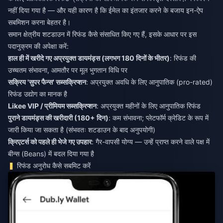
नहीं दिया गया है — और यही कारण है कि ईमेल का इंतजार करने के बजाय इन-ऐप
सबमिशन करना बेहतर है।
समान क्षेत्रीय शटडाउन में रिफंड कैसे संसाधित किए गए हैं, इसके आधार पर इस
पदानुक्रम की अपेक्षा करें:
हाल ही में खरीदे गए अप्रयुक्त डायमंड्स (लगभग 180 दिनों के भीतर)
: रिफंड की
उच्चतम संभावना, आमतौर पर मूल भुगतान विधि पर
सक्रिय 'सुपर फैन्स' सब्सक्रिप्शन
: अप्रयुक्त अवधि के लिए आनुपातिक (pro-rated)
रिफंड उद्योग का मानक है
Likee VIP / प्रीमियम सब्सक्रिप्शन
: अप्रयुक्त महीनों के लिए आनुपातिक रिफंड
पुराने डायमंड्स की खरीदारी (180+ दिन)
: कम संभावना; प्लेटफॉर्म क्रेडिट के रूप में
जारी किया जा सकता है (संभवतः शटडाउन के बाद अनुपयोगी)
क्रिएटर्स को पहले ही भेजे गए उपहार
: गैर-वापसी योग्य — उन्हें प्राप्त करने वाले पक्ष में
बीन्स (Beans) में बदल दिया गया है
रिफंड अनुरोध कैसे सबमिट करें