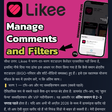
सीधा उत्तर: Likee ने चरण-दर-चरण शटडाउन कैलेंडर प्रकाशित नहीं किया है,
इसलिए नीचे दिया गया ढांचा इस आधार पर तैयार किया गया है कि कैसे समान क्षेत्रीय
शटडाउन (BIGO-परिवार और शॉर्ट-वीडियो समकक्ष) हुए हैं। इसे एक रक्षात्मक योजना
मॉडल के रूप में उपयोग करें, न कि अंतिम सत्य।
चरण 1 — टॉप-अप और नए सब्सक्रिप्शन अक्षम (सबसे पहले)
ऐतिहासिक रूप से सबसे पहले कैश-इन फनल बंद होता है: डायमंड टॉप-अप, नए 'सुपर
फैन्स' सब्सक्रिप्शन और VIP नवीनीकरण। यह आमतौर पर
अंतिम समापन से 2-3
सप्ताह पहले
होता है। यदि आप अभी भी अप्रैल 2026 के मध्य में डायमंड्स खरीद रहे
हैं, तो आप ऐसी मुद्रा खरीद रहे हैं जो रिफंड विंडो से बाहर हो सकती है। मेरी ईमानदार