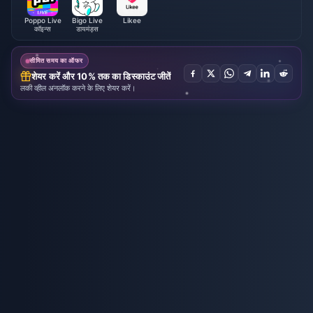
Poppo Live
Bigo Live
Likee
कॉइन्स
डायमंड्स
सीमित समय का ऑफर
शेयर करें और 10% तक का डिस्काउंट जीतें
लकी व्हील अनलॉक करने के लिए शेयर करें।