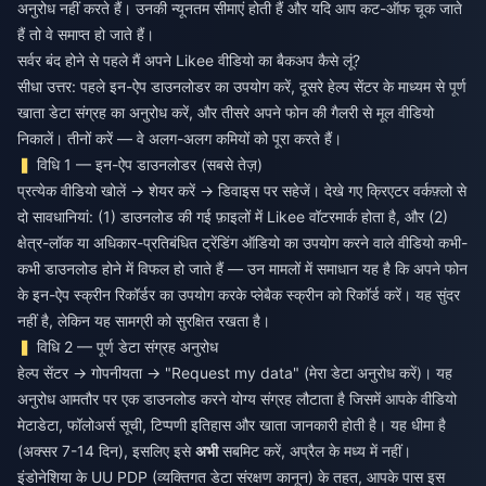
अनुरोध नहीं करते हैं। उनकी न्यूनतम सीमाएं होती हैं और यदि आप कट-ऑफ चूक जाते
हैं तो वे समाप्त हो जाते हैं।
सर्वर बंद होने से पहले मैं अपने Likee वीडियो का बैकअप कैसे लूं?
सीधा उत्तर: पहले इन-ऐप डाउनलोडर का उपयोग करें, दूसरे हेल्प सेंटर के माध्यम से पूर्ण
खाता डेटा संग्रह का अनुरोध करें, और तीसरे अपने फोन की गैलरी से मूल वीडियो
निकालें। तीनों करें — वे अलग-अलग कमियों को पूरा करते हैं।
विधि 1 — इन-ऐप डाउनलोडर (सबसे तेज़)
प्रत्येक वीडियो खोलें → शेयर करें → डिवाइस पर सहेजें। देखे गए क्रिएटर वर्कफ़्लो से
दो सावधानियां: (1) डाउनलोड की गई फ़ाइलों में Likee वॉटरमार्क होता है, और (2)
क्षेत्र-लॉक या अधिकार-प्रतिबंधित ट्रेंडिंग ऑडियो का उपयोग करने वाले वीडियो कभी-
कभी डाउनलोड होने में विफल हो जाते हैं — उन मामलों में समाधान यह है कि अपने फोन
के इन-ऐप स्क्रीन रिकॉर्डर का उपयोग करके प्लेबैक स्क्रीन को रिकॉर्ड करें। यह सुंदर
नहीं है, लेकिन यह सामग्री को सुरक्षित रखता है।
विधि 2 — पूर्ण डेटा संग्रह अनुरोध
हेल्प सेंटर → गोपनीयता → "Request my data" (मेरा डेटा अनुरोध करें)। यह
अनुरोध आमतौर पर एक डाउनलोड करने योग्य संग्रह लौटाता है जिसमें आपके वीडियो
मेटाडेटा, फॉलोअर्स सूची, टिप्पणी इतिहास और खाता जानकारी होती है। यह धीमा है
(अक्सर 7-14 दिन), इसलिए इसे
अभी
सबमिट करें, अप्रैल के मध्य में नहीं।
इंडोनेशिया के UU PDP (व्यक्तिगत डेटा संरक्षण कानून) के तहत, आपके पास इस