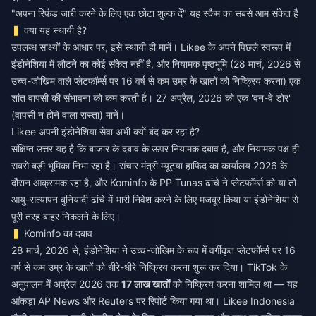
"अपना रिफंड जारी करने के लिए एक छोटा शुल्क दें" यह स्कैम का सबसे आम संकेत है
क्या यह स्थायी है?
उपलब्ध साक्ष्यों के आधार पर, इसे स्थायी ही मानें। Likee के अपने पिछले स्वरूप में
इंडोनेशिया में लौटने का कोई संकेत नहीं है, और नियामक पृष्ठभूमि (28 मार्च, 2026 से
उच्च-जोखिम वाले प्लेटफॉर्म्स पर 16 वर्ष से कम उम्र के खातों को निष्क्रिय करना) एक
शांत वापसी की संभावना को कम करती है। 27 अप्रैल, 2026 को एक 'वन-वे डोर'
(वापसी न होने वाला रास्ता) मानें।
Likee अपनी इंडोनेशिया सेवा अभी क्यों बंद कर रहा है?
संक्षिप्त उत्तर यह है कि बाजार के दबाव के ऊपर नियामक दबाव है, और नियामक पक्ष ही
सबसे बड़ी भूमिका निभा रहा है। संचार मंत्री म्यूट्या हाफिद का कार्यालय 2026 के
दौरान आक्रामक रहा है, और Kominfo के PP Tunas ढांचे ने प्लेटफॉर्म्स को या तो
आयु-सत्यापन बुनियादी ढांचे में भारी निवेश करने के लिए मजबूर किया या इंडोनेशिया से
पूरी तरह बाहर निकलने के लिए।
Kominfo का दबाव
28 मार्च, 2026 से, इंडोनेशिया ने उच्च-जोखिम के रूप में वर्गीकृत प्लेटफॉर्म्स पर 16
वर्ष से कम उम्र के खातों को धीरे-धीरे निष्क्रिय करना शुरू कर दिया। TikTok के
अनुपालन में अप्रैल 2026 तक
17 लाख खातों
को निष्क्रिय करना शामिल था — यह
आंकड़ा AP News और Reuters पर रिपोर्ट किया गया था। Likee Indonesia