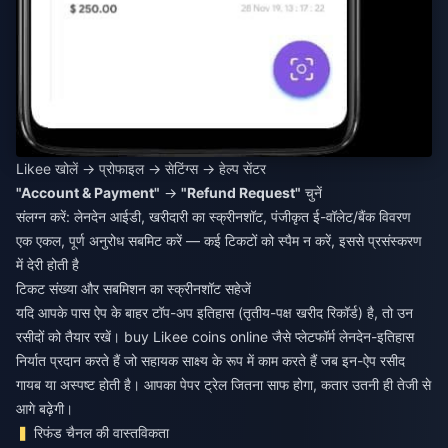
Likee खोलें → प्रोफाइल → सेटिंग्स → हेल्प सेंटर
"Account & Payment"
→
"Refund Request"
चुनें
संलग्न करें: लेनदेन आईडी, खरीदारी का स्क्रीनशॉट, पंजीकृत ई-वॉलेट/बैंक विवरण
एक एकल, पूर्ण अनुरोध सबमिट करें — कई टिकटों को स्पैम न करें, इससे प्रसंस्करण
में देरी होती है
टिकट संख्या और सबमिशन का स्क्रीनशॉट सहेजें
यदि आपके पास ऐप के बाहर टॉप-अप इतिहास (तृतीय-पक्ष खरीद रिकॉर्ड) है, तो उन
रसीदों को तैयार रखें।
buy Likee coins online
जैसे प्लेटफॉर्म लेनदेन-इतिहास
निर्यात प्रदान करते हैं जो सहायक साक्ष्य के रूप में काम करते हैं जब इन-ऐप रसीद
गायब या अस्पष्ट होती है। आपका पेपर ट्रेल जितना साफ होगा, कतार उतनी ही तेजी से
आगे बढ़ेगी।
रिफंड चैनल की वास्तविकता