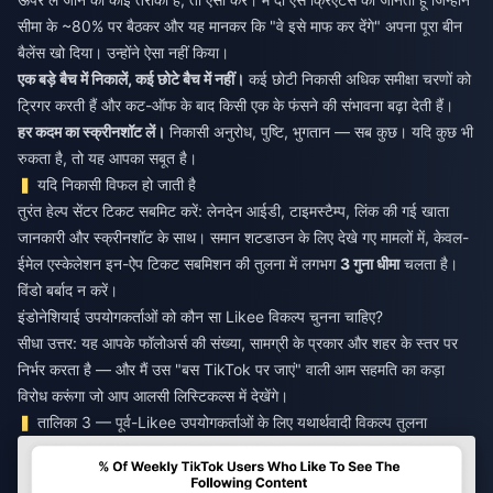
सीमा के ~80% पर बैठकर और यह मानकर कि "वे इसे माफ कर देंगे" अपना पूरा बीन
बैलेंस खो दिया। उन्होंने ऐसा नहीं किया।
एक बड़े बैच में निकालें, कई छोटे बैच में नहीं।
कई छोटी निकासी अधिक समीक्षा चरणों को
ट्रिगर करती हैं और कट-ऑफ के बाद किसी एक के फंसने की संभावना बढ़ा देती हैं।
हर कदम का स्क्रीनशॉट लें।
निकासी अनुरोध, पुष्टि, भुगतान — सब कुछ। यदि कुछ भी
रुकता है, तो यह आपका सबूत है।
यदि निकासी विफल हो जाती है
तुरंत हेल्प सेंटर टिकट सबमिट करें: लेनदेन आईडी, टाइमस्टैम्प, लिंक की गई खाता
जानकारी और स्क्रीनशॉट के साथ। समान शटडाउन के लिए देखे गए मामलों में, केवल-
ईमेल एस्केलेशन इन-ऐप टिकट सबमिशन की तुलना में लगभग
3 गुना धीमा
चलता है।
विंडो बर्बाद न करें।
इंडोनेशियाई उपयोगकर्ताओं को कौन सा Likee विकल्प चुनना चाहिए?
सीधा उत्तर: यह आपके फॉलोअर्स की संख्या, सामग्री के प्रकार और शहर के स्तर पर
निर्भर करता है — और मैं उस "बस TikTok पर जाएं" वाली आम सहमति का कड़ा
विरोध करूंगा जो आप आलसी लिस्टिकल्स में देखेंगे।
तालिका 3 — पूर्व-Likee उपयोगकर्ताओं के लिए यथार्थवादी विकल्प तुलना