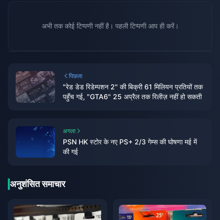
अभी तक कोई टिप्पणी नहीं है। पहली टिप्पणी आप ही करें।
पिछला
"रेड डेड रिडेम्पशन 2" की बिक्री 61 मिलियन प्रतियों तक
पहुँच गई, "GTA6" 25 अप्रैल तक रिलीज़ नहीं हो सकती
अगला
PSN HK स्टोर के नए PS+ 2/3 गेम्स की घोषणा मई में
की गई
अनुशंसित समाचार