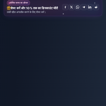
सीमित समय का ऑफर
शेयर करें और 10% तक का डिस्काउंट जीतें
लकी व्हील अनलॉक करने के लिए शेयर करें।