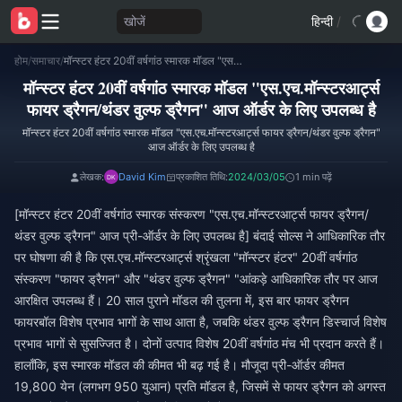
खोजें
हिन्दी
/
होम
/
समाचार
/
मॉन्स्टर हंटर 20वीं वर्षगांठ स्मारक मॉडल "एस.एच.मॉन्स्टरआर्ट्स फायर ड्रैगन/थंडर वुल्फ ड्रैगन" आज ऑर्डर के लिए उपलब्ध है
मॉन्स्टर हंटर 20वीं वर्षगांठ स्मारक मॉडल "एस.एच.मॉन्स्टरआर्ट्स
फायर ड्रैगन/थंडर वुल्फ ड्रैगन" आज ऑर्डर के लिए उपलब्ध है
मॉन्स्टर हंटर 20वीं वर्षगांठ स्मारक मॉडल "एस.एच.मॉन्स्टरआर्ट्स फायर ड्रैगन/थंडर वुल्फ ड्रैगन"
आज ऑर्डर के लिए उपलब्ध है
लेखक:
David Kim
प्रकाशित तिथि:
2024/03/05
1 min पढ़ें
[मॉन्स्टर हंटर 20वीं वर्षगांठ स्मारक संस्करण "एस.एच.मॉन्स्टरआर्ट्स फायर ड्रैगन/
थंडर वुल्फ ड्रैगन" आज प्री-ऑर्डर के लिए उपलब्ध है] बंदाई सोल्स ने आधिकारिक तौर
पर घोषणा की है कि एस.एच.मॉन्स्टरआर्ट्स श्रृंखला "मॉन्स्टर हंटर" 20वीं वर्षगांठ
संस्करण "फायर ड्रैगन" और "थंडर वुल्फ ड्रैगन" "आंकड़े आधिकारिक तौर पर आज
आरक्षित उपलब्ध हैं। 20 साल पुराने मॉडल की तुलना में, इस बार फायर ड्रैगन
फायरबॉल विशेष प्रभाव भागों के साथ आता है, जबकि थंडर वुल्फ ड्रैगन डिस्चार्ज विशेष
प्रभाव भागों से सुसज्जित है। दोनों उत्पाद विशेष 20वीं वर्षगांठ मंच भी प्रदान करते हैं।
हालाँकि, इस स्मारक मॉडल की कीमत भी बढ़ गई है। मौजूदा प्री-ऑर्डर कीमत
19,800 येन (लगभग 950 युआन) प्रति मॉडल है, जिसमें से फायर ड्रैगन को अगस्त