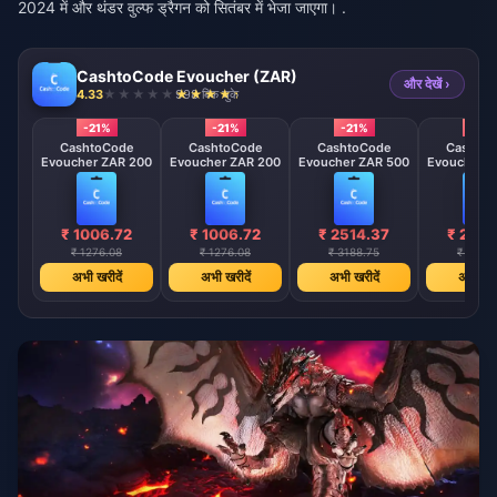
2024 में और थंडर वुल्फ ड्रैगन को सितंबर में भेजा जाएगा। .
CashtoCode Evoucher (ZAR)
और देखें ›
4.33
998 बिक चुके
-21%
-21%
-21%
-21%
CashtoCode
CashtoCode
CashtoCode
Cashto
Evoucher ZAR 200
Evoucher ZAR 200
Evoucher ZAR 500
Evoucher Z
₹ 1006.72
₹ 1006.72
₹ 2514.37
₹ 2514
₹ 1276.08
₹ 1276.08
₹ 3188.75
₹ 3188.
अभी खरीदें
अभी खरीदें
अभी खरीदें
अभी खरी