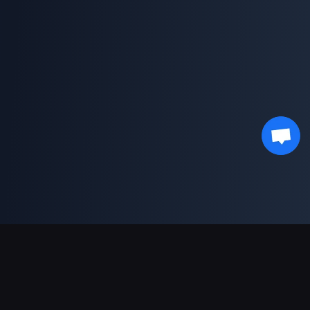
भुगतान सहायता