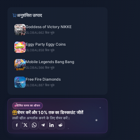
अनुशंसित उत्पाद
Goddess of Victory NIKKE
GLOBAL
662 बिक चुके
Eggy Party Eggy Coins
GLOBAL
858 बिक चुके
Mobile Legends Bang Bang
GLOBAL
566 बिक चुके
Free Fire Diamonds
GLOBAL
887 बिक चुके
सीमित समय का ऑफर
शेयर करें और 10% तक का डिस्काउंट जीतें
लकी व्हील अनलॉक करने के लिए शेयर करें।