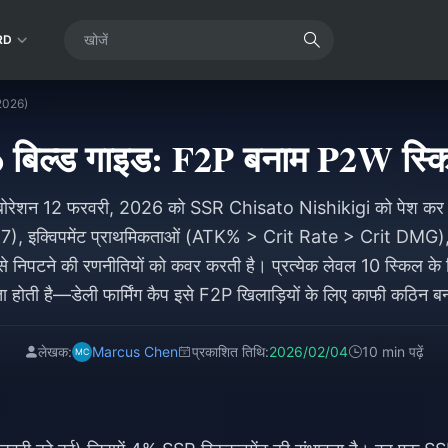
RD
 2026)
िल्ड गाइड: F2P बनाम P2W स्कि
ोरेशन 12 फरवरी, 2026 को SSR Chisato Nishikigi को पेश कर र
-7-7), इक्विपमेंट प्राथमिकताओं (ATK% > Crit Rate > Crit DM
 से निपटने की रणनीतियों को कवर करती है। प्रत्येक लेवल 10 स्किल क
 होती है—डेली फार्मिंग कैप इसे F2P खिलाड़ियों के लिए काफी कठिन बना
लेखक:
Marcus Chen
प्रकाशित तिथि:
2026/02/04
10 min पढ़ें