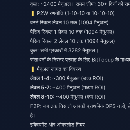
कुल: ~2400 मैनुअल। समय सीमा: 30+ दिनों की समर्प
P2W रणनीति (1-10-10 या 10-10-10)
बर्स्ट स्किल लेवल 10 तक (1094 मैनुअल)
पैसिव स्किल 1 लेवल 10 तक (1094 मैनुअल)
पैसिव स्किल 2 लेवल 10 तक (1094 मैनुअल)
कुल: सभी प्रकारों में 3282 मैनुअल।
संसाधनों के निरंतर प्रवाह के लिए BitTopup के माध्य
मैनुअल लागत का विवरण
लेवल 1-4:
~300 मैनुअल (उच्च ROI)
लेवल 5-7:
~400 मैनुअल (मध्यम ROI)
लेवल 8-10:
~400 मैनुअल (कम ROI)
F2P: जब तक चिसातो आपकी प्राथमिक DPS न हो, लेवल
है।
इक्विपमेंट और ओवरलोड गियर