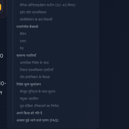
दैनिक ऑप्टिमाइज़ेशन रूटीन (30-45 मिनट)
इवेंट शॉप प्राथमिकता
कोलैबोरेशन के बाद रिकवरी
परफॉरमेंस बेंचमार्क
कैंपेन
टावर
रेड
40
सामान्य गलतियाँ
अत्यधिक निवेश के जाल
स्किल प्राथमिकता त्रुटियाँ
टीम कंपोजिशन के मिथक
-10-
निवेश मूल्य मूल्यांकन
मौजूदा यूनिट्स के साथ तुलना
न
फ्यूचर-प्रूफिंग
पुल वर्डिक्ट (निकालने का निर्णय)
अपने बिल्ड को गति दें
अक्सर पूछे जाने वाले प्रश्न (FAQ)