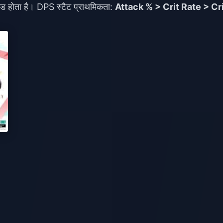
ड होता है। DPS स्टैट प्राथमिकता:
Attack % > Crit Rate > Cr