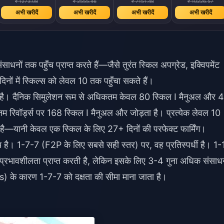
₹ 1273.08
₹ 2555.46
₹ 7151.48
₹ 10226.57
अभी खरीदें
अभी खरीदें
अभी खरीदें
अभी खरीदें
साधनों तक पहुँच प्राप्त करते हैं—जैसे तुरंत स्किल अपग्रेड, इक्विपमेंट
िनों में स्किल्स को लेवल 10 तक पहुँचा सकते हैं।
ता है। दैनिक सिमुलेशन रूम से अधिकतम केवल 80 स्किल I मैनुअल और 
तम रिवॉर्ड्स पर 168 स्किल I मैनुअल और जोड़ता है। प्रत्येक लेवल 10
ै—यानी केवल एक स्किल के लिए 27+ दिनों की परफेक्ट फार्मिंग।
य है। 1-7-7 (F2P के लिए सबसे सही स्तर) पर, वह प्रतिस्पर्धी है। 1
ावशीलता प्राप्त करती है, लेकिन इसके लिए 3-4 गुना अधिक संसाध
) के कारण 1-7-7 को दक्षता की सीमा माना जाता है।