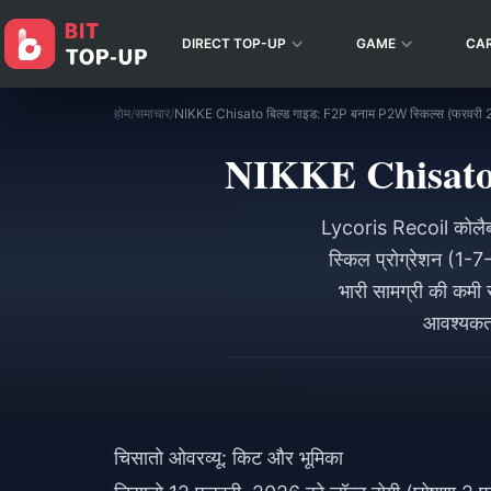
DIRECT TOP-UP
GAME
CA
होम
/
समाचार
/
NIKKE Chisato बिल्ड गाइड: F2P बनाम P2W स्किल्स (फरवरी
NIKKE Chisato ब
Lycoris Recoil कोलैब
स्किल प्रोग्रेशन (1
भारी सामग्री की कमी
आवश्यकता
चिसातो ओवरव्यू: किट और भूमिका