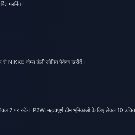
ित फार्मिंग।
म से
NIKKE जेम्स डेली लॉगिन
पैकेज खरीदें।
 7 पर रुकें। P2W: महत्वपूर्ण टीम भूमिकाओं के लिए लेवल 10 उचित