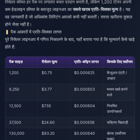
रिसेलर कीमत हर पैक पर लगातार बचत प्रदान करती है, लेकिन 1,200 टियर अपनी
कम हेडलाइन कीमत के बावजूद लाइनअप का
सबसे खराब प्रति-सिक्का मूल्य
है। यह
वह जानकारी है जो अधिकांश लिस्टिंग आपको कभी नहीं बतातीं। सस्ता खरीदना कुशल
होने जैसा नहीं है।
पैक आकारों में प्रति-सिक्का लागत
पूरे रिसेलर लाइनअप में गणित निकालने के बाद, यहाँ बताया गया है कि मूल्यवर्ग कैसे खड़े
होते हैं:
पैक साइज़
रीसेलर मूल्य
प्रति-कॉइन लागत
किसके लिए सर्वोत्तम
1,200
$0.75
$0.000625
कैज़ुअल एंट्री /
उपहार
6,250
$3.77
$0.000603
मध्यम खर्च करने
वाले
12,500
$7.55
$0.000604
नियमित
उपयोगकर्ता
37,500
$24.60
$0.000656
सक्रिय खिलाड़ी
130,000
$83.20
$0.000640
व्हेल्स (सर्वोत्तम
बल्क)