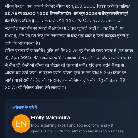
अंतिम फैसला: क्या आपको रिसेलर कीमत पर 1,200 SUGO सिक्के खरीदने चाहिए?
$0.75 पर SUGO 1,200 सिक्कों का टॉप-अप जून 2026 के लिए वास्तविक पूर्ण-
पैक रिसेलर कीमत है
— आधिकारिक $0.99 पर 24% की वास्तविक बचत, जो
सत्यापित प्लेटफॉर्म पर मिनटों में आपके UID तक पहुंचाई जाती है। यह वैध है, यह
स्थिर है, और यह उन कैजुअल खिलाड़ियों के लिए सही कॉल है जिन्हें बिल्कुल इतनी ही
राशि की आवश्यकता है।
लेकिन समझदारी से खरीदें। पुष्टि करें कि $0.75 पूरे पैक को कवर करता है (यह करता
है), केवल 99%+ रेटिंग वाले प्लेटफॉर्म के माध्यम से खरीदारी करें, और सत्यापित फ्लोर
से नीचे की किसी भी कीमत को घोटाले की चेतावनी मानें। यदि आप महीने में एक से
अधिक बार खर्च करेंगे, तो बेहतर प्रति-सिक्का मूल्य के लिए सीधे 6,250 टियर पर
जाएं। बाकी सभी के लिए जो एक साफ, कम जोखिम वाले प्रवेश बिंदु की तलाश में हैं —
$0.75 की रिसेलर कीमत लेने लायक है।
लेखक के बारे में
Emily Nakamura
Mobile gaming expert and app economy analyst
specializing in F2P monetization and in-app purchase
trends.