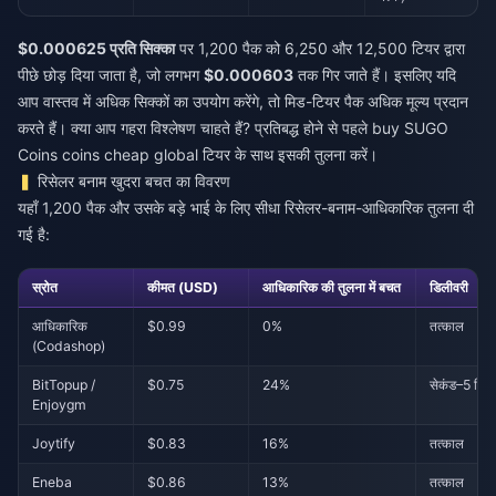
$0.000625 प्रति सिक्का
पर 1,200 पैक को 6,250 और 12,500 टियर द्वारा
पीछे छोड़ दिया जाता है, जो लगभग
$0.000603
तक गिर जाते हैं। इसलिए यदि
आप वास्तव में अधिक सिक्कों का उपयोग करेंगे, तो मिड-टियर पैक अधिक मूल्य प्रदान
करते हैं। क्या आप गहरा विश्लेषण चाहते हैं? प्रतिबद्ध होने से पहले
buy SUGO
Coins coins cheap global
टियर के साथ इसकी तुलना करें।
रिसेलर बनाम खुदरा बचत का विवरण
यहाँ 1,200 पैक और उसके बड़े भाई के लिए सीधा रिसेलर-बनाम-आधिकारिक तुलना दी
गई है:
स्रोत
कीमत (USD)
आधिकारिक की तुलना में बचत
डिलीवरी
आधिकारिक
$0.99
0%
तत्काल
(Codashop)
BitTopup /
$0.75
24%
सेकंड–5 मिन
Enjoygm
Joytify
$0.83
16%
तत्काल
Eneba
$0.86
13%
तत्काल