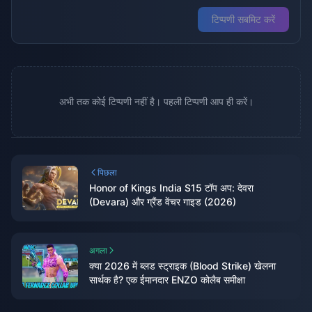
टिप्पणी सबमिट करें
अभी तक कोई टिप्पणी नहीं है। पहली टिप्पणी आप ही करें।
पिछला
Honor of Kings India S15 टॉप अप: देवरा
(Devara) और ग्रैंड वेंचर गाइड (2026)
अगला
क्या 2026 में ब्लड स्ट्राइक (Blood Strike) खेलना
सार्थक है? एक ईमानदार ENZO कोलैब समीक्षा