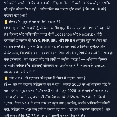
v2.47.0 अपडेट ने रिचार्ज फ्लो को नहीं छुआ और न ही कोई नया पैक जोड़ा, इसलिए
पूरे महीने कीमत स्थिर रही। आधिकारिक पैच नोट्स पुष्टि करते हैं कि SKU में कोई
बदलाव नहीं हुआ है।
क्षेत्र और मुद्रा कीमत को कैसे बदलते हैं?
USD मूल्य निर्धारण हावी है, लेकिन स्थानीय मुद्रा विकल्प प्रभावी लागत को बदल देते
हैं। रिसेलर और आधिकारिक चैनल दोनों Codashop और Nexon.pk जैसे
प्लेटफॉर्म के माध्यम से
MYR, PHP, BRL, और PKR
में क्षेत्रीय मूल्य निर्धारण का
समर्थन करते हैं। भुगतान के मामले में, आपको व्यापक कवरेज मिलेगा: क्रेडिट और
डेबिट कार्ड, EasyPaisa, JazzCash, PIX, और PayPal जैसे ई-वॉलेट, साथ ही
बैंक ट्रांसफर। एक पात्रता नोट जो लोगों को भ्रमित करता है — अधिकांश रिसेलर
प्लेटफॉर्म
ग्लोबल (गैर-ताइवान) संस्करण
का समर्थन करते हैं; ताइवान के अकाउंट
अक्सर बाहर रखे जाते हैं।
क्या 2026 की शुरुआत की तुलना में कीमत में बदलाव आया है?
हाँ — और यह बदलाव रिसेलर्स के पक्ष में रहा। अप्रैल 2026 की आधिकारिक वृद्धि के
बाद, रिसेलर छूट वास्तव में और गहरी हो गई। जून 2026 की कीमतों को सप्ताह-दर-
सप्ताह ट्रैक करने पर, बचत की सीमा
पैक पर 14–25%
पर स्थिर हो गई, जिसमें
1,200 टियर 24% के उच्च स्तर पर पहुंच गया। इसलिए, जबकि आधिकारिक कीमतें
बढ़ीं, रिसेलर का अंतर कम होने के बजाय बढ़ गया। यह एक असामान्य परिणाम है, और
यही कारण है कि $0.75 की दर अभी इतनी मजबूत दिख रही है।