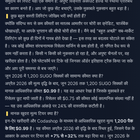
समुदाय की रिपोर्टें यहाँ एक समान हैं: अपुष्ट विक्रेता अकाउंट होल्ड या स्थायी प्रतिबंध
का कारण बनते हैं। आप जो कुछ सेंट बचाएंगे, उसके मुकाबले नुकसान बहुत बड़ा है।
कुछ बहुत सस्ती लिस्टिंग जोखिम भरी क्यों होती हैं?
क्योंकि संदिग्ध रूप से कम कीमतों का मतलब आमतौर पर चोरी का क्रेडिट, चार्जबैक
धोखाधड़ी, या आपके भुगतान की सीधी चोरी होता है। मैंने कई "बहुत अच्छी" सब-मार्केट
लिस्टिंग को कुछ ही दिनों में गायब होते देखा है — इस तरह का बदलाव घोटाले का संकेत
है। जब कोई कीमत संरचनात्मक रिसेलर मार्जिन से कम होती है, तो गणित वैध रूप से
काम नहीं करता है। किसी न किसी को नुकसान हो रहा है, और अपुष्ट चैनलों पर, वह
खरीदार होता है। ऐसे प्लेटफॉर्म पर टिके रहें जिनका ऑर्डर इतिहास ट्रैक किया जा सके
और आप पूरी समस्या से बच जाएंगे।
जून 2026 में 1,200 SUGO सिक्कों की सामान्य कीमत क्या है?
अप्रैल 2026 की मूल्य वृद्धि के बाद, जून 2026 तक 1,200 SUGO सिक्कों की
मानक आधिकारिक कीमत
$0.99
है। यह वह आधार रेखा है जिसके मुकाबले हर
रिसेलर छूट मापी जाती है। रिसेलर की $0.75 की कीमत कोई काल्पनिक संख्या नहीं है
— यह उस आधिकारिक आंकड़े पर 24% की वास्तविक कटौती है।
मानक खुदरा मूल्य टियर क्या है?
इन-ऐप खरीदारी और Codashop के माध्यम से आधिकारिक खुदरा मूल्य
1,200 पैक
के लिए $0.99
है। यह कीमत अप्रैल 2026 की वृद्धि के बाद स्थिर हुई, जिसने पैक के
आकार के आधार पर टियर को
+7% से +32%
तक बढ़ा दिया था। जून 2026 के