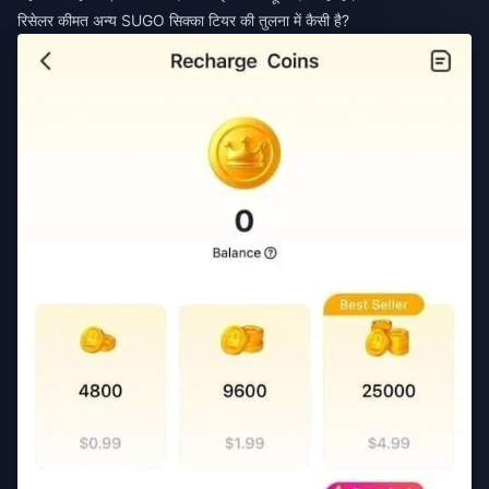
रिसेलर कीमत अन्य SUGO सिक्का टियर की तुलना में कैसी है?