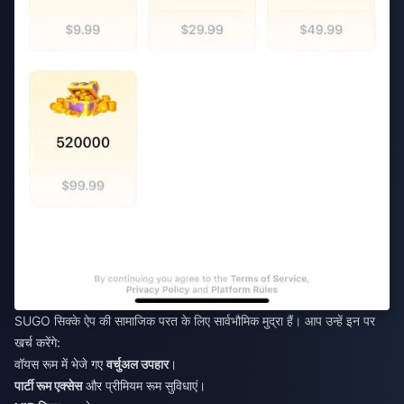
SUGO सिक्के ऐप की सामाजिक परत के लिए सार्वभौमिक मुद्रा हैं। आप उन्हें इन पर
खर्च करेंगे:
वॉयस रूम में भेजे गए
वर्चुअल उपहार
।
पार्टी रूम एक्सेस
और प्रीमियम रूम सुविधाएं।