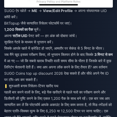
SUGO ऐप खोलें →
ME
→
View/Edit Profile
→ अपना संख्यात्मक UID
कॉपी करें।
BitTopup जैसे सत्यापित रिसेलर प्लेटफॉर्म पर जाएं।
1,200 सिक्कों का पैक
चुनें।
अपना
सटीक UID
पेस्ट करें — हर अंक को दोबारा जांचें।
सुरक्षित गेटवे के माध्यम से भुगतान करें।
सिक्के आपके खाते में क्रेडिट हो जाएंगे, आमतौर पर सेकंड से 5 मिनट के भीतर।
जब मैंने खुद इसका परीक्षण किया, तो भुगतान क्लियर होने के बाद सिक्के
3 मिनट से कम
में आ गए — जो कि सबसे खराब स्थिति वाली समय सीमा के भीतर है जिसके बारे में कुछ
लिस्टिंग चेतावनी देती हैं। क्या आप अपना लॉक करने के लिए तैयार हैं? आप वर्तमान
SUGO Coins top up discount 2026
देख सकते हैं और सीधे अपने गेम ID
पर टॉप-अप कर सकते हैं।
शुरुआती बनाम रिसेलर-टियर खरीद पथ
पहली बार करने वालों के लिए, बड़े पैक खरीदने से पहले फ्लो का परीक्षण करने और
डिलीवरी की पुष्टि करने के लिए एकल 1,200 पैक के साथ बने रहें। एक बार जब आप
सत्यापित कर लें कि प्लेटफॉर्म आपके अकाउंट के लिए काम करता है, तो मिड-स्पेंडर्स को
बेहतर प्रति-सिक्का मूल्य के लिए 6,250 या 12,500 टियर पर जाना चाहिए। एक