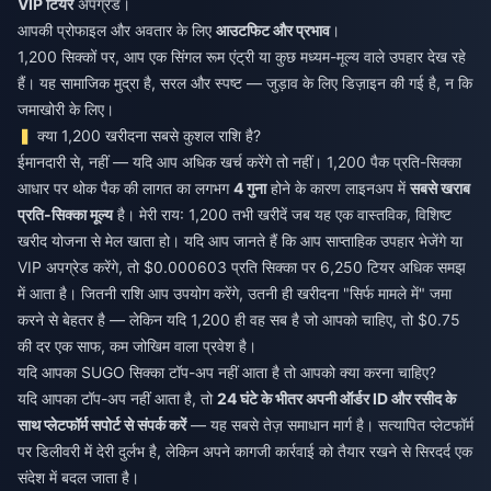
VIP टियर
अपग्रेड।
आपकी प्रोफाइल और अवतार के लिए
आउटफिट और प्रभाव
।
1,200 सिक्कों पर, आप एक सिंगल रूम एंट्री या कुछ मध्यम-मूल्य वाले उपहार देख रहे
हैं। यह सामाजिक मुद्रा है, सरल और स्पष्ट — जुड़ाव के लिए डिज़ाइन की गई है, न कि
जमाखोरी के लिए।
क्या 1,200 खरीदना सबसे कुशल राशि है?
ईमानदारी से, नहीं — यदि आप अधिक खर्च करेंगे तो नहीं। 1,200 पैक प्रति-सिक्का
आधार पर थोक पैक की लागत का लगभग
4 गुना
होने के कारण लाइनअप में
सबसे खराब
प्रति-सिक्का मूल्य
है। मेरी राय: 1,200 तभी खरीदें जब यह एक वास्तविक, विशिष्ट
खरीद योजना से मेल खाता हो। यदि आप जानते हैं कि आप साप्ताहिक उपहार भेजेंगे या
VIP अपग्रेड करेंगे, तो $0.000603 प्रति सिक्का पर 6,250 टियर अधिक समझ
में आता है। जितनी राशि आप उपयोग करेंगे, उतनी ही खरीदना "सिर्फ मामले में" जमा
करने से बेहतर है — लेकिन यदि 1,200 ही वह सब है जो आपको चाहिए, तो $0.75
की दर एक साफ, कम जोखिम वाला प्रवेश है।
यदि आपका SUGO सिक्का टॉप-अप नहीं आता है तो आपको क्या करना चाहिए?
यदि आपका टॉप-अप नहीं आता है, तो
24 घंटे के भीतर अपनी ऑर्डर ID और रसीद के
साथ प्लेटफॉर्म सपोर्ट से संपर्क करें
— यह सबसे तेज़ समाधान मार्ग है। सत्यापित प्लेटफॉर्म
पर डिलीवरी में देरी दुर्लभ है, लेकिन अपने कागजी कार्रवाई को तैयार रखने से सिरदर्द एक
संदेश में बदल जाता है।