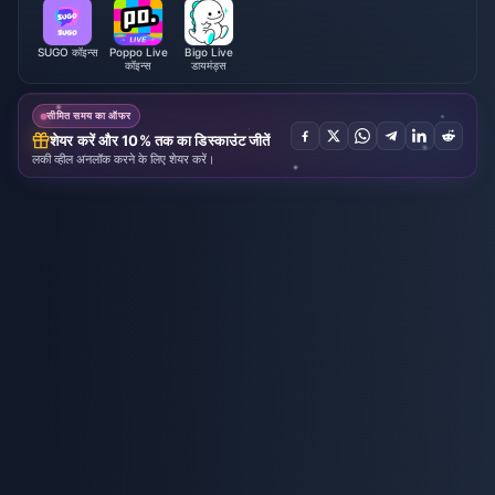
SUGO कॉइन्स
Poppo Live
Bigo Live
कॉइन्स
डायमंड्स
सीमित समय का ऑफर
शेयर करें और 10% तक का डिस्काउंट जीतें
लकी व्हील अनलॉक करने के लिए शेयर करें।