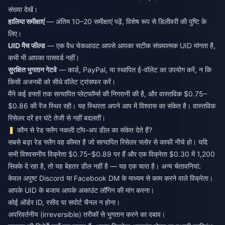
संख्या देखें।
हालिया समीक्षाएं
— अंतिम 10–20 समीक्षाएं पढ़ें, विशेष रूप से डिलीवरी की पुष्टि के
लिए।
UID मैच फील्ड
— एक वैध चेकआउट आपसे आपका सटीक संख्यात्मक UID मांगता है,
कभी भी आपका पासवर्ड नहीं।
सुरक्षित भुगतान गेटवे
— कार्ड, PayPal, या स्थापित ई-वॉलेट का उपयोग करें, न कि
किसी अजनबी को सीधे वॉलेट ट्रांसफर करें।
मैंने कई हफ्तों तक सत्यापित प्लेटफॉर्म्स की निगरानी की है, और वास्तविक $0.75–
$0.86 की रेंज स्थिर रही। यह स्थिरता अपने आप में विश्वास का संकेत है। वास्तविक
रिसेलर दरें हर घंटे तेजी से नहीं बदलतीं।
कौन से रेड फ्लैग नकली टॉप-अप डील का संकेत देते हैं?
सबसे बड़ा रेड फ्लैग वह कीमत है जो सत्यापित रिसेलर फ्लोर से काफी नीचे हो। यदि
सभी विश्वसनीय विक्रेता $0.75–$0.89 पर हैं और एक विक्रेता $0.30 में 1,200
सिक्के दे रहा है, तो यह बेहतर डील नहीं है — यह एक चारा है। अन्य चेतावनियां:
केवल अपुष्ट Discord या Facebook DM के माध्यम से काम करने वाले विक्रेता।
आपके UID के बजाय आपके अकाउंट लॉगिन की मांग करना।
कोई ऑर्डर ID, रसीद या सपोर्ट चैनल न होना।
अपरिवर्तनीय (irreversible) तरीकों से भुगतान करने का दबाव।