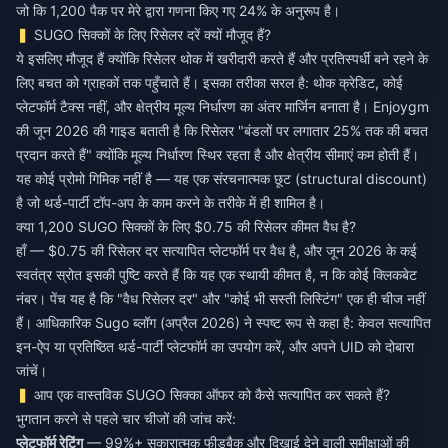
जो कि 1,200 पैक पर मेरे द्वारा गणना किए गए 24% के अनुरूप है।
SUGO सिक्कों के लिए रिसेलर दरें क्यों मौजूद हैं?
ये इसलिए मौजूद हैं क्योंकि रिसेलर थोक में खरीदारी करते हैं और प्रतिस्पर्धी बने रहने के
लिए बचत को ग्राहकों तक पहुँचाते हैं। इसका तरीका सरल है: थोक क्रेडिट, कोई
प्लेटफॉर्म टैक्स नहीं, और क्षेत्रीय मूल्य निर्धारण का अंतर मार्जिन बनाता है। Enjoygm
की जून 2026 की गाइड बताती है कि रिसेलर "बंडलों पर लगातार 25% तक की बचत
प्रदान करते हैं" क्योंकि मूल्य निर्धारण स्थिर रहता है और क्षेत्रीय सीमाएं कम होती हैं।
यह कोई प्रोमो गिमिक नहीं है — यह एक संरचनात्मक छूट (structural discount)
है जो थर्ड-पार्टी टॉप-अप के काम करने के तरीके में ही शामिल है।
क्या 1,200 SUGO सिक्कों के लिए $0.75 की रिसेलर कीमत वैध है?
हाँ — $0.75 की रिसेलर दर सत्यापित प्लेटफॉर्म पर वैध है, और जून 2026 के कई
स्वतंत्र स्रोत इसकी पुष्टि करते हैं कि यह एक स्थायी कीमत है, न कि कोई क्लिकबेट
नंबर। पेंच यह है कि "वैध रिसेलर दर" और "कोई भी सस्ती लिस्टिंग" एक ही चीज नहीं
हैं। आधिकारिक Sugo ब्लॉग (अप्रैल 2026) ने स्पष्ट रूप से कहा है: केवल सत्यापित
इन-ऐप या प्रतिष्ठित थर्ड-पार्टी प्लेटफॉर्म का उपयोग करें, और अपने UID को दोबारा
जांचें।
आप एक वास्तविक SUGO सिक्का ऑफर को कैसे सत्यापित कर सकते हैं?
भुगतान करने से पहले चार चीजों की जांच करें:
प्लेटफॉर्म रेटिंग
— 99%+ सकारात्मक फीडबैक और दिखाई देने वाली समीक्षाओं की