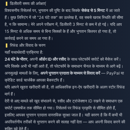
डिलीवरी समय की अपेक्षाएं
विश्वसनीय रिसेलर्स पर, भुगतान की पुष्टि के बाद सिक्के
सेकंड से 5 मिनट
में आ जाते
हैं। कुछ लिस्टिंग में जो "24 घंटे तक" का उल्लेख है, वह सबसे खराब स्थिति की सीमा
है, न कि सामान्य। मेरे अपने परीक्षण में, डिलीवरी 3 मिनट से कम में हो गई। यदि आप
15 मिनट से अधिक समय से बिना सिक्कों के हैं और भुगतान क्लियर हो गया है, तो
कार्रवाई करने का समय आ गया है।
रिफंड और विवाद के चरण
यहाँ यथार्थवादी प्रक्रिया है:
24 घंटे के भीतर
, अपनी
ऑर्डर ID और रसीद
के साथ प्लेटफॉर्म सपोर्ट को मैसेज करें।
यदि सिक्के अभी भी नहीं आते हैं, तो प्लेटफॉर्म के समाधान चैनल के माध्यम से आगे बढ़ें।
अनसुलझे मामलों के लिए,
अपने भुगतान प्रदाता के माध्यम से विवाद करें
— PayPal या
क्रेडिट कार्ड चार्जबैक आपका बैकस्टॉप हैं।
यदि आपने खुदरा खरीदारी की है, तो आधिकारिक इन-ऐप खरीदारी के अलग स्टोर रिफंड
मार्ग हैं।
देरी से आए मामले को खुद संभालने से, रसीद और ट्रांजेक्शन ID रखने से समाधान एक
सपोर्ट एक्सचेंज तक सीमित हो गया। रिसेलर्स पर रिफंड प्रकृति से सीमित होते हैं,
इसलिए आपका भुगतान प्रदाता वास्तविक सुरक्षा जाल है। यही कारण है कि मैं कभी भी
अपरिवर्तनीय तरीकों से भुगतान करने की सलाह नहीं देता — आप अपनी विवाद करने की
शक्ति खो देते हैं।