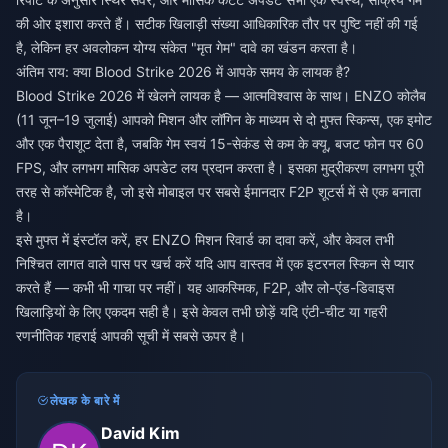
की ओर इशारा करते हैं। सटीक खिलाड़ी संख्या आधिकारिक तौर पर पुष्टि नहीं की गई
है, लेकिन हर अवलोकन योग्य संकेत "मृत गेम" दावे का खंडन करता है।
अंतिम राय: क्या Blood Strike 2026 में आपके समय के लायक है?
Blood Strike 2026 में खेलने लायक है — आत्मविश्वास के साथ। ENZO कोलैब
(11 जून–19 जुलाई) आपको मिशन और लॉगिन के माध्यम से दो मुफ्त स्किन्स, एक इमोट
और एक पैराशूट देता है, जबकि गेम स्वयं 15-सेकंड से कम के क्यू, बजट फोन पर 60
FPS, और लगभग मासिक अपडेट लय प्रदान करता है। इसका मुद्रीकरण लगभग पूरी
तरह से कॉस्मेटिक है, जो इसे मोबाइल पर सबसे ईमानदार F2P शूटर्स में से एक बनाता
है।
इसे मुफ्त में इंस्टॉल करें, हर ENZO मिशन रिवार्ड का दावा करें, और केवल तभी
निश्चित लागत वाले पास पर खर्च करें यदि आप वास्तव में एक इटरनल स्किन से प्यार
करते हैं — कभी भी गाचा पर नहीं। यह आकस्मिक, F2P, और लो-एंड-डिवाइस
खिलाड़ियों के लिए एकदम सही है। इसे केवल तभी छोड़ें यदि एंटी-चीट या गहरी
रणनीतिक गहराई आपकी सूची में सबसे ऊपर है।
लेखक के बारे में
David Kim