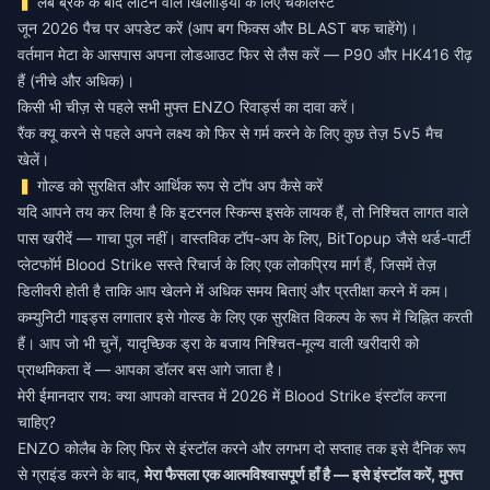
लंबे ब्रेक के बाद लौटने वाले खिलाड़ियों के लिए चेकलिस्ट
जून 2026 पैच पर अपडेट करें (आप बग फिक्स और BLAST बफ चाहेंगे)।
वर्तमान मेटा के आसपास अपना लोडआउट फिर से लैस करें — P90 और HK416 रीढ़
हैं (नीचे और अधिक)।
किसी भी चीज़ से पहले सभी मुफ्त ENZO रिवार्ड्स का दावा करें।
रैंक क्यू करने से पहले अपने लक्ष्य को फिर से गर्म करने के लिए कुछ तेज़ 5v5 मैच
खेलें।
गोल्ड को सुरक्षित और आर्थिक रूप से टॉप अप कैसे करें
यदि आपने तय कर लिया है कि इटरनल स्किन्स इसके लायक हैं, तो निश्चित लागत वाले
पास खरीदें — गाचा पुल नहीं। वास्तविक टॉप-अप के लिए, BitTopup जैसे थर्ड-पार्टी
प्लेटफॉर्म
Blood Strike सस्ते रिचार्ज
के लिए एक लोकप्रिय मार्ग हैं, जिसमें तेज़
डिलीवरी होती है ताकि आप खेलने में अधिक समय बिताएं और प्रतीक्षा करने में कम।
कम्युनिटी गाइड्स लगातार इसे गोल्ड के लिए एक सुरक्षित विकल्प के रूप में चिह्नित करती
हैं। आप जो भी चुनें, यादृच्छिक ड्रा के बजाय निश्चित-मूल्य वाली खरीदारी को
प्राथमिकता दें — आपका डॉलर बस आगे जाता है।
मेरी ईमानदार राय: क्या आपको वास्तव में 2026 में Blood Strike इंस्टॉल करना
चाहिए?
ENZO कोलैब के लिए फिर से इंस्टॉल करने और लगभग दो सप्ताह तक इसे दैनिक रूप
से ग्राइंड करने के बाद,
मेरा फैसला एक आत्मविश्वासपूर्ण हाँ है — इसे इंस्टॉल करें, मुफ्त