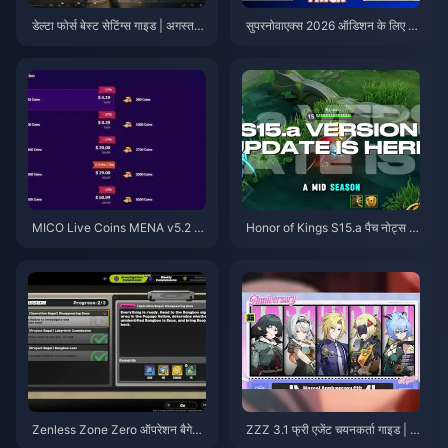
डेल्टा फोर्स बेस्ट सेटिंग्स गाइड | अगस्त 2
सुपरनोवाएक्स 2026 ऑडिशन के लिए स
026
स्ते स्टारमेकर कोइंस (12-23% की छूट)
MICO Live Coins MENA v5.2 के
Honor of Kings S15.a पैच नोट्स |
बाद: 2026 के सबसे सस्ते डील्स
अगस्त 2026
Zenless Zone Zero ऑपरेशन बैगेल
ZZZ 3.1 फ्री एजेंट चयनकर्ता गाइड | अ
गाइड | अगस्त 2026
गस्त 2026