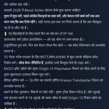
और अधिक बढ़ा सकें।
आपको 2026 में Blood Strike खेलना कैसे शुरू करना चाहिए?
मुफ्त में शुरू करें, पहले कोलैब रिवार्ड्स का दावा करें, और केवल तभी खर्च करें जब आप
जान जाएं कि आप टिके रहेंगे।
सही रास्ता इस बात पर निर्भर करता है कि आप बिल्कुल
नए हैं या लौट रहे हैं।
नए खिलाड़ियों के लिए पहले दिन का सेटअप (F2P पथ)
डाउनलोड करें (छोटा इंस्टॉलेशन — लो-एंड फोन पर काम करता है)।
ट्यूटोरियल पूरा करें, फिर एक बैटल रॉयल मैच खेलें — यह कोड रिडेम्पशन को अनलॉक
करता है।
10 गोल्ड स्टैश वाउचर के लिए
से शुरू करके सक्रिय कोड
BSTT2MPLAYERS
रिडीम करें।
कोड केस-सेंसिटिव हैं
, इसलिए उन्हें बिल्कुल वैसे ही टाइप करें।
ENZO इवेंट खोलें और मुफ्त Origin-12 Playmaker स्किन का पीछा करने के लिए
तुरंत सुपरस्टार ट्रायल मिशन शुरू करें।
दैनिक लॉगिन करें — 18-दिन का संचयी लॉगिन Kraken Trendsetter स्किन को
अनलॉक करता है।
बचने के लिए नुकसान: मिशनों पर सोएं नहीं। मुफ्त ट्रैक मिशन-गेटेड है, और जुलाई
तक इंतजार करने से 19 जुलाई की समय सीमा से पहले Origin-12 स्किन खोने का
जोखिम है।