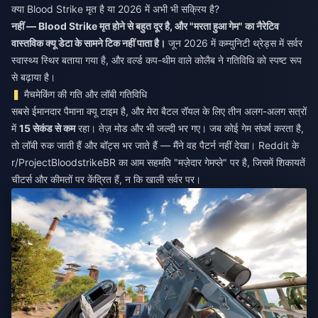
क्या Blood Strike मृत है या 2026 में अभी भी सक्रिय है?
नहीं — Blood Strike मृत होने से बहुत दूर है, और "मरता हुआ गेम" का नैरेटिव
वास्तविक क्यू डेटा के सामने टिक नहीं पाता है।
जून 2026 में कम्युनिटी थ्रेड्स में सर्वर
स्वास्थ्य स्थिर बताया गया है, और वर्ल्ड कप-थीम वाले कोलैब ने गतिविधि को स्पष्ट रूप
से बढ़ाया है।
मैचमेकिंग की गति और लॉबी गतिविधि
सबसे ईमानदार पैमाना क्यू टाइम है, और मेरा बैटल रॉयल के लिए तीन अलग-अलग सत्रों
में
15 सेकंड से कम
रहा। तेज़ मोड और भी जल्दी भर गए। जब कोई गेम संघर्ष करता है,
तो लॉबी रुक जाती हैं और बॉट्स भर जाते हैं — मैंने वह पैटर्न नहीं देखा। Reddit के
r/ProjectBloodstrikeBR का आम सहमति "मज़ेदार गेमप्ले" पर है, जिसमें शिकायतें
चीटर्स और कीमतों पर केंद्रित हैं, न कि खाली सर्वर पर।