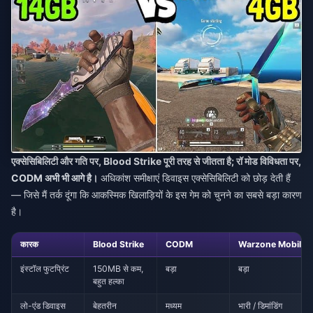
एक्सेसिबिलिटी और गति पर, Blood Strike पूरी तरह से जीतता है; रॉ मोड विविधता पर,
CODM अभी भी आगे है।
अधिकांश समीक्षाएं डिवाइस एक्सेसिबिलिटी को छोड़ देती हैं
— जिसे मैं तर्क दूंगा कि आकस्मिक खिलाड़ियों के इस गेम को चुनने का सबसे बड़ा कारण
है।
कारक
Blood Strike
CODM
Warzone Mobile
इंस्टॉल फुटप्रिंट
150MB से कम,
बड़ा
बड़ा
बहुत हल्का
लो-एंड डिवाइस
बेहतरीन
मध्यम
भारी / डिमांडिंग