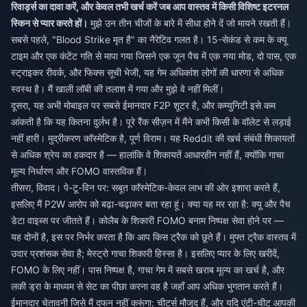
रिवार्ड्स का दावा करें, और केवल तभी खर्च करें जब आप वास्तव में किसी विशिष्ट इटरनल
स्किन से प्यार करते हों।
मुझे उन तीन चीजों के बारे में सीधा होने दें जो मायने रखती हैं।
सबसे पहले, "Blood Strike मृत है" का नैरेटिव गलत है। 15-सेकंड से कम के क्यू
टाइम और एक कंटेंट गति से मापा गया जिसने एक जून पैच में एक नया मोड, दो पास, एक
स्ट्राइकर रीवर्क, और फिक्स सूची भेजी, यह गेम अधिकांश लोगों की धारणा से अधिक
स्वस्थ है। मैं खाली लॉबी की तलाश में गया और मुझे वे नहीं मिलीं।
दूसरा, यह अभी मोबाइल पर सबसे ईमानदार F2P शूटर है, और कम्युनिटी इसे कम
आंकती है कि यह कितना दुर्लभ है। पूरे रैंक सीज़न में मैंने कभी किसी के वॉलेट से लड़ाई
नहीं हारी। मुद्रीकरण कॉस्मेटिक है, पूर्ण विराम। यह Reddit की खर्च संबंधी शिकायतों
से अधिक श्रेय का हकदार है — हालांकि वे शिकायतें आधारहीन नहीं हैं, क्योंकि गाचा
मूल्य निर्धारण और FOMO वास्तविक हैं।
तीसरा, विवाद। पे-टू-विन पर: सबूत कॉस्मेटिक-केवल लाभ की ओर इशारा करते हैं,
इसलिए मैं P2W आरोप को बढ़ा-चढ़ाकर बता रहा हूं। क्या यह मर रहा है: क्यू और पैच
डेटा वाइब्स पर जीतते हैं। कोलैब के शिकारी FOMO बनाम निष्पक्ष सेवा होने पर —
यह दोनों है, इस पर निर्भर करता है कि आप किस ट्रैक को छूते हैं। मुफ्त ट्रैक वास्तव में
उदार प्रशंसक सेवा है; मेस्ट्रो गाचा शिकारी हिस्सा है। इसलिए प्यार के लिए खरीदें,
FOMO के लिए नहीं। पास निष्पक्ष है, गाचा गेम में सबसे खराब मूल्य का खर्च है, और
लकी ड्रा के माध्यम से सेट का पीछा करना वह है जहाँ आप अधिक भुगतान करते हैं।
ईमानदार चेतावनी जिसे मैं दफन नहीं करूंगा: चीटर्स मौजूद हैं, और यदि एंटी-चीट आपकी