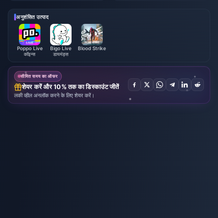
अनुशंसित उत्पाद
Poppo Live
Bigo Live
Blood Strike
कॉइन्स
डायमंड्स
सीमित समय का ऑफर
शेयर करें और 10% तक का डिस्काउंट जीतें
लकी व्हील अनलॉक करने के लिए शेयर करें।