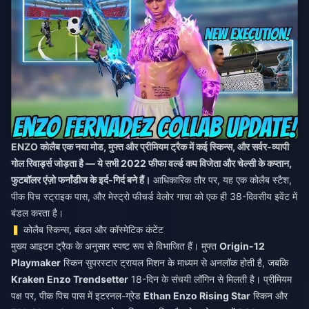
ENZO कोलैब एक नया मोड, मुफ्त और प्रीमियम ट्रैक में कई स्किन्स, और सर्वर-व्यापी
गोल रिवार्ड्स जोड़ता है — ये सभी 2022 फीफा वर्ल्ड कप विजेता और चेल्सी के कप्तान,
फुटबॉलर एंज़ो फर्नांडीज के इर्द-गिर्द बने हैं।
आधिकारिक तौर पर, यह एक कोलैब स्टैश,
पीक पिच स्ट्राइक पास, और मेस्ट्रो फीचर्ड वेलोर गाचा को एक ही 38-दिवसीय इवेंट में
बंडल करता है।
कोलैब स्किन्स, बंडल और कॉस्मेटिक कंटेंट
मुख्य आइटम ट्रैक के अनुसार स्पष्ट रूप से विभाजित हैं। मुफ्त
Origin-12
Playmaker
स्किन सुपरस्टार ट्रायल मिशन के माध्यम से अनलॉक होती है, जबकि
Kraken Enzo Trendsetter
18-दिन के संचयी लॉगिन से मिलती है। प्रीमियम
पक्ष पर, पीक पिच पास में इटरनल-ग्रेड
Ethan Enzo Rising Star
स्किन और