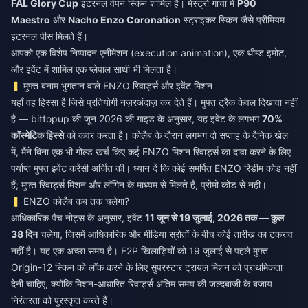
FAL Glory Cup
इटरनल वेपन स्किन शामिल है। मेस्ट्रो गाचा में
P90
Maestro
और
Nacho Enzo Coronation
स्ट्राइकर स्किन जैसे प्रीमियम
इटरनल पीस मिलते हैं।
आपको एक विशेष निष्पादन एनीमेशन (execution animation), एक थीम्ड इमोट,
और इवेंट में शामिल एक प्लेपाल साथी भी मिलता है।
मुफ्त बनाम भुगतान वाले ENZO रिवार्ड्स और इवेंट मिशन
यहाँ वह हिस्सा है जिसे प्रतियोगी नज़रअंदाज़ कर देते हैं। मुफ्त ट्रैक केवल दिखावा नहीं
है — bittopup की जून 2026 की गाइड के अनुसार, यह इवेंट के लगभग
70%
कॉस्मेटिक हिस्से
को कवर करता है। कोलैब के दौरान लगभग दो सप्ताह के दैनिक खेल
में, मैंने बिना एक भी गोल्ड खर्च किए कई ENZO मिशन रिवार्ड्स का दावा करने के लिए
पर्याप्त मुफ्त इवेंट करेंसी अर्जित की। ध्यान दें कि कोई समर्पित ENZO रिडीम कोड नहीं
हैं; मुफ्त रिवार्ड्स मिशन और लॉगिन के माध्यम से मिलते हैं, प्रोमो कोड से नहीं।
ENZO कोलैब कब तक चलेगा?
आधिकारिक पैच नोट्स के अनुसार, इवेंट
11 जून से 19 जुलाई, 2026 तक — कुल
38 दिन
चलेगा, जिसमें आधिकारिक और मीडिया स्रोतों के बीच कोई तारीख का टकराव
नहीं है। यह एक अच्छा समय है। F2P खिलाड़ियों को 19 जुलाई से पहले मुफ्त
Origin-12 स्किन को लॉक करने के लिए सुपरस्टार ट्रायल मिशन को प्राथमिकता
देनी चाहिए, क्योंकि मिशन-आधारित रिवार्ड्स अंतिम समय की जल्दबाजी के बजाय
निरंतरता को पुरस्कृत करते हैं।