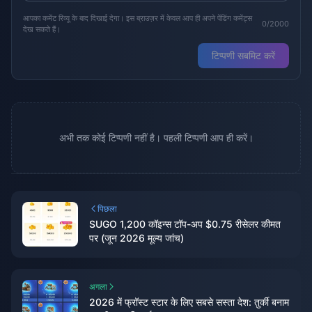
आपका कमेंट रिव्यू के बाद दिखाई देगा। इस ब्राउज़र में केवल आप ही अपने पेंडिंग कमेंट्स
0/2000
देख सकते हैं।
टिप्पणी सबमिट करें
अभी तक कोई टिप्पणी नहीं है। पहली टिप्पणी आप ही करें।
पिछला
SUGO 1,200 कॉइन्स टॉप-अप $0.75 रीसेलर कीमत
पर (जून 2026 मूल्य जांच)
अगला
2026 में फ्रॉस्ट स्टार के लिए सबसे सस्ता देश: तुर्की बनाम