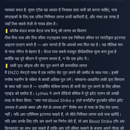
व्याख्या सरल है: मुफ्त ट्रैक वह आधार है जिसका दावा सभी को करना चाहिए, पास
संग्राहकों के लिए एक उचित निश्चित लागत वाली खरीदारी है, और गाचा वह जगह है
जहाँ पैसा सबसे तेज़ी से गायब होता है।
कोलैब बंडल बनाम बैटल पास वैल्यू की लागत का विवरण
पीक पिच पास और पिच फीवर स्ट्राइकर पास एक निश्चित कीमत पर गारंटीकृत इटरनल
आइटम प्रदान करते हैं — आप जानते हैं कि आपको क्या मिल रहा है। यह मौलिक रूप
से गाचा गणित से बेहतर है। बैटल पास सबसे मज़बूत दीर्घकालिक मूल्य बना हुआ है
क्योंकि यह पूरे सीज़न में भुगतान करता है, न कि एक इवेंट में।
लकी ड्रा ऑड्स और सेट पूरा करने की वास्तविक लागत
मैं ENZO मेस्ट्रो गाचा में एक त्वरित सेट पूरा करने की उम्मीद के साथ गया। इसमें
स्प्लैश स्क्रीन के संकेत से काफी अधिक पुल लगे। संभावना-आधारित लकी ड्रा सिस्टम
के साथ यही जाल है — प्रदर्शित शोकेस शायद ही कभी सेट पूरा करने के लिए औसत
ग्राइंड को दर्शाता है। Lythes ने अपने वीडियो शीर्षक में पूरे इवेंट प्रश्न को अच्छी
तरह से तैयार किया:
"क्या नया Blood Strike x एंज़ो फर्नांडीज फुटबॉल फीवर इवेंट
वास्तव में आपके समय और पैसे के लायक है?"
विशेष रूप से गाचा के लिए मेरा उत्तर:
नहीं। यदि आप प्रीमियम इटरनल चाहते हैं, तो सीधे निश्चित लागत वाले पास खरीदें।
यदि आप उनके लिए टॉप अप करने का निर्णय लेते हैं, तो आप
Blood Strike टॉप अप
डिस्काउंट
का लाभ उठा सकते हैं ताकि आप पूरी कीमत चुकाने के बजाय अपने गोल्ड को