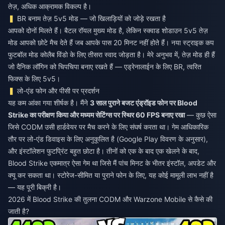
तेज़, अधिक आक्रामक विकल्प है।
BR बनाम तेज़ 5v5 मोड — जो खिलाड़ियों को जोड़े रखता है
आपको दोनों मिलते हैं। बैटल रॉयल मुख्य मोड है, लेकिन स्क्वाड शोडाउन 5v5 तेज़
मोड आपको छोटे मैच देते हैं जब आपके पास 20 मिनट नहीं होते हैं। नया स्ट्राइक कप
फुटबॉल मोड कोलैब विंडो के लिए तीसरा स्वाद जोड़ता है। मेरे अनुभव में, तेज़ मोड ही हैं
जो दैनिक लॉगिन को चिपचिपा बनाए रखते हैं — एड्रेनालाईन के लिए BR, त्वरित
फिक्स के लिए 5v5।
लो-एंड फोन और पीसी पर प्रदर्शन
यह कम आंका गया शीर्षक है। मैंने
3 साल पुराने बजट एंड्रॉइड फोन पर Blood
Strike का परीक्षण किया और मध्यम सेटिंग्स पर स्थिर 60 FPS बनाए रखा
— कुछ ऐसा
जिसे CODM उसी हार्डवेयर पर मैच करने के लिए संघर्ष करता था। गेम आधिकारिक
तौर पर लो-एंड डिवाइस के लिए अनुकूलित है (Google Play विवरण के अनुसार),
और इंस्टॉलेशन फुटप्रिंट बहुत छोटा है। तीनों को एक के बाद एक खेलने के बाद,
Blood Strike एकमात्र ऐसा गेम था जिसे मैं पांच मिनट के भीतर इंस्टॉल, अपडेट और
क्यू कर सकता था। स्टोरेज-सीमित या पुराने फोन के लिए, यह कोई मामूली लाभ नहीं है
— यह पूरी बिक्री है।
2026 में Blood Strike की तुलना CODM और Warzone Mobile से कैसे की
जाती है?