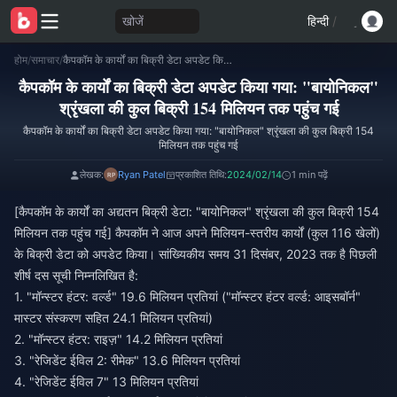
खोजें
हिन्दी
/
होम
/
समाचार
/
कैपकॉम के कार्यों का बिक्री डेटा अपडेट किया गया: "बायोनिकल" श्रृंखला की कुल बिक्री 154 मिलियन तक पहुंच गई
कैपकॉम के कार्यों का बिक्री डेटा अपडेट किया गया: "बायोनिकल"
श्रृंखला की कुल बिक्री 154 मिलियन तक पहुंच गई
कैपकॉम के कार्यों का बिक्री डेटा अपडेट किया गया: "बायोनिकल" श्रृंखला की कुल बिक्री 154
मिलियन तक पहुंच गई
लेखक:
Ryan Patel
प्रकाशित तिथि:
2024/02/14
1 min पढ़ें
[कैपकॉम के कार्यों का अद्यतन बिक्री डेटा: "बायोनिकल" श्रृंखला की कुल बिक्री 154
मिलियन तक पहुंच गई] कैपकॉम ने आज अपने मिलियन-स्तरीय कार्यों (कुल 116 खेलों)
के बिक्री डेटा को अपडेट किया। सांख्यिकीय समय 31 दिसंबर, 2023 तक है पिछली
शीर्ष दस सूची निम्नलिखित है:
1. "मॉन्स्टर हंटर: वर्ल्ड" 19.6 मिलियन प्रतियां ("मॉन्स्टर हंटर वर्ल्ड: आइसबॉर्न"
मास्टर संस्करण सहित 24.1 मिलियन प्रतियां)
2. "मॉन्स्टर हंटर: राइज़" 14.2 मिलियन प्रतियां
3. "रेजिडेंट ईविल 2: रीमेक" 13.6 मिलियन प्रतियां
4. "रेजिडेंट ईविल 7" 13 मिलियन प्रतियां