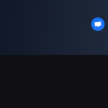
भुगतान सहायता
पार्टनर
Genshin Impact Wiki