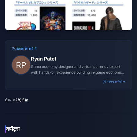
लेखक के बारे में
Ryan Patel
Game economy designer and virtual currency expert
with hands-on experience building in-game economies
for MMO and mobile titles.
पूरी प्रोफ़ाइल देखें →
शेयर करें
कमेंट्स