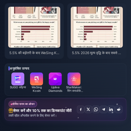
2026)
धिकारिक माध्यम से सस्ते हैं?
5.5% की बढ़ोतरी के बाद WeSing Kc
5.5% 2026 मूल्य वृद्धि के बाद सबसे स
oin 5597 बंडल की कीमत: वास्तविक v
स्ता WeSing Kcoin टॉप-अप: वास्त
8.2 विवरण (2026)
विक गणित, परीक्षित चैनल, निष्कर्ष
अनुशंसित उत्पाद
SUGO कॉइन्स
WeSing
Uplive
StarMaker:
Kcoin
Diamonds
सिंग कराओके
कॉइन्स
सीमित समय का ऑफर
शेयर करें और 10% तक का डिस्काउंट जीतें
लकी व्हील अनलॉक करने के लिए शेयर करें।