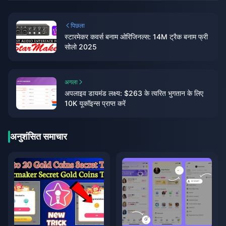
पिछला
स्टारमेकर कवर्स बनाम ओरिजिनल्स: 14M ट्रैक बनाम फ्री
सोलो 2025
अगला
अपलाइव डायमंड लक्ष्य: $263 के त्वरित भुगतान के लिए
10K यूकॉइन्स प्राप्त करें
अनुशंसित समाचार