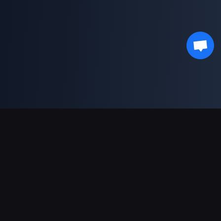
भुगतान सहायता
पार्टनर
Genshin Impact Wiki
Honkai: Star Rail WIKI