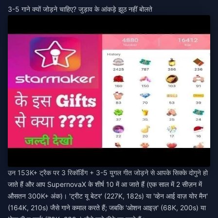
3-5 गाने क्यों जोड़ने चाहिए? जुड़ाव के आंकड़े झूठ नहीं बोलते
उन 153K+ ट्रैक पर 3 रिकॉर्डिंग + 3-5 युगल गीत जोड़ने से आपके सिक्के दोगुने हो
जाते हैं और आप SupernovaX के शीर्ष 10 में आ जाते हैं (एक साल में 2 सीज़न में
औसतन 300K+ अंक)। 'ट्रीट यू बेटर' (227K, 182s) या 'व्हेन आई वाज़ योर मैन'
(164K, 210s) जैसे गाने कमाल करते हैं; जबकि 'ओशन आइज़' (68K, 200s) या