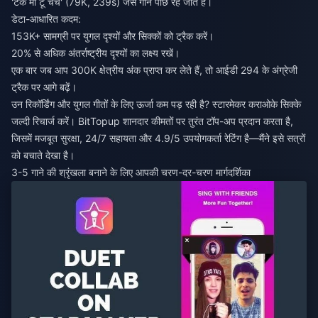
'टेक मी टू चर्च' (79K, 239s) जैसे गाने पीछे रह जाते हैं।
डेटा-आधारित कदम:
153K+ सामग्री पर युगल दृश्यों और सिक्कों को ट्रैक करें।
20% से अधिक अंतर्राष्ट्रीय दृश्यों का लक्ष्य रखें।
एक बार जब आप 300K क्षेत्रीय अंक प्राप्त कर लेते हैं, तो आईडी 294 के अंग्रेजी
ट्रैक पर आगे बढ़ें।
उन रिकॉर्डिंग और युगल गीतों के लिए ऊर्जा कम पड़ रही है?
स्टारमेकर कराओके सिक्के
जल्दी रिचार्ज करें
। BitTopup शानदार कीमतों पर तुरंत टॉप-अप प्रदान करता है,
जिसमें मजबूत सुरक्षा, 24/7 सहायता और 4.9/5 उपयोगकर्ता रेटिंग है—मैंने इसे सत्रों
को बचाते देखा है।
3-5 गाने की श्रृंखला बनाने के लिए आपकी चरण-दर-चरण मार्गदर्शिका