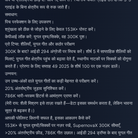
ग्राइंड के बिना क्षेत्रीय रूप से रुक जाते हैं।
समाधान:
पिच परफेक्शन के लिए उपकरण।
श्रृंखला को ठीक से जोड़ने के लिए केवल 153K+ पोस्ट करें।
केपीआई लॉक करें: युगल दृश्य/सिक्के, वह 300K पुश।
प्रो टिप्स: शैलियाँ, युगल गीत और कठोर परीक्षण
300K के बाद? आईडी 294 अंग्रेजी पर स्विच करें। शीर्ष 5 में साप्ताहिक शैलियों को
मिलाएं; युगल गीत क्षेत्रीय पहुंच को बढ़ावा देते हैं, स्थानीय नाटकों पर सिक्कों को दोगुना
करते हैं। प्रेरणा के लिए सप्ताह 49 2025 के शीर्ष 100 पर एक नज़र डालें।
उन्नयन:
उन उच्च-अंकों वाले युगल गीतों का कड़ी मेहनत से परीक्षण करें।
20% अंतर्राष्ट्रीय जुड़ाव सुनिश्चित करें।
786K भारी-भरकम हिटर्स से आमंत्रण प्राप्त करें।
(मेरी राय: शैली मिश्रण इसे ताज़ा रखते हैं—डेटा इसका समर्थन करता है, लेकिन भावना
सूत्र से बढ़कर है।)
आपकी प्लेलिस्ट कितनी सफल है, इसका आकलन कैसे करें
153K+ से युगल दृश्यों/सिक्कों पर नज़र रखें, SupernovaX 300K सीमाएँ,
>20% अंतर्राष्ट्रीय फ़ीड, 786K गीत उछाल। आईडी 294 ड्रॉप्स के बाद युगल गीत