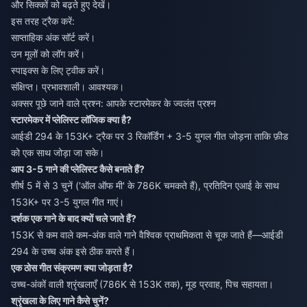
और सिक्कों को बढ़ते हुए देखें।
इस तरह ट्रैक करें:
साप्ताहिक अंक सॉर्ट करें।
उन मूलों को लॉग करें।
स्पाइक्स के लिए ट्वीक करें।
संक्षिप्त। प्रभावशाली। आवश्यक।
अक्सर पूछे जाने वाले प्रश्न: आपके स्टारमेकर के ज्वलंत प्रश्न
स्टारमेकर में प्लेलिस्ट लॉजिक क्या है?
आईडी 294 के 153K+ ट्रैक पर 3 रिकॉर्डिंग + 3-5 युगल गीत जोड़ना ताकि फ़ीड
को एक साथ जोड़ा जा सके।
आप 3-5 गाने की प्लेलिस्ट कैसे बनाते हैं?
शीर्ष 5 में से 3 चुनें ('ऑल ऑफ मी' के 786K चमकते हैं), प्रतिदिन एआई के साथ
153K+ पर 3-5 युगल गीत गाएं।
दर्शक एक गाने के बाद क्यों चले जाते हैं?
153K से कम वाले कम-अंक वाले गाने वैश्विक प्राथमिकता से चूक जाते हैं—आईडी
294 के उच्च अंक इसे ठीक करते हैं।
एक ठोस गीत संक्रमण क्या जोड़ता है?
उच्च-अंकों वाली श्रृंखलाएँ (786K से 153K तक), मूड प्रवाह, पिच सहायता।
श्रृंखला के लिए गाने कैसे चुनें?