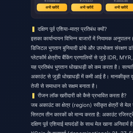
₹ 11569.02
₹ 7713.17
₹ 3855.86
अभी खरीदें
अभी खरीदें
अभी खरीदें
दक्षिण पूर्व एशिया-मात्र प्रतिबंध क्यों?
इसका कार्यान्वयन विभिन्न बाजारों में नियामक अनुपा
डिजिटल भुगतान बुनियादी ढांचे और उपभोक्ता संरक्षण ढां
प्लेटफॉर्म क्षेत्रीय बैंकिंग प्रणालियों से जुड़े 
यह प्रतिबंध भुगतान धोखाधड़ी को कम करता है। सत्याप
अकाउंट से जुड़ी धोखाधड़ी में कमी आई है। मानकीकृत दृष्ट
तेजी से समाधान को सक्षम बनाता है।
रीजन लॉक खरीदारी को कैसे प्रभावित करता है?
जब अकाउंट का क्षेत्र (region) स्वीकृत क्षेत्रों से मे
सिस्टम तीन कारकों को मान्य करता है: अकाउंट रजिस्ट
दक्षिण पूर्व एशियाई मापदंडों के साथ मेल खाना अनिवार्य ह