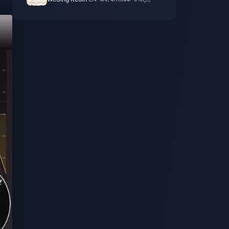
परीक्षित चैनल, निष्कर्ष