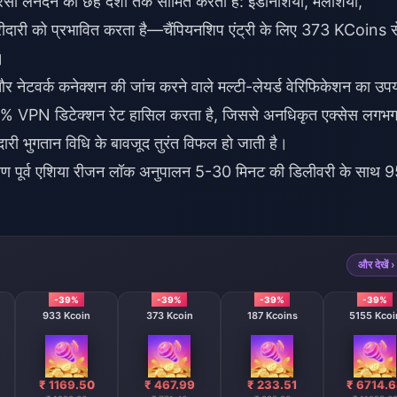
ेनदेन को छह देशों तक सीमित करता है: इंडोनेशिया, मलेशिया,
ीदारी को प्रभावित करता है—चैंपियनशिप एंट्री के लिए 373 KCoins स
।
और नेटवर्क कनेक्शन की जांच करने वाले मल्टी-लेयर्ड वेरिफिकेशन का उप
% VPN डिटेक्शन रेट हासिल करता है, जिससे अनधिकृत एक्सेस लगभ
ीदारी भुगतान विधि के बावजूद तुरंत विफल हो जाती है।
 पूर्व एशिया रीजन लॉक
अनुपालन 5-30 मिनट की डिलीवरी के साथ 
और देखें ›
-39%
-39%
-39%
-39%
933 Kcoin
373 Kcoin
187 Kcoins
5155 Kcoi
₹ 1169.50
₹ 467.99
₹ 233.51
₹ 6714.