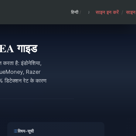
साइन इन करें
/
साइन 
हिन्दी
/
SEA गाइड
रता है: इंडोनेशिया,
ं (TrueMoney, Razer
% डिटेक्शन रेट के कारण
विषय-सूची