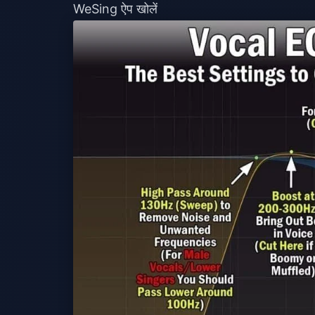
WeSing ऐप खोलें