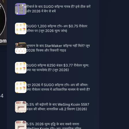
रीचार्ज के बाद SUGO कॉइन्स गायब हैं? इसे ठीक करें
और 2026 में बैन से बचें
SUGO 1,200 कॉइन्स टॉप-अप $0.75 रीसेलर
कीमत पर (जून 2026 मूल्य जांच)
भुगतान के बाद StarMaker कॉइन्स नहीं मिले? जून
2026 फिक्स और रिकवरी गाइड
SUGO कॉइन्स 6250 बंडल $3.77 रीसेलर मूल्य:
क्या यह फायदेमंद है? (जून 2026)
जून 2026 में SUGO कॉइन्स टॉप-अप की कीमत:
क्या रीसेलर वास्तव में आधिकारिक माध्यम से सस्ते हैं?
14
5.5% की बढ़ोतरी के बाद WeSing Kcoin 5597
बंडल की कीमत: वास्तविक v8.2 विवरण (2026)
5.5% 2026 मूल्य वृद्धि के बाद सबसे सस्ता
WeSing Kcoin टॉप-अप: वास्तविक गणित,