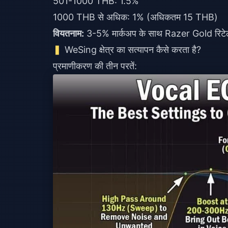
501-1000 THB: 1.5%
1000 THB से अधिक: 1% (अधिकतम 15 THB)
वियतनाम:
3-5% मार्कअप के साथ Razer Gold रिट
WeSing क्षेत्र का सत्यापन कैसे करता है?
प्रमाणीकरण की तीन परतें: