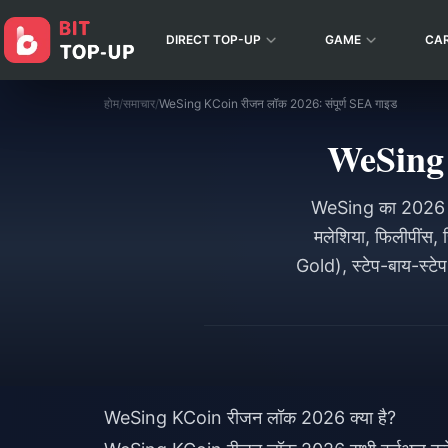
DIRECT TOP-UP
GAME
CA
होम
/
समाचार
/
WeSing KCoin रीजन लॉक 2026: संपूर्ण SEA गाइड
WeSing 
WeSing का 2026 KCo
मलेशिया, फिलीपींस,
Gold), स्टेप-बाय-स्टे
WeSing KCoin रीजन लॉक 2026 क्या है?