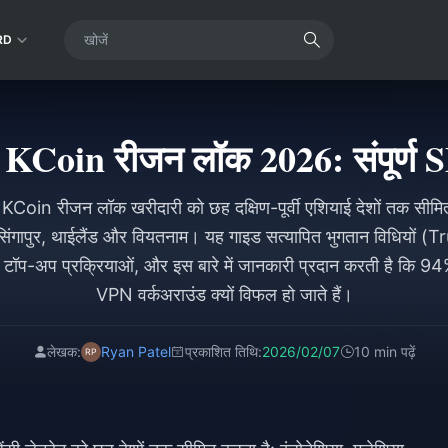
RD
KCoin रीजन लॉक 2026: संपूर्ण 
in रीजन लॉक खरीदारी को छह दक्षिण-पूर्वी एशियाई देशों तक सीमित क
 सिंगापुर, थाईलैंड और वियतनाम। यह गाइड सत्यापित भुगतान विधियो
प टॉप-अप प्रक्रियाओं, और इस बारे में जानकारी प्रदान करती है कि 94
VPN वर्कअराउंड क्यों विफल हो जाते हैं।
लेखक:
Ryan Patel
प्रकाशित तिथि:
2026/02/07
10 min पढ़ें