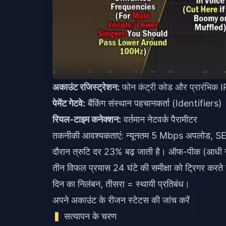
अकाउंट रजिस्ट्रेशन:
फोन कंट्री कोड और प्रारंभिक I
पेमेंट गेटवे:
बैंकिंग संस्थान पहचानकर्ता (Identifiers)
रियल-टाइम कनेक्शन:
वर्तमान नेटवर्क पैरामीटर
तकनीकी आवश्यकताएं: न्यूनतम 5 Mbps अपलोड, SEA 
दौरान त्रुटि दर 23% बढ़ जाती है। ऑफ-पीक (आधी रात
तीन विफल प्रयास 24 घंटे की समीक्षा को ट्रिगर करते 
दिन का निलंबन, तीसरा = स्थायी प्रतिबंध।
अपने अकाउंट के रीजन स्टेटस की जांच करें
सत्यापन के चरण