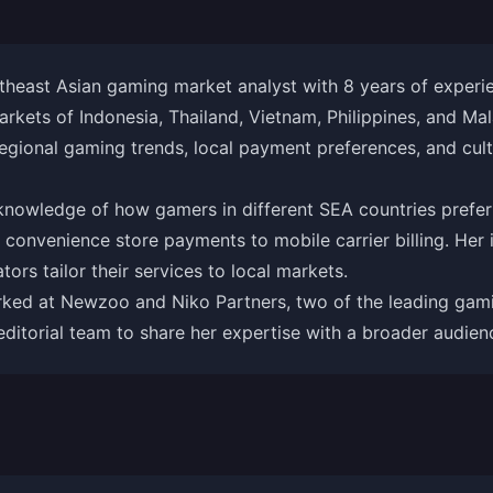
theast Asian gaming market analyst with 8 years of experie
kets of Indonesia, Thailand, Vietnam, Philippines, and Mal
regional gaming trends, local payment preferences, and cultu
 knowledge of how gamers in different SEA countries prefer
 convenience store payments to mobile carrier billing. Her i
ors tailor their services to local markets.
rked at Newzoo and Niko Partners, two of the leading gami
editorial team to share her expertise with a broader audien