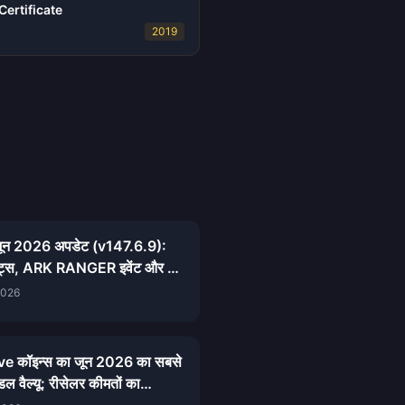
ertificate
2019
ून 2026 अपडेट (v147.6.9):
 नोट्स, ARK RANGER इवेंट और पुल
2026
e कॉइन्स का जून 2026 का सबसे
डल वैल्यू: रीसेलर कीमतों का