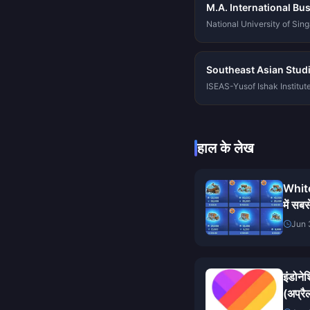
M.A. International Bu
National University of Sin
Southeast Asian Stud
ISEAS-Yusof Ishak Institut
हाल के लेख
Whit
में सबस
बचत और 
Jun 
इंडोनेश
(अप्र