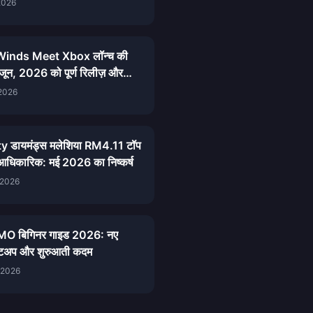
2026
inds Meet Xbox लॉन्च की
जून, 2026 को पूर्ण रिलीज़ और
गाइड
 2026
ty डायमंड्स मलेशिया RM4.11 टॉप
आधिकारिक: मई 2026 का निष्कर्ष
 2026
 IMO बिगिनर गाइड 2026: नए
सेटअप और शुरुआती कदम
 2026