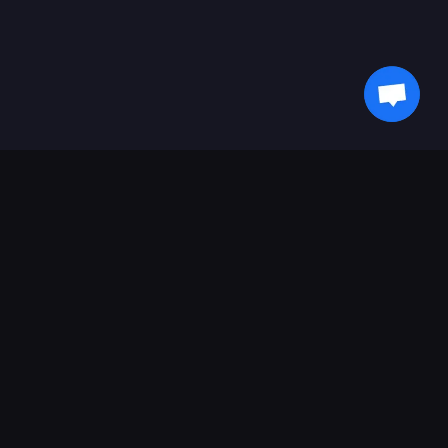
हमारे साथ अपडेट रहें