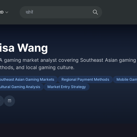
RD
isa Wang
A gaming market analyst covering Southeast Asian gaming 
thods, and local gaming culture.
outheast Asian Gaming Markets
Regional Payment Methods
Mobile Gam
ultural Gaming Analysis
Market Entry Strategy