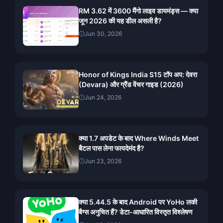
RM 3.62 में 3600 मैंगो लाइव डायमंड्स — क्या
जून 2026 की यह डील असली है?
Jun 30, 2026
Honor of Kings India S15 टॉप अप: देवरा
(Devara) और ग्रैंड वेंचर गाइड (2026)
Jun 24, 2026
क्या 1.7 अपडेट के बाद Where Winds Meet
बैटल पास लेना फायदेमंद है?
Jun 23, 2026
क्या 5.44.5 के बाद Android पर YoHo लकी
बैग्स अनुचित हैं? डेटा-आधारित विस्तृत विश्लेषण