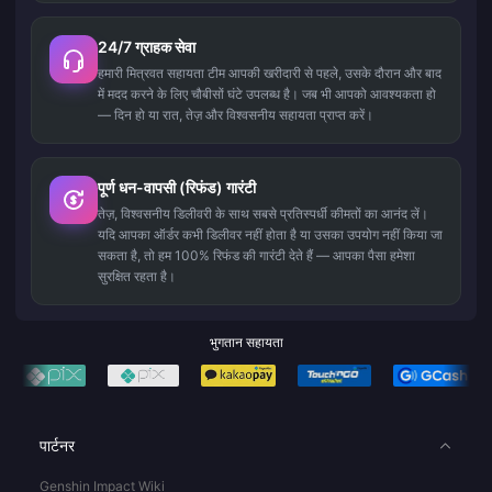
24/7 ग्राहक सेवा
हमारी मित्रवत सहायता टीम आपकी खरीदारी से पहले, उसके दौरान और बाद
में मदद करने के लिए चौबीसों घंटे उपलब्ध है। जब भी आपको आवश्यकता हो
— दिन हो या रात, तेज़ और विश्वसनीय सहायता प्राप्त करें।
पूर्ण धन-वापसी (रिफंड) गारंटी
तेज़, विश्वसनीय डिलीवरी के साथ सबसे प्रतिस्पर्धी कीमतों का आनंद लें।
यदि आपका ऑर्डर कभी डिलीवर नहीं होता है या उसका उपयोग नहीं किया जा
सकता है, तो हम 100% रिफंड की गारंटी देते हैं — आपका पैसा हमेशा
सुरक्षित रहता है।
भुगतान सहायता
पार्टनर
Genshin Impact Wiki