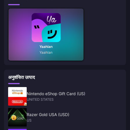
Yaahlan
Yaahlan
अनुशंसित उत्पाद
Nintendo eShop Gift Card (US)
UNITED STATES
Razer Gold USA (USD)
US