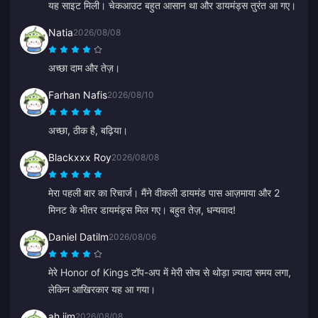
यह साइट मिली। चेकआउट बहुत आसान था और डायमंड्स तुरंत आ गए।
Natia
2026/08/08
अच्छा दाम और तेज़।
Farhan Nafis
2026/08/10
अच्छा, ठीक है, बढ़िया।
Blackxxx Roy
2026/08/08
मेरा पहली बार का रिचार्ज। मैंने वीकली डायमंड पास आज़माया और 2
मिनट के भीतर डायमंड्स मिल गए। बहुत तेज़, धन्यवाद!
Daniel Datilm
2026/08/06
मेरे Honor of Kings टॉप-अप में मेरी सोच से थोड़ा ज़्यादा समय लगा,
लेकिन आखिरकार यह आ गया।
ah jim
2026/08/08