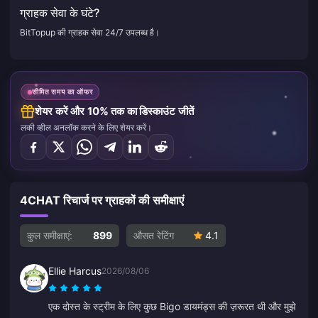
ग्राहक सेवा के घंटे?
BitTopup की ग्राहक सेवा 24/7 उपलब्ध है।
सीमित समय का ऑफर
शेयर करें और 10% तक का डिस्काउंट जीतें
लकी व्हील अनलॉक करने के लिए शेयर करें।
4CHAT रिचार्ज पर ग्राहकों की समीक्षाएं
कुल समीक्षाएं:
899
औसत रेटिंग
4.1
Ellie Harcus
2026/08/06
एक दोस्त के स्ट्रीम के लिए कुछ Bigo डायमंड्स की ज़रूरत थी और मुझे