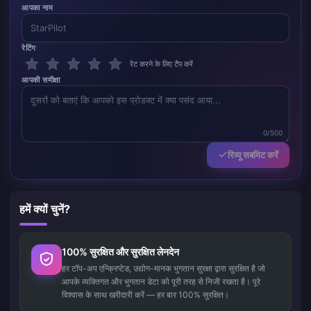
आपका नाम
रेटिंग
रेट करने के लिए टैप करें
आपकी समीक्षा
0/500
रिव्यू सबमिट करें
हमें क्यों चुनें?
100% सुरक्षित और सुरक्षित लेनदेन
हर टॉप-अप एन्क्रिप्टेड, उद्योग-मानक भुगतान सुरक्षा द्वारा सुरक्षित है जो
आपके व्यक्तिगत और भुगतान डेटा को पूरी तरह से निजी रखता है। पूरे
विश्वास के साथ खरीदारी करें — हर बार 100% सुरक्षित।