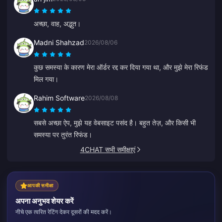
अच्छा, वाह, अद्भुत।
Madni Shahzad
2026/08/06
कुछ समस्या के कारण मेरा ऑर्डर रद्द कर दिया गया था, और मुझे मेरा रिफंड
मिल गया।
Rahim Software
2026/08/08
सबसे अच्छा ऐप, मुझे यह वेबसाइट पसंद है। बहुत तेज़, और किसी भी
समस्या पर तुरंत रिफंड।
4CHAT सभी समीक्षाएं
आपकी समीक्षा
अपना अनुभव शेयर करें
नीचे एक त्वरित रेटिंग देकर दूसरों की मदद करें।