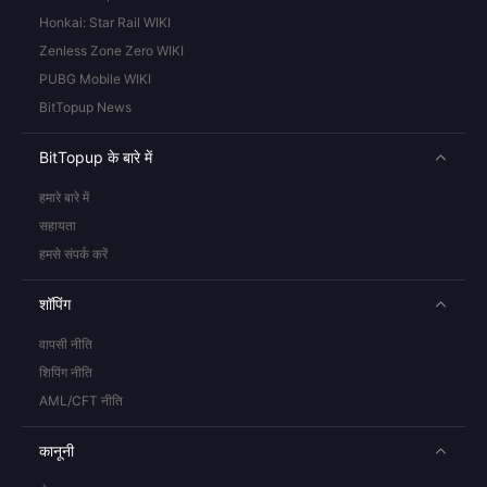
Honkai: Star Rail WIKI
Zenless Zone Zero WIKI
PUBG Mobile WIKI
BitTopup News
BitTopup के बारे में
हमारे बारे में
सहायता
हमसे संपर्क करें
शॉपिंग
वापसी नीति
शिपिंग नीति
AML/CFT नीति
कानूनी