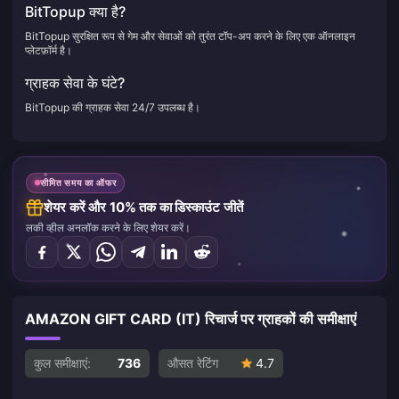
BitTopup क्या है?
BitTopup सुरक्षित रूप से गेम और सेवाओं को तुरंत टॉप-अप करने के लिए एक ऑनलाइन
प्लेटफ़ॉर्म है।
ग्राहक सेवा के घंटे?
BitTopup की ग्राहक सेवा 24/7 उपलब्ध है।
सीमित समय का ऑफर
शेयर करें और 10% तक का डिस्काउंट जीतें
लकी व्हील अनलॉक करने के लिए शेयर करें।
AMAZON GIFT CARD (IT) रिचार्ज पर ग्राहकों की समीक्षाएं
कुल समीक्षाएं:
736
औसत रेटिंग
4.7