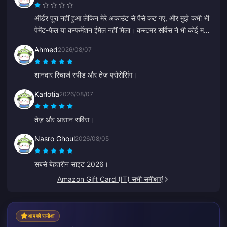
ऑर्डर पूरा नहीं हुआ लेकिन मेरे अकाउंट से पैसे कट गए, और मुझे कभी भी
पेमेंट-फेल या कन्फर्मेशन ईमेल नहीं मिला। कस्टमर सर्विस ने भी कोई मदद
नहीं की, और मुझे लगता है कि वह एक बॉट था क्योंकि उसने अचानक चीनी
Ahmed
2026/08/07
भाषा में बात करना शुरू कर दिया।
शानदार रिचार्ज स्पीड और तेज़ प्रोसेसिंग।
Karlotia
2026/08/07
तेज़ और आसान सर्विस।
Nasro Ghoul
2026/08/05
सबसे बेहतरीन साइट 2026।
Amazon Gift Card (IT) सभी समीक्षाएं
आपकी समीक्षा