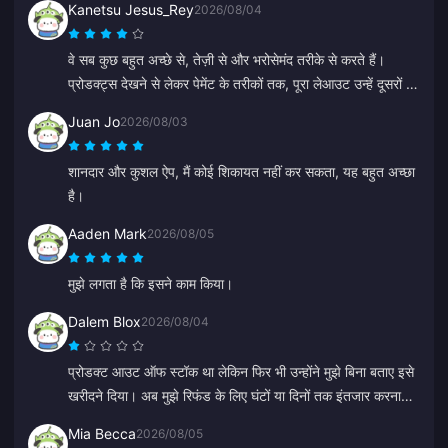
Kanetsu Jesus_Rey
2026/08/04
वे सब कुछ बहुत अच्छे से, तेज़ी से और भरोसेमंद तरीके से करते हैं।
प्रोडक्ट्स देखने से लेकर पेमेंट के तरीकों तक, पूरा लेआउट उन्हें दूसरों से
काफी आगे रखता है क्योंकि यह कई गलतियों को होने से रोकता है।
Juan Jo
2026/08/03
शानदार और कुशल ऐप, मैं कोई शिकायत नहीं कर सकता, यह बहुत अच्छा
है।
Aaden Mark
2026/08/05
मुझे लगता है कि इसने काम किया।
Dalem Blox
2026/08/04
प्रोडक्ट आउट ऑफ स्टॉक था लेकिन फिर भी उन्होंने मुझे बिना बताए इसे
खरीदने दिया। अब मुझे रिफंड के लिए घंटों या दिनों तक इंतजार करना
होगा।
Mia Becca
2026/08/05