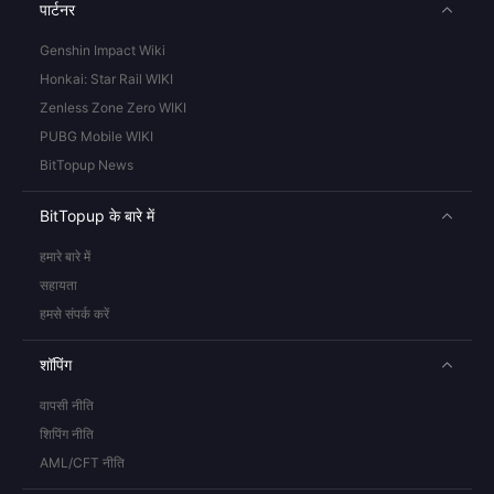
पार्टनर
Genshin Impact Wiki
Honkai: Star Rail WIKI
Zenless Zone Zero WIKI
PUBG Mobile WIKI
BitTopup News
BitTopup के बारे में
हमारे बारे में
सहायता
हमसे संपर्क करें
शॉपिंग
वापसी नीति
शिपिंग नीति
AML/CFT नीति