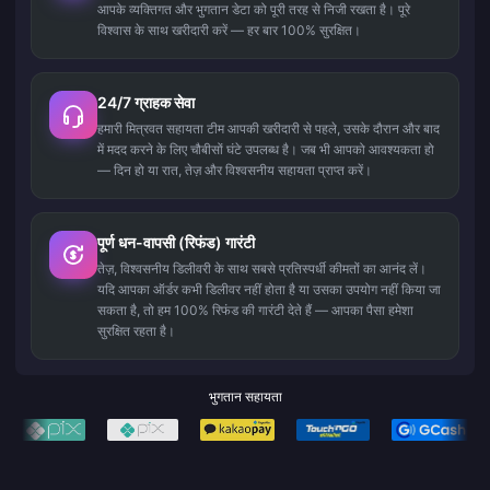
आपके व्यक्तिगत और भुगतान डेटा को पूरी तरह से निजी रखता है। पूरे
विश्वास के साथ खरीदारी करें — हर बार 100% सुरक्षित।
24/7 ग्राहक सेवा
हमारी मित्रवत सहायता टीम आपकी खरीदारी से पहले, उसके दौरान और बाद
में मदद करने के लिए चौबीसों घंटे उपलब्ध है। जब भी आपको आवश्यकता हो
— दिन हो या रात, तेज़ और विश्वसनीय सहायता प्राप्त करें।
पूर्ण धन-वापसी (रिफंड) गारंटी
तेज़, विश्वसनीय डिलीवरी के साथ सबसे प्रतिस्पर्धी कीमतों का आनंद लें।
यदि आपका ऑर्डर कभी डिलीवर नहीं होता है या उसका उपयोग नहीं किया जा
सकता है, तो हम 100% रिफंड की गारंटी देते हैं — आपका पैसा हमेशा
सुरक्षित रहता है।
भुगतान सहायता