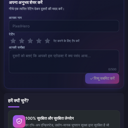
अपना अनुभव शेयर करें
नीचे एक त्वरित रेटिंग देकर दूसरों की मदद करें।
आपका नाम
रेटिंग
रेट करने के लिए टैप करें
आपकी समीक्षा
0/500
रिव्यू सबमिट करें
हमें क्यों चुनें?
100% सुरक्षित और सुरक्षित लेनदेन
हर टॉप-अप एन्क्रिप्टेड, उद्योग-मानक भुगतान सुरक्षा द्वारा सुरक्षित है जो