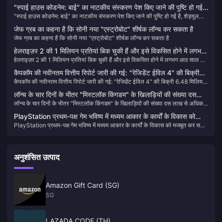
"स्पाई हाउस कोडनेम: बाई" का नाटकीय संस्करण पेश किए जाने की पुष्टि हो गई
"स्पाई हाउस कोडनेम: बाई" का नाटकीय संस्करण पेश किए जाने की पुष्टि हो गई है, शेड्यूल
है, शेड्यूल निर्धारित किया जाना है
निर्धारित किया जाना है
जेफ ग्रब का कहना है कि सोनी नया "एस्ट्रोबोट" शीर्षक लॉन्च कर सकता है
जेफ ग्रब का कहना है कि सोनी नया "एस्ट्रोबोट" शीर्षक लॉन्च कर सकता है
हेलराइज़र 2 की 1 मिलियन प्रतियां बिक चुकी हैं और इसे विकसित होने में लगभग
हेलराइज़र 2 की 1 मिलियन प्रतियां बिक चुकी हैं और इसे विकसित होने में लगभग आठ साल लगे
आठ साल लगे हैं।
हैं।
कैपकॉम की नवीनतम वित्तीय रिपोर्ट जारी की गई: "रेजिडेंट ईविल 4" की बिक्री
कैपकॉम की नवीनतम वित्तीय रिपोर्ट जारी की गई: "रेजिडेंट ईविल 4" की बिक्री 6.48 मिलियन
6.48 मिलियन प्रतियों तक पहुंच गई
प्रतियों तक पहुंच गई
लॉन्च के चार दिनों के भीतर "मिस्टलॉक किंगडम" के खिलाड़ियों की संख्या दस
लॉन्च के चार दिनों के भीतर "मिस्टलॉक किंगडम" के खिलाड़ियों की संख्या दस लाख से अधिक
लाख से अधिक हो गई
हो गई
PlayStation प्रथम-पक्ष गेम भविष्य में मध्यम आकार के कार्यों के विकास को
PlayStation प्रथम-पक्ष गेम भविष्य में मध्यम आकार के कार्यों के विकास को मजबूत कर सकते
मजबूत कर सकते हैं
हैं
अनुशंसित उत्पाद
Amazon Gift Card (SG)
SG
LAZADA CODE (TH)