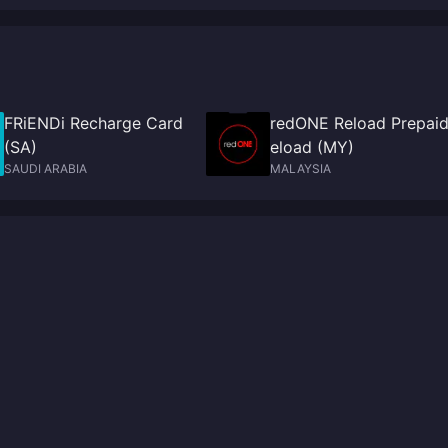
FRiENDi Recharge Card
redONE Reload Prepaid
(SA)
eload (MY)
SAUDI ARABIA
MALAYSIA