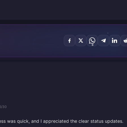
6/30
ss was quick, and I appreciated the clear status updates.