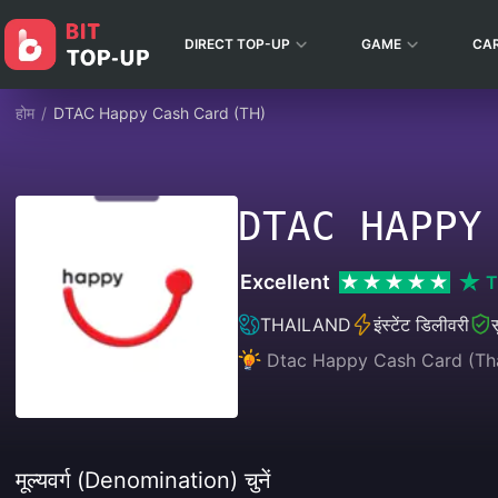
DIRECT TOP-UP
GAME
CA
होम
/
DTAC Happy Cash Card (TH)
DTAC HAPPY
Excellent
T
THAILAND
इंस्टेंट डिलीवरी
स
Dtac Happy Cash Card (Thai
मूल्यवर्ग (Denomination) चुनें