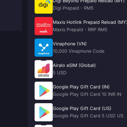
Digi Beyond Prepaid Reload (MY)
Digi Prepaid - RM5
Maxis Hotlink Prepaid Reload (MY
Maxis Prepaid - RRP RM5
Vinaphone (VN)
10,000 Vinaphone Code
Airalo eSIM (Global)
5 USD
Google Play Gift Card (IN)
Google Play Gift Card 10 INR IN
Google Play Gift Card (US)
Google Play Gift Card 5 USD US