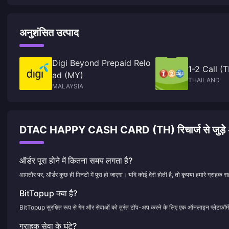
अनुशंसित उत्पाद
Digi Beyond Prepaid Relo
1-2 Call (
ad (MY)
THAILAND
MALAYSIA
DTAC HAPPY CASH CARD (TH) रिचार्ज से जुड़े अक्सर
ऑर्डर पूरा होने में कितना समय लगता है?
आमतौर पर, ऑर्डर कुछ ही मिनटों में पूरा हो जाएगा। यदि कोई देरी होती है, तो कृपया हमारे ग्राहक सह
BitTopup क्या है?
BitTopup सुरक्षित रूप से गेम और सेवाओं को तुरंत टॉप-अप करने के लिए एक ऑनलाइन प्लेटफ़ॉर्म
ग्राहक सेवा के घंटे?