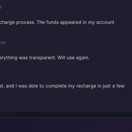
8
echarge process. The funds appeared in my account
/29
rything was transparent. Will use again.
st, and I was able to complete my recharge in just a few