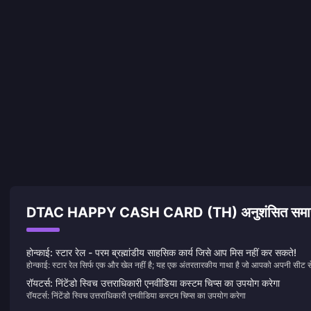
DTAC HAPPY CASH CARD (TH) अनुशंसित समा
होन्काई: स्टार रेल - परम ब्रह्मांडीय साहसिक कार्य जिसे आप मिस नहीं कर सकते!
होन्काई: स्टार रेल सिर्फ एक और खेल नहीं है; यह एक अंतरतारकीय गाथा है जो आपको अपनी सीट स
बांधे रखेगी। इसे चित्रित करें: आप एस्ट्रल एक्सप्रेस पर सवार हैं, ब्रह्मांड की यात्रा कर रहे हैं, रहस्य
रॉयटर्स: निंटेंडो स्विच उत्तराधिकारी एनवीडिया कस्टम चिप्स का उपयोग करेगा
को उजागर कर रहे हैं, और रहस्यमय होन्काई के खिलाफ लड़ रहे हैं। आपसे मिलने वाले प्रत्येक पात्
रॉयटर्स: निंटेंडो स्विच उत्तराधिकारी एनवीडिया कस्टम चिप्स का उपयोग करेगा
एक कहानी है जो भव्य कथा के साथ गुंथी हुई है, अप्रत्याशित मोड़ों और मोड़ों से भरी हुई है जो आपको
और अधिक के लिए तरसने पर मजबूर कर देगी।