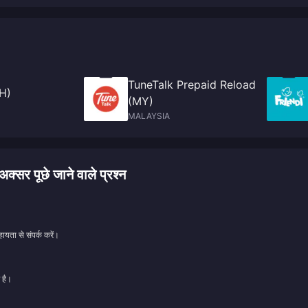
TuneTalk Prepaid Reload
TH)
(MY)
MALAYSIA
 पूछे जाने वाले प्रश्न
ायता से संपर्क करें।
 है।