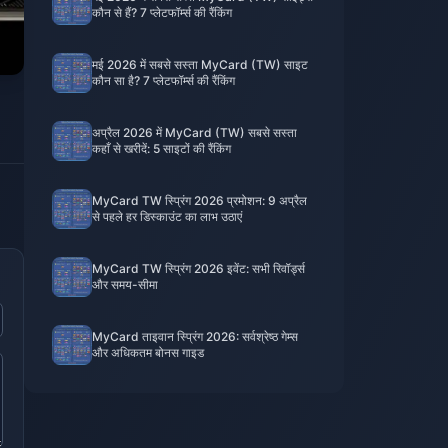
कौन से हैं? 7 प्लेटफॉर्म्स की रैंकिंग
मई 2026 में सबसे सस्ता MyCard (TW) साइट
कौन सा है? 7 प्लेटफॉर्म्स की रैंकिंग
अप्रैल 2026 में MyCard (TW) सबसे सस्ता
कहाँ से खरीदें: 5 साइटों की रैंकिंग
MyCard TW स्प्रिंग 2026 प्रमोशन: 9 अप्रैल
से पहले हर डिस्काउंट का लाभ उठाएं
MyCard TW स्प्रिंग 2026 इवेंट: सभी रिवॉर्ड्स
और समय-सीमा
MyCard ताइवान स्प्रिंग 2026: सर्वश्रेष्ठ गेम्स
और अधिकतम बोनस गाइड