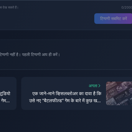
्स देख सकते हैं।
0/200
टिप्पणी सबमिट करें
्पणी नहीं है। पहली टिप्पणी आप ही करें।
अगला
्टूडियो
एक जाने-माने व्हिसलब्लोअर का दावा है कि
 गेम
उसे नए "बैटलफील्ड" गेम के बारे में कुछ खबरें
मिली हैं और भविष्य में प्रासंगिक जानकारी
जारी की जा सकती है।