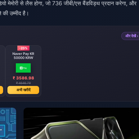
ो मेमोरी से लैस होगा, जो 736 जीबी/एस बैंडविड्थ प्रदान करेगा, और
 की उम्मीद है।
और देखें ›
-23%
Naver Pay KR
50000 KRW
₹ 3586.98
₹ 4646.79
अभी खरीदें