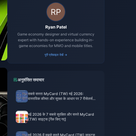
Ryan Patel
Game economy designer and virtual currency
expert with hands-on experience building in-
game economies for MMO and mobile titles.
पूरी प्रोफ़ाइल देखें →
अनुशंसित समाचार
सबसे सस्ता MyCard (TW) मई 2026:
वास्तविक कीमत और सुरक्षा के आधार पर 7 रीसेलर्स
की रैंकिंग
मई 2026 के 7 सबसे सुरक्षित और सस्ते MyCard
(TW) साइट्स [रैंक किए गए]
मई 2026 में सबसे सस्ते MyCard (TW) साइट्स