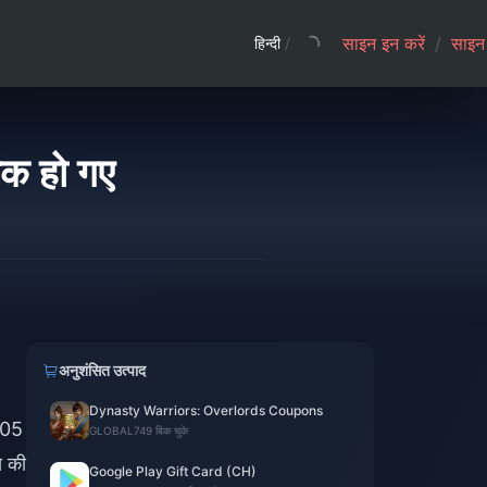
साइन इन करें
/
साइन 
हिन्दी
/
ीक हो गए
अनुशंसित उत्पाद
Dynasty Warriors: Overlords Coupons
505
GLOBAL
749 बिक चुके
स की
Google Play Gift Card (CH)