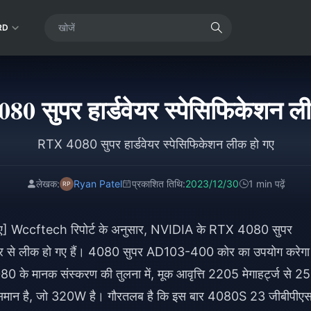
RD
0 सुपर हार्डवेयर स्पेसिफिकेशन ल
RTX 4080 सुपर हार्डवेयर स्पेसिफिकेशन लीक हो गए
लेखक:
Ryan Patel
प्रकाशित तिथि:
2023/12/30
1 min पढ़ें
 गए] Wccftech रिपोर्ट के अनुसार, NVIDIA के RTX 4080 सुपर
में फिर से लीक हो गए हैं। 4080 सुपर AD103-400 कोर का उपयोग करेगा
के मानक संस्करण की तुलना में, मूक आवृत्ति 2205 मेगाहर्ट्ज से 2
के समान है, जो 320W है। गौरतलब है कि इस बार 4080S 23 जीबीपीए