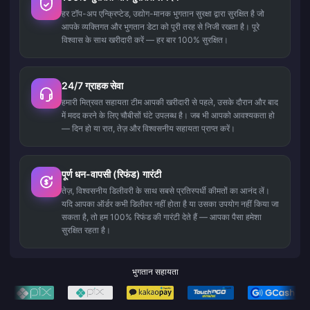
हर टॉप-अप एन्क्रिप्टेड, उद्योग-मानक भुगतान सुरक्षा द्वारा सुरक्षित है जो
आपके व्यक्तिगत और भुगतान डेटा को पूरी तरह से निजी रखता है। पूरे
विश्वास के साथ खरीदारी करें — हर बार 100% सुरक्षित।
24/7 ग्राहक सेवा
हमारी मित्रवत सहायता टीम आपकी खरीदारी से पहले, उसके दौरान और बाद
में मदद करने के लिए चौबीसों घंटे उपलब्ध है। जब भी आपको आवश्यकता हो
— दिन हो या रात, तेज़ और विश्वसनीय सहायता प्राप्त करें।
पूर्ण धन-वापसी (रिफंड) गारंटी
तेज़, विश्वसनीय डिलीवरी के साथ सबसे प्रतिस्पर्धी कीमतों का आनंद लें।
यदि आपका ऑर्डर कभी डिलीवर नहीं होता है या उसका उपयोग नहीं किया जा
सकता है, तो हम 100% रिफंड की गारंटी देते हैं — आपका पैसा हमेशा
सुरक्षित रहता है।
भुगतान सहायता