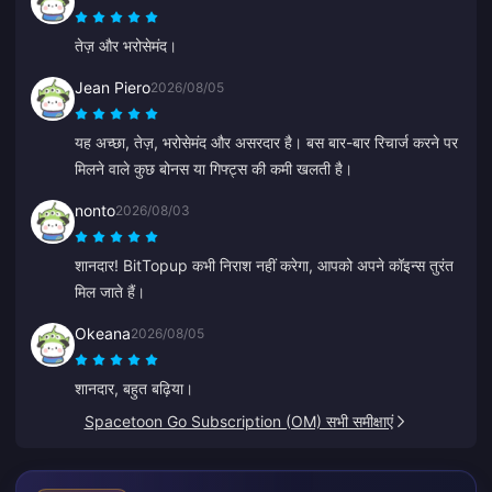
जवाब भी धीमा होता है। यह भी स्पष्ट नहीं है कि भुगतान कब प्रोसेस होते
हैं। अगर इन समस्याओं को ठीक कर दिया जाए तो यह बहुत अधिक
तेज़ और भरोसेमंद।
भरोसेमंद हो जाएगा।
Jean Piero
2026/08/05
यह अच्छा, तेज़, भरोसेमंद और असरदार है। बस बार-बार रिचार्ज करने पर
मिलने वाले कुछ बोनस या गिफ्ट्स की कमी खलती है।
nonto
2026/08/03
शानदार! BitTopup कभी निराश नहीं करेगा, आपको अपने कॉइन्स तुरंत
मिल जाते हैं।
Okeana
2026/08/05
शानदार, बहुत बढ़िया।
Spacetoon Go Subscription (OM) सभी समीक्षाएं