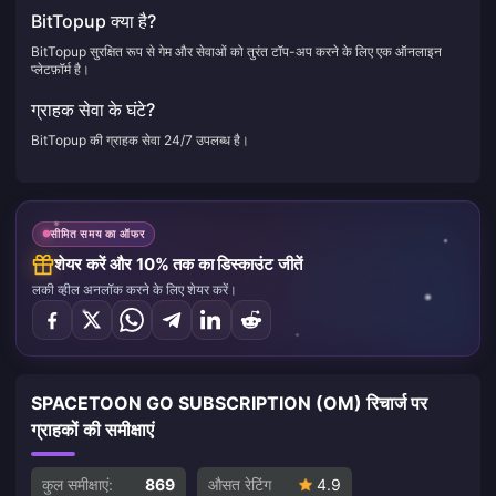
BitTopup क्या है?
BitTopup सुरक्षित रूप से गेम और सेवाओं को तुरंत टॉप-अप करने के लिए एक ऑनलाइन
प्लेटफ़ॉर्म है।
ग्राहक सेवा के घंटे?
BitTopup की ग्राहक सेवा 24/7 उपलब्ध है।
सीमित समय का ऑफर
शेयर करें और 10% तक का डिस्काउंट जीतें
लकी व्हील अनलॉक करने के लिए शेयर करें।
SPACETOON GO SUBSCRIPTION (OM) रिचार्ज पर
ग्राहकों की समीक्षाएं
कुल समीक्षाएं:
869
औसत रेटिंग
4.9