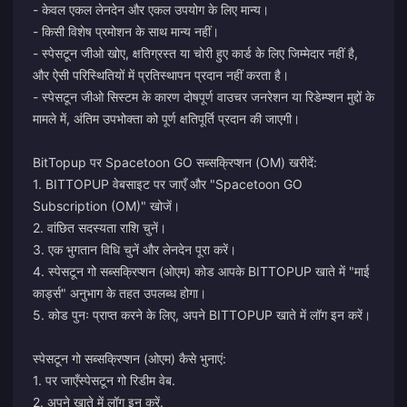
- केवल एकल लेनदेन और एकल उपयोग के लिए मान्य।
- किसी विशेष प्रमोशन के साथ मान्य नहीं।
- स्पेसटून जीओ खोए, क्षतिग्रस्त या चोरी हुए कार्ड के लिए जिम्मेदार नहीं है,
और ऐसी परिस्थितियों में प्रतिस्थापन प्रदान नहीं करता है।
- स्पेसटून जीओ सिस्टम के कारण दोषपूर्ण वाउचर जनरेशन या रिडेम्प्शन मुद्दों के
मामले में, अंतिम उपभोक्ता को पूर्ण क्षतिपूर्ति प्रदान की जाएगी।
BitTopup पर Spacetoon GO सब्सक्रिप्शन (OM) खरीदें:
1. BITTOPUP वेबसाइट पर जाएँ और "Spacetoon GO
Subscription (OM)" खोजें।
2. वांछित सदस्यता राशि चुनें।
3. एक भुगतान विधि चुनें और लेनदेन पूरा करें।
4. स्पेसटून गो सब्सक्रिप्शन (ओएम) कोड आपके BITTOPUP खाते में "माई
कार्ड्स" अनुभाग के तहत उपलब्ध होगा।
5. कोड पुनः प्राप्त करने के लिए, अपने BITTOPUP खाते में लॉग इन करें।
स्पेसटून गो सब्सक्रिप्शन (ओएम) कैसे भुनाएं:
1. पर जाएँ
स्पेसटून गो रिडीम वेब
.
2. अपने खाते में लॉग इन करें.