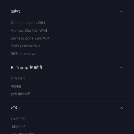
पार्टनर
Genshin Impact Wiki
Honkai: Star Rail WIKI
Zenless Zone Zero WIKI
PUBG Mobile WIKI
BitTopup News
BitTopup के बारे में
हमारे बारे में
सहायता
हमसे संपर्क करें
शॉपिंग
वापसी नीति
शिपिंग नीति