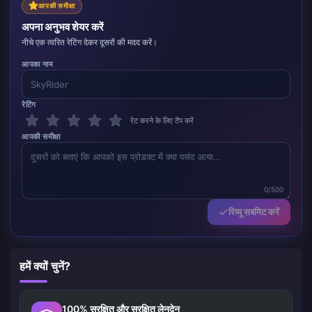
आपकी समीक्षा
अपना अनुभव शेयर करें
नीचे एक त्वरित रेटिंग देकर दूसरों की मदद करें।
आपका नाम
रेटिंग
रेट करने के लिए टैप करें
आपकी समीक्षा
0/500
रिव्यू सबमिट करें
हमें क्यों चुनें?
100% सुरक्षित और सुरक्षित लेनदेन