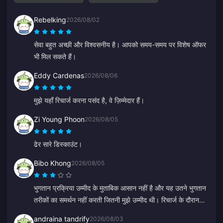
Rebelking
2026/08/02
सेवा बहुत अच्छी और विश्वसनीय है। आपको समय-समय पर विशेष ऑफर
भी मिल सकते हैं।
Eddy Cardenas
2026/08/06
मुझे यहाँ रिचार्ज करना पसंद है, वे ज़िम्मेदार हैं।
Zi Young Phoon
2026/08/05
ढेर सारे डिस्काउंट।
Bibo Khong
2026/08/05
भुगतान प्रक्रिया उम्मीद के मुताबिक आसान नहीं है और यह उतने भुगतान
तरीकों का समर्थन नहीं करती जितनी मुझे उम्मीद थी। रिचार्ज के दौरान
वेबसाइट कभी-कभी लैग या फ्रीज हो जाती है, और कस्टमर सर्विस का
andraina tandrify
2026/08/03