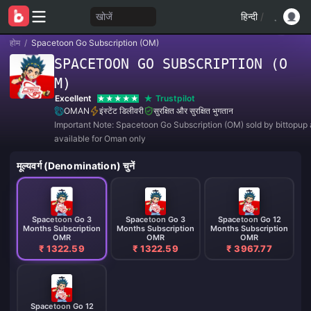
खोजें
हिन्दी
/
होम
/
Spacetoon Go Subscription (OM)
SPACETOON GO SUBSCRIPTION (O
M)
Excellent
Trustpilot
OMAN
इंस्टेंट डिलीवरी
सुरक्षित और सुरक्षित भुगतान
Important Note: Spacetoon Go Subscription (OM) sold by bittopup 
available for Oman only
मूल्यवर्ग (Denomination) चुनें
Spacetoon Go 3
Spacetoon Go 3
Spacetoon Go 12
Months Subscription
Months Subscription
Months Subscription
OMR
OMR
OMR
₹ 1322.59
₹ 1322.59
₹ 3967.77
Spacetoon Go 12