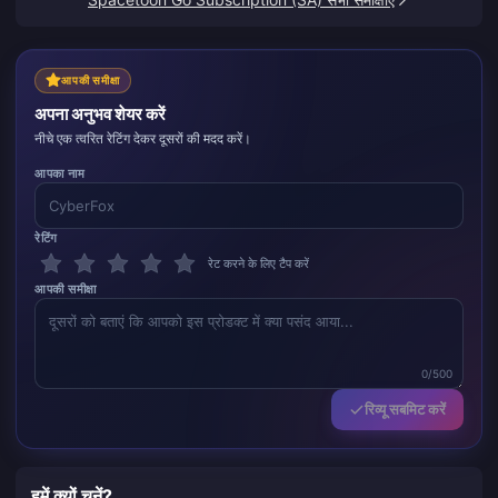
आपकी समीक्षा
अपना अनुभव शेयर करें
नीचे एक त्वरित रेटिंग देकर दूसरों की मदद करें।
आपका नाम
रेटिंग
रेट करने के लिए टैप करें
आपकी समीक्षा
0/500
रिव्यू सबमिट करें
हमें क्यों चुनें?