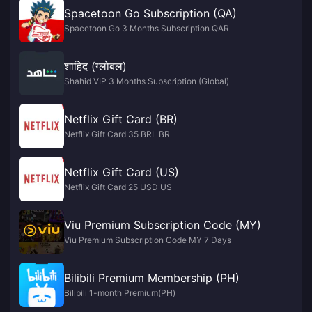
Spacetoon Go Subscription (QA)
Spacetoon Go 3 Months Subscription QAR
शाहिद (ग्लोबल)
Shahid VIP 3 Months Subscription (Global)
Netflix Gift Card (BR)
Netflix Gift Card 35 BRL BR
Netflix Gift Card (US)
Netflix Gift Card 25 USD US
Viu Premium Subscription Code (MY)
Viu Premium Subscription Code MY 7 Days
Bilibili Premium Membership (PH)
Bilibili 1-month Premium(PH)