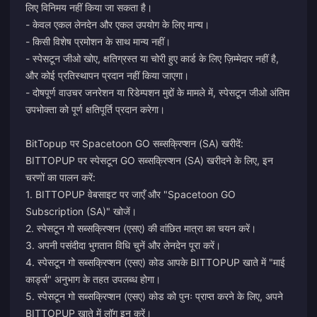
लिए विनिमय नहीं किया जा सकता है।
- केवल एकल लेनदेन और एकल उपयोग के लिए मान्य।
- किसी विशेष प्रमोशन के साथ मान्य नहीं।
- स्पेसटून जीओ खोए, क्षतिग्रस्त या चोरी हुए कार्ड के लिए ज़िम्मेदार नहीं है,
और कोई प्रतिस्थापन प्रदान नहीं किया जाएगा।
- दोषपूर्ण वाउचर जनरेशन या रिडेम्पशन मुद्दों के मामले में, स्पेसटून जीओ अंतिम
उपभोक्ता को पूर्ण क्षतिपूर्ति प्रदान करेगा।
BitTopup पर Spacetoon GO सब्सक्रिप्शन (SA) खरीदें:
BITTOPUP पर स्पेसटून GO सब्सक्रिप्शन (SA) खरीदने के लिए, इन
चरणों का पालन करें:
1. BITTOPUP वेबसाइट पर जाएँ और "Spacetoon GO
Subscription (SA)" खोजें।
2. स्पेसटून गो सब्सक्रिप्शन (एसए) की वांछित मात्रा का चयन करें।
3. अपनी पसंदीदा भुगतान विधि चुनें और लेनदेन पूरा करें।
4. स्पेसटून गो सब्सक्रिप्शन (एसए) कोड आपके BITTOPUP खाते में "माई
कार्ड्स" अनुभाग के तहत उपलब्ध होगा।
5. स्पेसटून गो सब्सक्रिप्शन (एसए) कोड को पुनः प्राप्त करने के लिए, अपने
BITTOPUP खाते में लॉग इन करें।