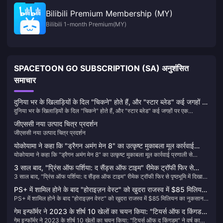
Bilibili Premium Membership (MY)
Bilibili 1-month Premium(MY)
SPACETOON GO SUBSCRIPTION (SA) अनुशंसित
समाचार
दुनिया भर के खिलाड़ियों के दिल "चिकने" होते हैं, और "स्टार ब्लेड" कई जगहों पर
दुनिया भर के खिलाड़ियों के दिल "चिकने" होते हैं, और "स्टार ब्लेड" कई जगहों पर एक
एक लोकप्रिय प्री-ऑर्डर गेम बन गया है
लोकप्रिय प्री-ऑर्डर गेम बन गया है
जीएससी नया उत्पाद चित्र प्रदर्शन
जीएससी नया उत्पाद चित्र प्रदर्शन
योकोयामा ने कहा कि "ड्रैगन अमंग मेन 8" का उत्कृष्ट मुकाबला मूल कार्रवाई
योकोयामा ने कहा कि "ड्रैगन अमंग मेन 8" का उत्कृष्ट मुकाबला मूल कार्रवाई प्रणाली से
प्रणाली से विरासत में मिला है।
विरासत में मिला है।
3 साल बाद, "प्रिंस ऑफ पर्शिया: द सैंड्स ऑफ टाइम" रीमेक ट्रॉफी फिर से
3 साल बाद, "प्रिंस ऑफ पर्शिया: द सैंड्स ऑफ टाइम" रीमेक ट्रॉफी फिर से पृष्ठभूमि में दिखाई
पृष्ठभूमि में दिखाई देती है
देती है
PS+ में शामिल होने के बाद "होराइज़न वेस्ट" को खुदरा राजस्व में $85 मिलियन
PS+ में शामिल होने के बाद "होराइज़न वेस्ट" को खुदरा राजस्व में $85 मिलियन का नुकसान
का नुकसान होने की उम्मीद है
होने की उम्मीद है
गेम इन्फॉर्मर ने 2023 के शीर्ष 10 खेलों का चयन किया: "टियर्स ऑफ द किंगडम"
गेम इन्फॉर्मर ने 2023 के शीर्ष 10 खेलों का चयन किया: "टियर्स ऑफ द किंगडम" ने वर्ष का
ने वर्ष का सर्वश्रेष्ठ पुरस्कार जीता