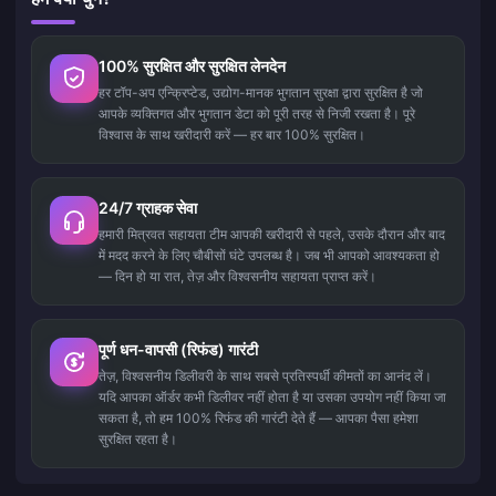
100% सुरक्षित और सुरक्षित लेनदेन
हर टॉप-अप एन्क्रिप्टेड, उद्योग-मानक भुगतान सुरक्षा द्वारा सुरक्षित है जो
आपके व्यक्तिगत और भुगतान डेटा को पूरी तरह से निजी रखता है। पूरे
विश्वास के साथ खरीदारी करें — हर बार 100% सुरक्षित।
24/7 ग्राहक सेवा
हमारी मित्रवत सहायता टीम आपकी खरीदारी से पहले, उसके दौरान और बाद
में मदद करने के लिए चौबीसों घंटे उपलब्ध है। जब भी आपको आवश्यकता हो
— दिन हो या रात, तेज़ और विश्वसनीय सहायता प्राप्त करें।
पूर्ण धन-वापसी (रिफंड) गारंटी
तेज़, विश्वसनीय डिलीवरी के साथ सबसे प्रतिस्पर्धी कीमतों का आनंद लें।
यदि आपका ऑर्डर कभी डिलीवर नहीं होता है या उसका उपयोग नहीं किया जा
सकता है, तो हम 100% रिफंड की गारंटी देते हैं — आपका पैसा हमेशा
सुरक्षित रहता है।