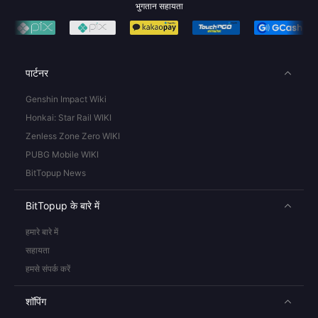
भुगतान सहायता
पार्टनर
Genshin Impact Wiki
Honkai: Star Rail WIKI
Zenless Zone Zero WIKI
PUBG Mobile WIKI
BitTopup News
BitTopup के बारे में
हमारे बारे में
सहायता
हमसे संपर्क करें
शॉपिंग