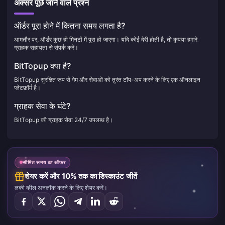
अक्सर पूछे जाने वाले प्रश्न
ऑर्डर पूरा होने में कितना समय लगता है?
आमतौर पर, ऑर्डर कुछ ही मिनटों में पूरा हो जाएगा। यदि कोई देरी होती है, तो कृपया हमारे
ग्राहक सहायता से संपर्क करें।
BitTopup क्या है?
BitTopup सुरक्षित रूप से गेम और सेवाओं को तुरंत टॉप-अप करने के लिए एक ऑनलाइन
प्लेटफ़ॉर्म है।
ग्राहक सेवा के घंटे?
BitTopup की ग्राहक सेवा 24/7 उपलब्ध है।
सीमित समय का ऑफर
शेयर करें और 10% तक का डिस्काउंट जीतें
लकी व्हील अनलॉक करने के लिए शेयर करें।