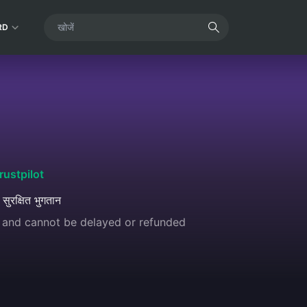
RD
rustpilot
 सुरक्षित भुगतान
e and cannot be delayed or refunded