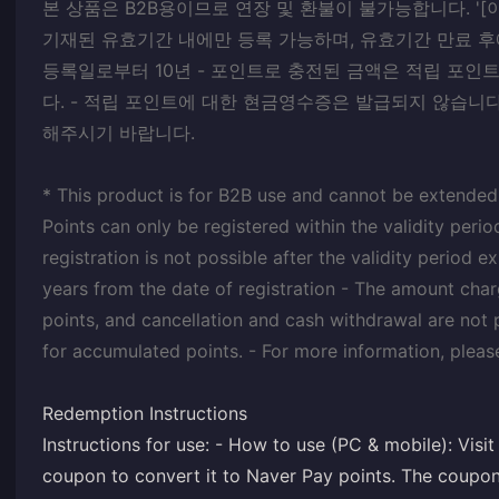
본 상품은 B2B용이므로 연장 및 환불이 불가능합니다. '[
기재된 유효기간 내에만 등록 가능하며, 유효기간 만료 후에
등록일로부터 10년 - 포인트로 충전된 금액은 적립 포인
다. - 적립 포인트에 대한 현금영수증은 발급되지 않습니다
해주시기 바랍니다.
* This product is for B2B use and cannot be extended
Points can only be registered within the validity perio
registration is not possible after the validity period ex
years from the date of registration - The amount cha
points, and cancellation and cash withdrawal are not 
for accumulated points. - For more information, pleas
Redemption Instructions
Instructions for use: - How to use (PC & mobile): Vis
coupon to convert it to Naver Pay points. The coupon r