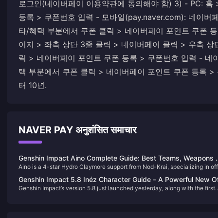
로그인(네이버페이 이용약관에 동의해야 함) 3) - PC: 홈 
등록 > 쿠폰번호 입력 - 모바일(pay.naver.com): 네이
타/혜택 부분에서 쿠폰 클릭 > 네이버페이 포인트 쿠폰 등록
이지 > 좌측 상단 3줄 클릭 > 네이버페이 클릭 > 우측 상
릭 > 네이버페이 포인트 쿠폰 등록 > 쿠폰번호 입력 - 네
택 부분에서 쿠폰 클릭 > 네이버페이 포인트 쿠폰 등록 > 
터 10년.
NAVER PAY अनुशंसित समाचार
Genshin Impact Aino Complete Guide: Best Teams, Weapons 
Aino is a 4-star Hydro Claymore support from Nod-Krai, specializing in of
Build Strategies 2025
field Hydro application and EM scaling. Releases Version 6.0 (September 
Genshin Impact 5.8 Inéz Character Guide – A Powerful New O
2025) with unique Moonsign mechanics enhancing team-wide EM buffs.
Genshin Impact’s version 5.8 just launched yesterday, along with the first
Field Sub-DPS!
phase character banner featuring the new limited 5-star character: Inéz.
Today’s guide will walk you through how to build Inéz effectively.