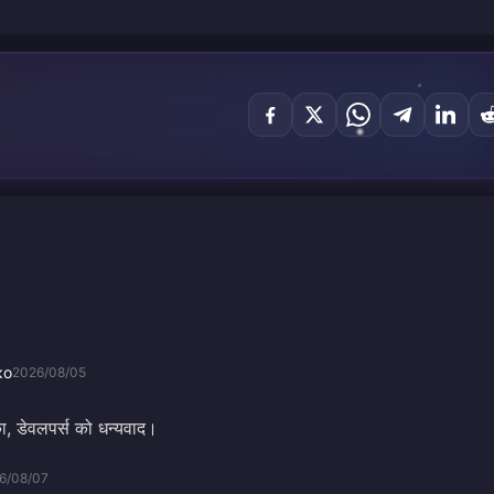
ко
2026/08/05
ा, डेवलपर्स को धन्यवाद।
6/08/07