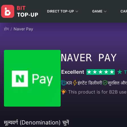
DIRECT TOP-UP
GAME
CA
होम
/
Naver Pay
NAVER PAY
Excellent
T
KR
इंस्टेंट डिलीवरी
सुरक्षित और
This product is for B2B us
मूल्यवर्ग (Denomination) चुनें