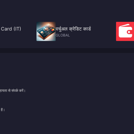
 Card (IT)
वर्चुअल क्रेडिट कार्ड
GLOBAL
ायता से संपर्क करें।
 है।