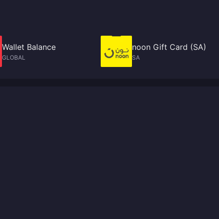
Wallet Balance
noon Gift Card (SA)
GLOBAL
SA