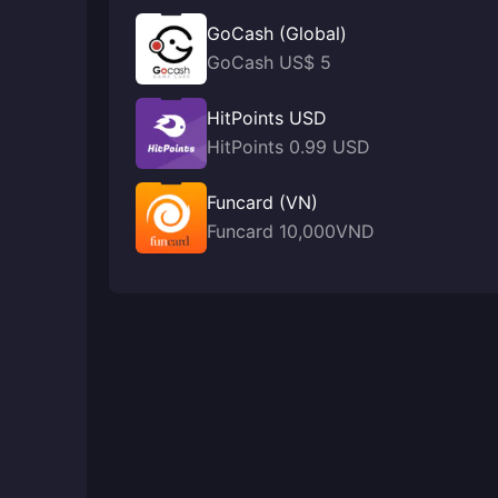
GoCash (Global)
GoCash US$ 5
HitPoints USD
HitPoints 0.99 USD
Funcard (VN)
Funcard 10,000VND