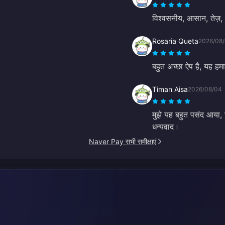
विश्वसनीय, आसान, तेज़, 
Rosaria Queta
2026/08
बहुत अच्छा ऐप है, यह ह
Timan Aisa
2026/08/04
मुझे यह बहुत पसंद आया
धन्यवाद।
Naver Pay सभी समीक्षाएं