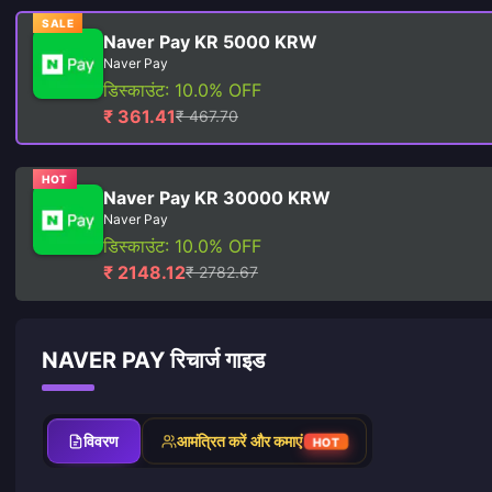
SALE
Naver Pay KR 5000 KRW
Naver Pay
डिस्काउंट: 10.0% OFF
₹ 361.41
₹ 467.70
HOT
Naver Pay KR 30000 KRW
Naver Pay
डिस्काउंट: 10.0% OFF
₹ 2148.12
₹ 2782.67
NAVER PAY रिचार्ज गाइड
विवरण
आमंत्रित करें और कमाएं
HOT