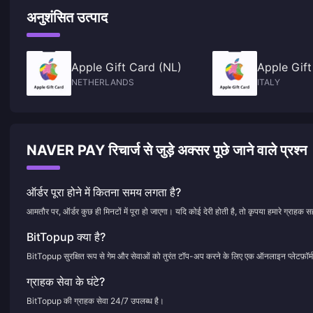
अनुशंसित उत्पाद
Apple Gift Card (NL)
Apple Gift
NETHERLANDS
ITALY
NAVER PAY रिचार्ज से जुड़े अक्सर पूछे जाने वाले प्रश्न
ऑर्डर पूरा होने में कितना समय लगता है?
आमतौर पर, ऑर्डर कुछ ही मिनटों में पूरा हो जाएगा। यदि कोई देरी होती है, तो कृपया हमारे ग्राहक सह
BitTopup क्या है?
BitTopup सुरक्षित रूप से गेम और सेवाओं को तुरंत टॉप-अप करने के लिए एक ऑनलाइन प्लेटफ़ॉर्म
ग्राहक सेवा के घंटे?
BitTopup की ग्राहक सेवा 24/7 उपलब्ध है।