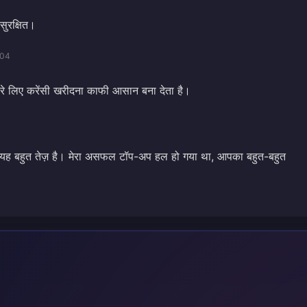
सुरक्षित।
/04
मारे लिए करेंसी खरीदना काफी आसान बना देता है।
, यह बहुत तेज़ है। मेरा असफल टॉप-अप हल हो गया था, आपका बहुत-बहुत