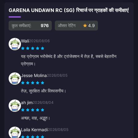
GARENA UNDAWN RC (SG) रिचार्ज पर ग्राहकों की समीक्षाएं
कुल समीक्षाएं:
976
औसत रेटिंग
4.9
Wali
2026/08/06
यह प्रोग्राम भरोसेमंद है और ट्रांजेक्शन में तेज़ है, सबसे बेहतरीन
प्रोग्राम।
Jesse Molina
2026/08/05
तेज़, सुरक्षित और विश्वसनीय।
ah jim
2026/08/04
अच्छा, वाह, अद्भुत।
Laila Kermadi
2026/08/05