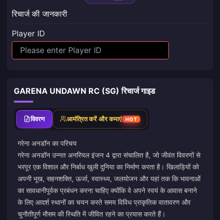
रिचार्ज की जानकारी
Player ID
GARENA UNDAWN RC (SG) रिचार्ज गाइड
विवरण
आमंत्रित करें और कमाएं
HOT
गरेना अनडॉन का परिचय
गरेना अनडॉन उन्नत अनरियल इंजन 4 द्वारा संचालित है, जो जीवंत विवरणों से
भरपूर एक विशाल और निर्बाध खुली दुनिया का निर्माण करता है। खिलाड़ियों को
अपनी भूख, सहनशक्ति, ऊर्जा, स्वास्थ्य, जलयोजन और यहां तक ​​कि भावनाओं
का सावधानीपूर्वक प्रबंधन करना चाहिए क्योंकि वे अपने स्वयं के आवास बनाने
के लिए आदर्श स्थानों का चयन करते समय विविध प्राकृतिक वातावरण और
चुनौतीपूर्ण मौसम की स्थिति में जीवित रहने का प्रयास करते हैं।