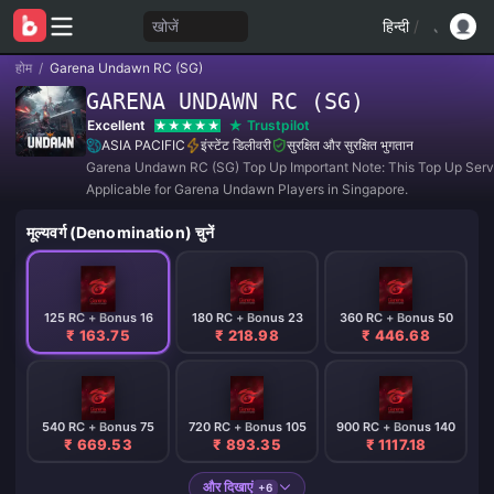
खोजें
हिन्दी
/
होम
/
Garena Undawn RC (SG)
GARENA UNDAWN RC (SG)
Excellent
Trustpilot
ASIA PACIFIC
इंस्टेंट डिलीवरी
सुरक्षित और सुरक्षित भुगतान
Garena Undawn RC (SG) Top Up Important Note: This Top Up Serv
Applicable for Garena Undawn Players in Singapore.
मूल्यवर्ग (Denomination) चुनें
125 RC + Bonus 16
180 RC + Bonus 23
360 RC + Bonus 50
₹ 163.75
₹ 218.98
₹ 446.68
540 RC + Bonus 75
720 RC + Bonus 105
900 RC + Bonus 140
₹ 669.53
₹ 893.35
₹ 1117.18
और दिखाएं
+6