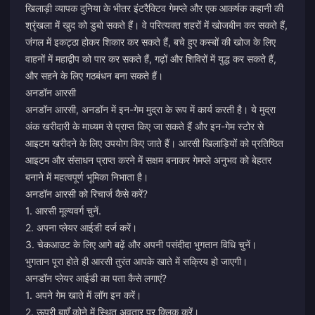
खिलाड़ी व्यापक दुनिया के भीतर इंटरैक्टिव गेमप्ले और एक आकर्षक कहानी की
श्रृंखला में खुद को डुबो सकते हैं। वे परित्यक्त शहरों में खोजबीन कर सकते हैं,
जंगल में इकट्ठा होकर शिकार कर सकते हैं, बचे हुए कस्बों की खोज के लिए
वाहनों में महाद्वीप को पार कर सकते हैं, गढ़ों और शिविरों में युद्ध कर सकते हैं,
और सहने के लिए गठबंधन बना सकते हैं।
अनडॉन आरसी
अनडॉन आरसी, अनडॉन में इन-गेम मुद्रा के रूप में कार्य करती है। ये मुद्रा
अंक खरीदारी के माध्यम से प्राप्त किए जा सकते हैं और इन-गेम स्टोर से
आइटम खरीदने के लिए उपयोग किए जाते हैं। आरसी खिलाड़ियों को प्रतिष्ठित
आइटम और संसाधन प्राप्त करने में सक्षम बनाकर गेमप्ले अनुभव को बेहतर
बनाने में महत्वपूर्ण भूमिका निभाता है।
अनडॉन आरसी को रिचार्ज कैसे करें?
1. आरसी मूल्यवर्ग चुनें.
2. अपना प्लेयर आईडी दर्ज करें।
3. चेकआउट के लिए आगे बढ़ें और अपनी पसंदीदा भुगतान विधि चुनें।
भुगतान पूरा होते ही आरसी तुरंत आपके खाते में सक्रिय हो जाएगी।
अनडॉन प्लेयर आईडी का पता कैसे लगाएं?
1. अपने गेम खाते में लॉग इन करें।
2. ऊपरी बाएँ कोने में स्थित अवतार पर क्लिक करें।