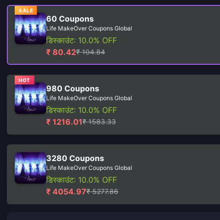
SALE
60 Coupons
Life MakeOver Coupons Global
डिस्काउंट: 10.0% OFF
₹ 80.42
₹ 104.84
HOT
980 Coupons
Life MakeOver Coupons Global
डिस्काउंट: 10.0% OFF
₹ 1216.01
₹ 1583.33
3280 Coupons
Life MakeOver Coupons Global
डिस्काउंट: 10.0% OFF
₹ 4054.97
₹ 5277.86