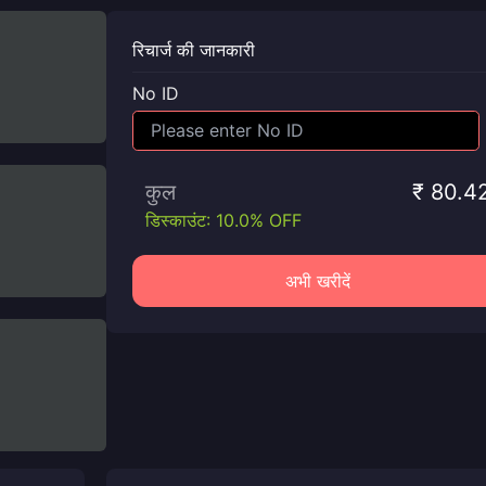
रिचार्ज की जानकारी
No ID
कुल
₹ 80.4
डिस्काउंट: 10.0% OFF
अभी खरीदें