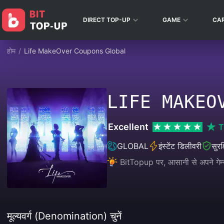
DIRECT TOP-UP
GAME
CA
होम
/
Life MakeOver Coupons Global
LIFE MAKEO
Excellent
T
GLOBAL
इंस्टेंट डिलीवरी
सुरक
BitTopup पर, आसानी से अपने गेम्स
मूल्यवर्ग (Denomination) चुनें