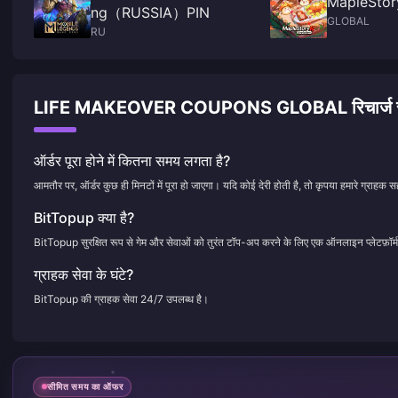
MapleStor
ng（RUSSIA）PIN
GLOBAL
RU
LIFE MAKEOVER COUPONS GLOBAL रिचार्ज से जुड़े 
ऑर्डर पूरा होने में कितना समय लगता है?
आमतौर पर, ऑर्डर कुछ ही मिनटों में पूरा हो जाएगा। यदि कोई देरी होती है, तो कृपया हमारे ग्राहक सह
BitTopup क्या है?
BitTopup सुरक्षित रूप से गेम और सेवाओं को तुरंत टॉप-अप करने के लिए एक ऑनलाइन प्लेटफ़ॉर्म
ग्राहक सेवा के घंटे?
BitTopup की ग्राहक सेवा 24/7 उपलब्ध है।
सीमित समय का ऑफर