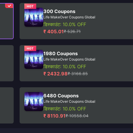
HOT
300 Coupons
Life MakeOver Coupons Global
डिस्काउंट: 10.0% OFF
₹ 405.01
₹ 526.71
HOT
1980 Coupons
Life MakeOver Coupons Global
डिस्काउंट: 10.0% OFF
₹ 2432.98
₹ 3166.85
6480 Coupons
Life MakeOver Coupons Global
डिस्काउंट: 10.0% OFF
₹ 8110.91
₹ 10558.04