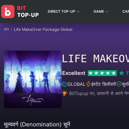
DIRECT TOP-UP
GAME
CA
होम
/
Life MakeOver Package Global
LIFE MAKEO
Excellent
T
GLOBAL
इंस्टेंट डिलीवरी
सुरक
BitTopup पर, आसानी से अपने गेम्स
मूल्यवर्ग (Denomination) चुनें