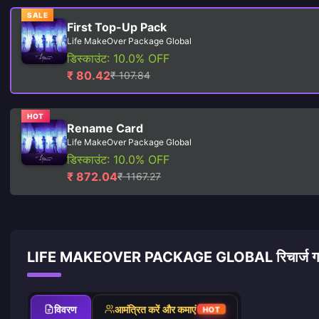
SALE
First Top-Up Pack
Life MakeOver Package Global
डिस्काउंट: 10.0% OFF
₹ 80.42
₹ 107.84
HOT
Rename Card
Life MakeOver Package Global
डिस्काउंट: 10.0% OFF
₹ 872.04
₹ 1167.27
LIFE MAKEOVER PACKAGE GLOBAL रिचार्ज ग
विवरण
आमंत्रित करें और कमाएं
HOT