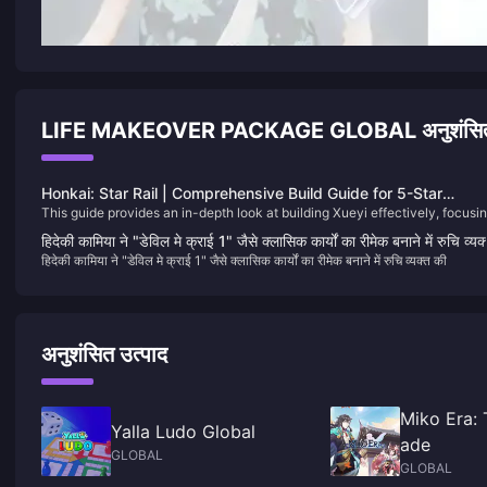
LIFE MAKEOVER PACKAGE GLOBAL अनुशंसित
Honkai: Star Rail | Comprehensive Build Guide for 5-Star
This guide provides an in-depth look at building Xueyi effectively, focusi
Character Xueyi
on her Break Effect capabilities and Quantum damage potential.​
हिदेकी कामिया ने "डेविल मे क्राई 1" जैसे क्लासिक कार्यों का रीमेक बनाने में रुचि व्यक
हिदेकी कामिया ने "डेविल मे क्राई 1" जैसे क्लासिक कार्यों का रीमेक बनाने में रुचि व्यक्त की
की
अनुशंसित उत्पाद
Miko Era:
Yalla Ludo Global
ade
GLOBAL
GLOBAL