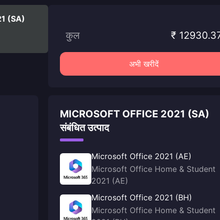
21 (SA)
कुल
₹ 12930.3
अभी खरीदें
MICROSOFT OFFICE 2021 (SA)
संबंधित उत्पाद
Microsoft Office 2021 (AE)
Microsoft Office Home & Student
2021 (AE)
Microsoft Office 2021 (BH)
Microsoft Office Home & Student