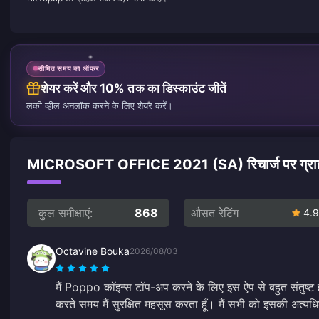
सीमित समय का ऑफर
शेयर करें और 10% तक का डिस्काउंट जीतें
लकी व्हील अनलॉक करने के लिए शेयर करें।
MICROSOFT OFFICE 2021 (SA) रिचार्ज पर ग्राहकों
कुल समीक्षाएं:
868
औसत रेटिंग
4.9
Octavine Bouka
2026/08/03
मैं Poppo कॉइन्स टॉप-अप करने के लिए इस ऐप से बहुत संतुष्ट ह
करते समय मैं सुरक्षित महसूस करता हूँ। मैं सभी को इसकी अत्यध