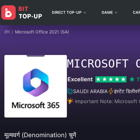
DIRECT TOP-UP
GAME
CA
होम
/
Microsoft Office 2021 (SA)
MICROSOFT 
Excellent
T
SAUDI ARABIA
इंस्टेंट डिलीवर
Important Note: Microsoft O
मूल्यवर्ग (Denomination) चुनें