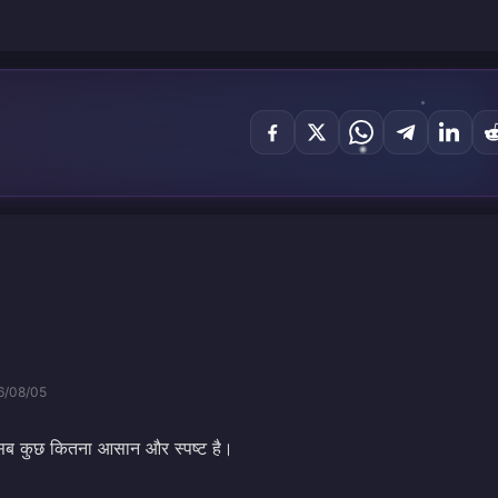
6/08/05
 सब कुछ कितना आसान और स्पष्ट है।