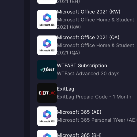
2021 (BH)
Microsoft Office 2021 (KW)
Microsoft Office Home & Student
2021 (KW)
Microsoft Office 2021 (QA)
Microsoft Office Home & Student
2021 (QA)
WTFAST Subscription
WTFast Advanced 30 days
ExitLag
ExitLag Prepaid Code - 1 Month
Microsoft 365 (AE)
Microsoft 365 Personal 1Year (AE)
Microsoft 365 (BH)