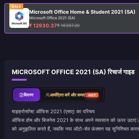
SALE
Microsoft Office Home & Student 2021 (SA)
Microsoft Office 2021 (SA)
₹ 12930.37
₹ 16397.20
MICROSOFT OFFICE 2021 (SA) रिचार्ज गाइड
विवरण
आमंत्रित करें और कमाएं
HOT
माइक्रोसॉफ्ट ऑफिस 2021 (एसए) का परिचय
ऑफिस होम और बिजनेस 2021 के साथ अपने व्यवसाय को ऊपर उठाएं। उन्
को अनुकूलित करते हैं, जबकि नया ऑटो-सेव फ़ंक्शन यह सुनिश्चित करता