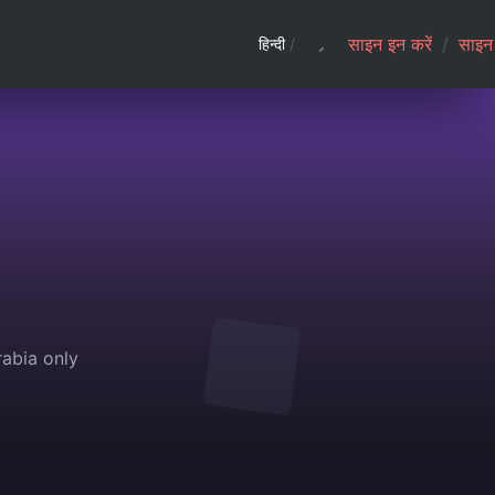
साइन इन करें
/
साइन 
हिन्दी
/
rabia only