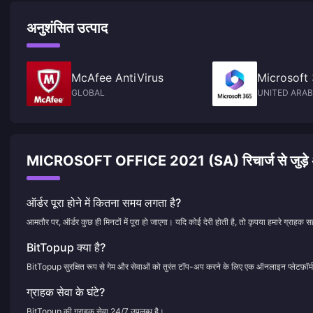
अनुशंसित उत्पाद
McAfee AntiVirus
Microsoft
GLOBAL
UNITED ARAB
MICROSOFT OFFICE 2021 (SA) रिचार्ज से जुड़े अक्सर
ऑर्डर पूरा होने में कितना समय लगता है?
आमतौर पर, ऑर्डर कुछ ही मिनटों में पूरा हो जाएगा। यदि कोई देरी होती है, तो कृपया हमारे ग्राहक सह
BitTopup क्या है?
BitTopup सुरक्षित रूप से गेम और सेवाओं को तुरंत टॉप-अप करने के लिए एक ऑनलाइन प्लेटफ़ॉर्म
ग्राहक सेवा के घंटे?
BitTopup की ग्राहक सेवा 24/7 उपलब्ध है।