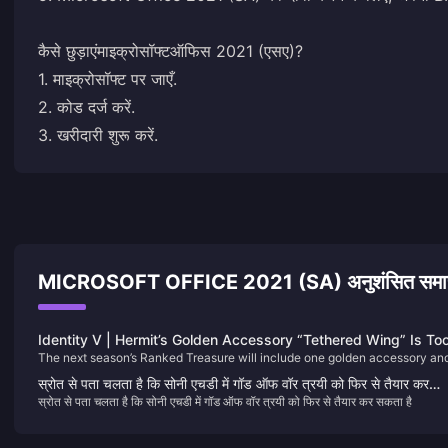
कैसे छुड़ाएं
माइक्रोसॉफ्ट
ऑफिस 2021 (एसए)?
1. माइक्रोसॉफ्ट पर जाएँ.
2. कोड दर्ज करें.
3. खरीदारी शुरू करें.
MICROSOFT OFFICE 2021 (SA) अनुशंसित समा
Identity V | Hermit’s Golden Accessory “Tethered Wing” Is To
The next season’s Ranked Treasure will include one golden accessory an
Satisfying — He’s an Ice Prince Now!
two purple ones. Hermit is finally getting a golden accessory, and it featu
स्रोत से पता चलता है कि सोनी एचडी में गॉड ऑफ वॉर त्रयी को फिर से तैयार कर
special effects on attack, footsteps, connection lines, and resurrection!
स्रोत से पता चलता है कि सोनी एचडी में गॉड ऑफ वॉर त्रयी को फिर से तैयार कर सकता है
सकता है