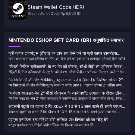
Steam Wallet Code (IDR)
Steam Wallet Code Rp 6,000 ID
NINTENDO ESHOP GIFT CARD (BR) अनुशंसित समाचार
फ्री फायर डायमंड्स (टीएच) का टॉप अप कैसे करें या फ्री फायर डायमंड्स
फ्री फायर डायमंड्स (टीएच) का टॉप अप कैसे करें या फ्री फायर डायमंड्स (टीएच) कैसे खरीदें
(टीएच) कैसे खरीदें
"प्रिटी लिटिल ड्रीमवर्क्स" के नए गेम की घोषणा, चौथी पीढ़ी का प्रीक्वल किरदार
"प्रिटी लिटिल ड्रीमवर्क्स" के नए गेम की घोषणा, चौथी पीढ़ी का प्रीक्वल किरदार "कलेन" गेम
"कलेन" गेम की नायिका होगी
की नायिका होगी
गेम निर्माताओं की ओर से फैमित्सु नए साल का संदेश (भाग 1): "ड्रैगन डोगमा 2"
गेम निर्माताओं की ओर से फैमित्सु नए साल का संदेश (भाग 1): "ड्रैगन डोगमा 2" अंतिम चरण में
अंतिम चरण में प्रवेश कर गया है, एसई असानो ग्रुप अगले साल एक नए गेम की
प्रवेश कर गया है, एसई असानो ग्रुप अगले साल एक नए गेम की घोषणा करेगा
घोषणा करेगा
"मार्वल्स स्पाइडर-मैन 2" पीसी संस्करण के स्क्रीनशॉट उत्पादन के दौरान लीक हो
"मार्वल्स स्पाइडर-मैन 2" पीसी संस्करण के स्क्रीनशॉट उत्पादन के दौरान लीक हो गए, जिसके
गए, जिसके अगले साल पूरा होने की उम्मीद है
अगले साल पूरा होने की उम्मीद है
अंदरूनी सूत्रों का कहना है कि Xbox ने 10 से 15 साल पहले ही अपने प्रथम-
अंदरूनी सूत्रों का कहना है कि Xbox ने 10 से 15 साल पहले ही अपने प्रथम-पक्ष गेम
पक्ष गेम लाइनअप की योजना बना ली है
लाइनअप की योजना बना ली है
प्रमुख पुनर्गठन! दंगा सीईओ बॉबी कॉडिक 29 दिसंबर को पद छोड़ देंगे
प्रमुख पुनर्गठन! दंगा सीईओ बॉबी कॉडिक 29 दिसंबर को पद छोड़ देंगे