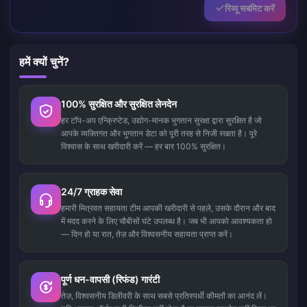
रिव्यू सबमिट करें
हमें क्यों चुनें?
100% सुरक्षित और सुरक्षित लेनदेन
हर टॉप-अप एन्क्रिप्टेड, उद्योग-मानक भुगतान सुरक्षा द्वारा सुरक्षित है जो
आपके व्यक्तिगत और भुगतान डेटा को पूरी तरह से निजी रखता है। पूरे
विश्वास के साथ खरीदारी करें — हर बार 100% सुरक्षित।
24/7 ग्राहक सेवा
हमारी मित्रवत सहायता टीम आपकी खरीदारी से पहले, उसके दौरान और बाद
में मदद करने के लिए चौबीसों घंटे उपलब्ध है। जब भी आपको आवश्यकता हो
— दिन हो या रात, तेज़ और विश्वसनीय सहायता प्राप्त करें।
पूर्ण धन-वापसी (रिफंड) गारंटी
तेज़, विश्वसनीय डिलीवरी के साथ सबसे प्रतिस्पर्धी कीमतों का आनंद लें।