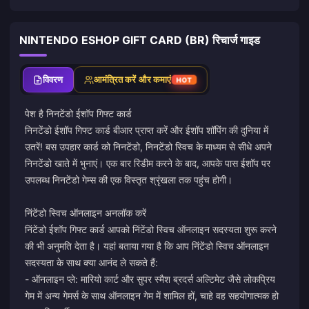
NINTENDO ESHOP GIFT CARD (BR) रिचार्ज गाइड
विवरण
आमंत्रित करें और कमाएं
HOT
पेश है निनटेंडो ईशॉप गिफ्ट कार्ड
निनटेंडो ईशॉप गिफ्ट कार्ड बीआर प्राप्त करें और ईशॉप शॉपिंग की दुनिया में
उतरें! बस उपहार कार्ड को निनटेंडो, निनटेंडो स्विच के माध्यम से सीधे अपने
निनटेंडो खाते में भुनाएं। एक बार रिडीम करने के बाद, आपके पास ईशॉप पर
उपलब्ध निनटेंडो गेम्स की एक विस्तृत श्रृंखला तक पहुंच होगी।
निंटेंडो स्विच ऑनलाइन अनलॉक करें
निंटेंडो ईशॉप गिफ्ट कार्ड आपको निंटेंडो स्विच ऑनलाइन सदस्यता शुरू करने
की भी अनुमति देता है। यहां बताया गया है कि आप निंटेंडो स्विच ऑनलाइन
सदस्यता के साथ क्या आनंद ले सकते हैं:
- ऑनलाइन प्ले: मारियो कार्ट और सुपर स्मैश ब्रदर्स अल्टिमेट जैसे लोकप्रिय
गेम में अन्य गेमर्स के साथ ऑनलाइन गेम में शामिल हों, चाहे वह सहयोगात्मक हो