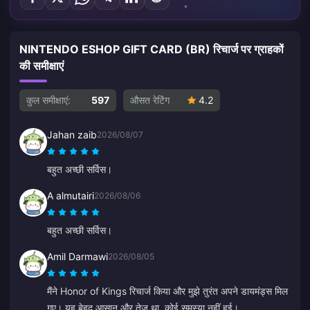
NINTENDO ESHOP GIFT CARD (BR) रिचार्ज पर ग्राहकों
की समीक्षाएं
कुल समीक्षाएं:
597
औसत रेटिंग
4.2
Jahan zaib
2026/08/07
बहुत अच्छी सर्विस।
A almutairi
2026/08/06
बहुत अच्छी सर्विस।
Amil Darmawi
2026/08/05
मैंने Honor of Kings रिचार्ज किया और मुझे तुरंत अपने डायमंड्स मिल
गए। यह बेहद आसान और तेज़ था, कोई समस्या नहीं हुई।