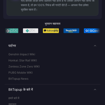
यदि आपका ऑर्डर कभी डिलीवर नहीं होता है या उसका उपयोग नहीं किया जा
सकता है, तो हम 100% रिफंड की गारंटी देते हैं — आपका पैसा हमेशा
सुरक्षित रहता है।
भुगतान सहायता
पार्टनर
Genshin Impact Wiki
Honkai: Star Rail WIKI
Zenless Zone Zero WIKI
PUBG Mobile WIKI
BitTopup News
BitTopup के बारे में
हमारे बारे में
सहायता