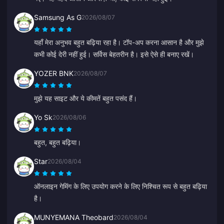
Samsung As G
2026/08/07
यहाँ मेरा अनुभव बहुत बढ़िया रहा है। टॉप-अप करना आसान है और मुझे
कभी कोई देरी नहीं हुई। सर्विस बेहतरीन है। इसे ऐसे ही बनाए रखें।
YOZER BNK
2026/08/07
मुझे यह साइट और ये कीमतें बहुत पसंद हैं।
Yo Sk
2026/08/06
बहुत, बहुत बढ़िया।
Star
2026/08/04
ऑनलाइन गेमिंग के लिए उपयोग करने के लिए निश्चित रूप से बहुत बढ़िया
है।
MUNYEMANA Theobard
2026/08/04