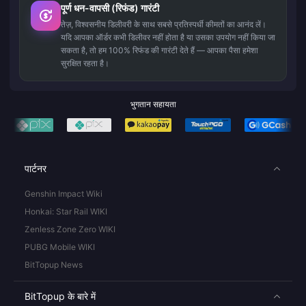
पूर्ण धन-वापसी (रिफंड) गारंटी
तेज़, विश्वसनीय डिलीवरी के साथ सबसे प्रतिस्पर्धी कीमतों का आनंद लें।
यदि आपका ऑर्डर कभी डिलीवर नहीं होता है या उसका उपयोग नहीं किया जा
सकता है, तो हम 100% रिफंड की गारंटी देते हैं — आपका पैसा हमेशा
सुरक्षित रहता है।
भुगतान सहायता
पार्टनर
Genshin Impact Wiki
Honkai: Star Rail WIKI
Zenless Zone Zero WIKI
PUBG Mobile WIKI
BitTopup News
BitTopup के बारे में