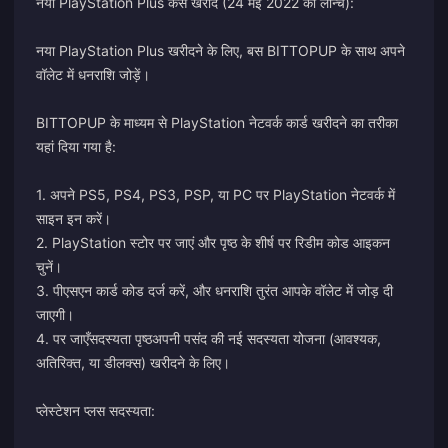
नया PlayStation Plus कैसे खरीदें (24 मई 2022 को लॉन्च):
नया PlayStation Plus खरीदने के लिए, बस BITTOPUP के साथ अपने
वॉलेट में धनराशि जोड़ें।
BITTOPUP के माध्यम से PlayStation नेटवर्क कार्ड खरीदने का तरीका
यहां दिया गया है:
1. अपने PS5, PS4, PS3, PSP, या PC पर PlayStation नेटवर्क में
साइन इन करें।
2. PlayStation स्टोर पर जाएं और पृष्ठ के शीर्ष पर रिडीम कोड आइकन
चुनें।
3. पीएसएन कार्ड कोड दर्ज करें, और धनराशि तुरंत आपके वॉलेट में जोड़ दी
जाएगी।
4. पर जाएँ
सदस्यता पृष्ठ
अपनी पसंद की नई सदस्यता योजना (आवश्यक,
अतिरिक्त, या डीलक्स) खरीदने के लिए।
प्लेस्टेशन प्लस सदस्यता: