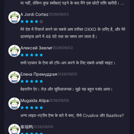
या नहीं, लेकिन कुछ समीक्षाएं पढ़ने के बाद मैंने एक छोटी राशि खरीदी। यह
2 मिनट से भी कम समय में आ गया, इसलिए मैं बहुत खुश हूँ।
A Jordi Cortez
2026/08/03
मेरे देश में रिचार्ज करने का सबसे आम तरीका OXXO के ज़रिए है, और मेरे
डायमंड्स आने में 48 घंटे तक का समय लग जाता है।
Алексей Зеелиг
2026/08/03
सभी प्रकार के ऐप्स को टॉप-अप करने के लिए सबसे अच्छी साइट।
Елена Премудрая
2026/08/05
बेहतरीन ऐप। तेज़ और सुविधाजनक। मुझे यह बहुत पसंद आया।
Mugaida Atipa
2026/08/06
अन्य लाइव-स्ट्रीम ऐप्स के बारे में क्या, जैसे Cruslive और Baatlive?
泰瑞鸭
2026/08/06