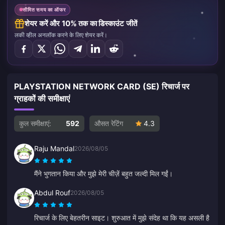
सीमित समय का ऑफर
शेयर करें और 10% तक का डिस्काउंट जीतें
लकी व्हील अनलॉक करने के लिए शेयर करें।
PLAYSTATION NETWORK CARD (SE) रिचार्ज पर
ग्राहकों की समीक्षाएं
कुल समीक्षाएं:
592
औसत रेटिंग
4.3
Raju Mandal
2026/08/05
मैंने भुगतान किया और मुझे मेरी चीज़ें बहुत जल्दी मिल गईं।
Abdul Rouf
2026/08/05
रिचार्ज के लिए बेहतरीन साइट। शुरुआत में मुझे संदेह था कि यह असली है