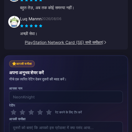
बहुत तेज़, अब तक कोई समस्या नहीं।
Luq Mannn
2026/08/06
अच्छी सेवा।
PlayStation Network Card (SE) सभी समीक्षाएं
आपकी समीक्षा
अपना अनुभव शेयर करें
नीचे एक त्वरित रेटिंग देकर दूसरों की मदद करें।
आपका नाम
रेटिंग
रेट करने के लिए टैप करें
आपकी समीक्षा