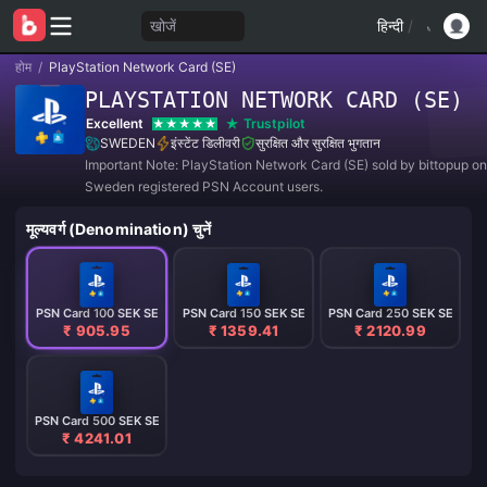
खोजें
हिन्दी
/
होम
/
PlayStation Network Card (SE)
PLAYSTATION NETWORK CARD (SE)
Excellent
Trustpilot
SWEDEN
इंस्टेंट डिलीवरी
सुरक्षित और सुरक्षित भुगतान
Important Note: PlayStation Network Card (SE) sold by bittopup on
Sweden registered PSN Account users.
मूल्यवर्ग (Denomination) चुनें
PSN Card 100 SEK SE
PSN Card 150 SEK SE
PSN Card 250 SEK SE
₹ 905.95
₹ 1359.41
₹ 2120.99
PSN Card 500 SEK SE
₹ 4241.01