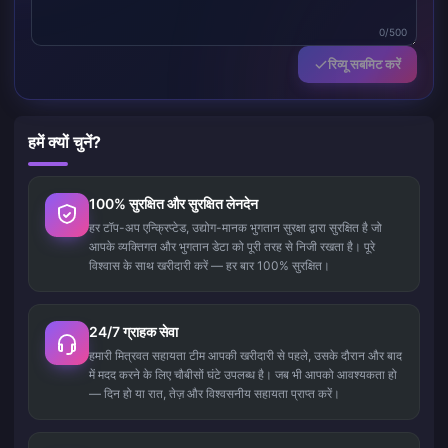
0/500
रिव्यू सबमिट करें
हमें क्यों चुनें?
100% सुरक्षित और सुरक्षित लेनदेन
हर टॉप-अप एन्क्रिप्टेड, उद्योग-मानक भुगतान सुरक्षा द्वारा सुरक्षित है जो
आपके व्यक्तिगत और भुगतान डेटा को पूरी तरह से निजी रखता है। पूरे
विश्वास के साथ खरीदारी करें — हर बार 100% सुरक्षित।
24/7 ग्राहक सेवा
हमारी मित्रवत सहायता टीम आपकी खरीदारी से पहले, उसके दौरान और बाद
में मदद करने के लिए चौबीसों घंटे उपलब्ध है। जब भी आपको आवश्यकता हो
— दिन हो या रात, तेज़ और विश्वसनीय सहायता प्राप्त करें।