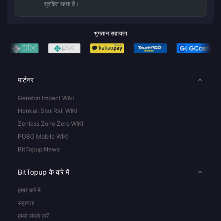
सुरक्षित रहता है।
भुगतान सहायता
पार्टनर
Genshin Impact Wiki
Honkai: Star Rail WIKI
Zenless Zone Zero WIKI
PUBG Mobile WIKI
BitTopup News
BitTopup के बारे में
हमारे बारे में
सहायता
हमसे संपर्क करें