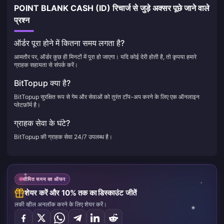
POINT BLANK CASH (ID) रिचार्ज से जुड़े अक्सर पूछे जाने वाले
प्रश्न
ऑर्डर पूरा होने में कितना समय लगता है?
आमतौर पर, ऑर्डर कुछ ही मिनटों में पूरा हो जाएगा। यदि कोई देरी होती है, तो कृपया हमारे
ग्राहक सहायता से संपर्क करें।
BitTopup क्या है?
BitTopup सुरक्षित रूप से गेम और सेवाओं को तुरंत टॉप-अप करने के लिए एक ऑनलाइन
प्लेटफ़ॉर्म है।
ग्राहक सेवा के घंटे?
BitTopup की ग्राहक सेवा 24/7 उपलब्ध है।
सीमित समय का ऑफर
शेयर करें और 10% तक का डिस्काउंट जीतें
लकी व्हील अनलॉक करने के लिए शेयर करें।