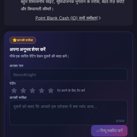
बहुत विश्वसनीय साइट, सुविधाजनक भुगतान के तरीके, बेहद तेज़ सपोर्ट
और किफायती कीमतें।
Point Blank Cash (ID) सभी समीक्षाएं
आपकी समीक्षा
अपना अनुभव शेयर करें
नीचे एक त्वरित रेटिंग देकर दूसरों की मदद करें।
आपका नाम
रेटिंग
रेट करने के लिए टैप करें
आपकी समीक्षा
0/500
रिव्यू सबमिट करें