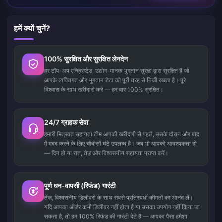
हमें क्यों चुनें?
100% सुरक्षित और सुरक्षित लेनदेन
हर टॉप-अप एन्क्रिप्टेड, उद्योग-मानक भुगतान सुरक्षा द्वारा सुरक्षित है जो
आपके व्यक्तिगत और भुगतान डेटा को पूरी तरह से निजी रखता है। पूरे
विश्वास के साथ खरीदारी करें — हर बार 100% सुरक्षित।
24/7 ग्राहक सेवा
हमारी मित्रवत सहायता टीम आपकी खरीदारी से पहले, उसके दौरान और बाद
में मदद करने के लिए चौबीसों घंटे उपलब्ध है। जब भी आपको आवश्यकता हो
— दिन हो या रात, तेज़ और विश्वसनीय सहायता प्राप्त करें।
पूर्ण धन-वापसी (रिफंड) गारंटी
तेज़, विश्वसनीय डिलीवरी के साथ सबसे प्रतिस्पर्धी कीमतों का आनंद लें।
यदि आपका ऑर्डर कभी डिलीवर नहीं होता है या उसका उपयोग नहीं किया जा
सकता है, तो हम 100% रिफंड की गारंटी देते हैं — आपका पैसा हमेशा