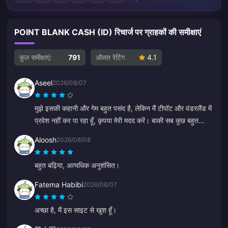
POINT BLANK CASH (ID) रिचार्ज पर ग्राहकों की समीक्षाएं
कुल समीक्षाएं:
791
औसत रेटिंग
4.1
Aseel
2026/08/07
मुझे इसकी कहानी और गेम बहुत पसंद है, लेकिन मैं टीपॉट और वंडरलैंड में
प्रवेश नहीं कर पा रहा हूँ, कृपया मेरी मदद करें। बाकी सब कुछ बहुत
बढ़िया है।
Aloosh
2026/08/08
बहुत बढ़िया, अत्यधिक अनुशंसित।
Fatema Habibi
2026/08/07
अच्छा है, मैं इस साइट से खुश हूँ।