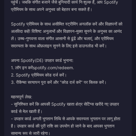
पहुंचें। जबकि संगीत बजाने जैसे बुनियादी कार्य निःशुल्क हैं, आप Spotify
प्रीमियम के साथ अपने अनुभव को बेहतर बना सकते हैं।
Spotify प्रीमियम के साथ असीमित स्ट्रीमिंग अनलॉक करें और विज्ञापनों को
अलविदा कहें! विशिष्ट अनुलाभों और विज्ञापन-मुक्त सुनने के अनुभव का आनंद
लें। उच्च-गुणवत्ता वाला संगीत आसानी से ढूंढें और चलाएं, और प्रीमियम
सदस्यता के साथ ऑफ़लाइन सुनने के लिए इसे डाउनलोड भी करें।
अपना Spotify(DE) उपहार कार्ड भुनाना:
1. लॉग इन करें
spotify.com/redeem
.
2. Spotify प्रीमियम कोड दर्ज करें।
3. रीकैप्चा सत्यापन पूरा करें और "कोड दर्ज करें" पर क्लिक करें।
महत्वपूर्ण लेख:
- सुनिश्चित करें कि आपकी Spotify खाता क्षेत्र सेटिंग्स खरीदे गए उपहार
कार्ड से मेल खाती हैं।
- उपहार कार्ड अगली भुगतान तिथि से आपके सदस्यता भुगतान पर लागू होता
है। उपहार कार्ड की पूरी राशि का उपयोग हो जाने के बाद आपका भुगतान
सामान्य रूप से जारी रहेगा।