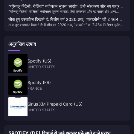
लाइनअप की योजना बना ली है
"ग्रैनब्लू फैंटेसी: रीलिंक" नवीनतम सूचना सारांश: डेमो संस्करण और नए पात्र
"ग्रैनब्लू फैंटेसी: रीलिंक" नवीनतम सूचना सारांश: डेमो संस्करण और नए पात्र और अन्य
और अन्य जानकारी जारी की गई
जानकारी जारी की गई
लीक हुए दस्तावेज़ दिखाते हैं: वित्तीय वर्ष 2020 तक, "ब्लडबोर्न" की 7.464
लीक हुए दस्तावेज़ दिखाते हैं: वित्तीय वर्ष 2020 तक, "ब्लडबोर्न" की 7.464 मिलियन प्रतियां
मिलियन प्रतियां बिक चुकी हैं
बिक चुकी हैं
अनुशंसित उत्पाद
Spotify (US)
UNITED STATES
Spotify (FR)
FRANCE
Sirius XM Prepaid Card (US)
UNITED STATES
SPOTIFY (DE) रिचार्ज से जुड़े अक्सर पूछे जाने वाले प्रश्न