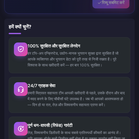
रिव्यू सबमिट करें
हमें क्यों चुनें?
100% सुरक्षित और सुरक्षित लेनदेन
हर टॉप-अप एन्क्रिप्टेड, उद्योग-मानक भुगतान सुरक्षा द्वारा सुरक्षित है जो
आपके व्यक्तिगत और भुगतान डेटा को पूरी तरह से निजी रखता है। पूरे
विश्वास के साथ खरीदारी करें — हर बार 100% सुरक्षित।
24/7 ग्राहक सेवा
हमारी मित्रवत सहायता टीम आपकी खरीदारी से पहले, उसके दौरान और बाद
में मदद करने के लिए चौबीसों घंटे उपलब्ध है। जब भी आपको आवश्यकता हो
— दिन हो या रात, तेज़ और विश्वसनीय सहायता प्राप्त करें।
पूर्ण धन-वापसी (रिफंड) गारंटी
तेज़, विश्वसनीय डिलीवरी के साथ सबसे प्रतिस्पर्धी कीमतों का आनंद लें।
यदि आपका ऑर्डर कभी डिलीवर नहीं होता है या उसका उपयोग नहीं किया जा