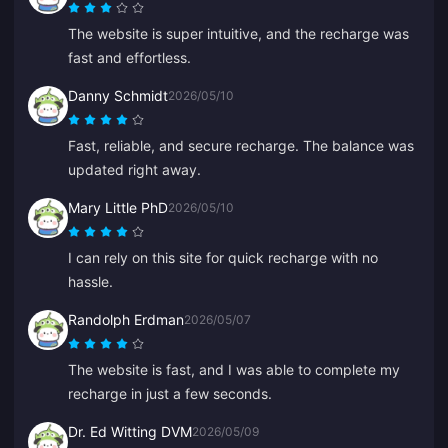
The website is super intuitive, and the recharge was
fast and effortless.
Danny Schmidt
2026/05/10
Fast, reliable, and secure recharge. The balance was
updated right away.
Mary Little PhD
2026/05/10
I can rely on this site for quick recharge with no
hassle.
Randolph Erdman
2026/05/07
The website is fast, and I was able to complete my
recharge in just a few seconds.
Dr. Ed Witting DVM
2026/05/09