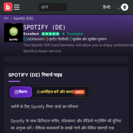
खोजें
हिन्दी
/
होम
/
Spotify (DE)
SPOTIFY (DE)
Excellent
Trustpilot
GERMANY
इंस्टेंट डिलीवरी
सुरक्षित और सुरक्षित भुगतान
This Spotify Gift Card Germany will allow you to enjoy unlimited s
Spotify’s music service.
SPOTIFY (DE) रिचार्ज गाइड
विवरण
आमंत्रित करें और कमाएं
HOT
जर्मनी के लिए Spotify गिफ्ट कार्ड का परिचय!
Spotify के साथ डिजिटल संगीत, पॉडकास्ट और वीडियो स्ट्रीमिंग की दुनिया
का अनुभव करें। वैश्विक कलाकारों के लाखों गानों और विविध सामग्री तक