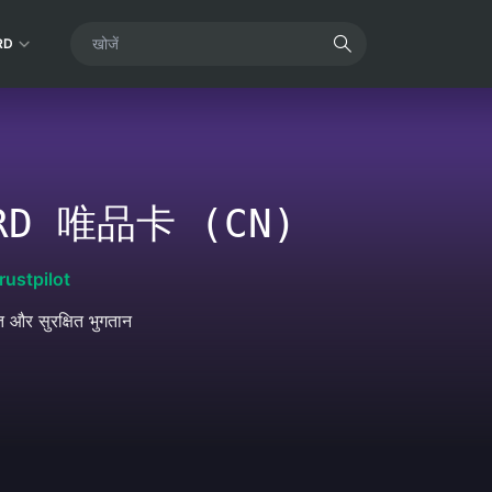
RD
ARD 唯品卡 (CN)
rustpilot
ित और सुरक्षित भुगतान