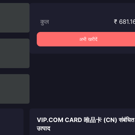
कुल
₹ 681.1
अभी खरीदें
VIP.COM CARD 唯品卡 (CN) संबंधित
उत्पाद