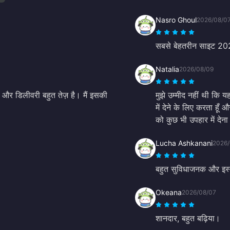
Nasro Ghoul
2026/08/0
सबसे बेहतरीन साइट 2
Natalia
2026/08/09
ई और डिलीवरी बहुत तेज़ है। मैं इसकी
मुझे उम्मीद नहीं थी कि
में देने के लिए करता हू
को कुछ भी उपहार में देना 
Lucha Ashkanani
2026/
बहुत सुविधाजनक और इस्त
Okeana
2026/08/07
शानदार, बहुत बढ़िया।