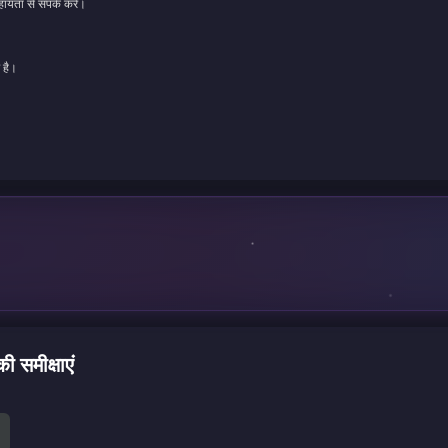
ायता से संपर्क करें।
 है।
समीक्षाएं