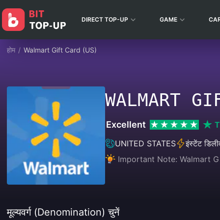
DIRECT TOP-UP
GAME
CA
होम
/
Walmart Gift Card (US)
WALMART GI
Excellent
T
UNITED STATES
इंस्टेंट डिली
Important Note: Walmart Gif
मूल्यवर्ग (Denomination) चुनें