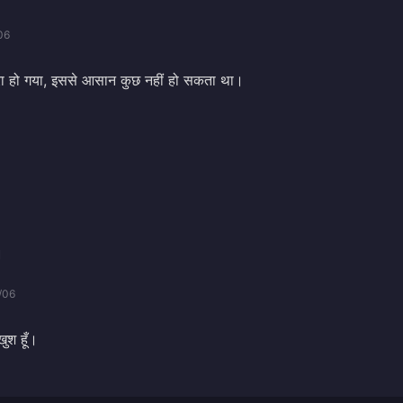
06
पूरा हो गया, इससे आसान कुछ नहीं हो सकता था।
।
/06
खुश हूँ।