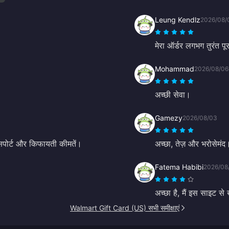
Leung Kendlz
2026/08/
मेरा ऑर्डर लगभग तुरंत 
Mohammad
2026/08/06
अच्छी सेवा।
Gamezy
2026/08/03
 सपोर्ट और किफायती कीमतें।
अच्छा, तेज़ और भरोसेमंद
Fatema Habibi
2026/08
अच्छा है, मैं इस साइट से 
Walmart Gift Card (US) सभी समीक्षाएं