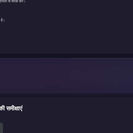
ायता से संपर्क करें।
 है।
समीक्षाएं