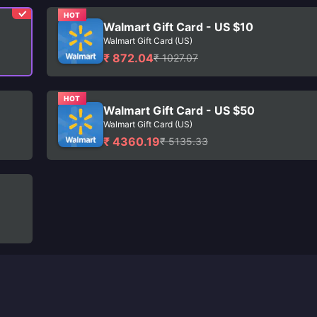
HOT
Walmart Gift Card - US $10
Walmart Gift Card (US)
₹ 872.04
₹ 1027.07
HOT
Walmart Gift Card - US $50
Walmart Gift Card (US)
₹ 4360.19
₹ 5135.33