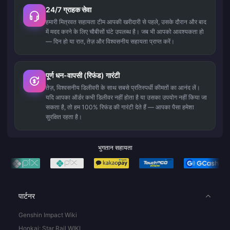
24/7 ग्राहक सेवा
हमारी मित्रवत सहायता टीम आपकी खरीदारी से पहले, उसके दौरान और बाद
में मदद करने के लिए चौबीसों घंटे उपलब्ध है। जब भी आपको आवश्यकता हो
— दिन हो या रात, तेज़ और विश्वसनीय सहायता प्राप्त करें।
पूर्ण धन-वापसी (रिफंड) गारंटी
तेज़, विश्वसनीय डिलीवरी के साथ सबसे प्रतिस्पर्धी कीमतों का आनंद लें।
यदि आपका ऑर्डर कभी डिलीवर नहीं होता है या उसका उपयोग नहीं किया जा
सकता है, तो हम 100% रिफंड की गारंटी देते हैं — आपका पैसा हमेशा
सुरक्षित रहता है।
भुगतान सहायता
पार्टनर
Genshin Impact Wiki
Honkai: Star Rail WIKI