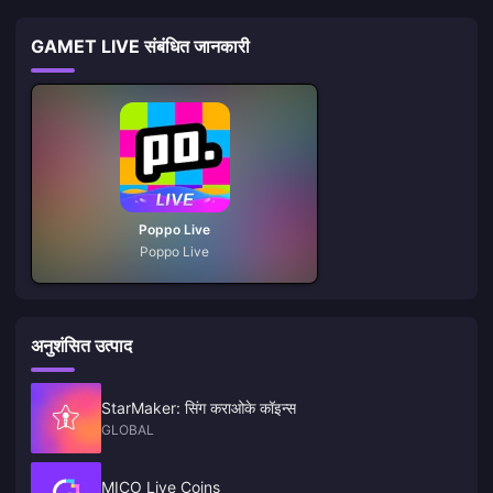
GAMET LIVE संबंधित जानकारी
Poppo Live
Poppo Live
अनुशंसित उत्पाद
StarMaker: सिंग कराओके कॉइन्स
GLOBAL
MICO Live Coins