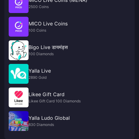
2500 Coins
MICO Live Coins
100 Coins
Bigo Live डायमंड्स
100 Diamonds
Yalla Live
2890 Gold
Likee Gift Card
Likee Gift Card 100 Diamonds
Yalla Ludo Global
830 Diamonds