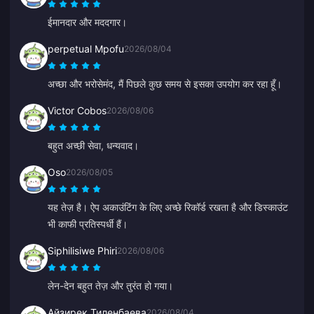
ईमानदार और मददगार।
perpetual Mpofu
2026/08/04
अच्छा और भरोसेमंद, मैं पिछले कुछ समय से इसका उपयोग कर रहा हूँ।
Victor Cobos
2026/08/06
बहुत अच्छी सेवा, धन्यवाद।
Oso
2026/08/05
यह तेज़ है। ऐप अकाउंटिंग के लिए अच्छे रिकॉर्ड रखता है और डिस्काउंट
भी काफी प्रतिस्पर्धी हैं।
Siphilisiwe Phiri
2026/08/06
लेन-देन बहुत तेज़ और तुरंत हो गया।
Айзирек Тиленбаева
2026/08/04