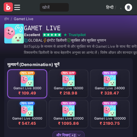
खोजें
हिन्दी
/
होम
/
Gamet Live
GAMET LIVE
Excellent
Trustpilot
GLOBAL
इंस्टेंट डिलीवरी
सुरक्षित और सुरक्षित भुगतान
BitTopUp के माध्यम से आसानी से और सुरक्षित रूप से Gamet Live के साथ चैट करें!
विश्वसनीय डिलीवरी के साथ बेहतरीन अनुभव का आनंद लें। विशेष ऑफ़र और शानदार छू
हमसे जुड़ें! ✨
मूल्यवर्ग (Denomination) चुनें
70% OFF
70% OFF
70% OFF
Gamet Live 8000
Gamet Live 16000
Gamet Live 24000
₹ 109.49
₹ 218.98
₹ 328.47
70% OFF
70% OFF
70% OFF
Gamet Live 40000
Gamet Live 80000
Gamet Live 160000
₹ 547.45
₹ 1095.86
₹ 2190.75
और दिखाएं
+2