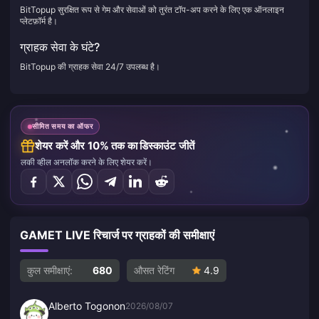
BitTopup सुरक्षित रूप से गेम और सेवाओं को तुरंत टॉप-अप करने के लिए एक ऑनलाइन
प्लेटफ़ॉर्म है।
ग्राहक सेवा के घंटे?
BitTopup की ग्राहक सेवा 24/7 उपलब्ध है।
सीमित समय का ऑफर
शेयर करें और 10% तक का डिस्काउंट जीतें
लकी व्हील अनलॉक करने के लिए शेयर करें।
GAMET LIVE रिचार्ज पर ग्राहकों की समीक्षाएं
कुल समीक्षाएं:
680
औसत रेटिंग
4.9
Alberto Togonon
2026/08/07