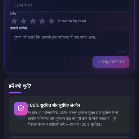
रेटिंग
रेट करने के लिए टैप करें
आपकी समीक्षा
0/500
रिव्यू सबमिट करें
हमें क्यों चुनें?
100% सुरक्षित और सुरक्षित लेनदेन
हर टॉप-अप एन्क्रिप्टेड, उद्योग-मानक भुगतान सुरक्षा द्वारा सुरक्षित है जो
आपके व्यक्तिगत और भुगतान डेटा को पूरी तरह से निजी रखता है। पूरे
विश्वास के साथ खरीदारी करें — हर बार 100% सुरक्षित।