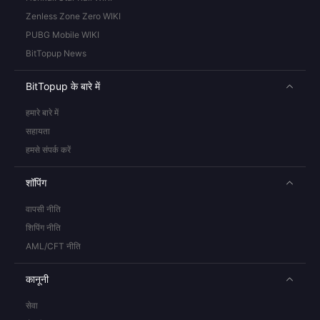
Zenless Zone Zero WIKI
PUBG Mobile WIKI
BitTopup News
BitTopup के बारे में
हमारे बारे में
सहायता
हमसे संपर्क करें
शॉपिंग
वापसी नीति
शिपिंग नीति
AML/CFT नीति
कानूनी
सेवा