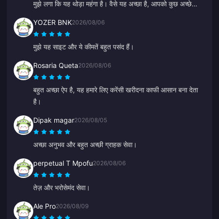
मुझे लगा कि यह थोड़ा महंगा है। वैसे यह अच्छा है, आपको कुछ अच्छे
ऑफर्स देने चाहिए।
YOZER BNK
2026/08/06
मुझे यह साइट और ये कीमतें बहुत पसंद हैं।
Rosaria Queta
2026/08/06
बहुत अच्छा ऐप है, यह हमारे लिए करेंसी खरीदना काफी आसान बना देता
है।
Dipak magar
2026/08/05
अच्छा अनुभव और बहुत अच्छी ग्राहक सेवा।
perpetual T Mpofu
2026/08/06
तेज़ और भरोसेमंद सेवा।
Ale Pro
2026/08/09