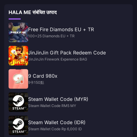
HALA ME संबंधित उत्पाद
Free Fire Diamonds EU + TR
100+25 Diamonds EU + TR
JinJinJin Gift Pack Redeem Code
JinJinJin Firework Experence BAG
9 Card 980x
9卡150點
Steam Wallet Code (MYR)
Steam Wallet Code RM5 MY
Steam Wallet Code (IDR)
Steam Wallet Code Rp 6,000 ID