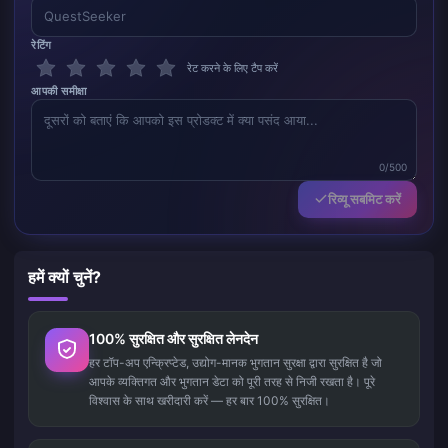
रेटिंग
रेट करने के लिए टैप करें
आपकी समीक्षा
0/500
रिव्यू सबमिट करें
हमें क्यों चुनें?
100% सुरक्षित और सुरक्षित लेनदेन
हर टॉप-अप एन्क्रिप्टेड, उद्योग-मानक भुगतान सुरक्षा द्वारा सुरक्षित है जो
आपके व्यक्तिगत और भुगतान डेटा को पूरी तरह से निजी रखता है। पूरे
विश्वास के साथ खरीदारी करें — हर बार 100% सुरक्षित।