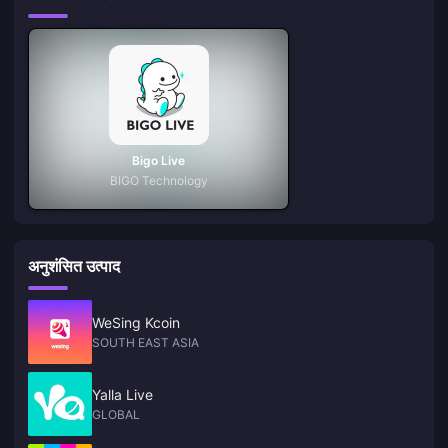
Bigo Live
BIGO Technology
अनुशंसित उत्पाद
WeSing Kcoin
SOUTH EAST ASIA
Yalla Live
GLOBAL