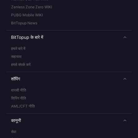
Zenless Zone Zero WIKI
PUBG Mobile WIKI
BitTopup News
BitTopup के बारे में
हमारे बारे में
सहायता
हमसे संपर्क करें
शॉपिंग
वापसी नीति
शिपिंग नीति
AML/CFT नीति
कानूनी
सेवा