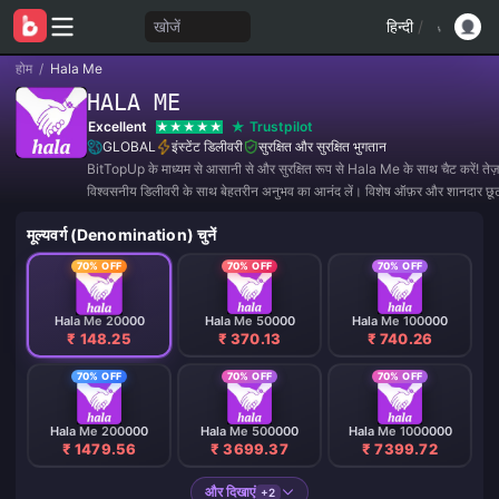
खोजें
हिन्दी
/
होम
/
Hala Me
HALA ME
Excellent
Trustpilot
GLOBAL
इंस्टेंट डिलीवरी
सुरक्षित और सुरक्षित भुगतान
BitTopUp के माध्यम से आसानी से और सुरक्षित रूप से Hala Me के साथ चैट करें! ते
विश्वसनीय डिलीवरी के साथ बेहतरीन अनुभव का आनंद लें। विशेष ऑफ़र और शानदार छू
हमसे जुड़ें! ✨
मूल्यवर्ग (Denomination) चुनें
70% OFF
70% OFF
70% OFF
Hala Me 20000
Hala Me 50000
Hala Me 100000
₹ 148.25
₹ 370.13
₹ 740.26
70% OFF
70% OFF
70% OFF
Hala Me 200000
Hala Me 500000
Hala Me 1000000
₹ 1479.56
₹ 3699.37
₹ 7399.72
और दिखाएं
+2