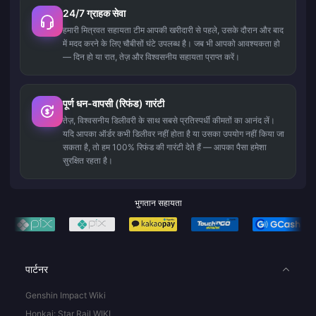
24/7 ग्राहक सेवा
हमारी मित्रवत सहायता टीम आपकी खरीदारी से पहले, उसके दौरान और बाद
में मदद करने के लिए चौबीसों घंटे उपलब्ध है। जब भी आपको आवश्यकता हो
— दिन हो या रात, तेज़ और विश्वसनीय सहायता प्राप्त करें।
पूर्ण धन-वापसी (रिफंड) गारंटी
तेज़, विश्वसनीय डिलीवरी के साथ सबसे प्रतिस्पर्धी कीमतों का आनंद लें।
यदि आपका ऑर्डर कभी डिलीवर नहीं होता है या उसका उपयोग नहीं किया जा
सकता है, तो हम 100% रिफंड की गारंटी देते हैं — आपका पैसा हमेशा
सुरक्षित रहता है।
भुगतान सहायता
पार्टनर
Genshin Impact Wiki
Honkai: Star Rail WIKI