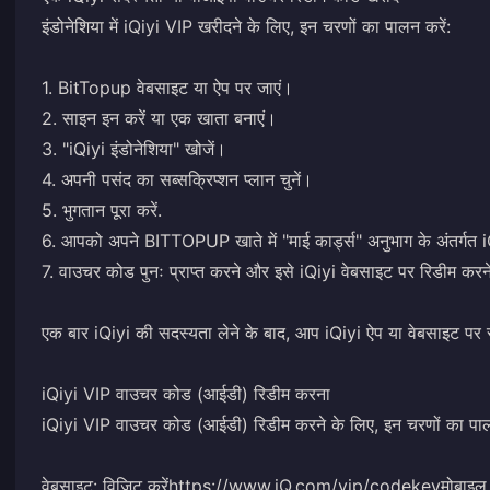
इंडोनेशिया में iQiyi VIP खरीदने के लिए, इन चरणों का पालन करें:
1. BitTopup वेबसाइट या ऐप पर जाएं।
2. साइन इन करें या एक खाता बनाएं।
3. "iQiyi इंडोनेशिया" खोजें।
4. अपनी पसंद का सब्सक्रिप्शन प्लान चुनें।
5. भुगतान पूरा करें.
6. आपको अपने BITTOPUP खाते में "माई कार्ड्स" अनुभाग के अंतर्गत iQ
7. वाउचर कोड पुनः प्राप्त करने और इसे iQiyi वेबसाइट पर रिडीम क
एक बार iQiyi की सदस्यता लेने के बाद, आप iQiyi ऐप या वेबसाइट पर स
iQiyi VIP वाउचर कोड (आईडी) रिडीम करना
iQiyi VIP वाउचर कोड (आईडी) रिडीम करने के लिए, इन चरणों का पाल
वेबसाइट: विजिट करें
https://www.iQ.com/vip/codekey
मोबाइल