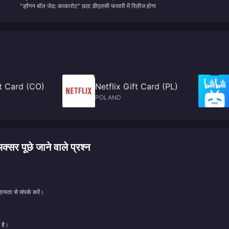
"ड्रैगन बॉल जेड: काकारोट" छठा डीएलसी फरवरी में रिलीज होगा
ft Card (CO)
Netflix Gift Card (PL)
POLAND
 पूछे जाने वाले प्रश्न
ायता से संपर्क करें।
 है।