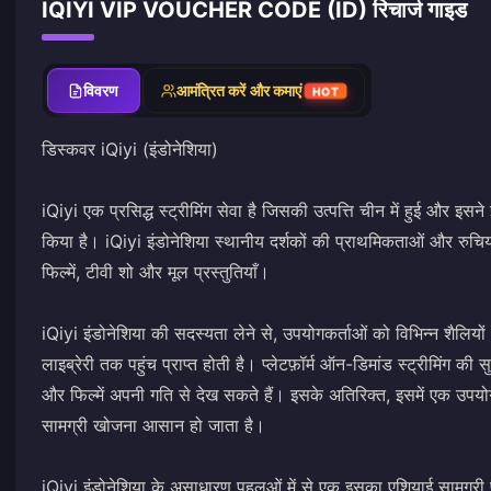
IQIYI VIP VOUCHER CODE (ID) रिचार्ज गाइड
विवरण
आमंत्रित करें और कमाएं
HOT
डिस्कवर iQiyi (इंडोनेशिया)
iQiyi एक प्रसिद्ध स्ट्रीमिंग सेवा है जिसकी उत्पत्ति चीन में हुई और इसने
किया है। iQiyi इंडोनेशिया स्थानीय दर्शकों की प्राथमिकताओं और रुचियो
फिल्में, टीवी शो और मूल प्रस्तुतियाँ।
iQiyi इंडोनेशिया की सदस्यता लेने से, उपयोगकर्ताओं को विभिन्न शैलियो
लाइब्रेरी तक पहुंच प्राप्त होती है। प्लेटफ़ॉर्म ऑन-डिमांड स्ट्रीमिंग क
और फिल्में अपनी गति से देख सकते हैं। इसके अतिरिक्त, इसमें एक उपयो
सामग्री खोजना आसान हो जाता है।
iQiyi इंडोनेशिया के असाधारण पहलुओं में से एक इसका एशियाई सामग्री प