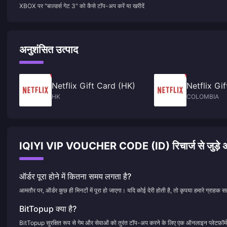
XBOX पर "बाल्डर्स गेट 3" को कैसे टॉप-अप करें या खरीदें
अनुशंसित उत्पाद
Netflix Gift Card (HK)
Netflix Gi
HK
COLOMBIA
IQIYI VIP VOUCHER CODE (ID) रिचार्ज से जुड़े अक्सर
ऑर्डर पूरा होने में कितना समय लगता है?
आमतौर पर, ऑर्डर कुछ ही मिनटों में पूरा हो जाएगा। यदि कोई देरी होती है, तो कृपया हमारे ग्राहक सह
BitTopup क्या है?
BitTopup सुरक्षित रूप से गेम और सेवाओं को तुरंत टॉप-अप करने के लिए एक ऑनलाइन प्लेटफ़ॉर्म