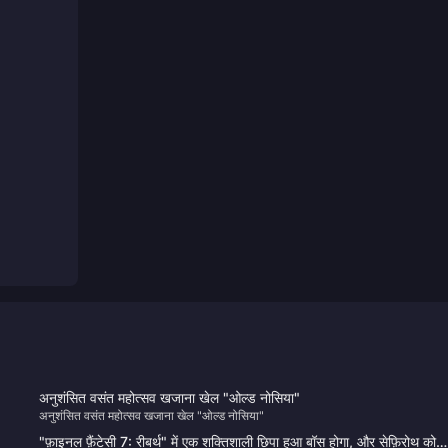
अनुशंसित वसंत महोत्सव खजाना खेल "ओल्ड नोसिया"
अनुशंसित वसंत महोत्सव खजाना खेल "ओल्ड नोसिया"
"फ़ाइनल फ़ैंटेसी 7: रीबर्थ" में एक शक्तिशाली छिपा हुआ बॉस होगा, और सेफ़िरोथ को