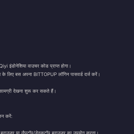
iyi इंडोनेशिया वाउचर कोड प्राप्त होगा।
रने के लिए बस अपना BITTOPUP लॉगिन पासवर्ड दर्ज करें।
ामग्री देखना शुरू कर सकते हैं।
न करें:
 ब्राउज़र या लैपटॉप/डेस्कटॉप ब्राउज़र का उपयोग करना।