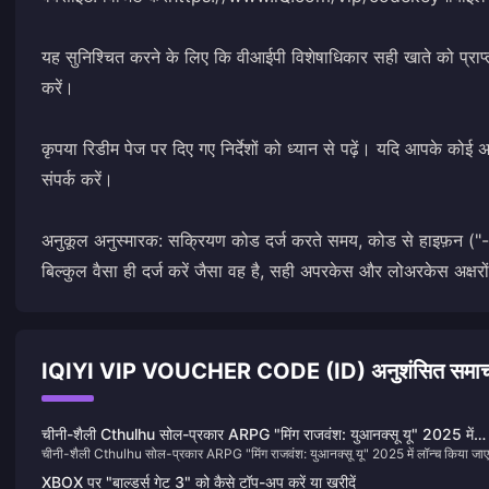
यह सुनिश्चित करने के लिए कि वीआईपी विशेषाधिकार सही खाते को प्राप्त
करें।
कृपया रिडीम पेज पर दिए गए निर्देशों को ध्यान से पढ़ें। यदि आपके कोई अ
संपर्क करें।
अनुकूल अनुस्मारक: सक्रियण कोड दर्ज करते समय, कोड से हाइफ़न ("-"
बिल्कुल वैसा ही दर्ज करें जैसा वह है, सही अपरकेस और लोअरकेस अक्षरो
IQIYI VIP VOUCHER CODE (ID) अनुशंसित समाच
चीनी-शैली Cthulhu सोल-प्रकार ARPG "मिंग राजवंश: युआनक्सू यू" 2025 में
चीनी-शैली Cthulhu सोल-प्रकार ARPG "मिंग राजवंश: युआनक्सू यू" 2025 में लॉन्च किया जाए
लॉन्च किया जाएगा और XGP पर लॉन्च किया जाएगा।
और XGP पर लॉन्च किया जाएगा।
XBOX पर "बाल्डर्स गेट 3" को कैसे टॉप-अप करें या खरीदें