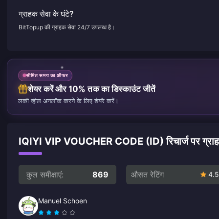
ग्राहक सेवा के घंटे?
BitTopup की ग्राहक सेवा 24/7 उपलब्ध है।
सीमित समय का ऑफर
शेयर करें और 10% तक का डिस्काउंट जीतें
लकी व्हील अनलॉक करने के लिए शेयर करें।
IQIYI VIP VOUCHER CODE (ID) रिचार्ज पर ग्राहकों
कुल समीक्षाएं:
869
औसत रेटिंग
4.5
Manuel Schoen