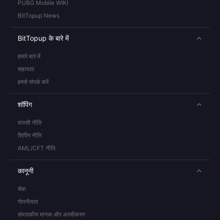
PUBG Mobile WIKI
BitTopup News
BitTopup के बारे में
हमारे बारे में
सहायता
हमसे संपर्क करें
शॉपिंग
वापसी नीति
शिपिंग नीति
AML/CFT नीति
कानूनी
सेवा
गोपनीयता
संपादकीय मानक और अस्वीकरण