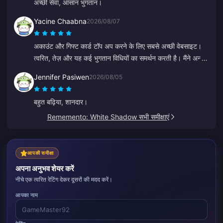
अच्छी सेवा, आसान भुगतान।
Yacine Chaabna
2026/08/07
अकाउंट और गिफ्ट कार्ड टॉप अप करने के लिए सबसे अच्छी वेबसाइट।
त्वरित, तेज़ और यह कई भुगतान विधियों का समर्थन करती है। मैंने अन्य
साइटों को आज़माया है लेकिन BitTopup सबसे अच्छी है। इसे ऐसे ही
Jennifer Pasiwen
2026/08/05
बनाए रखें!
बहुत बढ़िया, शानदार।
Rememento: White Shadow सभी समीक्षाएं
आपकी समीक्षा
अपना अनुभव शेयर करें
नीचे एक त्वरित रेटिंग देकर दूसरों की मदद करें।
आपका नाम