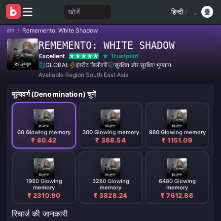
खोजें
हिन्दी
/
होम
/
Rememento: White Shadow
REMEMENTO: WHITE SHADOW
Excellent
Trustpilot
GLOBAL
इंस्टेंट डिलीवरी
सुरक्षित और सुरक्षित भुगतान
Available Region South East Asia
मूल्यवर्ग (Denomination) चुनें
60 Glowing memory
300 Glowing memory
980 Glowing memory
₹ 80.42
₹ 388.54
₹ 1151.09
1980 Glowing
3280 Glowing
6480 Glowing
memory
memory
memory
₹ 2310.90
₹ 3828.24
₹ 7612.88
रिचार्ज की जानकारी