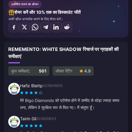
सीमित समय का ऑफर
शेयर करें और 10% तक का डिस्काउंट जीतें
लकी व्हील अनलॉक करने के लिए शेयर करें।
REMEMENTO: WHITE SHADOW रिचार्ज पर ग्राहकों की
समीक्षाएं
कुल समीक्षाएं:
501
औसत रेटिंग
4.9
Hafiz Blattp
2026/08/05
मेरे Bigo Diamonds को प्रोसेस होने में उम्मीद से थोड़ा ज़्यादा समय
लगा, लेकिन वे सुरक्षित रूप से मिल गए। मैं संतुष्ट हूँ।
Tairin Gil
2026/08/03