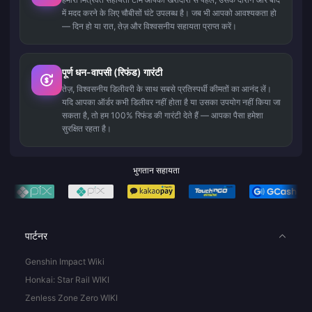
में मदद करने के लिए चौबीसों घंटे उपलब्ध है। जब भी आपको आवश्यकता हो
— दिन हो या रात, तेज़ और विश्वसनीय सहायता प्राप्त करें।
पूर्ण धन-वापसी (रिफंड) गारंटी
तेज़, विश्वसनीय डिलीवरी के साथ सबसे प्रतिस्पर्धी कीमतों का आनंद लें।
यदि आपका ऑर्डर कभी डिलीवर नहीं होता है या उसका उपयोग नहीं किया जा
सकता है, तो हम 100% रिफंड की गारंटी देते हैं — आपका पैसा हमेशा
सुरक्षित रहता है।
भुगतान सहायता
पार्टनर
Genshin Impact Wiki
Honkai: Star Rail WIKI
Zenless Zone Zero WIKI