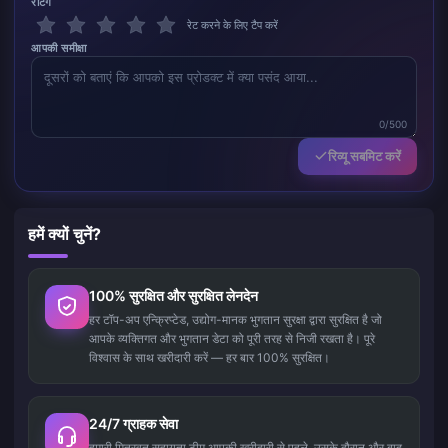
रेटिंग
रेट करने के लिए टैप करें
आपकी समीक्षा
0/500
रिव्यू सबमिट करें
हमें क्यों चुनें?
100% सुरक्षित और सुरक्षित लेनदेन
हर टॉप-अप एन्क्रिप्टेड, उद्योग-मानक भुगतान सुरक्षा द्वारा सुरक्षित है जो
आपके व्यक्तिगत और भुगतान डेटा को पूरी तरह से निजी रखता है। पूरे
विश्वास के साथ खरीदारी करें — हर बार 100% सुरक्षित।
24/7 ग्राहक सेवा
हमारी मित्रवत सहायता टीम आपकी खरीदारी से पहले, उसके दौरान और बाद