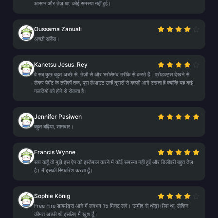
आसान और तेज़ था, कोई समस्या नहीं हुई।
Oussama Zaouali
अच्छी सर्विस।
Kanetsu Jesus_Rey
वे सब कुछ बहुत अच्छे से, तेज़ी से और भरोसेमंद तरीके से करते हैं। प्रोडक्ट्स देखने से
लेकर पेमेंट के तरीकों तक, पूरा लेआउट उन्हें दूसरों से काफी आगे रखता है क्योंकि यह कई
गलतियों को होने से रोकता है।
Jennifer Pasiwen
बहुत बढ़िया, शानदार।
Francis Wynne
सच कहूँ तो मुझे इस ऐप को इस्तेमाल करने में कोई समस्या नहीं हुई और डिलीवरी बहुत तेज़
है। मैं इसकी सिफारिश करता हूँ।
Sophie König
Free Fire डायमंड्स आने में लगभग 15 मिनट लगे। उम्मीद से थोड़ा धीमा था, लेकिन
कीमत अच्छी थी इसलिए मैं खुश हूँ।