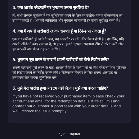
3.
क्या आपके प्लेटफॉर्म पर भुगतान करना सुरक्षित है?
हाँ, सभी लेनदेन सुरक्षित हैं यह सुनिश्चित करने के लिए हम उद्योग-मानक एन्क्रिप्शन का
उपयोग करते हैं। आपकी व्यक्तिगत और भुगतान जानकारी हर समय सुरक्षित रहती है।
4.
क्या मैं अपनी खरीदारी रद्द कर सकता हूँ या रिफंड पा सकता हूँ?
एक बार खरीदारी हो जाने के बाद, यह आमतौर पर नॉन-रिफंडेबल होती है। हालाँकि, यदि
आपके ऑर्डर में कोई समस्या है, तो कृपया हमारी ग्राहक सहायता टीम से संपर्क करें, और
हम आपकी यथासंभव सहायता करेंगे।
5.
भुगतान पूरा करने के बाद मैं अपनी खरीदारी को कैसे रिडीम करूँ?
अपनी खरीदारी पूरी करने के बाद, आपको ईमेल के माध्यम से या सीधे प्लेटफॉर्म पर प्रोडक्ट
को रिडीम करने के निर्देश प्राप्त होंगे। रिडेम्पशन विवरण के लिए अपना अकाउंट या
इनबॉक्स चेक करना सुनिश्चित करें।
6.
मुझे मेरा खरीदा हुआ आइटम नहीं मिला। मुझे क्या करना चाहिए?
If you have not received your purchased item, please check your
account and email for the redemption details. If it’s still missing,
contact our customer support team with your order details, and
we'll resolve the issue promptly.
भुगतान सहायता