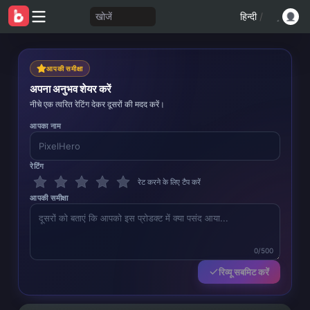
खोजें
हिन्दी
/
आपकी समीक्षा
अपना अनुभव शेयर करें
नीचे एक त्वरित रेटिंग देकर दूसरों की मदद करें।
आपका नाम
रेटिंग
रेट करने के लिए टैप करें
आपकी समीक्षा
0/500
रिव्यू सबमिट करें