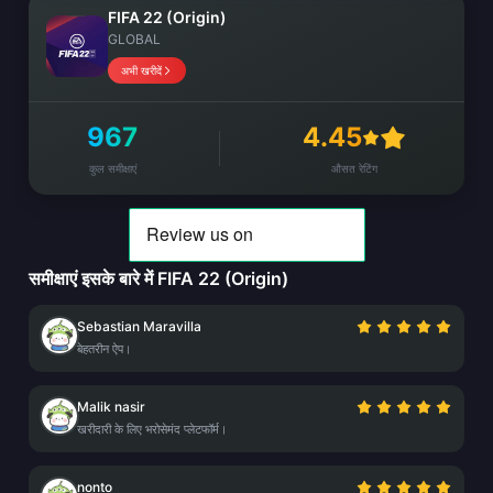
FIFA 22 (Origin)
GLOBAL
अभी खरीदें
967
4.45
कुल समीक्षाएं
औसत रेटिंग
समीक्षाएं इसके बारे में FIFA 22 (Origin)
Sebastian Maravilla
बेहतरीन ऐप।
Malik nasir
खरीदारी के लिए भरोसेमंद प्लेटफॉर्म।
nonto