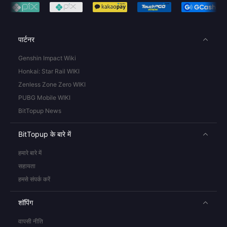
पार्टनर
Genshin Impact Wiki
Honkai: Star Rail WIKI
Zenless Zone Zero WIKI
PUBG Mobile WIKI
BitTopup News
BitTopup के बारे में
हमारे बारे में
सहायता
हमसे संपर्क करें
शॉपिंग
वापसी नीति