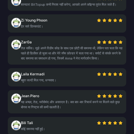
शानदार! BitTopup कभी निराश नहीं करेगा, आपको अपने कॉइन्स तुरंत मिल जाते हैं।
Zi Young Phoon
ढेर सारे डिस्काउंट।
ZarGa
तेज़ सर्विस। मुझे अपने रिडीम कोड के साथ एक छोटी सी समस्या थी, लेकिन पता चला कि यह
पहले ही डिलीवर हो चुका था और मेरे स्पैम फ़ोल्डर में चला गया था। सपोर्ट से संपर्क करने के
बाद समस्या का समाधान हो गया, जिसमें Anna ने मेरा मार्गदर्शन किया।
Laila Kermadi
बहुत जल्दी मिल गया, धन्यवाद।
Jean Piero
यह अच्छा, तेज़, भरोसेमंद और असरदार है। बस बार-बार रिचार्ज करने पर मिलने वाले कुछ
बोनस या गिफ्ट्स की कमी खलती है।
Bili Tali
कोई समस्या नहीं हुई।