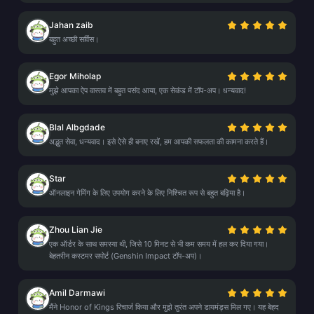
Jahan zaib
बहुत अच्छी सर्विस।
Egor Miholap
मुझे आपका ऐप वास्तव में बहुत पसंद आया, एक सेकंड में टॉप-अप। धन्यवाद!
Blal Albgdade
अद्भुत सेवा, धन्यवाद। इसे ऐसे ही बनाए रखें, हम आपकी सफलता की कामना करते हैं।
Star
ऑनलाइन गेमिंग के लिए उपयोग करने के लिए निश्चित रूप से बहुत बढ़िया है।
Zhou Lian Jie
एक ऑर्डर के साथ समस्या थी, जिसे 10 मिनट से भी कम समय में हल कर दिया गया।
बेहतरीन कस्टमर सपोर्ट (Genshin Impact टॉप-अप)।
Amil Darmawi
मैंने Honor of Kings रिचार्ज किया और मुझे तुरंत अपने डायमंड्स मिल गए। यह बेहद