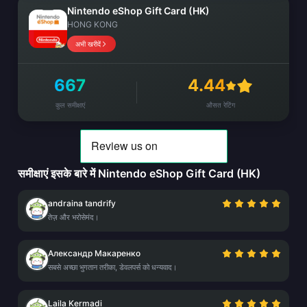
Nintendo eShop Gift Card (HK)
HONG KONG
अभी खरीदें
667
4.44
कुल समीक्षाएं
औसत रेटिंग
समीक्षाएं इसके बारे में Nintendo eShop Gift Card (HK)
andraina tandrify
तेज़ और भरोसेमंद।
Александр Макаренко
सबसे अच्छा भुगतान तरीका, डेवलपर्स को धन्यवाद।
Laila Kermadi