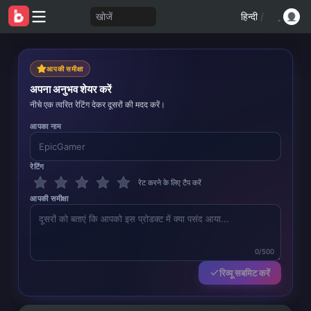
खोजें
हिन्दी
/
आपकी समीक्षा
अपना अनुभव शेयर करें
नीचे एक त्वरित रेटिंग देकर दूसरों की मदद करें।
आपका नाम
रेटिंग
रेट करने के लिए टैप करें
आपकी समीक्षा
0/500
रिव्यू सबमिट करें