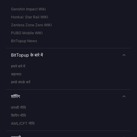
Genshin Impact Wiki
Honkai: Star Rail WIKI
Zenless Zone Zero WIKI
PUBG Mobile WIKI
BitTopup News
BitTopup के बारे में
हमारे बारे में
सहायता
हमसे संपर्क करें
शॉपिंग
वापसी नीति
शिपिंग नीति
AML/CFT नीति