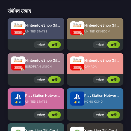
संबंधित उत्पाद
Nintendo eShop Gift Card (US)
Nintendo eShop Gift Card (UK)
UNITED STATES
UNITED KINGDOM
समीक्षाएं
खरीदें
समीक्षाएं
खरीदें
Nintendo eShop Gift Card (EU)
Nintendo eShop Gift Card (CA)
EUROPEAN UNION
CANADA
समीक्षाएं
खरीदें
समीक्षाएं
खरीदें
PlayStation Network Card (US)
PlayStation Network Card (HK)
UNITED STATES
HONG KONG
समीक्षाएं
खरीदें
समीक्षाएं
खरीदें
Xbox Live Gift Card (US)
Xbox Live Gift Card (BR)