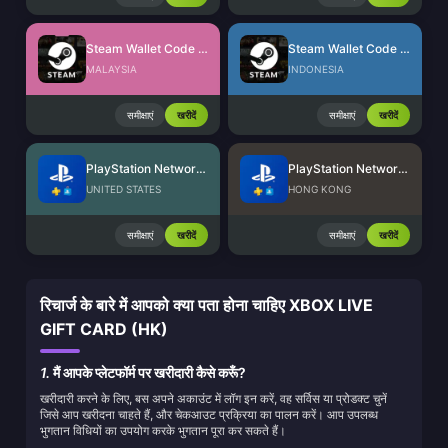
Steam Wallet Code (MYR)
Steam Wallet Code (IDR)
MALAYSIA
INDONESIA
समीक्षाएं
खरीदें
समीक्षाएं
खरीदें
PlayStation Network Card (US)
PlayStation Network Card (HK)
UNITED STATES
HONG KONG
समीक्षाएं
खरीदें
समीक्षाएं
खरीदें
रिचार्ज के बारे में आपको क्या पता होना चाहिए XBOX LIVE
GIFT CARD (HK)
1.
मैं आपके प्लेटफॉर्म पर खरीदारी कैसे करूँ?
खरीदारी करने के लिए, बस अपने अकाउंट में लॉग इन करें, वह सर्विस या प्रोडक्ट चुनें
जिसे आप खरीदना चाहते हैं, और चेकआउट प्रक्रिया का पालन करें। आप उपलब्ध
भुगतान विधियों का उपयोग करके भुगतान पूरा कर सकते हैं।