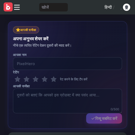
खोजें
हिन्दी
/
आपकी समीक्षा
अपना अनुभव शेयर करें
नीचे एक त्वरित रेटिंग देकर दूसरों की मदद करें।
आपका नाम
रेटिंग
रेट करने के लिए टैप करें
आपकी समीक्षा
0/500
रिव्यू सबमिट करें