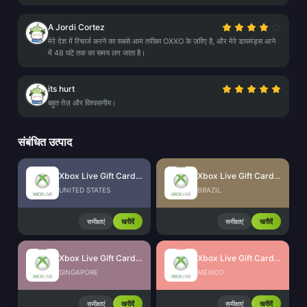
A Jordi Cortez
मेरे देश में रिचार्ज करने का सबसे आम तरीका OXXO के ज़रिए है, और मेरे डायमंड्स आने
में 48 घंटे तक का समय लग जाता है।
its hurt
बहुत तेज़ और विश्वसनीय।
संबंधित उत्पाद
Xbox Live Gift Card (US)
Xbox Live Gift Card (BR)
UNITED STATES
BRAZIL
समीक्षाएं
खरीदें
समीक्षाएं
खरीदें
Xbox Live Gift Card (SG)
Xbox Live Gift Card (MX)
SINGAPORE
MEXICO
समीक्षाएं
खरीदें
समीक्षाएं
खरीदें