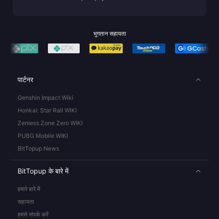
भुगतान सहायता
पार्टनर
Genshin Impact Wiki
Honkai: Star Rail WIKI
Zenless Zone Zero WIKI
PUBG Mobile WIKI
BitTopup News
BitTopup के बारे में
हमारे बारे में
सहायता
हमसे संपर्क करें