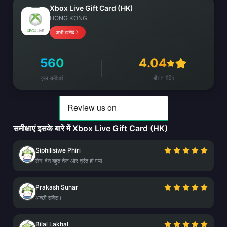
Xbox Live Gift Card (HK)
HONG KONG
अभी खरीदें
560
4.04
कुल समीक्षाएं
औसत रेटिंग
समीक्षाएं इसके बारे में Xbox Live Gift Card (HK)
Siphilisiwe Phiri
लेन-देन बहुत तेज़ और तुरंत हो गया।
Prakash Sunar
अच्छी सर्विस।
Bilal Lakhal