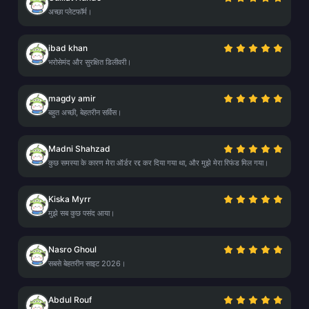
अच्छा प्लेटफॉर्म।
ibad khan
भरोसेमंद और सुरक्षित डिलीवरी।
magdy amir
बहुत अच्छी, बेहतरीन सर्विस।
Madni Shahzad
कुछ समस्या के कारण मेरा ऑर्डर रद्द कर दिया गया था, और मुझे मेरा रिफंड मिल गया।
Kiska Myrr
मुझे सब कुछ पसंद आया।
Nasro Ghoul
सबसे बेहतरीन साइट 2026।
Abdul Rouf