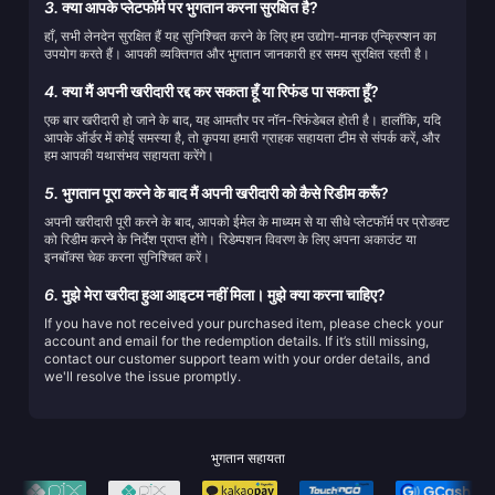
3.
क्या आपके प्लेटफॉर्म पर भुगतान करना सुरक्षित है?
हाँ, सभी लेनदेन सुरक्षित हैं यह सुनिश्चित करने के लिए हम उद्योग-मानक एन्क्रिप्शन का
उपयोग करते हैं। आपकी व्यक्तिगत और भुगतान जानकारी हर समय सुरक्षित रहती है।
4.
क्या मैं अपनी खरीदारी रद्द कर सकता हूँ या रिफंड पा सकता हूँ?
एक बार खरीदारी हो जाने के बाद, यह आमतौर पर नॉन-रिफंडेबल होती है। हालाँकि, यदि
आपके ऑर्डर में कोई समस्या है, तो कृपया हमारी ग्राहक सहायता टीम से संपर्क करें, और
हम आपकी यथासंभव सहायता करेंगे।
5.
भुगतान पूरा करने के बाद मैं अपनी खरीदारी को कैसे रिडीम करूँ?
अपनी खरीदारी पूरी करने के बाद, आपको ईमेल के माध्यम से या सीधे प्लेटफॉर्म पर प्रोडक्ट
को रिडीम करने के निर्देश प्राप्त होंगे। रिडेम्पशन विवरण के लिए अपना अकाउंट या
इनबॉक्स चेक करना सुनिश्चित करें।
6.
मुझे मेरा खरीदा हुआ आइटम नहीं मिला। मुझे क्या करना चाहिए?
If you have not received your purchased item, please check your
account and email for the redemption details. If it’s still missing,
contact our customer support team with your order details, and
we'll resolve the issue promptly.
भुगतान सहायता