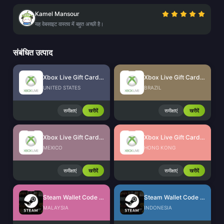
Kamel Mansour
यह वेबसाइट वास्तव में बहुत अच्छी है।
संबंधित उत्पाद
Xbox Live Gift Card (US)
Xbox Live Gift Card (BR)
UNITED STATES
BRAZIL
समीक्षाएं
खरीदें
समीक्षाएं
खरीदें
Xbox Live Gift Card (MX)
Xbox Live Gift Card (HK)
MEXICO
HONG KONG
समीक्षाएं
खरीदें
समीक्षाएं
खरीदें
Steam Wallet Code (MYR)
Steam Wallet Code (IDR)
MALAYSIA
INDONESIA