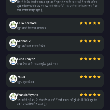
रिचार्ज के लिए बेहतरीन साइट। शुरुआत में मुझे संदेह था कि यह असली है या नहीं, लेकिन
कुछ समीक्षाएं पढ़ने के बाद मैंने एक छोटी राशि खरीदी। यह 2 मिनट से भी कम समय में आ
गया, इसलिए मैं बहुत खुश हूँ।
Laila Kermadi
बहुत जल्दी मिल गया, धन्यवाद।
Michael Z
बहुत अच्छे और आसान लेनदेन।
Luco Tnayon
अच्छा ऐप। ऑर्डर सफलतापूर्वक पूरा हो गया।
Yo Sk
बहुत, बहुत बढ़िया।
Francis Wynne
सच कहूँ तो मुझे इस ऐप को इस्तेमाल करने में कोई समस्या नहीं हुई और डिलीवरी बहुत तेज़
है। मैं इसकी सिफारिश करता हूँ।