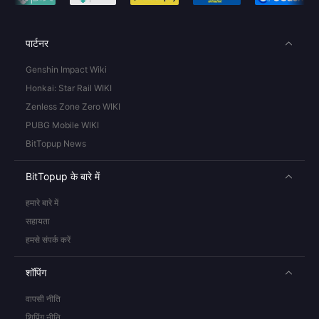
पार्टनर
Genshin Impact Wiki
Honkai: Star Rail WIKI
Zenless Zone Zero WIKI
PUBG Mobile WIKI
BitTopup News
BitTopup के बारे में
हमारे बारे में
सहायता
हमसे संपर्क करें
शॉपिंग
वापसी नीति
शिपिंग नीति