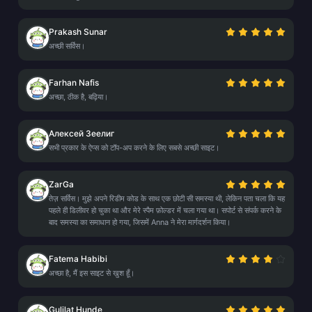
Prakash Sunar
अच्छी सर्विस।
Farhan Nafis
अच्छा, ठीक है, बढ़िया।
Алексей Зеелиг
सभी प्रकार के ऐप्स को टॉप-अप करने के लिए सबसे अच्छी साइट।
ZarGa
तेज़ सर्विस। मुझे अपने रिडीम कोड के साथ एक छोटी सी समस्या थी, लेकिन पता चला कि यह
पहले ही डिलीवर हो चुका था और मेरे स्पैम फ़ोल्डर में चला गया था। सपोर्ट से संपर्क करने के
बाद समस्या का समाधान हो गया, जिसमें Anna ने मेरा मार्गदर्शन किया।
Fatema Habibi
अच्छा है, मैं इस साइट से खुश हूँ।
Gulilat Hunde