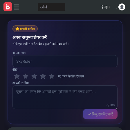
खोजें
हिन्दी
/
आपकी समीक्षा
अपना अनुभव शेयर करें
नीचे एक त्वरित रेटिंग देकर दूसरों की मदद करें।
आपका नाम
रेटिंग
रेट करने के लिए टैप करें
आपकी समीक्षा
0/500
रिव्यू सबमिट करें