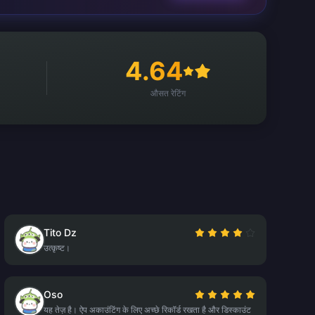
4.64
औसत रेटिंग
Tito Dz
उत्कृष्ट।
Oso
यह तेज़ है। ऐप अकाउंटिंग के लिए अच्छे रिकॉर्ड रखता है और डिस्काउंट