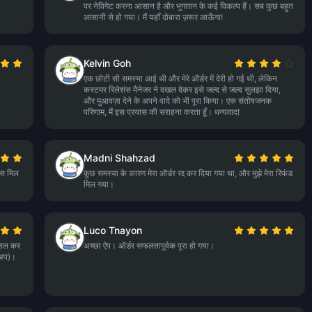
पर नेविगेट करना आसान है और भुगतान के कई विकल्प हैं। सब कुछ बहुत
आसानी से हो गया। मैं यहाँ दोबारा ज़रूर आऊँगा!
Kelvin Goh
एक छोटी सी समस्या आई थी और मेरे ऑर्डर में देरी हो गई थी, लेकिन
कस्टमर रिलेशंस मैनेजर ने दखल देकर इसे जल्द से जल्द सुलझा दिया,
और मुआवज़ा देने के अपने वादे को भी पूरा किया। एक संतोषजनक
परिणाम, मैं इस प्रयास की सराहना करता हूँ। धन्यवाद!
Madni Shahzad
्स मिल
कुछ समस्या के कारण मेरा ऑर्डर रद्द कर दिया गया था, और मुझे मेरा रिफंड
मिल गया।
Luco Tnayon
ं हल कर
अच्छा ऐप। ऑर्डर सफलतापूर्वक पूरा हो गया।
-अप)।