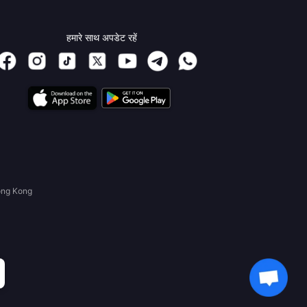
हमारे साथ अपडेट रहें
ong Kong