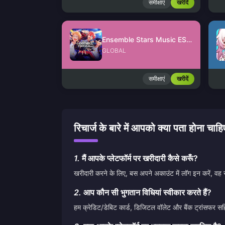
समीक्षाएं
खरीदें
Ensemble Stars Music ES Points
GLOBAL
समीक्षाएं
खरीदें
रिचार्ज के बारे में आपको क्या पता हो
1.
मैं आपके प्लेटफॉर्म पर खरीदारी कैसे करूँ?
खरीदारी करने के लिए, बस अपने अकाउंट में लॉग इन करें, वह 
2.
आप कौन सी भुगतान विधियां स्वीकार करते हैं?
हम क्रेडिट/डेबिट कार्ड, डिजिटल वॉलेट और बैंक ट्रांसफर सह