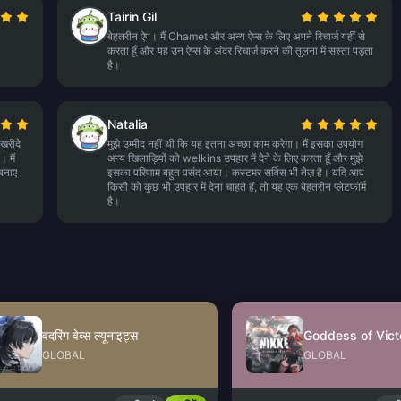
Tairin Gil
बेहतरीन ऐप। मैं Chamet और अन्य ऐप्स के लिए अपने रिचार्ज यहीं से
करता हूँ और यह उन ऐप्स के अंदर रिचार्ज करने की तुलना में सस्ता पड़ता
है।
Natalia
 खरीदे
मुझे उम्मीद नहीं थी कि यह इतना अच्छा काम करेगा। मैं इसका उपयोग
 मैं
अन्य खिलाड़ियों को welkins उपहार में देने के लिए करता हूँ और मुझे
 बनाए
इसका परिणाम बहुत पसंद आया। कस्टमर सर्विस भी तेज़ है। यदि आप
किसी को कुछ भी उपहार में देना चाहते हैं, तो यह एक बेहतरीन प्लेटफॉर्म
है।
वदरिंग वेव्स ल्यूनाइट्स
Goddess of Vict
GLOBAL
GLOBAL