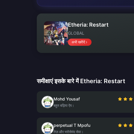
Etheria: Restart
GLOBAL
अभी खरीदें
समीक्षाएं इसके बारे में Etheria: Restart
Mohd Yousaf
बहुत बढ़िया ऐप।
perpetual T Mpofu
तेज़ और भरोसेमंद सेवा।