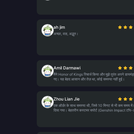
ah jim
अच्छा, वाह, अद्भुत।
Amil Darmawi
मैंने Honor of Kings रिचार्ज किया और मुझे तुरंत अपने डायमंड
गए। यह बेहद आसान और तेज़ था, कोई समस्या नहीं हुई।
Zhou Lian Jie
एक ऑर्डर के साथ समस्या थी, जिसे 10 मिनट से भी कम समय मे
दिया गया। बेहतरीन कस्टमर सपोर्ट (Genshin Impact टॉप