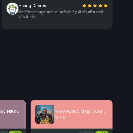
Huang Dacres
मेरे क्रेडिट पाना बहुत आसान था! प्रक्रिया तेज़ थी और सर्विस काफी
फ्रेंडली लगी।
ory NIKKE
Harry Potter: Magic Awakened Jewels
GLOBAL