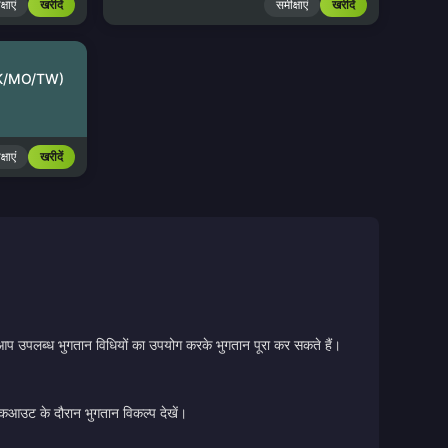
्षाएं
खरीदें
समीक्षाएं
खरीदें
HK/MO/TW)
्षाएं
खरीदें
 आप उपलब्ध भुगतान विधियों का उपयोग करके भुगतान पूरा कर सकते हैं।
चेकआउट के दौरान भुगतान विकल्प देखें।