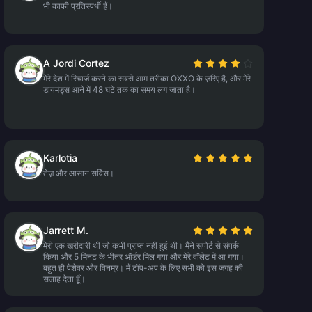
भी काफी प्रतिस्पर्धी हैं।
A Jordi Cortez
मेरे देश में रिचार्ज करने का सबसे आम तरीका OXXO के ज़रिए है, और मेरे
डायमंड्स आने में 48 घंटे तक का समय लग जाता है।
Karlotia
तेज़ और आसान सर्विस।
Jarrett M.
मेरी एक खरीदारी थी जो कभी प्राप्त नहीं हुई थी। मैंने सपोर्ट से संपर्क
किया और 5 मिनट के भीतर ऑर्डर मिल गया और मेरे वॉलेट में आ गया।
बहुत ही पेशेवर और विनम्र। मैं टॉप-अप के लिए सभी को इस जगह की
सलाह देता हूँ।