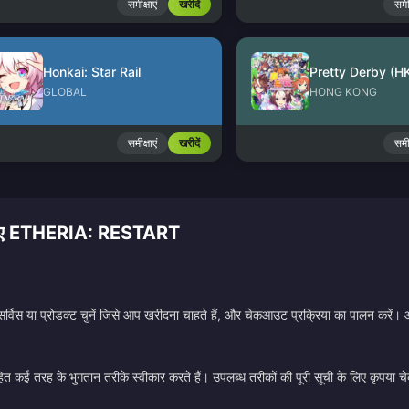
समीक्षाएं
खरीदें
समीक
Honkai: Star Rail
Pretty Derby (
GLOBAL
HONG KONG
समीक्षाएं
खरीदें
समीक
ना चाहिए ETHERIA: RESTART
सर्विस या प्रोडक्ट चुनें जिसे आप खरीदना चाहते हैं, और चेकआउट प्रक्रिया का पालन करें।
ित कई तरह के भुगतान तरीके स्वीकार करते हैं। उपलब्ध तरीकों की पूरी सूची के लिए कृपया 