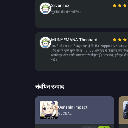
Silver Tex
सुरक्षित और तेज़ चार्जिंग।
MUNYEMANA Theobard
नमस्ते, मैं इस बात से बहुत खुश हूँ कि मैंने Poppo Live कॉइन्स
और आपने उन्हें तुरंत मेरे Binance अकाउंट में डिलीवर कर दिया।
आपके ऐप और इसके मार्गदर्शन से संतुष्ट हूँ। धन्यवाद, इसे ऐसे ही
रखें।
संबंधित उत्पाद
Genshin Impact
GLOBAL