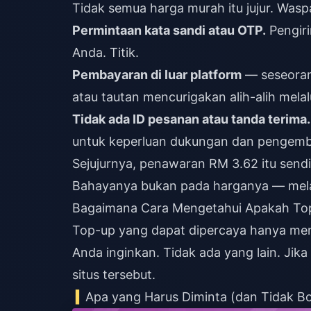
Tidak semua harga murah itu jujur. Waspa
Permintaan kata sandi atau OTP.
Pengir
Anda. Titik.
Pembayaran di luar platform
— seseoran
atau tautan mencurigakan alih-alih mel
Tidak ada ID pesanan atau tanda terima.
untuk keperluan dukungan dan pengemb
Sejujurnya, penawaran RM 3.62 itu sendir
Bahayanya bukan pada harganya — mel
Bagaimana Cara Mengetahui Apakah To
Top-up yang dapat dipercaya hanya mem
Anda inginkan. Tidak ada yang lain. Jik
situs tersebut.
Apa yang Harus Diminta (dan Tidak Bo