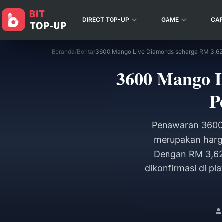
DIRECT TOP-UP
GAME
CA
Beranda
/
Berita
/
3600 Mango 
P
Penawaran 3600 
merupakan harg
Dengan RM 3,62,
dikonfirmasi di p