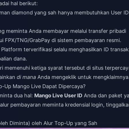
dai hal berikut:
iman diamond yang sah hanya membutuhkan User ID
g meminta Anda membayar melalui transfer pribadi
alui FPX/TNG/GrabPay di sistem pembayaran resmi.
Platform terverifikasi selalu menghasilkan ID transak
alian dana.
i memenuhi ketiga syarat tersebut di situs terpercay
ainkan
di mana
Anda mengeklik untuk mengklaimnya
p-Up Mango Live Dapat Dipercaya?
inta dua hal:
Mango Live User ID
Anda dan paket y
a alur pembayaran meminta kredensial login, tinggalk
leh Diminta) oleh Alur Top-Up yang Sah