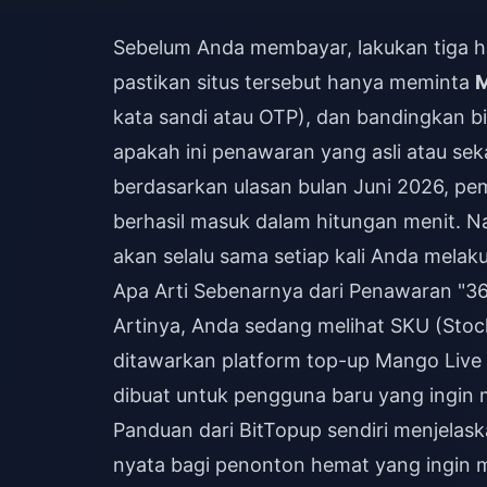
Sebelum Anda membayar, lakukan tiga hal i
pastikan situs tersebut hanya meminta
M
kata sandi atau OTP), dan bandingkan b
apakah ini penawaran yang asli atau se
berdasarkan ulasan bulan Juni 2026, p
berhasil masuk dalam hitungan menit. Na
akan selalu sama setiap kali Anda melak
Apa Arti Sebenarnya dari Penawaran "
Artinya, Anda sedang melihat SKU (Stoc
ditawarkan platform top-up Mango Live
dibuat untuk pengguna baru yang ingin m
Panduan dari BitTopup sendiri menjelas
nyata bagi penonton hemat yang ingin m