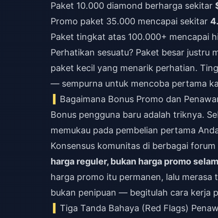
Paket 10.000 diamond berharga sekitar
Promo paket 35.000 mencapai sekitar
4
Paket tingkat atas 100.000+ mencapai 
Perhatikan sesuatu? Paket besar justru
paket kecil yang menarik perhatian. Ti
— sempurna untuk mencoba pertama kali 
Bagaimana Bonus Promo dan Penawa
Bonus pengguna baru adalah triknya. Se
memukau pada pembelian pertama Anda, 
Konsensus komunitas di berbagai forum
harga reguler, bukan harga promo selam
harga promo itu permanen, lalu merasa t
bukan penipuan — begitulah cara kerja
Tiga Tanda Bahaya (Red Flags) Penawa