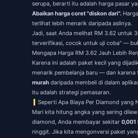
serupa, berarti itu adalah harga pasar y
Abaikan harga coret "diskon dari".
Harga
terlihat lebih menarik daripada aslinya.
Jadi, saat Anda melihat RM 3.62 untuk 
terverifikasi, cocok untuk uji coba" — 
Mengapa Harga RM 3.62 Jauh Lebih Ren
Karena ini adalah paket kecil yang dijad
menarik pembelanja baru — dan karena t
murah
daripada membeli di dalam aplika
itu adalah strategi pemasaran.
Seperti Apa Biaya Per Diamond yang N
Mari kita hitung angka yang sering dil
diamond, Anda membayar sekitar
0,001
ringgit. Jika kita mengonversi paket yan