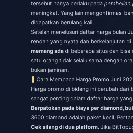
tersebut hanya berlaku pada
pembelian
meningkat. Yang lain mengonfirmasi bah
didapatkan berulang kali.
Setelah menelusuri daftar harga bulan Ju
rendah yang nyata dan berkelanjutan di 
memang ada
di beberapa situs dan bis
satu orang tidak selalu sama dengan ora
bukan jaminan.
Cara Membaca Harga Promo Juni 202
Harga promo di bidang ini berubah dari 
sangat penting dalam daftar harga yang j
Berpatokan pada biaya per diamond, buk
3600 diamond adalah paket kecil. Pertan
Cek silang di dua platform.
Jika BitTop