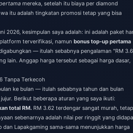
 pertama
mereka, setelah itu biaya per diamond
wa itu adalah tingkatan promosi tetap yang bisa
ni 2026, kesimpulan saya adalah: ini adalah paket ha
platform terverifikasi, namun
bonus top-up pertama
a digabungkan — itulah sebabnya pengalaman "RM 3.6
ng lain. Anggap harga tersebut sebagai harga dasar,
6 Tanpa Terkecoh
bulan ke bulan — itulah sebabnya tahun dan bulan
ujur. Berikut beberapa aturan yang saya ikuti:
an total RM.
RM 3.62 terdengar sangat murah, tetap
yaan sebenarnya adalah nilai per ringgit yang didapa
up dan Lapakgaming sama-sama menunjukkan harga