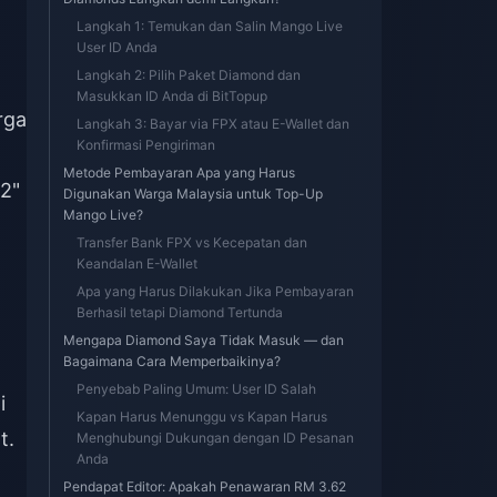
Langkah 1: Temukan dan Salin Mango Live
User ID Anda
Langkah 2: Pilih Paket Diamond dan
Masukkan ID Anda di BitTopup
rga
Langkah 3: Bayar via FPX atau E-Wallet dan
Konfirmasi Pengiriman
Metode Pembayaran Apa yang Harus
2"
Digunakan Warga Malaysia untuk Top-Up
Mango Live?
Transfer Bank FPX vs Kecepatan dan
Keandalan E-Wallet
Apa yang Harus Dilakukan Jika Pembayaran
Berhasil tetapi Diamond Tertunda
Mengapa Diamond Saya Tidak Masuk — dan
Bagaimana Cara Memperbaikinya?
Penyebab Paling Umum: User ID Salah
i
Kapan Harus Menunggu vs Kapan Harus
t.
Menghubungi Dukungan dengan ID Pesanan
Anda
Pendapat Editor: Apakah Penawaran RM 3.62