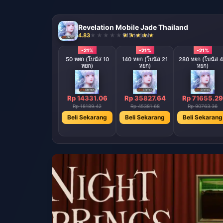
Revelation Mobile Jade Thailand
4.83
915 terjual
-21%
-21%
-21%
50 หยก (โบนัส 10
140 หยก (โบนัส 21
280 หยก (โบนัส 
หยก)
หยก)
หยก)
Rp 14331.06
Rp 35827.64
Rp 71655.29
Rp 18189.42
Rp 45381.68
Rp 90763.36
Beli Sekarang
Beli Sekarang
Beli Sekarang