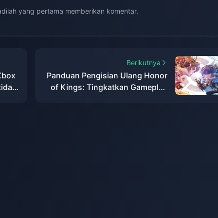
adilah yang pertama memberikan komentar.
Berikutnya
Xbox
Panduan Pengisian Ulang Honor
tidak
of Kings: Tingkatkan Gameplay
i
Anda Sekarang!