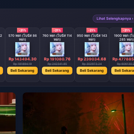
Lihat Selengkapnya ›
-21%
-21%
-21%
-21%
42
570 หยก (โบนัส 86
760 หยก (โบนัส 114
950 หยก (โบนัส 143
1900 หยก (โ
หยก)
หยก)
หยก)
285 หยก)
Rp 143494.30
Rp 191080.76
Rp 239034.68
Rp 477885
Rp 181894.19
Rp 242341.85
Rp 302973.24
Rp 606130.
Beli Sekarang
Beli Sekarang
Beli Sekarang
Beli Sekar