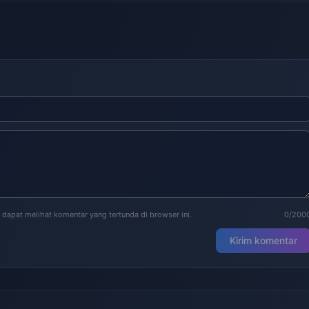
 dapat melihat komentar yang tertunda di browser ini.
0/200
Kirim komentar