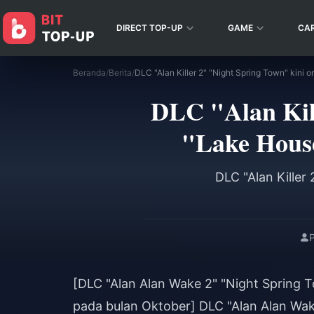
DIRECT TOP-UP
GAME
CA
Beranda
/
Berita
/
DLC "Alan Kill
"Lake Hous
DLC "Alan Killer
P
[DLC "Alan Alan Wake 2" "Night Spring 
pada bulan Oktober] DLC "Alan Alan Wak