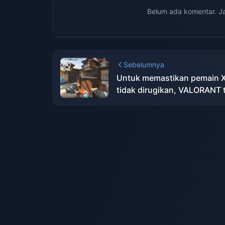
Belum ada komentar. J
Sebelumnya
Untuk memastikan pemain 
tidak dirugikan, VALORANT 
akan mendukung giroskop d
PS5