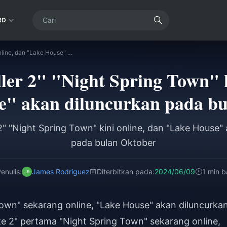
RD
DLC "Alan Killer 2" "Night Spring Town" kini online, dan "Lake House" akan diluncurkan pada bulan Oktober
er 2" "Night Spring Town" k
e" akan diluncurkan pada bu
 2" "Night Spring Town" kini online, dan "Lake House"
pada bulan Oktober
enulis:
James Rodriguez
Diterbitkan pada:
2024/06/09
1 min 
Town" sekarang online, "Lake House" akan diluncurka
e 2" pertama "Night Spring Town" sekarang online,