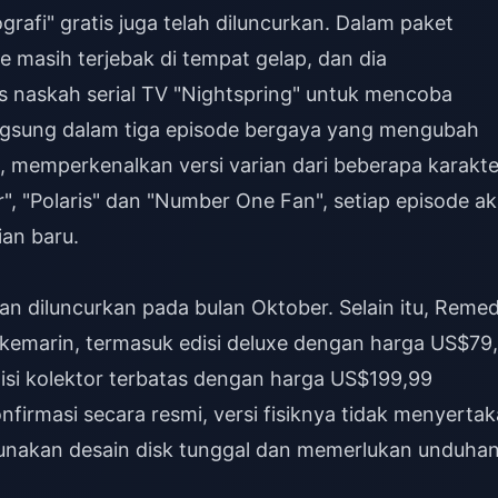
grafi" gratis juga telah diluncurkan. Dalam paket
 masih terjebak di tempat gelap, dan dia
 naskah serial TV "Nightspring" untuk mencoba
rlangsung dalam tiga episode bergaya yang mengubah
eh, memperkenalkan versi varian dari beberapa karakte
", "Polaris" dan "Number One Fan", setiap episode a
an baru.
an diluncurkan pada bulan Oktober. Selain itu, Reme
kemarin, termasuk edisi deluxe dengan harga US$79
isi kolektor terbatas dengan harga US$199,99
firmasi secara resmi, versi fisiknya tidak menyerta
unakan desain disk tunggal dan memerlukan unduha