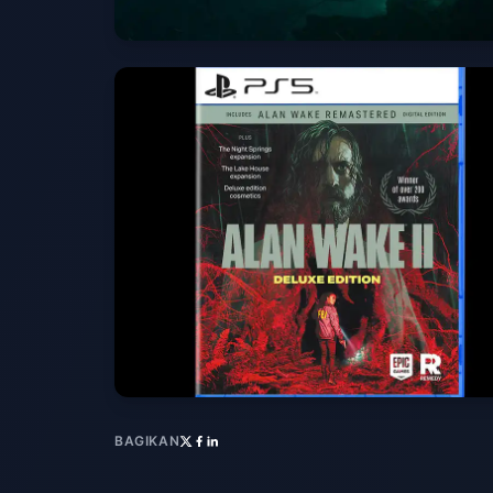
BAGIKAN