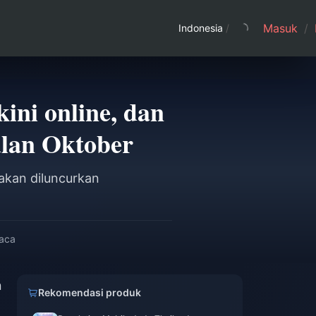
Masuk
/
Indonesia
/
ini online, dan
lan Oktober
 akan diluncurkan
baca
n
Rekomendasi produk